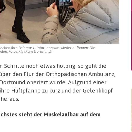
Wochen ihre Beinmuskulatur langsam wieder aufbauen. Die
eden. Fotos: Klinikum Dortmund
n Schritte noch etwas holprig, so geht die
 über den Flur der Orthopädischen Ambulanz,
Dortmund operiert wurde. Aufgrund einer
hre Hüftpfanne zu kurz und der Gelenkkopf
heraus.
nächstes steht der Muskelaufbau auf dem