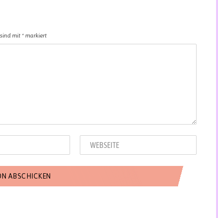
 sind mit
*
markiert