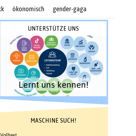
kk
ökonomisch
gender-gaga
UNTERSTÜTZE UNS
Lernt uns kennen!
MASCHINE SUCH!
Volltext