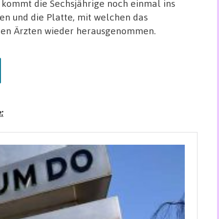
 kommt die Sechsjährige noch einmal ins
en und die Platte, mit welchen das
on den Ärzten wieder herausgenommen.
: