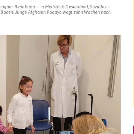
blogger-Redaktion
In
Medizin & Gesundheit
,
Soziales
m Boden: Junge Afghanin Roqaya wagt zehn Wochen nach