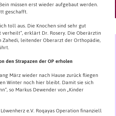
 Bein müssen erst wieder aufgebaut werden.
tt geschafft.
ch toll aus. Die Knochen sind sehr gut
erheilt“, erklärt Dr. Rosery. Die Oberärztin
Zahedi, leitender Oberarzt der Orthopädie,
hrt.
on den Strapazen der OP erholen
nfang März wieder nach Hause zurück fliegen
den Winter noch hier bleibt. Damit sie sich
nn“, so Markus Dewender von „Kinder
 Löwenherz e.V. Roqayas Operation finanziell