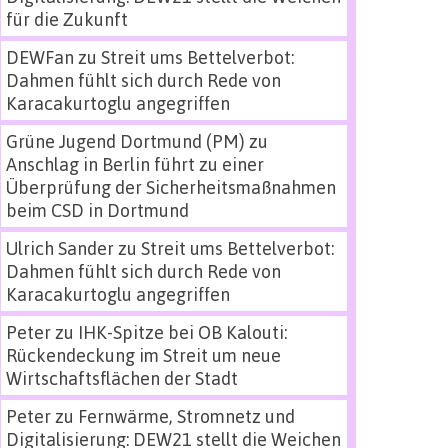
für die Zukunft
DEWFan
zu
Streit ums Bettelverbot:
Dahmen fühlt sich durch Rede von
Karacakurtoglu angegriffen
Grüne Jugend Dortmund (PM)
zu
Anschlag in Berlin führt zu einer
Überprüfung der Sicherheitsmaßnahmen
beim CSD in Dortmund
Ulrich Sander
zu
Streit ums Bettelverbot:
Dahmen fühlt sich durch Rede von
Karacakurtoglu angegriffen
Peter
zu
IHK-Spitze bei OB Kalouti:
Rückendeckung im Streit um neue
Wirtschaftsflächen der Stadt
Peter
zu
Fernwärme, Stromnetz und
Digitalisierung: DEW21 stellt die Weichen