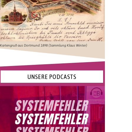
Kartengruß aus Dortmund 1898 (Sammlung Klaus Winter)
UNSERE PODCASTS