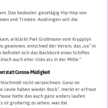
Jam. Das bedeutet: ganztägig Hip-Hop von
Essen und Trinken. Ausklingen soll die
kam, erklärkt Piet Großmann vom Krupplyn
zu gewinnen, entschied der Verein, das „oa“ in
befindet sich das Backbord eines Schiffes
itisch auch eher links als in der Mitte.“
nt statt Corona-Müdigkeit
ahlschmidt nicht verzeichnen. Ganz im
ie Leute haben wieder Bock“, merkt er erfreut
Pause hätte das auch ganz anders laufen
s ist großartig zu sehen, was die