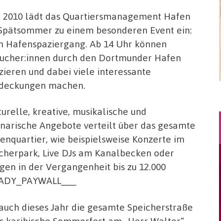
t 2010 lädt das Quartiersmanagement Hafen
Spätsommer zu einem besonderen Event ein:
 Hafenspaziergang. Ab 14 Uhr können
ucher:innen durch den Dortmunder Hafen
zieren und dabei viele interessante
deckungen machen.
turelle, kreative, musikalische und
inarische Angebote verteilt über das gesamte
enquartier, wie beispielsweise Konzerte im
cherpark, Live DJs am Kanalbecken oder
gen in der Vergangenheit bis zu 12.000
STEADY_PAYWALL___
auch dieses Jahr die gesamte Speicherstraße
das karibische Sommerfest am „Herr Walter“