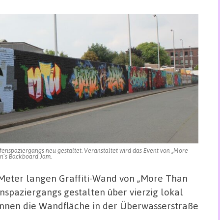
enspaziergangs neu gestaltet. Veranstaltet wird das Event von „More
yn’s Backboard Jam.
 Meter langen Graffiti-Wand von „More Than
spaziergangs gestalten über vierzig lokal
:innen die Wandfläche in der Überwasserstraße