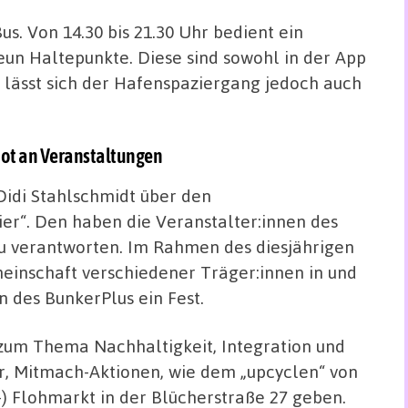
us. Von 14.30 bis 21.30 Uhr bedient ein
eun Haltepunkte. Diese sind sowohl in der App
l lässt sich der Hafenspaziergang jedoch auch
ebot an Veranstaltungen
Didi Stahlschmidt über den
er“. Den haben die Veranstalter:innen des
zu verantworten. Im Rahmen des diesjährigen
einschaft verschiedener Träger:innen in und
des BunkerPlus ein Fest.
 zum Thema Nachhaltigkeit, Integration und
, Mitmach-Aktionen, wie dem „upcyclen“ von
-) Flohmarkt in der Blücherstraße 27 geben.