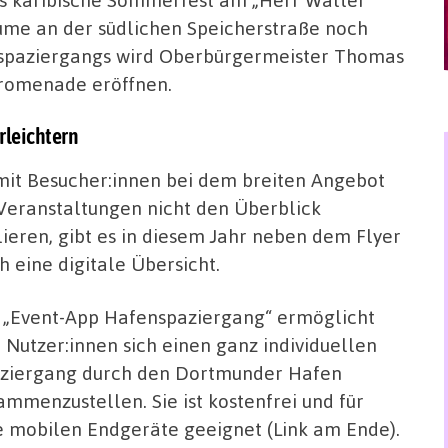
äume an der südlichen Speicherstraße noch
spaziergangs wird Oberbürgermeister Thomas
romenade eröffnen.
rleichtern
it Besucher:innen bei dem breiten Angebot
Veranstaltungen nicht den Überblick
lieren, gibt es in diesem Jahr neben dem Flyer
h eine digitale Übersicht.
 „Event-App Hafenspaziergang“ ermöglicht
 Nutzer:innen sich einen ganz individuellen
ziergang durch den Dortmunder Hafen
ammenzustellen. Sie ist kostenfrei und für
e mobilen Endgeräte geeignet (Link am Ende).