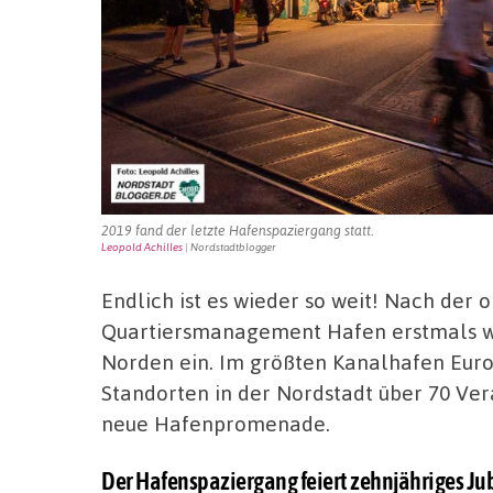
2019 fand der letzte Hafenspaziergang statt.
Leopold Achilles
| Nordstadtblogger
Endlich ist es wieder so weit! Nach der 
Quartiersmanagement Hafen erstmals 
Norden ein. Im größten Kanalhafen Euro
Standorten in der Nordstadt über 70 Ver
neue Hafenpromenade.
Der Hafenspaziergang feiert zehnjähriges J