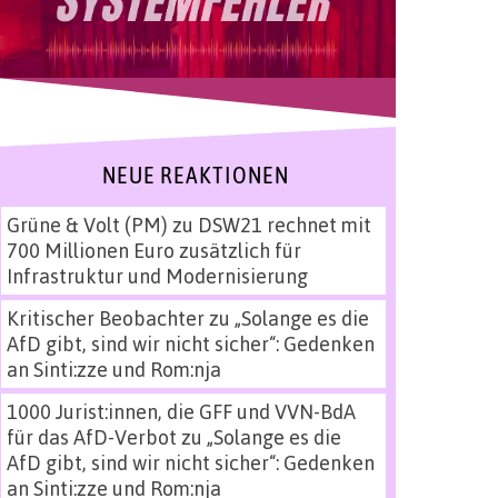
NEUE REAKTIONEN
Grüne & Volt (PM)
zu
DSW21 rechnet mit
700 Millionen Euro zusätzlich für
Infrastruktur und Modernisierung
Kritischer Beobachter
zu
„Solange es die
AfD gibt, sind wir nicht sicher“: Gedenken
an Sinti:zze und Rom:nja
1000 Jurist:innen, die GFF und VVN-BdA
für das AfD-Verbot
zu
„Solange es die
AfD gibt, sind wir nicht sicher“: Gedenken
an Sinti:zze und Rom:nja