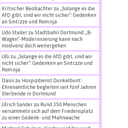
Kritischer Beobachter
zu
„Solange es die
AfD gibt, sind wir nicht sicher“: Gedenken
an Sinti:zze und Rom:nja
Udo Stailer
zu
Stadtbahn Dortmund: „B-
Wagen“-Modernisierung kann nach
Insolvenz doch weitergehen
Ulli
zu
„Solange es die AfD gibt, sind wir
nicht sicher“: Gedenken an Sinti:zze und
Rom:nja
Danii
zu
Hospizdienst Dunkelbunt:
Ehrenamtliche begleiten seit fünf Jahren
Sterbende in Dortmund
Ulrich Sander
zu
Rund 350 Menschen
versammeln sich auf dem Friedensplatz
zu einer Gedenk- und Mahnwache