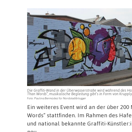
Die Graffiti-Wand in der Überwasserstraße wird während des Haf
Than Words“, musikalische Begleitung gibt’s in Form von Kruppl
Foto: Paulina Bermúdez für Nordstadtblogger
Ein weiteres Event wird an der über 200
Words“ stattfinden. Im Rahmen des Hafen
und national bekannte Graffiti-Künstler
neu.