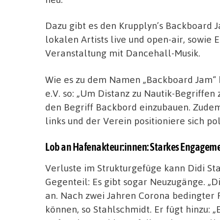
Dazu gibt es den Krupplyn’s Backboard 
lokalen Artists live und open-air, sowie 
Veranstaltung mit Dancehall-Musik.
Wie es zu dem Namen „Backboard Jam“ 
e.V. so: „Um Distanz zu Nautik-Begriffen 
den Begriff Backbord einzubauen. Zudem 
links und der Verein positioniere sich pol
Lob an Hafenakteur:innen: Starkes Engageme
Verluste im Strukturgefüge kann Didi St
Gegenteil: Es gibt sogar Neuzugänge. „D
an. Nach zwei Jahren Corona bedingter 
können, so Stahlschmidt. Er fügt hinzu: „E