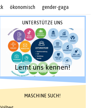
kk
ökonomisch
gender-gaga
UNTERSTÜTZE UNS
Lernt uns kennen!
MASCHINE SUCH!
Volltext