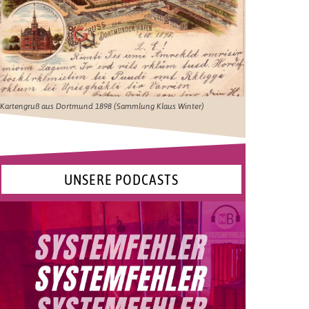
Kartengruß aus Dortmund 1898 (Sammlung Klaus Winter)
UNSERE PODCASTS