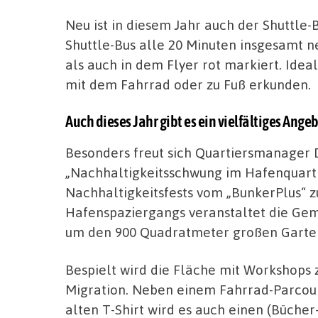
Neu ist in diesem Jahr auch der Shuttle-B
Shuttle-Bus alle 20 Minuten insgesamt n
als auch in dem Flyer rot markiert. Idea
mit dem Fahrrad oder zu Fuß erkunden.
Auch dieses Jahr gibt es ein vielfältiges Ang
Besonders freut sich Quartiersmanager 
„Nachhaltigkeitsschwung im Hafenquarti
Nachhaltigkeitsfests vom „BunkerPlus“ 
Hafenspaziergangs veranstaltet die Gem
um den 900 Quadratmeter großen Garten 
Bespielt wird die Fläche mit Workshops
Migration. Neben einem Fahrrad-Parcour
alten T-Shirt wird es auch einen (Bücher