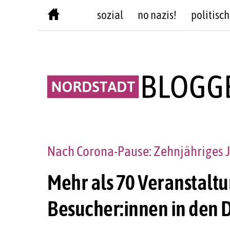
Skip
sozial
no nazis!
politisch
to
content
Nach Corona-Pause: Zehnjähriges 
Mehr als 70 Veranstalt
Besucher:innen in den