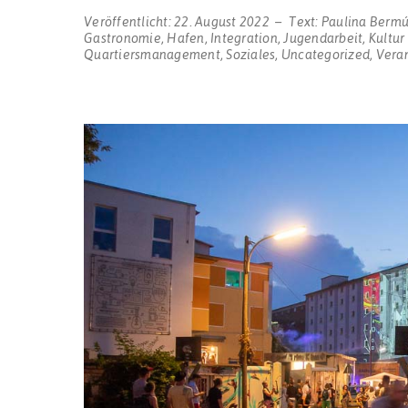
Veröffentlicht:
22. August 2022
Text:
Paulina Berm
Gastronomie
,
Hafen
,
Integration
,
Jugendarbeit
,
Kultur
Quartiersmanagement
,
Soziales
,
Uncategorized
,
Vera