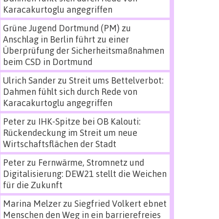
Karacakurtoglu angegriffen
Grüne Jugend Dortmund (PM)
zu
Anschlag in Berlin führt zu einer
Überprüfung der Sicherheitsmaßnahmen
beim CSD in Dortmund
Ulrich Sander
zu
Streit ums Bettelverbot:
Dahmen fühlt sich durch Rede von
Karacakurtoglu angegriffen
Peter
zu
IHK-Spitze bei OB Kalouti:
Rückendeckung im Streit um neue
Wirtschaftsflächen der Stadt
Peter
zu
Fernwärme, Stromnetz und
Digitalisierung: DEW21 stellt die Weichen
für die Zukunft
Marina Melzer
zu
Siegfried Volkert ebnet
Menschen den Weg in ein barrierefreies