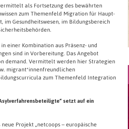
vermittelt als Fortsetzung des bewährten
auwissen zum Themenfeld Migration für Haupt-
t, im Gesundheitswesen, im Bildungsbereich
Sicherheitsbehörden.
in einer Kombination aus Präsenz- und
gen sind in Vorbereitung. Das Angebot
n demand. Vermittelt werden hier Strategien
zw. migrant*innenfreundlichen
bildungscurricula zum Themenfeld Integration
sylverfahrensbeteiligte“ setzt auf ein
 neue Projekt „netcoops – europäische