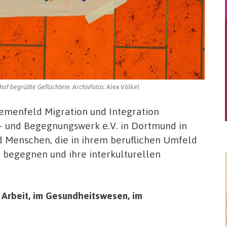
 begrüßte Geflüchtete. Archivfotos: Alex Völkel
emenfeld Migration und Integration
s- und Begegnungswerk e.V. in Dortmund in
nd Menschen, die in ihrem beruflichen Umfeld
 begegnen und ihre interkulturellen
 Arbeit, im Gesundheitswesen, im