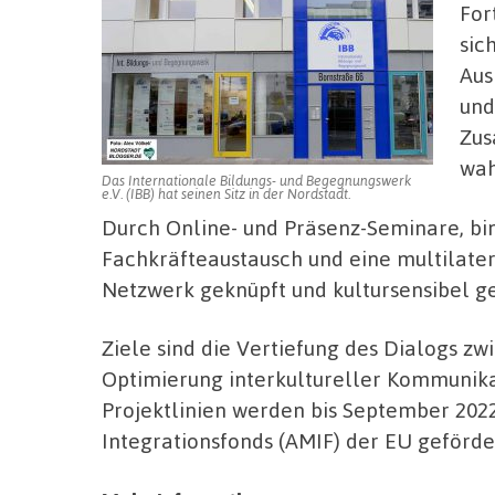
For
sic
Aus
und
Zus
wa
Das Internationale Bildungs- und Begegnungswerk
e.V. (IBB) hat seinen Sitz in der Nordstadt.
Durch Online- und Präsenz-Seminare, bin
Fachkräfteaustausch und eine multilater
Netzwerk geknüpft und kultursensibel g
Ziele sind die Vertiefung des Dialogs zw
Optimierung interkultureller Kommunika
Projektlinien werden bis September 2022
Integrationsfonds (AMIF) der EU geförde