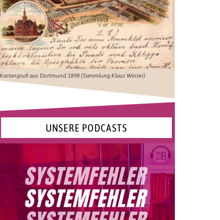
Kartengruß aus Dortmund 1898 (Sammlung Klaus Winter)
UNSERE PODCASTS