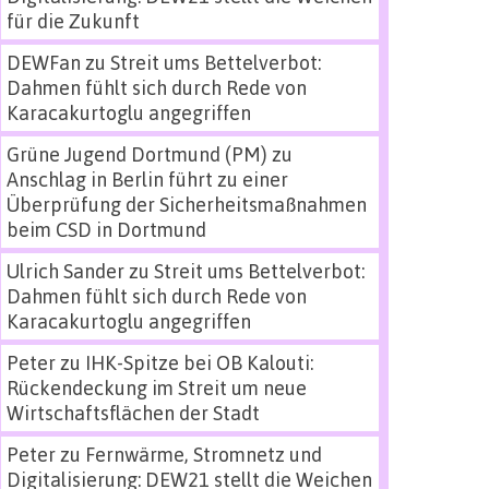
für die Zukunft
DEWFan
zu
Streit ums Bettelverbot:
Dahmen fühlt sich durch Rede von
Karacakurtoglu angegriffen
Grüne Jugend Dortmund (PM)
zu
Anschlag in Berlin führt zu einer
Überprüfung der Sicherheitsmaßnahmen
beim CSD in Dortmund
Ulrich Sander
zu
Streit ums Bettelverbot:
Dahmen fühlt sich durch Rede von
Karacakurtoglu angegriffen
Peter
zu
IHK-Spitze bei OB Kalouti:
Rückendeckung im Streit um neue
Wirtschaftsflächen der Stadt
Peter
zu
Fernwärme, Stromnetz und
Digitalisierung: DEW21 stellt die Weichen