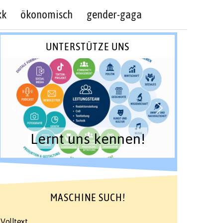
kk
ökonomisch
gender-gaga
UNTERSTÜTZE UNS
Lernt uns kennen!
MASCHINE SUCH!
Volltext