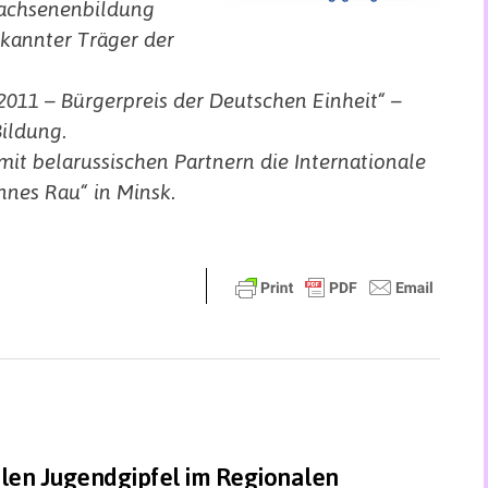
rwachsenenbildung
rkannter Träger der
 2011 – Bürgerpreis der Deutschen Einheit“ –
Bildung.
t belarussischen Partnern die Internationale
nes Rau“ in Minsk.
alen Jugendgipfel im Regionalen