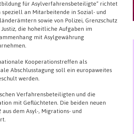
tbildung für Asylverfahrensbeteiligte“ richtet
h speziell an Mitarbeitende in Sozial- und
länderämtern sowie von Polizei, Grenzschutz
 Justiz, die hoheitliche Aufgaben im
ammenhang mit Asylgewährung
hrnehmen.
ationale Kooperationstreffen als
ale Abschlusstagung soll ein europaweites
eschult werden.
ischen Verfahrensbeteiligten und die
tion mit Geflüchteten. Die beiden neuen
 aus dem Asyl-, Migrations- und
rt.