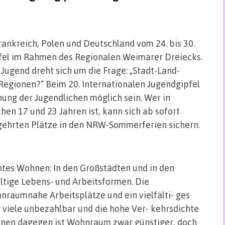
rankreich, Polen und Deutschland vom 24. bis 30.
pfel im Rahmen des Regionalen Weimarer Dreiecks.
Jugend dreht sich um die Frage: „Stadt-Land-
 Regionen?“ Beim 20. Internationalen Jugendgipfel
ung der Jugendlichen möglich sein. Wer in
hen 17 und 23 Jahren ist, kann sich ab sofort
gehrten Plätze in den NRW-Sommerferien sichern.
tes Wohnen: In den Großstädten und in den
ltige Lebens- und Arbeitsformen. Die
nraumnahe Arbeitsplätze und ein vielfälti- ges
 viele unbezahlbar und die hohe Ver- kehrsdichte
ionen dagegen ist Wohnraum zwar günstiger, doch