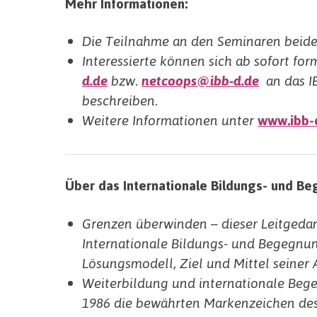
Mehr Informationen:
Die Teilnahme an den Seminaren beider 
Interessierte können sich ab sofort fo
d.de
bzw.
netcoops@ibb-d.de
an das IB
beschreiben.
Weitere Informationen unter
www.ibb-
Über das Internationale Bildungs- und Be
Grenzen überwinden – dieser Leitgedank
Internationale Bildungs- und Begegnu
Lösungsmodell, Ziel und Mittel seiner A
Weiterbildung und internationale Bege
1986 die bewährten Markenzeichen des