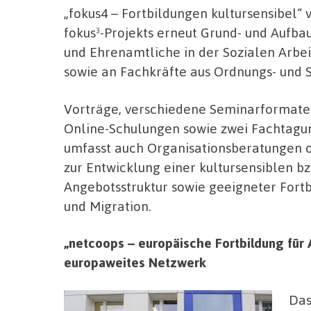
„fokus4 – Fortbildungen kultursensibel“ 
fokus³-Projekts erneut Grund- und Aufb
und Ehrenamtliche in der Sozialen Arbei
sowie an Fachkräfte aus Ordnungs- und 
Vorträge, verschiedene Seminarformate 
Online-Schulungen sowie zwei Fachtagun
umfasst auch Organisationsberatungen o
zur Entwicklung einer kultursensiblen b
Angebotsstruktur sowie geeigneter Fort
und Migration.
„netcoops – europäische Fortbildung für A
europaweites Netzwerk
Das