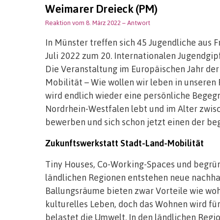
Weimarer Dreieck (PM)
Reaktion vom 8. März 2022
– Antwort
In Münster treffen sich 45 Jugendliche aus F
Juli 2022 zum 20. Internationalen Jugendgi
Die Veranstaltung im Europäischen Jahr der 
Mobilität – Wie wollen wir leben in unseren
wird endlich wieder eine persönliche Begegn
Nordrhein-Westfalen lebt und im Alter zwisc
bewerben und sich schon jetzt einen der be
Zukunftswerkstatt Stadt-Land-Mobilität
Tiny Houses, Co-Working-Spaces und begrün
ländlichen Regionen entstehen neue nachha
Ballungsräume bieten zwar Vorteile wie woh
kulturelles Leben, doch das Wohnen wird für
belastet die Umwelt. In den ländlichen Reg