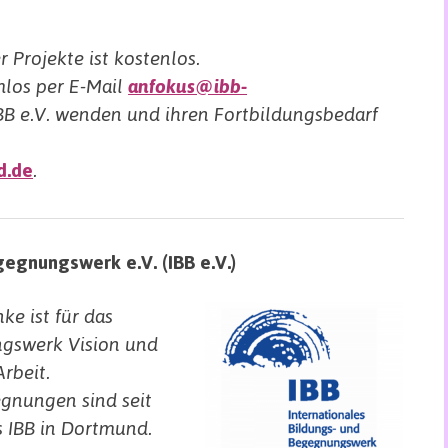
Projekte ist kostenlos.
rmlos per E-Mail
anfokus@ibb-
B e.V. wenden und ihren Fortbildungsbedarf
d.de
.
gegnungswerk e.V. (IBB e.V.)
e ist für das
ngswerk Vision und
rbeit.
gnungen sind seit
 IBB in Dortmund.