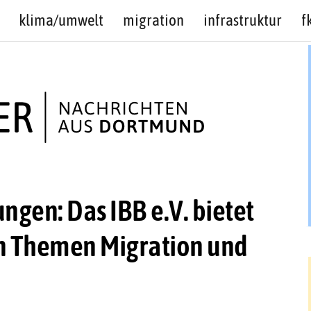
klima/umwelt
migration
infrastruktur
f
ngen: Das IBB e.V. bietet
n Themen Migration und