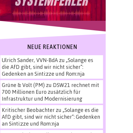
NEUE REAKTIONEN
Ulrich Sander, VVN-BdA
zu
„Solange es
die AfD gibt, sind wir nicht sicher“:
Gedenken an Sinti:zze und Rom:nja
Grüne & Volt (PM)
zu
DSW21 rechnet mit
700 Millionen Euro zusätzlich für
Infrastruktur und Modernisierung
Kritischer Beobachter
zu
„Solange es die
AfD gibt, sind wir nicht sicher“: Gedenken
an Sinti:zze und Rom:nja