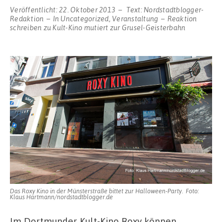
Veröffentlicht:
22. Oktober 2013
Text:
Nordstadtblogger-
Redaktion
In
Uncategorized
,
Veranstaltung
Reaktion
schreiben
zu Kult-Kino mutiert zur Grusel-Geisterbahn
Das Roxy Kino in der Münsterstraße bittet zur Halloween-Party. Foto:
Klaus Hartmann/nordstadtblogger.de
Im Dortmunder Kult-Kino Roxy können