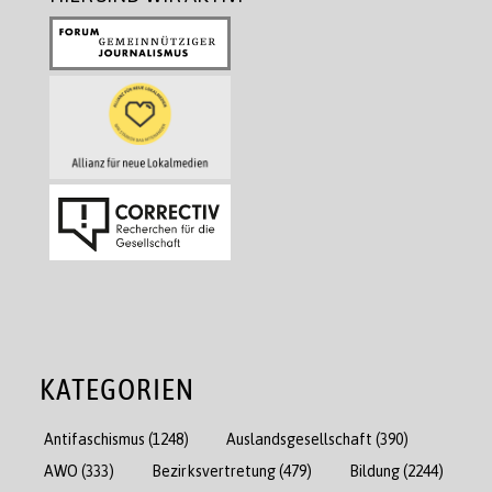
KATEGORIEN
Antifaschismus
(1248)
Auslandsgesellschaft
(390)
AWO
(333)
Bezirksvertretung
(479)
Bildung
(2244)