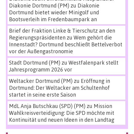
Diakonie Dortmund (PM)
zu
Diakonie
Dortmund bietet wieder Minigolf und
Bootsverleih im Fredenbaumpark an
Brief der Fraktion Linke & Tierschutz an den
Regierungspräsidenten
zu
Wem gehört die
Innenstadt? Dortmund beschließt Bettelverbot
vor der Außengastronomie
Stadt Dortmund (PM)
zu
Westfalenpark stellt
Jahresprogramm 2026 vor
Weltacker Dortmund (PM)
zu
Eröffnung in
Dortmund: Der Weltacker am Schultenhof
startet in seine erste Saison
MdL Anja Butschkau (SPD) (PM)
zu
Mission
Wahlkreisverteidigung: Die SPD möchte mit
Kontinuität und neuen Ideen in den Landtag