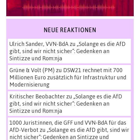
NEUE REAKTIONEN
Ulrich Sander, VVN-BdA
zu
„Solange es die AfD
gibt, sind wir nicht sicher“: Gedenken an
Sinti:zze und Rom:nja
Grüne & Volt (PM)
zu
DSW21 rechnet mit 700
Millionen Euro zusätzlich für Infrastruktur und
Modernisierung
Kritischer Beobachter
zu
„Solange es die AfD
gibt, sind wir nicht sicher“: Gedenken an
Sinti:zze und Rom:nja
1000 Jurist:innen, die GFF und VVN-BdA für das
AfD-Verbot
zu
„Solange es die AfD gibt, sind wir
nicht sicher“: Gedenken an Sinti:zze und