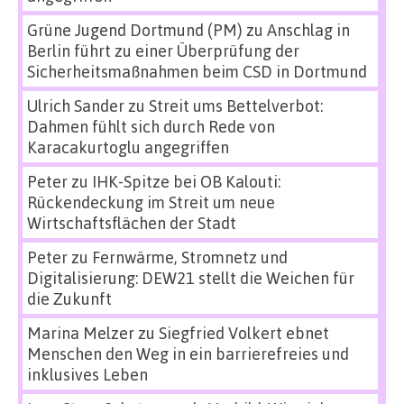
Grüne Jugend Dortmund (PM)
zu
Anschlag in
Berlin führt zu einer Überprüfung der
Sicherheitsmaßnahmen beim CSD in Dortmund
Ulrich Sander
zu
Streit ums Bettelverbot:
Dahmen fühlt sich durch Rede von
Karacakurtoglu angegriffen
Peter
zu
IHK-Spitze bei OB Kalouti:
Rückendeckung im Streit um neue
Wirtschaftsflächen der Stadt
Peter
zu
Fernwärme, Stromnetz und
Digitalisierung: DEW21 stellt die Weichen für
die Zukunft
Marina Melzer
zu
Siegfried Volkert ebnet
Menschen den Weg in ein barrierefreies und
inklusives Leben