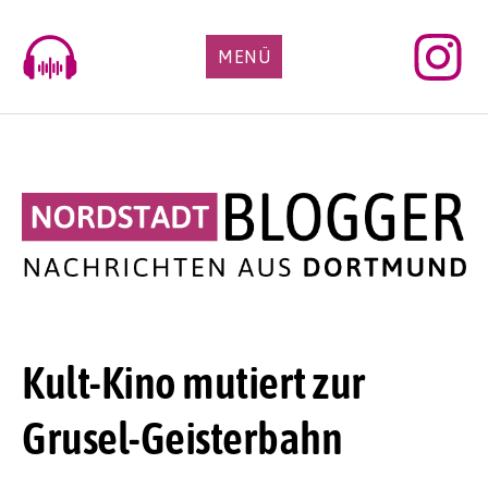
Skip
to
MENÜ
content
Kult-Kino mutiert zur
Grusel-Geisterbahn