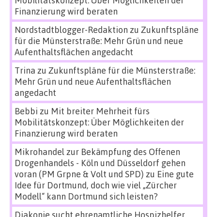
Finanzierung wird beraten
Nordstadtblogger-Redaktion
zu
Zukunftspläne
für die Münsterstraße: Mehr Grün und neue
Aufenthaltsflächen angedacht
Trina
zu
Zukunftspläne für die Münsterstraße:
Mehr Grün und neue Aufenthaltsflächen
angedacht
Bebbi
zu
Mit breiter Mehrheit fürs
Mobilitätskonzept: Über Möglichkeiten der
Finanzierung wird beraten
Mikrohandel zur Bekämpfung des Offenen
Drogenhandels - Köln und Düsseldorf gehen
voran (PM Grpne & Volt und SPD)
zu
Eine gute
Idee für Dortmund, doch wie viel „Zürcher
Modell“ kann Dortmund sich leisten?
Diakonie sucht ehrenamtliche Hospizhelfer