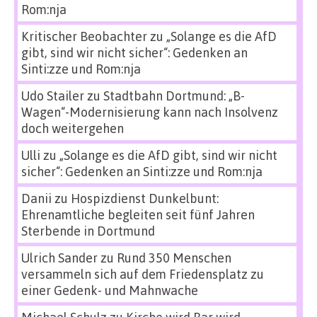
Rom:nja
Kritischer Beobachter
zu
„Solange es die AfD
gibt, sind wir nicht sicher“: Gedenken an
Sinti:zze und Rom:nja
Udo Stailer
zu
Stadtbahn Dortmund: „B-
Wagen“-Modernisierung kann nach Insolvenz
doch weitergehen
Ulli
zu
„Solange es die AfD gibt, sind wir nicht
sicher“: Gedenken an Sinti:zze und Rom:nja
Danii
zu
Hospizdienst Dunkelbunt:
Ehrenamtliche begleiten seit fünf Jahren
Sterbende in Dortmund
Ulrich Sander
zu
Rund 350 Menschen
versammeln sich auf dem Friedensplatz zu
einer Gedenk- und Mahnwache
Michael Schulz
zu
Kirche wird Bar wird