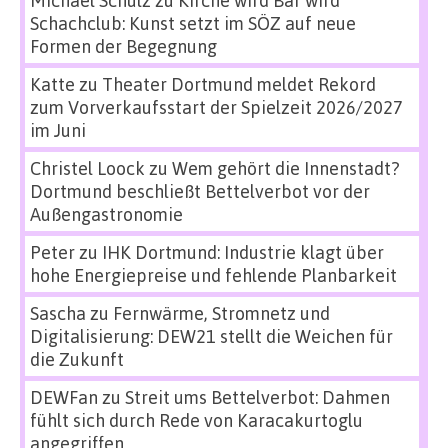
Schachclub: Kunst setzt im SÖZ auf neue
Formen der Begegnung
Katte
zu
Theater Dortmund meldet Rekord
zum Vorverkaufsstart der Spielzeit 2026/2027
im Juni
Christel Loock
zu
Wem gehört die Innenstadt?
Dortmund beschließt Bettelverbot vor der
Außengastronomie
Peter
zu
IHK Dortmund: Industrie klagt über
hohe Energiepreise und fehlende Planbarkeit
Sascha
zu
Fernwärme, Stromnetz und
Digitalisierung: DEW21 stellt die Weichen für
die Zukunft
DEWFan
zu
Streit ums Bettelverbot: Dahmen
fühlt sich durch Rede von Karacakurtoglu
angegriffen