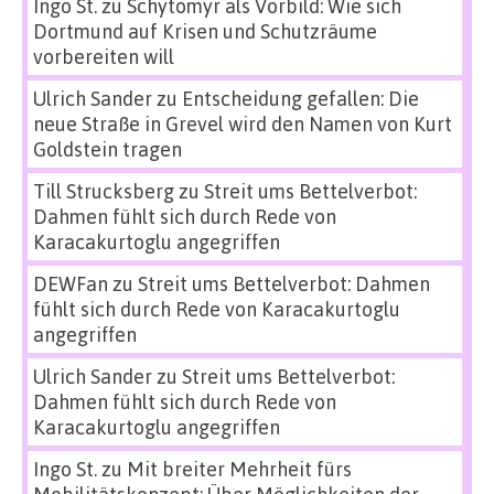
Ingo St.
zu
Schytomyr als Vorbild: Wie sich
Dortmund auf Krisen und Schutzräume
vorbereiten will
Ulrich Sander
zu
Entscheidung gefallen: Die
neue Straße in Grevel wird den Namen von Kurt
Goldstein tragen
Till Strucksberg
zu
Streit ums Bettelverbot:
Dahmen fühlt sich durch Rede von
Karacakurtoglu angegriffen
DEWFan
zu
Streit ums Bettelverbot: Dahmen
fühlt sich durch Rede von Karacakurtoglu
angegriffen
Ulrich Sander
zu
Streit ums Bettelverbot:
Dahmen fühlt sich durch Rede von
Karacakurtoglu angegriffen
Ingo St.
zu
Mit breiter Mehrheit fürs
Mobilitätskonzept: Über Möglichkeiten der