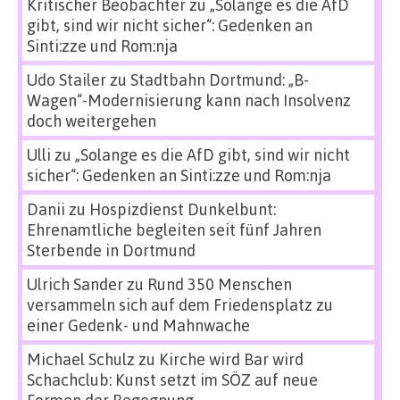
Kritischer Beobachter
zu
„Solange es die AfD
gibt, sind wir nicht sicher“: Gedenken an
Sinti:zze und Rom:nja
Udo Stailer
zu
Stadtbahn Dortmund: „B-
Wagen“-Modernisierung kann nach Insolvenz
doch weitergehen
Ulli
zu
„Solange es die AfD gibt, sind wir nicht
sicher“: Gedenken an Sinti:zze und Rom:nja
Danii
zu
Hospizdienst Dunkelbunt:
Ehrenamtliche begleiten seit fünf Jahren
Sterbende in Dortmund
Ulrich Sander
zu
Rund 350 Menschen
versammeln sich auf dem Friedensplatz zu
einer Gedenk- und Mahnwache
Michael Schulz
zu
Kirche wird Bar wird
Schachclub: Kunst setzt im SÖZ auf neue