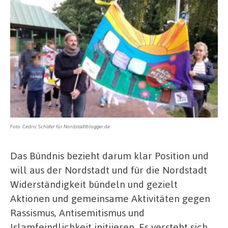
Foto: Cedric Schäfer für Nordstadtblogger.de
Das Bündnis bezieht darum klar Position und
will aus der Nordstadt und für die Nordstadt
Widerständigkeit bündeln und gezielt
Aktionen und gemeinsame Aktivitäten gegen
Rassismus, Antisemitismus und
Islamfeindlichkeit initiieren. Es versteht sich