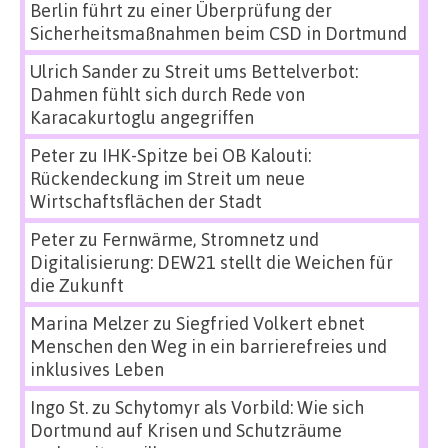
Berlin führt zu einer Überprüfung der
Sicherheitsmaßnahmen beim CSD in Dortmund
Ulrich Sander
zu
Streit ums Bettelverbot:
Dahmen fühlt sich durch Rede von
Karacakurtoglu angegriffen
Peter
zu
IHK-Spitze bei OB Kalouti:
Rückendeckung im Streit um neue
Wirtschaftsflächen der Stadt
Peter
zu
Fernwärme, Stromnetz und
Digitalisierung: DEW21 stellt die Weichen für
die Zukunft
Marina Melzer
zu
Siegfried Volkert ebnet
Menschen den Weg in ein barrierefreies und
inklusives Leben
Ingo St.
zu
Schytomyr als Vorbild: Wie sich
Dortmund auf Krisen und Schutzräume