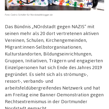
Foto: Cedric Schäfer für Nordstadtblogger.de
Das Bündnis „NOrdstadt gegen NAZIS“ mit
seinen mehr als 20 dort vertretenen aktiven
Vereinen, Schulen, Kirchengemeinden,
Migrant:innen-Selbstorganisationen,
Kulturstandorten, Bildungseinrichtungen,
Gruppen, Initiativen, Trägern und engagierten
Einzelpersonen hat sich Ende des Jahres 2019
gegründet. Es sieht sich als strömungs-,
ressort-, verbands- und
arbeitsfeldübergreifendes Netzwerk und hat
am Freitag eine Banner-Demonstration gegen
Rechtsextremismus in der Dortmunder
Nordstadt gemacht.