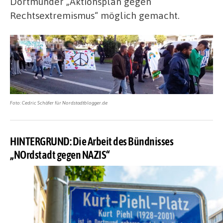
Dortmunder „Aktionsplan gegen
Rechtsextremismus“ möglich gemacht.
Foto: Cedric Schäfer für Nordstadtblogger.de
HINTERGRUND: Die Arbeit des Bündnisses
„NOrdstadt gegen NAZIS“