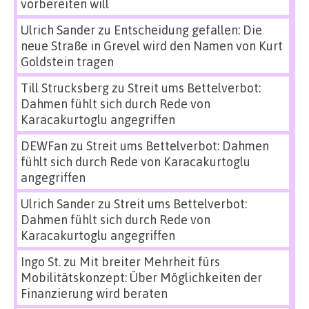
vorbereiten will
Ulrich Sander
zu
Entscheidung gefallen: Die
neue Straße in Grevel wird den Namen von Kurt
Goldstein tragen
Till Strucksberg
zu
Streit ums Bettelverbot:
Dahmen fühlt sich durch Rede von
Karacakurtoglu angegriffen
DEWFan
zu
Streit ums Bettelverbot: Dahmen
fühlt sich durch Rede von Karacakurtoglu
angegriffen
Ulrich Sander
zu
Streit ums Bettelverbot:
Dahmen fühlt sich durch Rede von
Karacakurtoglu angegriffen
Ingo St.
zu
Mit breiter Mehrheit fürs
Mobilitätskonzept: Über Möglichkeiten der
Finanzierung wird beraten