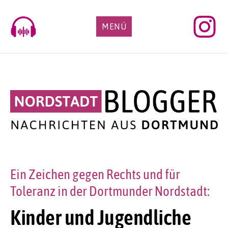
Skip
to
MENÜ
content
Ein Zeichen gegen Rechts und für
Toleranz in der Dortmunder Nordstadt:
Kinder und Jugendliche