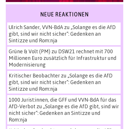
NEUE REAKTIONEN
Ulrich Sander, VVN-BdA
zu
„Solange es die AfD
gibt, sind wir nicht sicher“: Gedenken an
Sinti:zze und Rom:nja
Grüne & Volt (PM)
zu
DSW21 rechnet mit 700
Millionen Euro zusätzlich für Infrastruktur und
Modernisierung
Kritischer Beobachter
zu
„Solange es die AfD
gibt, sind wir nicht sicher“: Gedenken an
Sinti:zze und Rom:nja
1000 Jurist:innen, die GFF und VVN-BdA für das
AfD-Verbot
zu
„Solange es die AfD gibt, sind wir
nicht sicher“: Gedenken an Sinti:zze und
Rom:nja