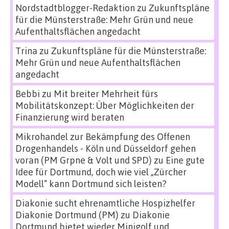
Nordstadtblogger-Redaktion
zu
Zukunftspläne
für die Münsterstraße: Mehr Grün und neue
Aufenthaltsflächen angedacht
Trina
zu
Zukunftspläne für die Münsterstraße:
Mehr Grün und neue Aufenthaltsflächen
angedacht
Bebbi
zu
Mit breiter Mehrheit fürs
Mobilitätskonzept: Über Möglichkeiten der
Finanzierung wird beraten
Mikrohandel zur Bekämpfung des Offenen
Drogenhandels - Köln und Düsseldorf gehen
voran (PM Grpne & Volt und SPD)
zu
Eine gute
Idee für Dortmund, doch wie viel „Zürcher
Modell“ kann Dortmund sich leisten?
Diakonie sucht ehrenamtliche Hospizhelfer
Diakonie Dortmund (PM)
zu
Diakonie
Dortmund bietet wieder Minigolf und