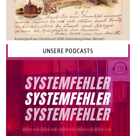
Kartengruß aus Dortmund 1898 (Sammlung Klaus Winter)
UNSERE PODCASTS