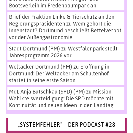
Bootsverleih im Fredenbaumpark an
Brief der Fraktion Linke & Tierschutz an den
Regierungspräsidenten
zu
Wem gehört die
Innenstadt? Dortmund beschließt Bettelverbot
vor der Außengastronomie
Stadt Dortmund (PM)
zu
Westfalenpark stellt
Jahresprogramm 2026 vor
Weltacker Dortmund (PM)
zu
Eröffnung in
Dortmund: Der Weltacker am Schultenhof
startet in seine erste Saison
MdL Anja Butschkau (SPD) (PM)
zu
Mission
Wahlkreisverteidigung: Die SPD möchte mit
Kontinuität und neuen Ideen in den Landtag
„SYSTEMFEHLER“ – DER PODCAST #28