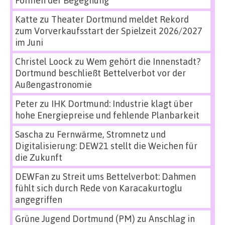
Formen der Begegnung
Katte
zu
Theater Dortmund meldet Rekord
zum Vorverkaufsstart der Spielzeit 2026/2027
im Juni
Christel Loock
zu
Wem gehört die Innenstadt?
Dortmund beschließt Bettelverbot vor der
Außengastronomie
Peter
zu
IHK Dortmund: Industrie klagt über
hohe Energiepreise und fehlende Planbarkeit
Sascha
zu
Fernwärme, Stromnetz und
Digitalisierung: DEW21 stellt die Weichen für
die Zukunft
DEWFan
zu
Streit ums Bettelverbot: Dahmen
fühlt sich durch Rede von Karacakurtoglu
angegriffen
Grüne Jugend Dortmund (PM)
zu
Anschlag in