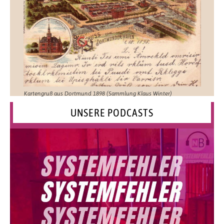
Kartengruß aus Dortmund 1898 (Sammlung Klaus Winter)
UNSERE PODCASTS