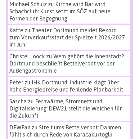
Michael Schulz
zu
Kirche wird Bar wird
Schachclub: Kunst setzt im SÖZ auf neue
Formen der Begegnung
Katte
zu
Theater Dortmund meldet Rekord
zum Vorverkaufsstart der Spielzeit 2026/2027
im Juni
Christel Loock
zu
Wem gehört die Innenstadt?
Dortmund beschließt Bettelverbot vor der
Außengastronomie
Peter
zu
IHK Dortmund: Industrie klagt über
hohe Energiepreise und fehlende Planbarkeit
Sascha
zu
Fernwärme, Stromnetz und
Digitalisierung: DEW21 stellt die Weichen für
die Zukunft
DEWFan
zu
Streit ums Bettelverbot: Dahmen
fühlt sich durch Rede von Karacakurtoglu