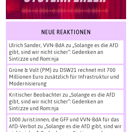
NEUE REAKTIONEN
Ulrich Sander, VVN-BdA
zu
„Solange es die AfD
gibt, sind wir nicht sicher“: Gedenken an
Sinti:zze und Rom:nja
Grüne & Volt (PM)
zu
DSW21 rechnet mit 700
Millionen Euro zusätzlich für Infrastruktur und
Modernisierung
Kritischer Beobachter
zu
„Solange es die AfD
gibt, sind wir nicht sicher“: Gedenken an
Sinti:zze und Rom:nja
1000 Jurist:innen, die GFF und VVN-BdA für das
AfD-Verbot
zu
„Solange es die AfD gibt, sind wir