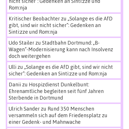
nicht sicher“: Gedenken an Sinti:zze und
Rom:nja
Kritischer Beobachter
zu
„Solange es die AfD
gibt, sind wir nicht sicher“: Gedenken an
Sinti:zze und Rom:nja
Udo Stailer
zu
Stadtbahn Dortmund: „B-
Wagen“-Modernisierung kann nach Insolvenz
doch weitergehen
Ulli
zu
„Solange es die AfD gibt, sind wir nicht
sicher“: Gedenken an Sinti:zze und Rom:nja
Danii
zu
Hospizdienst Dunkelbunt:
Ehrenamtliche begleiten seit fünf Jahren
Sterbende in Dortmund
Ulrich Sander
zu
Rund 350 Menschen
versammeln sich auf dem Friedensplatz zu
einer Gedenk- und Mahnwache