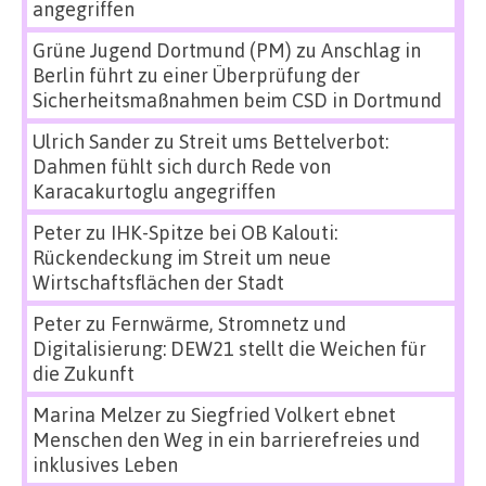
angegriffen
Grüne Jugend Dortmund (PM)
zu
Anschlag in
Berlin führt zu einer Überprüfung der
Sicherheitsmaßnahmen beim CSD in Dortmund
Ulrich Sander
zu
Streit ums Bettelverbot:
Dahmen fühlt sich durch Rede von
Karacakurtoglu angegriffen
Peter
zu
IHK-Spitze bei OB Kalouti:
Rückendeckung im Streit um neue
Wirtschaftsflächen der Stadt
Peter
zu
Fernwärme, Stromnetz und
Digitalisierung: DEW21 stellt die Weichen für
die Zukunft
Marina Melzer
zu
Siegfried Volkert ebnet
Menschen den Weg in ein barrierefreies und
inklusives Leben