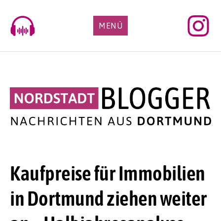
Skip
to
MENÜ
content
Kaufpreise für Immobilien
in Dortmund ziehen weiter