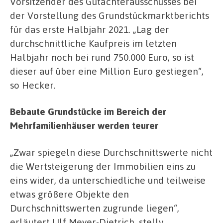
Vorsitzender des Gutachterausschusses bei
der Vorstellung des Grundstückmarktberichts
für das erste Halbjahr 2021. „Lag der
durchschnittliche Kaufpreis im letzten
Halbjahr noch bei rund 750.000 Euro, so ist
dieser auf über eine Million Euro gestiegen“,
so Hecker.
Bebaute Grundstücke im Bereich der
Mehrfamilienhäuser werden teurer
„Zwar spiegeln diese Durchschnittswerte nicht
die Wertsteigerung der Immobilien eins zu
eins wider, da unterschiedliche und teilweise
etwas größere Objekte den
Durchschnittswerten zugrunde liegen“,
erläutert Ulf Meyer-Dietrich, stellv.