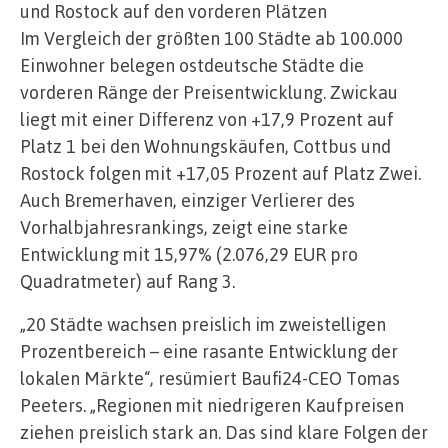
und Rostock auf den vorderen Plätzen
Im Vergleich der größten 100 Städte ab 100.000
Einwohner belegen ostdeutsche Städte die
vorderen Ränge der Preisentwicklung. Zwickau
liegt mit einer Differenz von +17,9 Prozent auf
Platz 1 bei den Wohnungskäufen, Cottbus und
Rostock folgen mit +17,05 Prozent auf Platz Zwei.
Auch Bremerhaven, einziger Verlierer des
Vorhalbjahresrankings, zeigt eine starke
Entwicklung mit 15,97% (2.076,29 EUR pro
Quadratmeter) auf Rang 3.
„20 Städte wachsen preislich im zweistelligen
Prozentbereich – eine rasante Entwicklung der
lokalen Märkte“, resümiert Baufi24-CEO Tomas
Peeters. „Regionen mit niedrigeren Kaufpreisen
ziehen preislich stark an. Das sind klare Folgen der