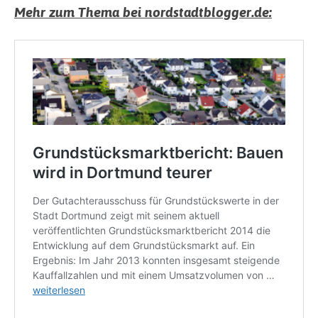
Mehr zum Thema bei nordstadtblogger.de: