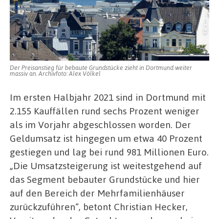
liegt
vor
Der Preisanstieg für bebaute Grundstücke zieht in Dortmund weiter
massiv an. Archivfoto: Alex Völkel
Im ersten Halbjahr 2021 sind in Dortmund mit
2.155 Kauffällen rund sechs Prozent weniger
als im Vorjahr abgeschlossen worden. Der
Geldumsatz ist hingegen um etwa 40 Prozent
gestiegen und lag bei rund 981 Millionen Euro.
„Die Umsatzsteigerung ist weitestgehend auf
das Segment bebauter Grundstücke und hier
auf den Bereich der Mehrfamilienhäuser
zurückzuführen“, betont Christian Hecker,