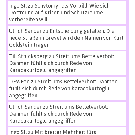
Ingo St.
zu
Schytomyr als Vorbild: Wie sich
Dortmund auf Krisen und Schutzräume
vorbereiten will
Ulrich Sander
zu
Entscheidung gefallen: Die
neue Straße in Grevel wird den Namen von Kurt
Goldstein tragen
Till Strucksberg
zu
Streit ums Bettelverbot:
Dahmen fühlt sich durch Rede von
Karacakurtoglu angegriffen
DEWFan
zu
Streit ums Bettelverbot: Dahmen
fühlt sich durch Rede von Karacakurtoglu
angegriffen
Ulrich Sander
zu
Streit ums Bettelverbot:
Dahmen fühlt sich durch Rede von
Karacakurtoglu angegriffen
Ingo St.
zu
Mit breiter Mehrheit fürs