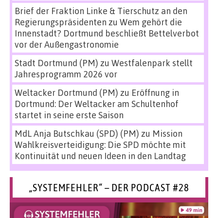
Brief der Fraktion Linke & Tierschutz an den
Regierungspräsidenten
zu
Wem gehört die
Innenstadt? Dortmund beschließt Bettelverbot
vor der Außengastronomie
Stadt Dortmund (PM)
zu
Westfalenpark stellt
Jahresprogramm 2026 vor
Weltacker Dortmund (PM)
zu
Eröffnung in
Dortmund: Der Weltacker am Schultenhof
startet in seine erste Saison
MdL Anja Butschkau (SPD) (PM)
zu
Mission
Wahlkreisverteidigung: Die SPD möchte mit
Kontinuität und neuen Ideen in den Landtag
„SYSTEMFEHLER“ – DER PODCAST #28