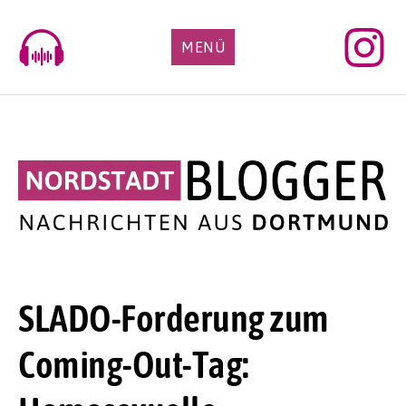
Skip
to
MENÜ
content
SLADO-Forderung zum
Coming-Out-Tag: