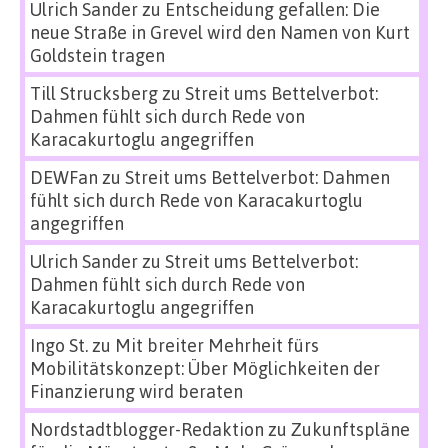
Ulrich Sander
zu
Entscheidung gefallen: Die
neue Straße in Grevel wird den Namen von Kurt
Goldstein tragen
Till Strucksberg
zu
Streit ums Bettelverbot:
Dahmen fühlt sich durch Rede von
Karacakurtoglu angegriffen
DEWFan
zu
Streit ums Bettelverbot: Dahmen
fühlt sich durch Rede von Karacakurtoglu
angegriffen
Ulrich Sander
zu
Streit ums Bettelverbot:
Dahmen fühlt sich durch Rede von
Karacakurtoglu angegriffen
Ingo St.
zu
Mit breiter Mehrheit fürs
Mobilitätskonzept: Über Möglichkeiten der
Finanzierung wird beraten
Nordstadtblogger-Redaktion
zu
Zukunftspläne