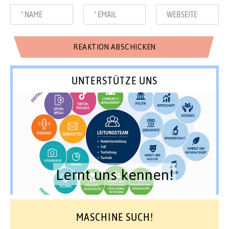
UNTERSTÜTZE UNS
Lernt uns kennen!
MASCHINE SUCH!