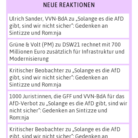
NEUE REAKTIONEN
Ulrich Sander, VVN-BdA
zu
„Solange es die AfD
gibt, sind wir nicht sicher“: Gedenken an
Sinti:zze und Rom:nja
Grüne & Volt (PM)
zu
DSW21 rechnet mit 700
Millionen Euro zusätzlich für Infrastruktur und
Modernisierung
Kritischer Beobachter
zu
„Solange es die AfD
gibt, sind wir nicht sicher“: Gedenken an
Sinti:zze und Rom:nja
1000 Jurist:innen, die GFF und VVN-BdA für das
AfD-Verbot
zu
„Solange es die AfD gibt, sind wir
nicht sicher“: Gedenken an Sinti:zze und
Rom:nja
Kritischer Beobachter
zu
„Solange es die AfD
gibt, sind wir nicht sicher“: Gedenken an