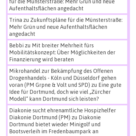
für die Münsterstraße: Mehr Grün und neue
Aufenthaltsflächen angedacht
Trina
zu
Zukunftspläne für die Münsterstraße:
Mehr Grün und neue Aufenthaltsflächen
angedacht
Bebbi
zu
Mit breiter Mehrheit fürs
Mobilitätskonzept: Über Möglichkeiten der
Finanzierung wird beraten
Mikrohandel zur Bekämpfung des Offenen
Drogenhandels - Köln und Düsseldorf gehen
voran (PM Grpne & Volt und SPD)
zu
Eine gute
Idee für Dortmund, doch wie viel „Zürcher
Modell“ kann Dortmund sich leisten?
Diakonie sucht ehrenamtliche Hospizhelfer
Diakonie Dortmund (PM)
zu
Diakonie
Dortmund bietet wieder Minigolf und
Bootsverleih im Fredenbaumpark an