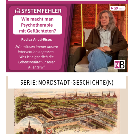
SERIE: NORDSTADT-GESCHICHTE(N)