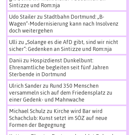
Sinti:zze und Rom:nja
Udo Stailer
zu
Stadtbahn Dortmund: „B-
Wagen“-Modernisierung kann nach Insolvenz
doch weitergehen
Ulli
zu
„Solange es die AfD gibt, sind wir nicht
sicher“: Gedenken an Sinti:zze und Rom:nja
Danii
zu
Hospizdienst Dunkelbunt:
Ehrenamtliche begleiten seit fünf Jahren
Sterbende in Dortmund
Ulrich Sander
zu
Rund 350 Menschen
versammeln sich auf dem Friedensplatz zu
einer Gedenk- und Mahnwache
Michael Schulz
zu
Kirche wird Bar wird
Schachclub: Kunst setzt im SÖZ auf neue
Formen der Begegnung