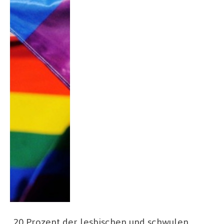
„20 Prozent der lesbischen und schwulen