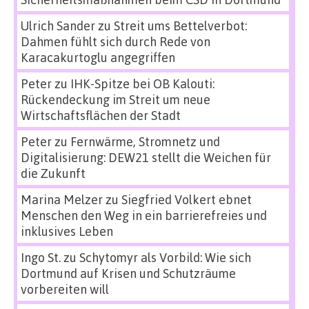
Ulrich Sander
zu
Streit ums Bettelverbot:
Dahmen fühlt sich durch Rede von
Karacakurtoglu angegriffen
Peter
zu
IHK-Spitze bei OB Kalouti:
Rückendeckung im Streit um neue
Wirtschaftsflächen der Stadt
Peter
zu
Fernwärme, Stromnetz und
Digitalisierung: DEW21 stellt die Weichen für
die Zukunft
Marina Melzer
zu
Siegfried Volkert ebnet
Menschen den Weg in ein barrierefreies und
inklusives Leben
Ingo St.
zu
Schytomyr als Vorbild: Wie sich
Dortmund auf Krisen und Schutzräume
vorbereiten will