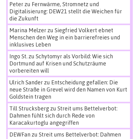
Peter
zu
Fernwärme, Stromnetz und
Digitalisierung: DEW21 stellt die Weichen für
die Zukunft
Marina Melzer
zu
Siegfried Volkert ebnet
Menschen den Weg in ein barrierefreies und
inklusives Leben
Ingo St.
zu
Schytomyr als Vorbild: Wie sich
Dortmund auf Krisen und Schutzräume
vorbereiten will
Ulrich Sander
zu
Entscheidung gefallen: Die
neue Straße in Grevel wird den Namen von Kurt
Goldstein tragen
Till Strucksberg
zu
Streit ums Bettelverbot:
Dahmen fühlt sich durch Rede von
Karacakurtoglu angegriffen
DEWFan
zu
Streit ums Bettelverbot: Dahmen