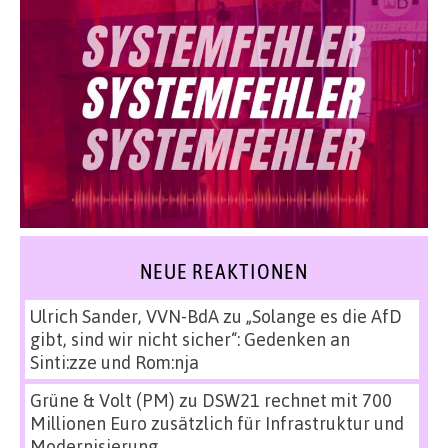
NEUE REAKTIONEN
Ulrich Sander, VVN-BdA
zu
„Solange es die AfD
gibt, sind wir nicht sicher“: Gedenken an
Sinti:zze und Rom:nja
Grüne & Volt (PM)
zu
DSW21 rechnet mit 700
Millionen Euro zusätzlich für Infrastruktur und
Modernisierung