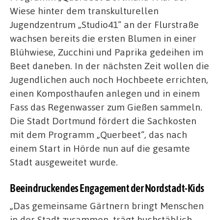
Wiese hinter dem transkulturellen
Jugendzentrum „Studio41“ an der Flurstraße
wachsen bereits die ersten Blumen in einer
Blühwiese, Zucchini und Paprika gedeihen im
Beet daneben. In der nächsten Zeit wollen die
Jugendlichen auch noch Hochbeete errichten,
einen Komposthaufen anlegen und in einem
Fass das Regenwasser zum Gießen sammeln.
Die Stadt Dortmund fördert die Sachkosten
mit dem Programm „Querbeet“, das nach
einem Start in Hörde nun auf die gesamte
Stadt ausgeweitet wurde.
Beeindruckendes Engagement der Nordstadt-Kids
„Das gemeinsame Gärtnern bringt Menschen
in der Stadt zusammen, trägt buchstäblich