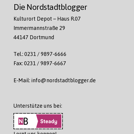
Die Nordstadtblogger
Kulturort Depot – Haus R.07
Immermannstraße 29
44147 Dortmund
Tel.: 0231 / 9897-6666
Fax: 0231 / 9897-6667
E-Mail: info@nordstadtblogger.de
Unterstütze uns bei:
Lernt uns kennen!