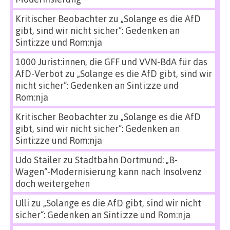
Kritischer Beobachter
zu
„Solange es die AfD
gibt, sind wir nicht sicher“: Gedenken an
Sinti:zze und Rom:nja
1000 Jurist:innen, die GFF und VVN-BdA für das
AfD-Verbot
zu
„Solange es die AfD gibt, sind wir
nicht sicher“: Gedenken an Sinti:zze und
Rom:nja
Kritischer Beobachter
zu
„Solange es die AfD
gibt, sind wir nicht sicher“: Gedenken an
Sinti:zze und Rom:nja
Udo Stailer
zu
Stadtbahn Dortmund: „B-
Wagen“-Modernisierung kann nach Insolvenz
doch weitergehen
Ulli
zu
„Solange es die AfD gibt, sind wir nicht
sicher“: Gedenken an Sinti:zze und Rom:nja