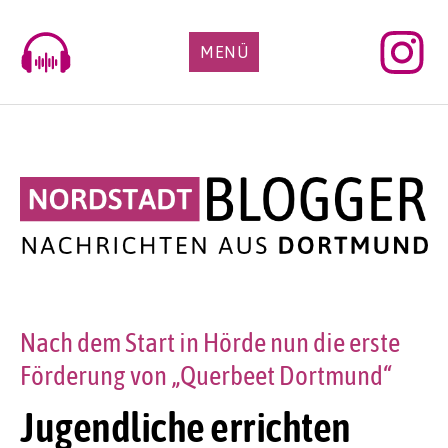
Skip
to
MENÜ
content
Nach dem Start in Hörde nun die erste
Förderung von „Querbeet Dortmund“
Jugendliche errichten