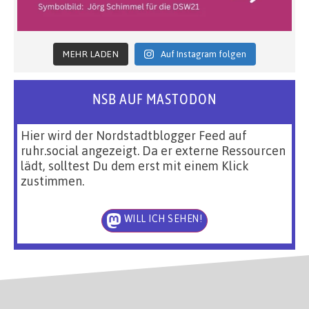
MEHR LADEN
Auf Instagram folgen
NSB AUF MASTODON
Hier wird der Nordstadtblogger Feed auf
ruhr.social angezeigt. Da er externe Ressourcen
lädt, solltest Du dem erst mit einem Klick
zustimmen.
WILL ICH SEHEN!