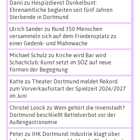
Danii
zu
Hospizdienst Dunkelbunt:
Ehrenamtliche begleiten seit fünf Jahren
Sterbende in Dortmund
Ulrich Sander
zu
Rund 350 Menschen
versammeln sich auf dem Friedensplatz zu
einer Gedenk- und Mahnwache
Michael Schulz
zu
Kirche wird Bar wird
Schachclub: Kunst setzt im SÖZ auf neue
Formen der Begegnung
Katte
zu
Theater Dortmund meldet Rekord
zum Vorverkaufsstart der Spielzeit 2026/2027
im Juni
Christel Loock
zu
Wem gehört die Innenstadt?
Dortmund beschließt Bettelverbot vor der
Außengastronomie
Peter
zu
IHK Dortmund: Industrie klagt über