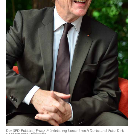
Der SPD-Politiker Franz-Müntefering kommt nach Dortmund. Foto: Dirk