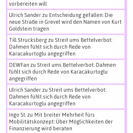
vorbereiten will
Ulrich Sander
zu
Entscheidung gefallen: Die
neue Straße in Grevel wird den Namen von Kurt
Goldstein tragen
Till Strucksberg
zu
Streit ums Bettelverbot:
Dahmen fühlt sich durch Rede von
Karacakurtoglu angegriffen
DEWFan
zu
Streit ums Bettelverbot: Dahmen
fühlt sich durch Rede von Karacakurtoglu
angegriffen
Ulrich Sander
zu
Streit ums Bettelverbot:
Dahmen fühlt sich durch Rede von
Karacakurtoglu angegriffen
Ingo St.
zu
Mit breiter Mehrheit fürs
Mobilitätskonzept: Über Möglichkeiten der
Finanzierung wird beraten