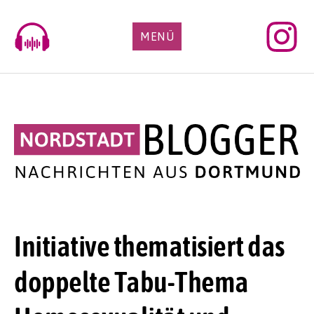
Skip
to
MENÜ
content
Initiative thematisiert das
doppelte Tabu-Thema