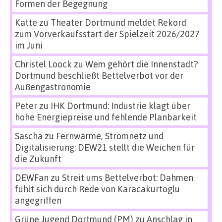
Formen der Begegnung
Katte
zu
Theater Dortmund meldet Rekord
zum Vorverkaufsstart der Spielzeit 2026/2027
im Juni
Christel Loock
zu
Wem gehört die Innenstadt?
Dortmund beschließt Bettelverbot vor der
Außengastronomie
Peter
zu
IHK Dortmund: Industrie klagt über
hohe Energiepreise und fehlende Planbarkeit
Sascha
zu
Fernwärme, Stromnetz und
Digitalisierung: DEW21 stellt die Weichen für
die Zukunft
DEWFan
zu
Streit ums Bettelverbot: Dahmen
fühlt sich durch Rede von Karacakurtoglu
angegriffen
Grüne Jugend Dortmund (PM)
zu
Anschlag in