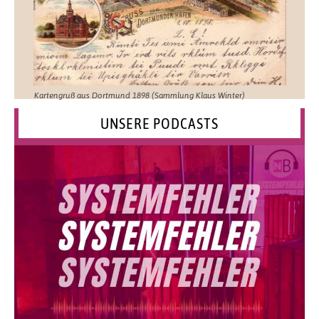
Kartengruß aus Dortmund 1898 (Sammlung Klaus Winter)
UNSERE PODCASTS