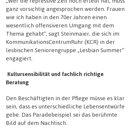
„Wer die repressive Zeit noch erlebt hat, muss
ganz vorsichtig angesprochen werden. Frauen
wie ich haben in den 70er Jahren einen
wesentlich offensiveren Umgang mit dem
Thema gehabt“, sagt Steinmaier, die sich im
KommunikationsCentrumRuhr (KCR) in der
lesbischen Seniorengruppe „Lesbian Summer“
engagiert.
Kultursensibilität und fachlich richtige
Beratung
Den Beschäftigten in der Pflege müsse es klar
sein, dass es unterschiedliche Lebensentwürfe
gebe. Das Paradebeispiel sei das berühmte
Bild auf dem Nachtisch.