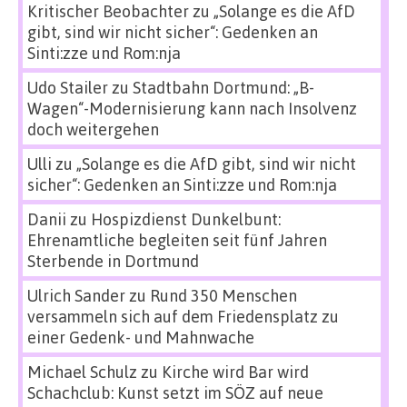
Kritischer Beobachter
zu
„Solange es die AfD
gibt, sind wir nicht sicher“: Gedenken an
Sinti:zze und Rom:nja
Udo Stailer
zu
Stadtbahn Dortmund: „B-
Wagen“-Modernisierung kann nach Insolvenz
doch weitergehen
Ulli
zu
„Solange es die AfD gibt, sind wir nicht
sicher“: Gedenken an Sinti:zze und Rom:nja
Danii
zu
Hospizdienst Dunkelbunt:
Ehrenamtliche begleiten seit fünf Jahren
Sterbende in Dortmund
Ulrich Sander
zu
Rund 350 Menschen
versammeln sich auf dem Friedensplatz zu
einer Gedenk- und Mahnwache
Michael Schulz
zu
Kirche wird Bar wird
Schachclub: Kunst setzt im SÖZ auf neue