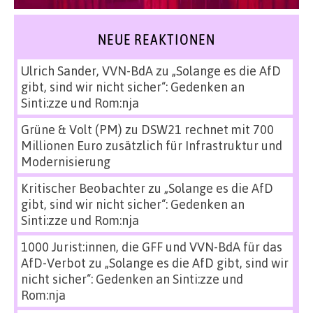
NEUE REAKTIONEN
Ulrich Sander, VVN-BdA
zu
„Solange es die AfD
gibt, sind wir nicht sicher“: Gedenken an
Sinti:zze und Rom:nja
Grüne & Volt (PM)
zu
DSW21 rechnet mit 700
Millionen Euro zusätzlich für Infrastruktur und
Modernisierung
Kritischer Beobachter
zu
„Solange es die AfD
gibt, sind wir nicht sicher“: Gedenken an
Sinti:zze und Rom:nja
1000 Jurist:innen, die GFF und VVN-BdA für das
AfD-Verbot
zu
„Solange es die AfD gibt, sind wir
nicht sicher“: Gedenken an Sinti:zze und
Rom:nja