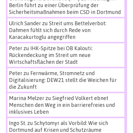
Berlin führt zu einer Überprüfung der
Sicherheitsmaßnahmen beim CSD in Dortmund
Ulrich Sander
zu
Streit ums Bettelverbot:
Dahmen fühlt sich durch Rede von
Karacakurtoglu angegriffen
Peter
zu
IHK-Spitze bei OB Kalouti:
Rückendeckung im Streit um neue
Wirtschaftsflächen der Stadt
Peter
zu
Fernwärme, Stromnetz und
Digitalisierung: DEW21 stellt die Weichen für
die Zukunft
Marina Melzer
zu
Siegfried Volkert ebnet
Menschen den Weg in ein barrierefreies und
inklusives Leben
Ingo St.
zu
Schytomyr als Vorbild: Wie sich
Dortmund auf Krisen und Schutzräume