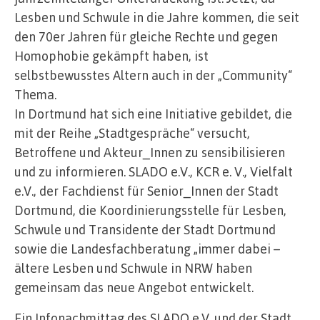
Lesben und Schwule in die Jahre kommen, die seit
den 70er Jahren für gleiche Rechte und gegen
Homophobie gekämpft haben, ist
selbstbewusstes Altern auch in der „Community“
Thema.
In Dortmund hat sich eine Initiative gebildet, die
mit der Reihe „Stadtgespräche“ versucht,
Betroffene und Akteur_Innen zu sensibilisieren
und zu informieren. SLADO e.V., KCR e. V., Vielfalt
e.V., der Fachdienst für Senior_Innen der Stadt
Dortmund, die Koordinierungsstelle für Lesben,
Schwule und Transidente der Stadt Dortmund
sowie die Landesfachberatung „immer dabei –
ältere Lesben und Schwule in NRW haben
gemeinsam das neue Angebot entwickelt.
Ein Infonachmittag des SLADO e.V. und der Stadt