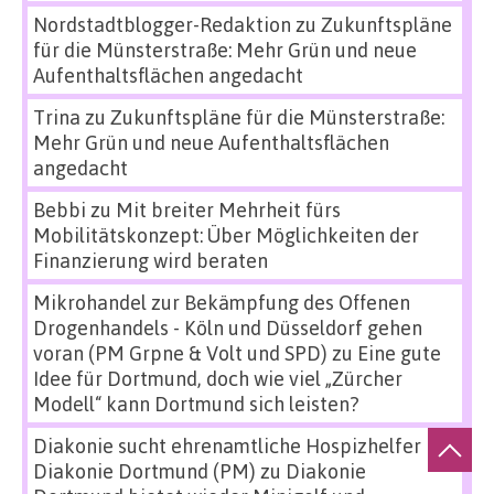
Nordstadtblogger-Redaktion
zu
Zukunftspläne
für die Münsterstraße: Mehr Grün und neue
Aufenthaltsflächen angedacht
Trina
zu
Zukunftspläne für die Münsterstraße:
Mehr Grün und neue Aufenthaltsflächen
angedacht
Bebbi
zu
Mit breiter Mehrheit fürs
Mobilitätskonzept: Über Möglichkeiten der
Finanzierung wird beraten
Mikrohandel zur Bekämpfung des Offenen
Drogenhandels - Köln und Düsseldorf gehen
voran (PM Grpne & Volt und SPD)
zu
Eine gute
Idee für Dortmund, doch wie viel „Zürcher
Modell“ kann Dortmund sich leisten?
Diakonie sucht ehrenamtliche Hospizhelfer
Diakonie Dortmund (PM)
zu
Diakonie