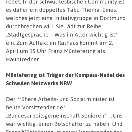
redet. In der schwul-lesbischen Community ist
es daher ein doppeltes Tabu-Thema. Eines,
welches jetzt eine Initiativgruppe in Dortmund
durchbrechen will. Sie lädt zur Reihe
„Stadtgespräche – Was im Alter wichtig ist“
ein. Zum Auftakt im Rathaus kommt am 2.
April um 15 Uhr Franz Müntefering als
Hauptredner.
Müntefering ist Träger der Kompass-Nadel des
Schwulen Netzwerks NRW
Der frühere Arbeits- und Sozialminister ist
heute Vorsitzender der
„Bundesarbeitsgemeinschaft Senioren“. „Uns
war wichtig, einen Botschafter zu haben. Und
Franz Müntefering ist neuer Vorsitzender des