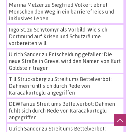
Marina Melzer
zu
Siegfried Volkert ebnet
Menschen den Weg in ein barrierefreies und
inklusives Leben
Ingo St.
zu
Schytomyr als Vorbild: Wie sich
Dortmund auf Krisen und Schutzräume
vorbereiten will
Ulrich Sander
zu
Entscheidung gefallen: Die
neue Straße in Grevel wird den Namen von Kurt
Goldstein tragen
Till Strucksberg
zu
Streit ums Bettelverbot:
Dahmen fühlt sich durch Rede von
Karacakurtoglu angegriffen
DEWFan
zu
Streit ums Bettelverbot: Dahmen
fühlt sich durch Rede von Karacakurtoglu
angegriffen
Ulrich Sander
zu
Streit ums Bettelverbot: