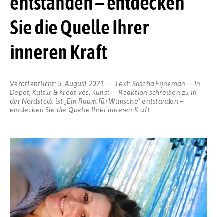
entstanden – entdecken
Sie die Quelle Ihrer
inneren Kraft
Veröffentlicht:
5. August 2021
Text:
Sascha Fijneman
In
Depot
,
Kultur & Kreatives
,
Kunst
Reaktion schreiben
zu In
der Nordstadt ist „Ein Raum für Wünsche“ entstanden –
entdecken Sie die Quelle Ihrer inneren Kraft