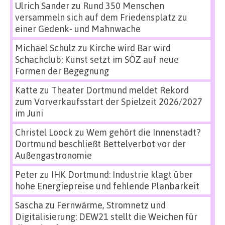
Ulrich Sander
zu
Rund 350 Menschen
versammeln sich auf dem Friedensplatz zu
einer Gedenk- und Mahnwache
Michael Schulz
zu
Kirche wird Bar wird
Schachclub: Kunst setzt im SÖZ auf neue
Formen der Begegnung
Katte
zu
Theater Dortmund meldet Rekord
zum Vorverkaufsstart der Spielzeit 2026/2027
im Juni
Christel Loock
zu
Wem gehört die Innenstadt?
Dortmund beschließt Bettelverbot vor der
Außengastronomie
Peter
zu
IHK Dortmund: Industrie klagt über
hohe Energiepreise und fehlende Planbarkeit
Sascha
zu
Fernwärme, Stromnetz und
Digitalisierung: DEW21 stellt die Weichen für