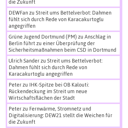
die Zukunft
DEWFan
zu
Streit ums Bettelverbot: Dahmen
fühlt sich durch Rede von Karacakurtoglu
angegriffen
Grüne Jugend Dortmund (PM)
zu
Anschlag in
Berlin führt zu einer Überprüfung der
Sicherheitsmaßnahmen beim CSD in Dortmund
Ulrich Sander
zu
Streit ums Bettelverbot:
Dahmen fühlt sich durch Rede von
Karacakurtoglu angegriffen
Peter
zu
IHK-Spitze bei OB Kalouti:
Rückendeckung im Streit um neue
Wirtschaftsflächen der Stadt
Peter
zu
Fernwärme, Stromnetz und
Digitalisierung: DEW21 stellt die Weichen für
die Zukunft