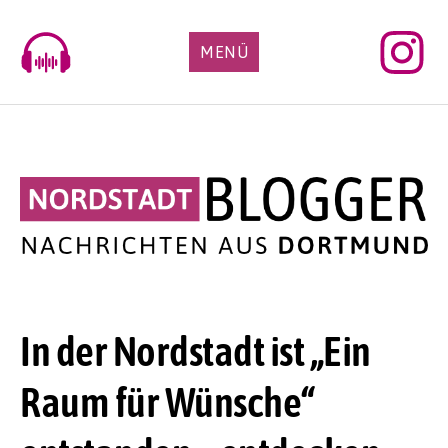
Skip
to
MENÜ
content
In der Nordstadt ist „Ein
Raum für Wünsche“