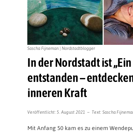
Sascha Fijneman | Nordstadtblogger
In der Nordstadt ist „E
entstanden – entdecken 
inneren Kraft
Veröffentlicht:
5. August 2021
Text:
Sascha Fijnema
Mit Anfang 50 kam es zu einem Wendepu