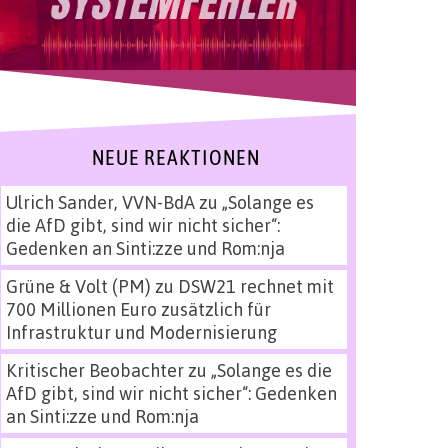
NEUE REAKTIONEN
Ulrich Sander, VVN-BdA
zu
„Solange es
die AfD gibt, sind wir nicht sicher“:
Gedenken an Sinti:zze und Rom:nja
Grüne & Volt (PM)
zu
DSW21 rechnet mit
700 Millionen Euro zusätzlich für
Infrastruktur und Modernisierung
Kritischer Beobachter
zu
„Solange es die
AfD gibt, sind wir nicht sicher“: Gedenken
an Sinti:zze und Rom:nja