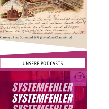
Kartengruß aus Dortmund 1898 (Sammlung Klaus Winter)
UNSERE PODCASTS