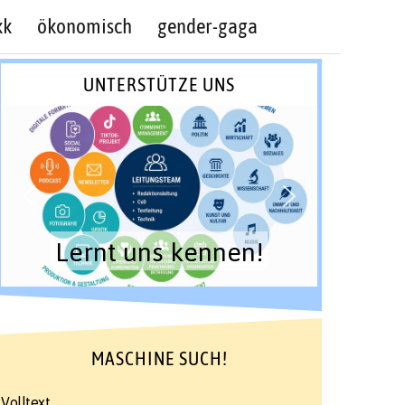
kk
ökonomisch
gender-gaga
UNTERSTÜTZE UNS
Lernt uns kennen!
MASCHINE SUCH!
Volltext