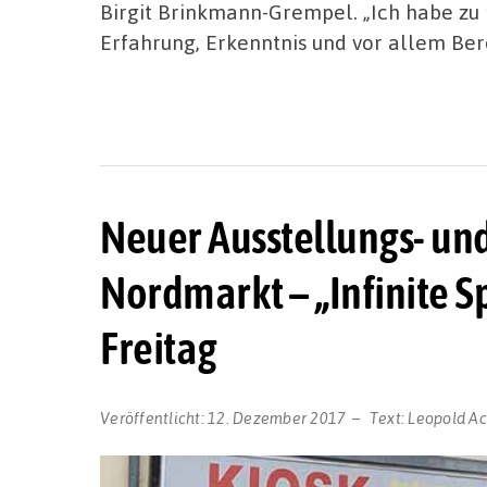
Birgit Brinkmann-Grempel. „Ich habe zu 
Erfahrung, Erkenntnis und vor allem Be
Neuer Ausstellungs- u
Nordmarkt – „Infinite 
Freitag
Veröffentlicht:
12. Dezember 2017
Text:
Leopold Ac