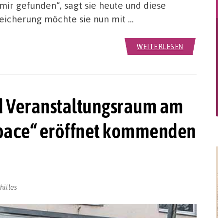
mir gefunden“, sagt sie heute und diese
reicherung möchte sie nun mit …
WEITERLESEN
nd Veranstaltungsraum am
Space“ eröffnet kommenden
hilles