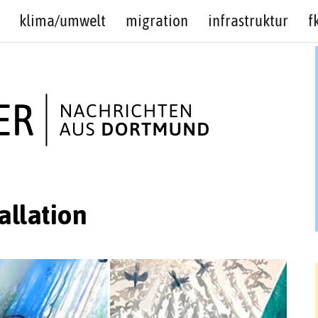
klima/umwelt
migration
infrastruktur
f
allation