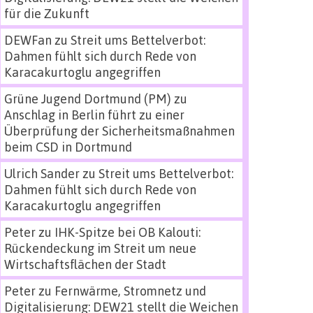
für die Zukunft
DEWFan
zu
Streit ums Bettelverbot:
Dahmen fühlt sich durch Rede von
Karacakurtoglu angegriffen
Grüne Jugend Dortmund (PM)
zu
Anschlag in Berlin führt zu einer
Überprüfung der Sicherheitsmaßnahmen
beim CSD in Dortmund
Ulrich Sander
zu
Streit ums Bettelverbot:
Dahmen fühlt sich durch Rede von
Karacakurtoglu angegriffen
Peter
zu
IHK-Spitze bei OB Kalouti:
Rückendeckung im Streit um neue
Wirtschaftsflächen der Stadt
Peter
zu
Fernwärme, Stromnetz und
Digitalisierung: DEW21 stellt die Weichen