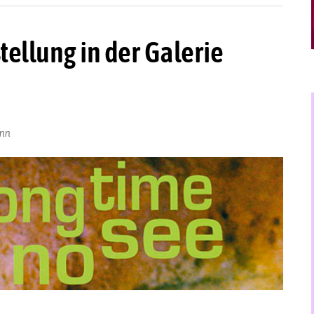
tellung in der Galerie
ann