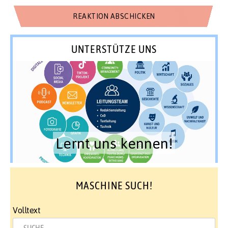
UNTERSTÜTZE UNS
Lernt uns kennen!
MASCHINE SUCH!
Volltext