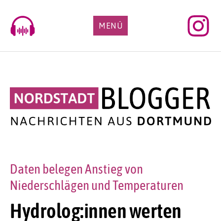
Skip
to
MENÜ
content
Daten belegen Anstieg von
Niederschlägen und Temperaturen
Hydrolog:innen werten