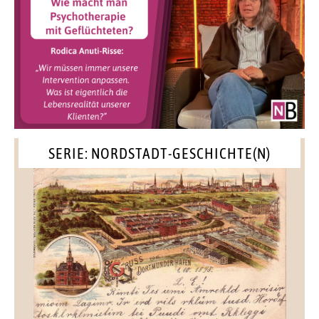
SERIE: NORDSTADT-GESCHICHTE(N)