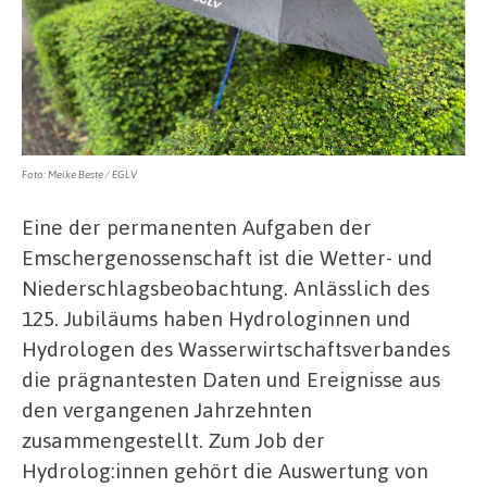
aus
Foto: Meike Beste / EGLV
Eine der permanenten Aufgaben der
Emschergenossenschaft ist die Wetter- und
Niederschlagsbeobachtung. Anlässlich des
125. Jubiläums haben Hydrologinnen und
Hydrologen des Wasserwirtschaftsverbandes
die prägnantesten Daten und Ereignisse aus
den vergangenen Jahrzehnten
zusammengestellt. Zum Job der
Hydrolog:innen gehört die Auswertung von