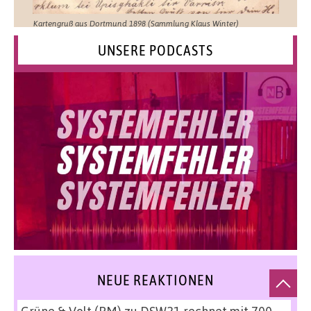
Kartengruß aus Dortmund 1898 (Sammlung Klaus Winter)
UNSERE PODCASTS
NEUE REAKTIONEN
Grüne & Volt (PM)
zu
DSW21 rechnet mit 700