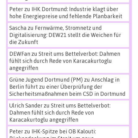
Peter
zu
IHK Dortmund: Industrie klagt über
hohe Energiepreise und fehlende Planbarkeit
Sascha
zu
Fernwärme, Stromnetz und
Digitalisierung: DEW21 stellt die Weichen für
die Zukunft
DEWFan
zu
Streit ums Bettelverbot: Dahmen
fühlt sich durch Rede von Karacakurtoglu
angegriffen
Grüne Jugend Dortmund (PM)
zu
Anschlag in
Berlin führt zu einer Überprüfung der
Sicherheitsmaßnahmen beim CSD in Dortmund
Ulrich Sander
zu
Streit ums Bettelverbot:
Dahmen fühlt sich durch Rede von
Karacakurtoglu angegriffen
Peter
zu
IHK-Spitze bei OB Kalouti: