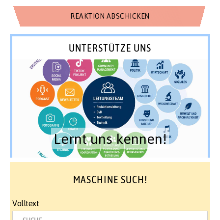
UNTERSTÜTZE UNS
Lernt uns kennen!
MASCHINE SUCH!
Volltext