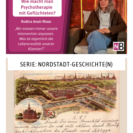
SERIE: NORDSTADT-GESCHICHTE(N)