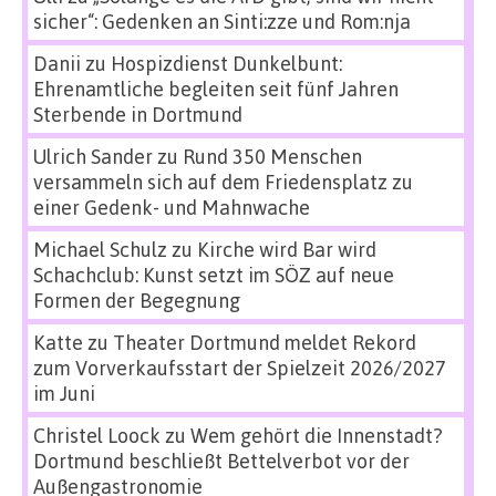
sicher“: Gedenken an Sinti:zze und Rom:nja
Danii
zu
Hospizdienst Dunkelbunt:
Ehrenamtliche begleiten seit fünf Jahren
Sterbende in Dortmund
Ulrich Sander
zu
Rund 350 Menschen
versammeln sich auf dem Friedensplatz zu
einer Gedenk- und Mahnwache
Michael Schulz
zu
Kirche wird Bar wird
Schachclub: Kunst setzt im SÖZ auf neue
Formen der Begegnung
Katte
zu
Theater Dortmund meldet Rekord
zum Vorverkaufsstart der Spielzeit 2026/2027
im Juni
Christel Loock
zu
Wem gehört die Innenstadt?
Dortmund beschließt Bettelverbot vor der
Außengastronomie