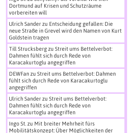
Dortmund auf Krisen und Schutzräume
vorbereiten will
Ulrich Sander
zu
Entscheidung gefallen: Die
neue Straße in Grevel wird den Namen von Kurt
Goldstein tragen
Till Strucksberg
zu
Streit ums Bettelverbot:
Dahmen fühlt sich durch Rede von
Karacakurtoglu angegriffen
DEWFan
zu
Streit ums Bettelverbot: Dahmen
fühlt sich durch Rede von Karacakurtoglu
angegriffen
Ulrich Sander
zu
Streit ums Bettelverbot:
Dahmen fühlt sich durch Rede von
Karacakurtoglu angegriffen
Ingo St.
zu
Mit breiter Mehrheit fürs
Mobilitätskonzept: Über Möglichkeiten der