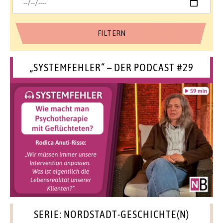
„SYSTEMFEHLER“ – DER PODCAST #29
SERIE: NORDSTADT-GESCHICHTE(N)