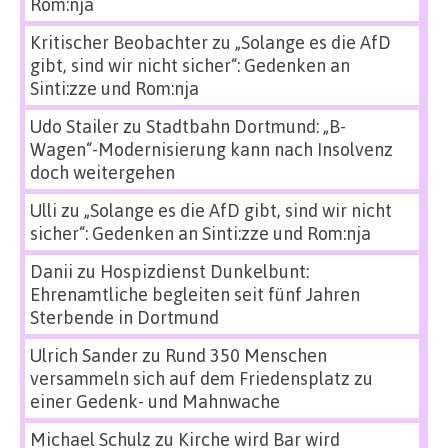
Rom:nja
Kritischer Beobachter
zu
„Solange es die AfD
gibt, sind wir nicht sicher“: Gedenken an
Sinti:zze und Rom:nja
Udo Stailer
zu
Stadtbahn Dortmund: „B-
Wagen“-Modernisierung kann nach Insolvenz
doch weitergehen
Ulli
zu
„Solange es die AfD gibt, sind wir nicht
sicher“: Gedenken an Sinti:zze und Rom:nja
Danii
zu
Hospizdienst Dunkelbunt:
Ehrenamtliche begleiten seit fünf Jahren
Sterbende in Dortmund
Ulrich Sander
zu
Rund 350 Menschen
versammeln sich auf dem Friedensplatz zu
einer Gedenk- und Mahnwache
Michael Schulz
zu
Kirche wird Bar wird