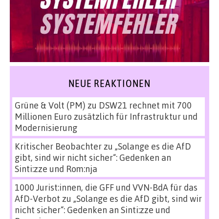
NEUE REAKTIONEN
Grüne & Volt (PM)
zu
DSW21 rechnet mit 700
Millionen Euro zusätzlich für Infrastruktur und
Modernisierung
Kritischer Beobachter
zu
„Solange es die AfD
gibt, sind wir nicht sicher“: Gedenken an
Sinti:zze und Rom:nja
1000 Jurist:innen, die GFF und VVN-BdA für das
AfD-Verbot
zu
„Solange es die AfD gibt, sind wir
nicht sicher“: Gedenken an Sinti:zze und