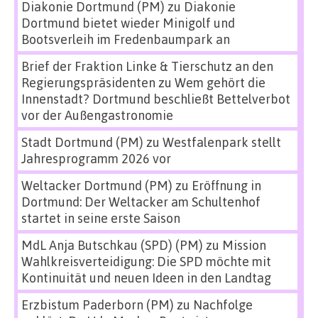
Diakonie Dortmund (PM)
zu
Diakonie
Dortmund bietet wieder Minigolf und
Bootsverleih im Fredenbaumpark an
Brief der Fraktion Linke & Tierschutz an den
Regierungspräsidenten
zu
Wem gehört die
Innenstadt? Dortmund beschließt Bettelverbot
vor der Außengastronomie
Stadt Dortmund (PM)
zu
Westfalenpark stellt
Jahresprogramm 2026 vor
Weltacker Dortmund (PM)
zu
Eröffnung in
Dortmund: Der Weltacker am Schultenhof
startet in seine erste Saison
MdL Anja Butschkau (SPD) (PM)
zu
Mission
Wahlkreisverteidigung: Die SPD möchte mit
Kontinuität und neuen Ideen in den Landtag
Erzbistum Paderborn (PM)
zu
Nachfolge