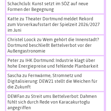
Schachclub: Kunst setzt im SÖZ auf neue
Formen der Begegnung
Katte
zu
Theater Dortmund meldet Rekord
zum Vorverkaufsstart der Spielzeit 2026/2027
im Juni
Christel Loock
zu
Wem gehört die Innenstadt?
Dortmund beschließt Bettelverbot vor der
Außengastronomie
Peter
zu
IHK Dortmund: Industrie klagt über
hohe Energiepreise und fehlende Planbarkeit
Sascha
zu
Fernwärme, Stromnetz und
Digitalisierung: DEW21 stellt die Weichen für
die Zukunft
DEWFan
zu
Streit ums Bettelverbot: Dahmen
fühlt sich durch Rede von Karacakurtoglu
angegriffen