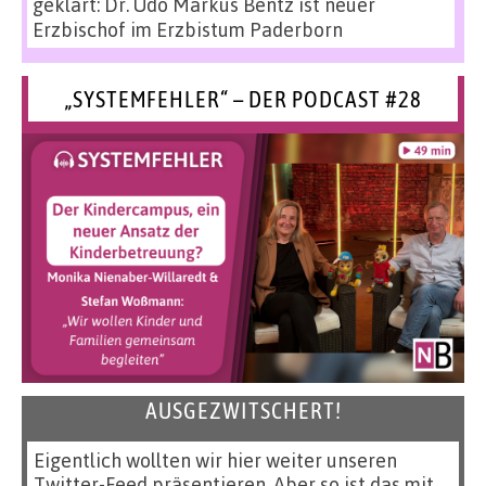
geklärt: Dr. Udo Markus Bentz ist neuer
Erzbischof im Erzbistum Paderborn
„SYSTEMFEHLER“ – DER PODCAST #28
AUSGEZWITSCHERT!
Eigentlich wollten wir hier weiter unseren
Twitter-Feed präsentieren. Aber so ist das mit