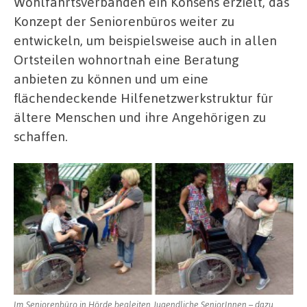
Wohlfahrtsverbänden ein Konsens erzielt, das
Konzept der Seniorenbüros weiter zu
entwickeln, um beispielsweise auch in allen
Ortsteilen wohnortnah eine Beratung
anbieten zu können und um eine
flächendeckende Hilfenetzwerkstruktur für
ältere Menschen und ihre Angehörigen zu
schaffen.
Im Seniorenbüro in Hörde begleiten Jugendliche SeniorInnen – dazu