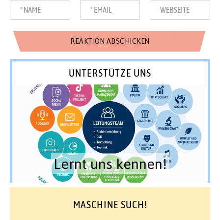
UNTERSTÜTZE UNS
Lernt uns kennen!
MASCHINE SUCH!