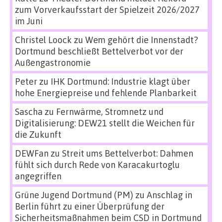
zum Vorverkaufsstart der Spielzeit 2026/2027
im Juni
Christel Loock
zu
Wem gehört die Innenstadt?
Dortmund beschließt Bettelverbot vor der
Außengastronomie
Peter
zu
IHK Dortmund: Industrie klagt über
hohe Energiepreise und fehlende Planbarkeit
Sascha
zu
Fernwärme, Stromnetz und
Digitalisierung: DEW21 stellt die Weichen für
die Zukunft
DEWFan
zu
Streit ums Bettelverbot: Dahmen
fühlt sich durch Rede von Karacakurtoglu
angegriffen
Grüne Jugend Dortmund (PM)
zu
Anschlag in
Berlin führt zu einer Überprüfung der
Sicherheitsmaßnahmen beim CSD in Dortmund