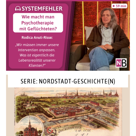
SERIE: NORDSTADT-GESCHICHTE(N)