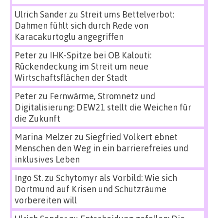
Ulrich Sander
zu
Streit ums Bettelverbot:
Dahmen fühlt sich durch Rede von
Karacakurtoglu angegriffen
Peter
zu
IHK-Spitze bei OB Kalouti:
Rückendeckung im Streit um neue
Wirtschaftsflächen der Stadt
Peter
zu
Fernwärme, Stromnetz und
Digitalisierung: DEW21 stellt die Weichen für
die Zukunft
Marina Melzer
zu
Siegfried Volkert ebnet
Menschen den Weg in ein barrierefreies und
inklusives Leben
Ingo St.
zu
Schytomyr als Vorbild: Wie sich
Dortmund auf Krisen und Schutzräume
vorbereiten will