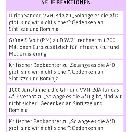
NEUE REAKTIONEN
Ulrich Sander, VVN-BdA
zu
„Solange es die AfD
gibt, sind wir nicht sicher“: Gedenken an
Sinti:zze und Rom:nja
Grüne & Volt (PM)
zu
DSW21 rechnet mit 700
Millionen Euro zusätzlich für Infrastruktur und
Modernisierung
Kritischer Beobachter
zu
„Solange es die AfD
gibt, sind wir nicht sicher“: Gedenken an
Sinti:zze und Rom:nja
1000 Jurist:innen, die GFF und VVN-BdA für das
AfD-Verbot
zu
„Solange es die AfD gibt, sind wir
nicht sicher“: Gedenken an Sinti:zze und
Rom:nja
Kritischer Beobachter
zu
„Solange es die AfD
gibt, sind wir nicht sicher“: Gedenken an