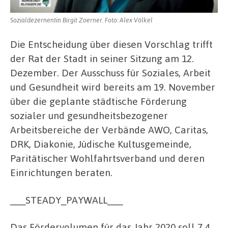
Sozialdezernentin Birgit Zoerner. Foto: Alex Völkel
Die Entscheidung über diesen Vorschlag trifft
der Rat der Stadt in seiner Sitzung am 12.
Dezember. Der Ausschuss für Soziales, Arbeit
und Gesundheit wird bereits am 19. November
über die geplante städtische Förderung
sozialer und gesundheitsbezogener
Arbeitsbereiche der Verbände AWO, Caritas,
DRK, Diakonie, Jüdische Kultusgemeinde,
Paritätischer Wohlfahrtsverband und deren
Einrichtungen beraten.
___STEADY_PAYWALL___
Das Fördervolumen für das Jahr 2020 soll 7,4