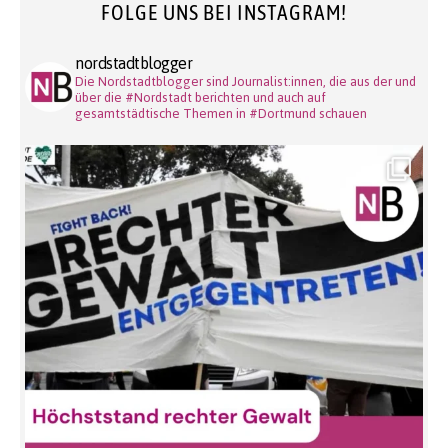
FOLGE UNS BEI INSTAGRAM!
nordstadtblogger
Die Nordstadtblogger sind Journalist:innen, die aus der und
über die #Nordstadt berichten und auch auf
gesamtstädtische Themen in #Dortmund schauen