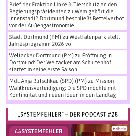
Brief der Fraktion Linke & Tierschutz an den
Regierungspräsidenten
zu
Wem gehört die
Innenstadt? Dortmund beschließt Bettelverbot
vor der Außengastronomie
Stadt Dortmund (PM)
zu
Westfalenpark stellt
Jahresprogramm 2026 vor
Weltacker Dortmund (PM)
zu
Eröffnung in
Dortmund: Der Weltacker am Schultenhof
startet in seine erste Saison
MdL Anja Butschkau (SPD) (PM)
zu
Mission
Wahlkreisverteidigung: Die SPD möchte mit
Kontinuität und neuen Ideen in den Landtag
„SYSTEMFEHLER“ – DER PODCAST #28