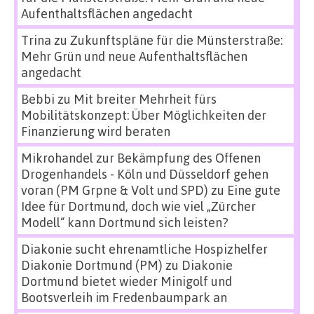
Aufenthaltsflächen angedacht
Trina
zu
Zukunftspläne für die Münsterstraße:
Mehr Grün und neue Aufenthaltsflächen
angedacht
Bebbi
zu
Mit breiter Mehrheit fürs
Mobilitätskonzept: Über Möglichkeiten der
Finanzierung wird beraten
Mikrohandel zur Bekämpfung des Offenen
Drogenhandels - Köln und Düsseldorf gehen
voran (PM Grpne & Volt und SPD)
zu
Eine gute
Idee für Dortmund, doch wie viel „Zürcher
Modell“ kann Dortmund sich leisten?
Diakonie sucht ehrenamtliche Hospizhelfer
Diakonie Dortmund (PM)
zu
Diakonie
Dortmund bietet wieder Minigolf und
Bootsverleih im Fredenbaumpark an