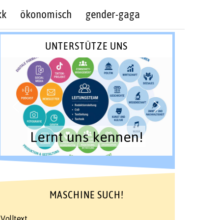
kk
ökonomisch
gender-gaga
UNTERSTÜTZE UNS
Lernt uns kennen!
MASCHINE SUCH!
Volltext