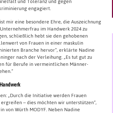
 Vielfalt und Toleranz und gegen
kriminierung engagiert.
 ist mir eine besondere Ehre, die Auszeichnung
 Unternehmerfrau im Handwerk 2024 zu
gen, schließlich hebt sie den gehobenen
llenwert von Frauen in einer maskulin
inierten Branche hervor“, erklärte Nadine
ninger nach der Verleihung. „Es tut gut zu
en für Berufe in vermeintlichen Männer-
ehen.“
m Handwerk
en: „Durch die Initiative werden Frauen
 ergreifen – dies möchten wir unterstützen“,
erin von Würth MODYF. Neben Nadine