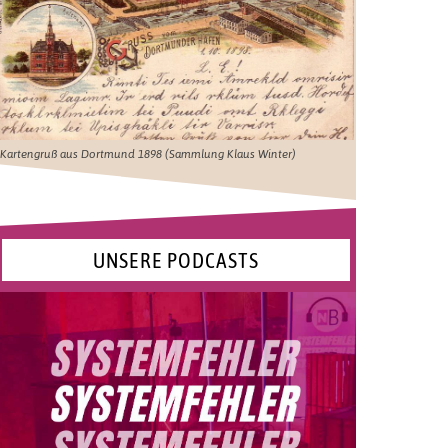
Kartengruß aus Dortmund 1898 (Sammlung Klaus Winter)
UNSERE PODCASTS