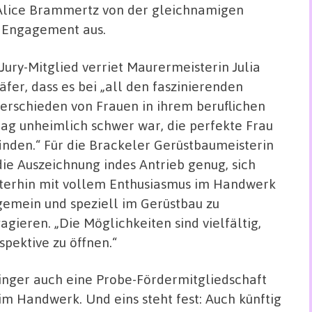
h Alice Brammertz von der gleichnamigen
es Engagement aus.
 Jury-Mitglied verriet Maurermeisterin Julia
äfer, dass es bei „all den faszinierenden
erschieden von Frauen in ihrem beruflichen
tag unheimlich schwer war, die perfekte Frau
finden.“ Für die Brackeler Gerüstbaumeisterin
 die Auszeichnung indes Antrieb genug, sich
terhin mit vollem Enthusiasmus im Handwerk
gemein und speziell im Gerüstbau zu
agieren. „Die Möglichkeiten sind vielfältig,
spektive zu öffnen.“
nger auch eine Probe-Fördermitgliedschaft
 Handwerk. Und eins steht fest: Auch künftig