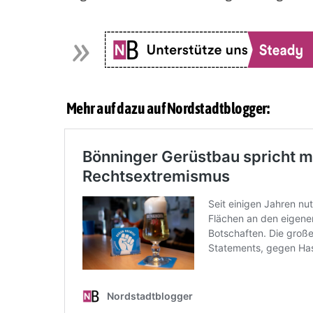
Mehr auf dazu auf Nordstadtblogger: