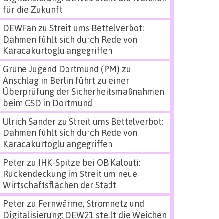
für die Zukunft
DEWFan
zu
Streit ums Bettelverbot:
Dahmen fühlt sich durch Rede von
Karacakurtoglu angegriffen
Grüne Jugend Dortmund (PM)
zu
Anschlag in Berlin führt zu einer
Überprüfung der Sicherheitsmaßnahmen
beim CSD in Dortmund
Ulrich Sander
zu
Streit ums Bettelverbot:
Dahmen fühlt sich durch Rede von
Karacakurtoglu angegriffen
Peter
zu
IHK-Spitze bei OB Kalouti:
Rückendeckung im Streit um neue
Wirtschaftsflächen der Stadt
Peter
zu
Fernwärme, Stromnetz und
Digitalisierung: DEW21 stellt die Weichen