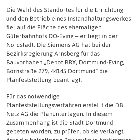
Die Wahl des Standortes für die Errichtung
und den Betrieb eines Instandhaltungswerkes
fiel auf die Fläche des ehemaligen
Güterbahnhofs DO-Eving – er liegt in der
Nordstadt. Die Siemens AG hat bei der
Bezirksregierung Arnsberg für das
Bauvorhaben „Depot RRX, Dortmund-Eving,
Bornstraße 279, 44145 Dortmund“ die
Planfeststellung beantragt.
Für das notwendige
Planfeststellungsverfahren erstellt die DB
Netz AG die Planunterlagen. In diesem
Zusammenhang ist die Stadt Dortmund
gebeten worden, zu prüfen, ob sie verlangt,
dass die betroffenen Bauwerke in bestimmter