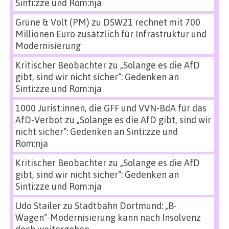
Sinti:zze und Rom:nja
Grüne & Volt (PM)
zu
DSW21 rechnet mit 700
Millionen Euro zusätzlich für Infrastruktur und
Modernisierung
Kritischer Beobachter
zu
„Solange es die AfD
gibt, sind wir nicht sicher“: Gedenken an
Sinti:zze und Rom:nja
1000 Jurist:innen, die GFF und VVN-BdA für das
AfD-Verbot
zu
„Solange es die AfD gibt, sind wir
nicht sicher“: Gedenken an Sinti:zze und
Rom:nja
Kritischer Beobachter
zu
„Solange es die AfD
gibt, sind wir nicht sicher“: Gedenken an
Sinti:zze und Rom:nja
Udo Stailer
zu
Stadtbahn Dortmund: „B-
Wagen“-Modernisierung kann nach Insolvenz