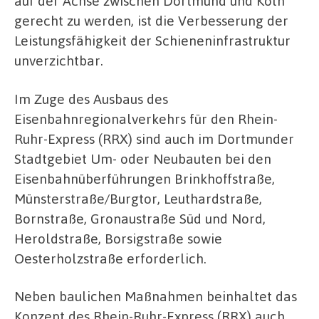
auf der Achse zwischen Dortmund und Köln
gerecht zu werden, ist die Verbesserung der
Leistungsfähigkeit der Schieneninfrastruktur
unverzichtbar.
Im Zuge des Ausbaus des
Eisenbahnregionalverkehrs für den Rhein-
Ruhr-Express (RRX) sind auch im Dortmunder
Stadtgebiet Um- oder Neubauten bei den
Eisenbahnüberführungen Brinkhoffstraße,
Münsterstraße/Burgtor, Leuthardstraße,
Bornstraße, Gronaustraße Süd und Nord,
Heroldstraße, Borsigstraße sowie
Oesterholzstraße erforderlich.
Neben baulichen Maßnahmen beinhaltet das
Konzept des Rhein-Ruhr-Express (RRX) auch