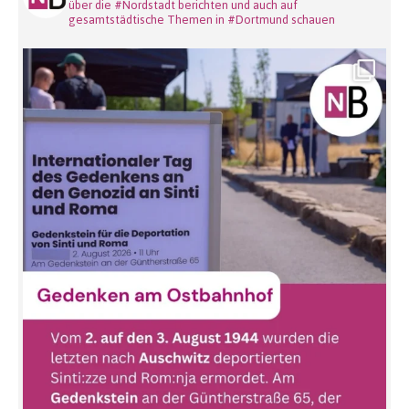
über die #Nordstadt berichten und auch auf
gesamtstädtische Themen in #Dortmund schauen