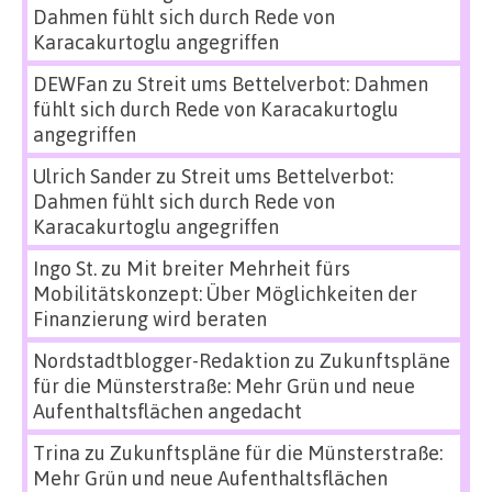
Dahmen fühlt sich durch Rede von
Karacakurtoglu angegriffen
DEWFan
zu
Streit ums Bettelverbot: Dahmen
fühlt sich durch Rede von Karacakurtoglu
angegriffen
Ulrich Sander
zu
Streit ums Bettelverbot:
Dahmen fühlt sich durch Rede von
Karacakurtoglu angegriffen
Ingo St.
zu
Mit breiter Mehrheit fürs
Mobilitätskonzept: Über Möglichkeiten der
Finanzierung wird beraten
Nordstadtblogger-Redaktion
zu
Zukunftspläne
für die Münsterstraße: Mehr Grün und neue
Aufenthaltsflächen angedacht
Trina
zu
Zukunftspläne für die Münsterstraße:
Mehr Grün und neue Aufenthaltsflächen