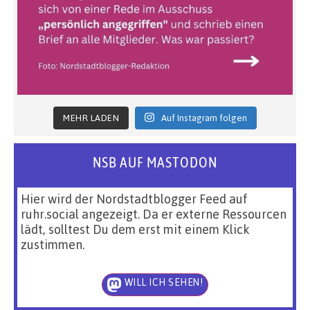
MEHR LADEN
Auf Instagram folgen
NSB AUF MASTODON
Hier wird der Nordstadtblogger Feed auf
ruhr.social angezeigt. Da er externe Ressourcen
lädt, solltest Du dem erst mit einem Klick
zustimmen.
WILL ICH SEHEN!