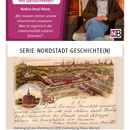
SERIE: NORDSTADT-GESCHICHTE(N)
Kartengruß aus Dortmund 1898 (Sammlung Klaus Winter)