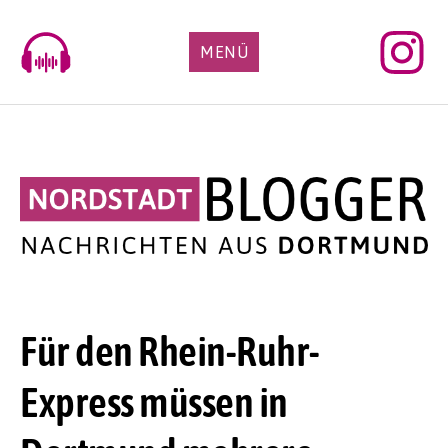
Skip
to
MENÜ
content
Für den Rhein-Ruhr-
Express müssen in