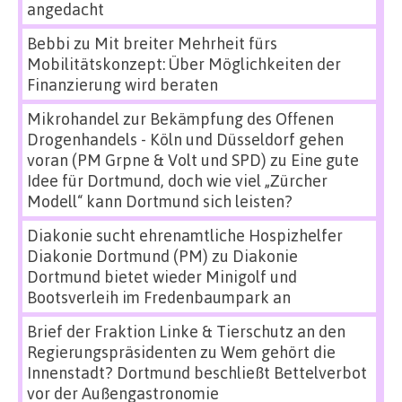
angedacht
Bebbi
zu
Mit breiter Mehrheit fürs
Mobilitätskonzept: Über Möglichkeiten der
Finanzierung wird beraten
Mikrohandel zur Bekämpfung des Offenen
Drogenhandels - Köln und Düsseldorf gehen
voran (PM Grpne & Volt und SPD)
zu
Eine gute
Idee für Dortmund, doch wie viel „Zürcher
Modell“ kann Dortmund sich leisten?
Diakonie sucht ehrenamtliche Hospizhelfer
Diakonie Dortmund (PM)
zu
Diakonie
Dortmund bietet wieder Minigolf und
Bootsverleih im Fredenbaumpark an
Brief der Fraktion Linke & Tierschutz an den
Regierungspräsidenten
zu
Wem gehört die
Innenstadt? Dortmund beschließt Bettelverbot
vor der Außengastronomie