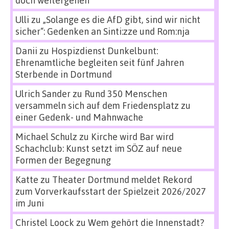
doch weitergehen
Ulli
zu
„Solange es die AfD gibt, sind wir nicht
sicher“: Gedenken an Sinti:zze und Rom:nja
Danii
zu
Hospizdienst Dunkelbunt:
Ehrenamtliche begleiten seit fünf Jahren
Sterbende in Dortmund
Ulrich Sander
zu
Rund 350 Menschen
versammeln sich auf dem Friedensplatz zu
einer Gedenk- und Mahnwache
Michael Schulz
zu
Kirche wird Bar wird
Schachclub: Kunst setzt im SÖZ auf neue
Formen der Begegnung
Katte
zu
Theater Dortmund meldet Rekord
zum Vorverkaufsstart der Spielzeit 2026/2027
im Juni
Christel Loock
zu
Wem gehört die Innenstadt?