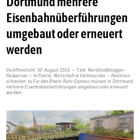
Dortmund mehrere
Eisenbahnüberführungen
umgebaut oder erneuert
werden
Veröffentlicht:
30. August 2016
Text:
Nordstadtblogger-
Redaktion
In
Politik
,
Wirtschaft & Verbraucher
Reaktion
schreiben
zu Für den Rhein-Ruhr-Express müssen in Dortmund
mehrere Eisenbahnüberführungen umgebaut oder erneuert
werden