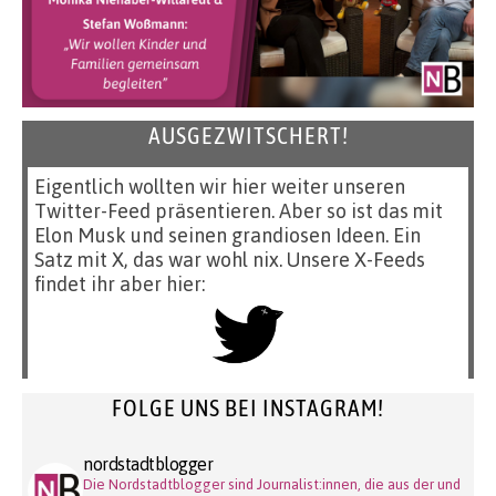
AUSGEZWITSCHERT!
Eigentlich wollten wir hier weiter unseren
Twitter-Feed präsentieren. Aber so ist das mit
Elon Musk und seinen grandiosen Ideen. Ein
Satz mit X, das war wohl nix. Unsere X-Feeds
findet ihr aber hier:
FOLGE UNS BEI INSTAGRAM!
nordstadtblogger
Die Nordstadtblogger sind Journalist:innen, die aus der und