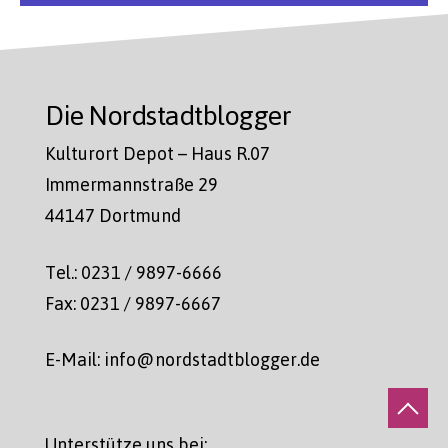
Die Nordstadtblogger
Kulturort Depot – Haus R.07
Immermannstraße 29
44147 Dortmund
Tel.: 0231 / 9897-6666
Fax: 0231 / 9897-6667
E-Mail: info@nordstadtblogger.de
Unterstütze uns bei: