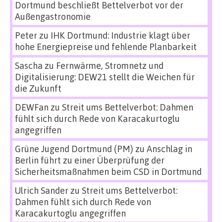
Dortmund beschließt Bettelverbot vor der
Außengastronomie
Peter
zu
IHK Dortmund: Industrie klagt über
hohe Energiepreise und fehlende Planbarkeit
Sascha
zu
Fernwärme, Stromnetz und
Digitalisierung: DEW21 stellt die Weichen für
die Zukunft
DEWFan
zu
Streit ums Bettelverbot: Dahmen
fühlt sich durch Rede von Karacakurtoglu
angegriffen
Grüne Jugend Dortmund (PM)
zu
Anschlag in
Berlin führt zu einer Überprüfung der
Sicherheitsmaßnahmen beim CSD in Dortmund
Ulrich Sander
zu
Streit ums Bettelverbot:
Dahmen fühlt sich durch Rede von
Karacakurtoglu angegriffen