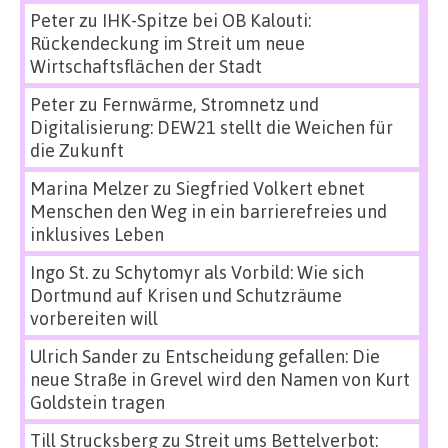
Peter
zu
IHK-Spitze bei OB Kalouti:
Rückendeckung im Streit um neue
Wirtschaftsflächen der Stadt
Peter
zu
Fernwärme, Stromnetz und
Digitalisierung: DEW21 stellt die Weichen für
die Zukunft
Marina Melzer
zu
Siegfried Volkert ebnet
Menschen den Weg in ein barrierefreies und
inklusives Leben
Ingo St.
zu
Schytomyr als Vorbild: Wie sich
Dortmund auf Krisen und Schutzräume
vorbereiten will
Ulrich Sander
zu
Entscheidung gefallen: Die
neue Straße in Grevel wird den Namen von Kurt
Goldstein tragen
Till Strucksberg
zu
Streit ums Bettelverbot: