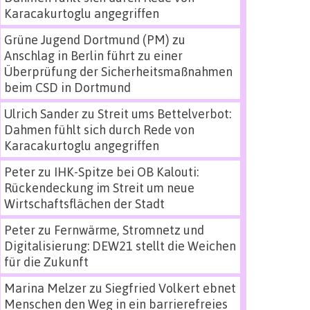
Karacakurtoglu angegriffen
Grüne Jugend Dortmund (PM)
zu
Anschlag in Berlin führt zu einer
Überprüfung der Sicherheitsmaßnahmen
beim CSD in Dortmund
Ulrich Sander
zu
Streit ums Bettelverbot:
Dahmen fühlt sich durch Rede von
Karacakurtoglu angegriffen
Peter
zu
IHK-Spitze bei OB Kalouti:
Rückendeckung im Streit um neue
Wirtschaftsflächen der Stadt
Peter
zu
Fernwärme, Stromnetz und
Digitalisierung: DEW21 stellt die Weichen
für die Zukunft
Marina Melzer
zu
Siegfried Volkert ebnet
Menschen den Weg in ein barrierefreies