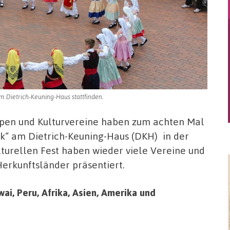
m Dietrich-Keuning-Haus stattfinden.
ppen und Kulturvereine haben zum achten Mal
lk“ am Dietrich-Keuning-Haus (DKH) in der
lturellen Fest haben wieder viele Vereine und
Herkunftsländer präsentiert.
ai, Peru, Afrika, Asien, Amerika und