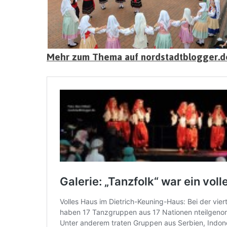
Mehr zum Thema auf nordstadtblogger.d