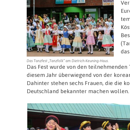
Ver
Eur
tem
Kös
Bes
(Ta
das
Das Tanzfest „Tanzfolk“ am Dietrich-Keuning-Haus.
Das Fest wurde von den teilnehmenden T
diesem Jahr überwiegend von der korea
Dahinter stehen sechs Frauen, die die ko
Deutschland bekannter machen wollen.