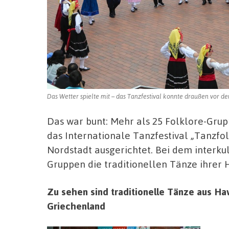
Das Wetter spielte mit – das Tanzfestival konnte draußen vor de
Das war bunt: Mehr als 25 Folklore-Gru
das Internationale Tanzfestival „Tanzfo
Nordstadt ausgerichtet. Bei dem interku
Gruppen die traditionellen Tänze ihrer 
Zu sehen sind traditionelle Tänze aus Haw
Griechenland