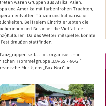
treten waren Gruppen aus Afrika, Asien,
opa und Amerika mit farbenfrohen Trachten,
peramentvollen Tänzen und kulinarische
tlichkeiten. Bei freiem Eintritt erlebten die
ucherinnen und Besucher die Vielfalt der
nz-)Kulturen. Da das Wetter mitspielte, konnte
 Fest draußen stattfinden.
anzgruppen selbst mit organisiert – in
nischen Trommelgruppe „DA-SSI-RA-GI“.
reanische Musik, das „Buk-Nori“, in