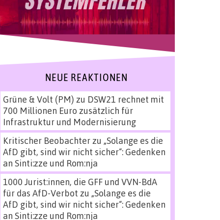
NEUE REAKTIONEN
Grüne & Volt (PM)
zu
DSW21 rechnet mit
700 Millionen Euro zusätzlich für
Infrastruktur und Modernisierung
Kritischer Beobachter
zu
„Solange es die
AfD gibt, sind wir nicht sicher“: Gedenken
an Sinti:zze und Rom:nja
1000 Jurist:innen, die GFF und VVN-BdA
für das AfD-Verbot
zu
„Solange es die
AfD gibt, sind wir nicht sicher“: Gedenken
an Sinti:zze und Rom:nja