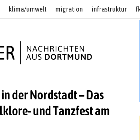
klima/umwelt
migration
infrastruktur
f
n der Nordstadt – Das
olklore- und Tanzfest am