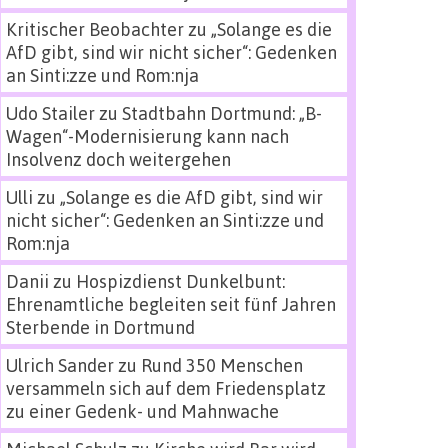
Kritischer Beobachter
zu
„Solange es die
AfD gibt, sind wir nicht sicher“: Gedenken
an Sinti:zze und Rom:nja
Udo Stailer
zu
Stadtbahn Dortmund: „B-
Wagen“-Modernisierung kann nach
Insolvenz doch weitergehen
Ulli
zu
„Solange es die AfD gibt, sind wir
nicht sicher“: Gedenken an Sinti:zze und
Rom:nja
Danii
zu
Hospizdienst Dunkelbunt:
Ehrenamtliche begleiten seit fünf Jahren
Sterbende in Dortmund
Ulrich Sander
zu
Rund 350 Menschen
versammeln sich auf dem Friedensplatz
zu einer Gedenk- und Mahnwache