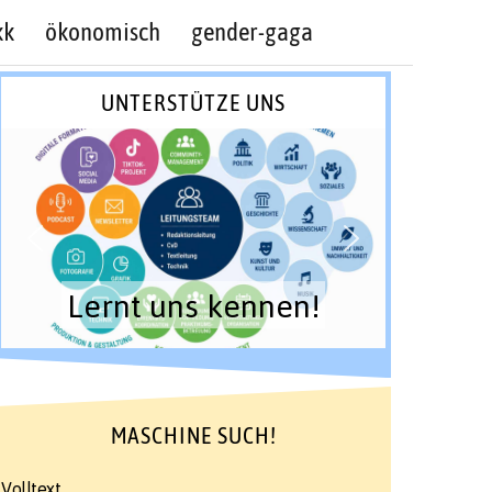
kk
ökonomisch
gender-gaga
UNTERSTÜTZE UNS
Lernt uns kennen!
MASCHINE SUCH!
Volltext