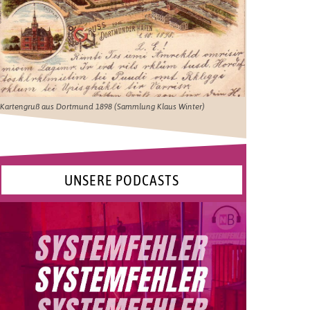
Kartengruß aus Dortmund 1898 (Sammlung Klaus Winter)
UNSERE PODCASTS