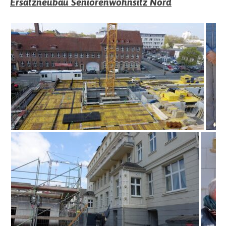
Ersatzneubau Seniorenwohnsitz Nord