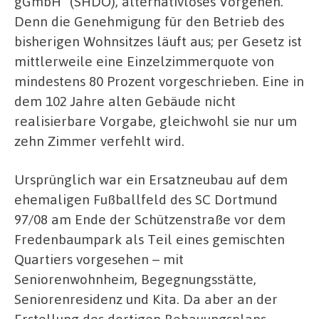
gGmbH“ (SHDO), alternativloses Vorgehen.
Denn die Genehmigung für den Betrieb des
bisherigen Wohnsitzes läuft aus; per Gesetz ist
mittlerweile eine Einzelzimmerquote von
mindestens 80 Prozent vorgeschrieben. Eine in
dem 102 Jahre alten Gebäude nicht
realisierbare Vorgabe, gleichwohl sie nur um
zehn Zimmer verfehlt wird.
Ursprünglich war ein Ersatzneubau auf dem
ehemaligen Fußballfeld des SC Dortmund
97/08 am Ende der Schützenstraße vor dem
Fredenbaumpark als Teil eines gemischten
Quartiers vorgesehen – mit
Seniorenwohnheim, Begegnungsstätte,
Seniorenresidenz und Kita. Da aber an der
Erstellung des dortigen Bebauungsplans