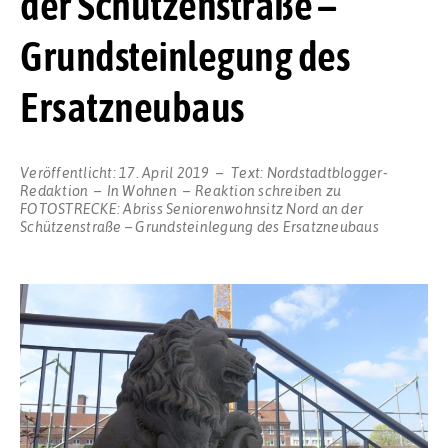
der Schützenstraße –
Grundsteinlegung des
Ersatzneubaus
Veröffentlicht:
17. April 2019
Text:
Nordstadtblogger-
Redaktion
In
Wohnen
Reaktion schreiben
zu
FOTOSTRECKE: Abriss Seniorenwohnsitz Nord an der
Schützenstraße – Grundsteinlegung des Ersatzneubaus