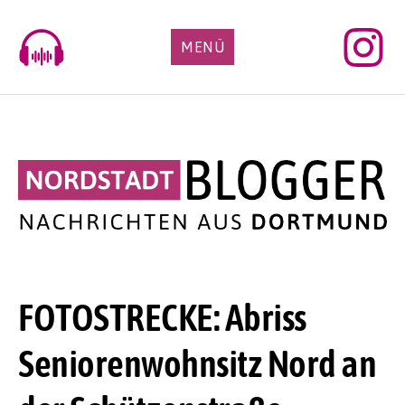
Skip
to
MENÜ
content
FOTOSTRECKE: Abriss
Seniorenwohnsitz Nord an