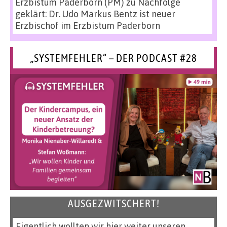
Erzbistum Paderborn (PM)
zu
Nachfolge
geklärt: Dr. Udo Markus Bentz ist neuer
Erzbischof im Erzbistum Paderborn
„SYSTEMFEHLER“ – DER PODCAST #28
AUSGEZWITSCHERT!
Eigentlich wollten wir hier weiter unseren