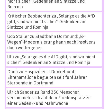
nicht sicher“: Gedenken an Sinti:zze und
Rom:nja
Kritischer Beobachter
zu
„Solange es die AfD
gibt, sind wir nicht sicher“: Gedenken an
Sinti:zze und Rom:nja
Udo Stailer
zu
Stadtbahn Dortmund: „B-
Wagen“-Modernisierung kann nach Insolvenz
doch weitergehen
Ulli
zu
„Solange es die AfD gibt, sind wir nicht
sicher“: Gedenken an Sinti:zze und Rom:nja
Danii
zu
Hospizdienst Dunkelbunt:
Ehrenamtliche begleiten seit fünf Jahren
Sterbende in Dortmund
Ulrich Sander
zu
Rund 350 Menschen
versammeln sich auf dem Friedensplatz zu
einer Gedenk- und Mahnwache