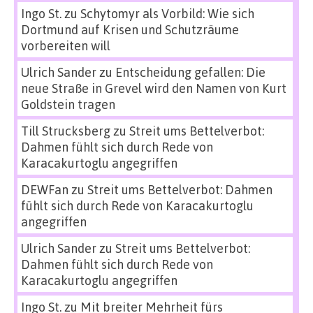
Ingo St.
zu
Schytomyr als Vorbild: Wie sich
Dortmund auf Krisen und Schutzräume
vorbereiten will
Ulrich Sander
zu
Entscheidung gefallen: Die
neue Straße in Grevel wird den Namen von Kurt
Goldstein tragen
Till Strucksberg
zu
Streit ums Bettelverbot:
Dahmen fühlt sich durch Rede von
Karacakurtoglu angegriffen
DEWFan
zu
Streit ums Bettelverbot: Dahmen
fühlt sich durch Rede von Karacakurtoglu
angegriffen
Ulrich Sander
zu
Streit ums Bettelverbot:
Dahmen fühlt sich durch Rede von
Karacakurtoglu angegriffen
Ingo St.
zu
Mit breiter Mehrheit fürs