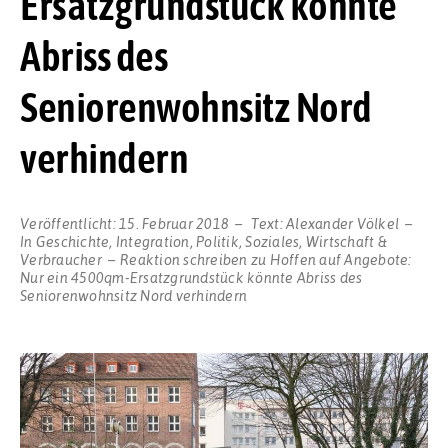
Ersatzgrundstück könnte
Abriss des
Seniorenwohnsitz Nord
verhindern
Veröffentlicht:
15. Februar 2018
Text:
Alexander Völkel
In
Geschichte
,
Integration
,
Politik
,
Soziales
,
Wirtschaft &
Verbraucher
Reaktion schreiben
zu Hoffen auf Angebote:
Nur ein 4500qm-Ersatzgrundstück könnte Abriss des
Seniorenwohnsitz Nord verhindern