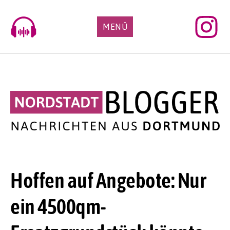
Skip
to
MENÜ
content
Hoffen auf Angebote: Nur
ein 4500qm-