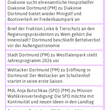
Diakonie sucht ehrenamtliche Hospizhelfer
Diakonie Dortmund (PM)
zu
Diakonie
Dortmund bietet wieder Minigolf und
Bootsverleih im Fredenbaumpark an
Brief der Fraktion Linke & Tierschutz an den
Regierungspräsidenten
zu
Wem gehört die
Innenstadt? Dortmund beschließt Bettelverbot
vor der Außengastronomie
Stadt Dortmund (PM)
zu
Westfalenpark stellt
Jahresprogramm 2026 vor
Weltacker Dortmund (PM)
zu
Eröffnung in
Dortmund: Der Weltacker am Schultenhof
startet in seine erste Saison
MdL Anja Butschkau (SPD) (PM)
zu
Mission
Wahlkreisverteidigung: Die SPD möchte mit
Kontinuität und neuen Ideen in den Landtag