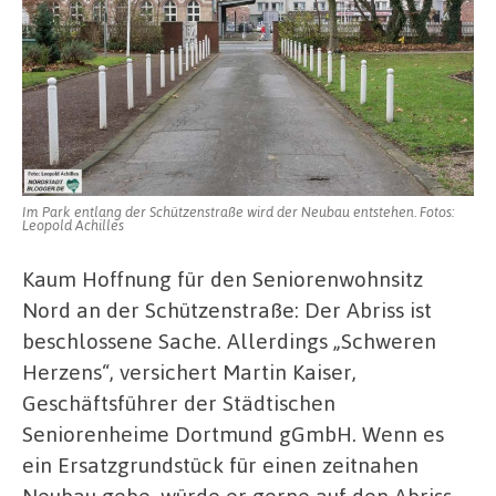
Im Park entlang der Schützenstraße wird der Neubau entstehen. Fotos:
Leopold Achilles
Kaum Hoffnung für den Seniorenwohnsitz
Nord an der Schützenstraße: Der Abriss ist
beschlossene Sache. Allerdings „Schweren
Herzens“, versichert Martin Kaiser,
Geschäftsführer der Städtischen
Seniorenheime Dortmund gGmbH. Wenn es
ein Ersatzgrundstück für einen zeitnahen
Neubau gebe, würde er gerne auf den Abriss