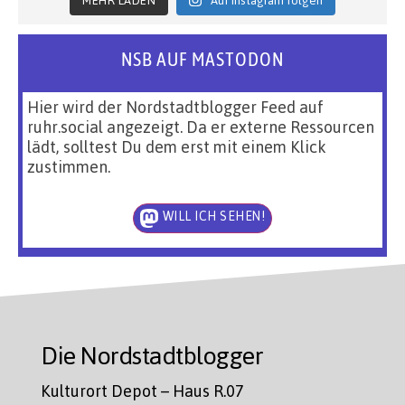
MEHR LADEN
Auf Instagram folgen
NSB AUF MASTODON
Hier wird der Nordstadtblogger Feed auf
ruhr.social angezeigt. Da er externe Ressourcen
lädt, solltest Du dem erst mit einem Klick
zustimmen.
WILL ICH SEHEN!
Die Nordstadtblogger
Kulturort Depot – Haus R.07