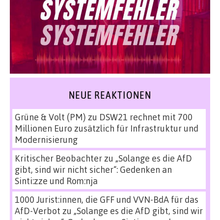
NEUE REAKTIONEN
Grüne & Volt (PM)
zu
DSW21 rechnet mit 700
Millionen Euro zusätzlich für Infrastruktur und
Modernisierung
Kritischer Beobachter
zu
„Solange es die AfD
gibt, sind wir nicht sicher“: Gedenken an
Sinti:zze und Rom:nja
1000 Jurist:innen, die GFF und VVN-BdA für das
AfD-Verbot
zu
„Solange es die AfD gibt, sind wir