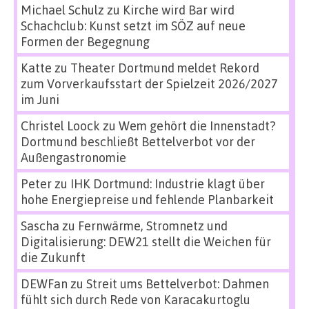
Michael Schulz
zu
Kirche wird Bar wird
Schachclub: Kunst setzt im SÖZ auf neue
Formen der Begegnung
Katte
zu
Theater Dortmund meldet Rekord
zum Vorverkaufsstart der Spielzeit 2026/2027
im Juni
Christel Loock
zu
Wem gehört die Innenstadt?
Dortmund beschließt Bettelverbot vor der
Außengastronomie
Peter
zu
IHK Dortmund: Industrie klagt über
hohe Energiepreise und fehlende Planbarkeit
Sascha
zu
Fernwärme, Stromnetz und
Digitalisierung: DEW21 stellt die Weichen für
die Zukunft
DEWFan
zu
Streit ums Bettelverbot: Dahmen
fühlt sich durch Rede von Karacakurtoglu