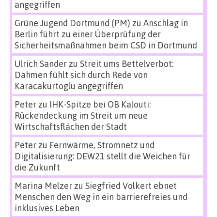
angegriffen
Grüne Jugend Dortmund (PM)
zu
Anschlag in
Berlin führt zu einer Überprüfung der
Sicherheitsmaßnahmen beim CSD in Dortmund
Ulrich Sander
zu
Streit ums Bettelverbot:
Dahmen fühlt sich durch Rede von
Karacakurtoglu angegriffen
Peter
zu
IHK-Spitze bei OB Kalouti:
Rückendeckung im Streit um neue
Wirtschaftsflächen der Stadt
Peter
zu
Fernwärme, Stromnetz und
Digitalisierung: DEW21 stellt die Weichen für
die Zukunft
Marina Melzer
zu
Siegfried Volkert ebnet
Menschen den Weg in ein barrierefreies und
inklusives Leben