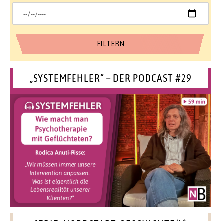
„SYSTEMFEHLER“ – DER PODCAST #29