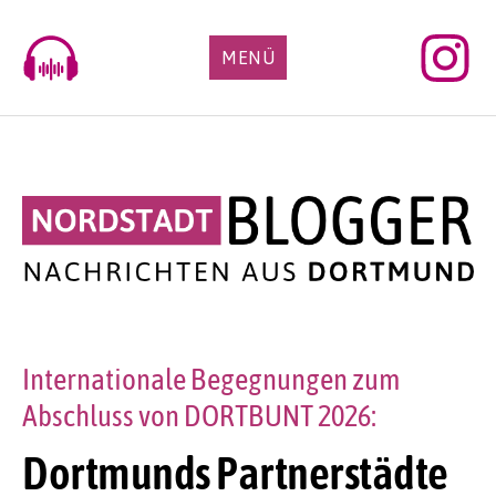
Skip
to
MENÜ
content
Internationale Begegnungen zum
Abschluss von DORTBUNT 2026:
Dortmunds Partnerstädte