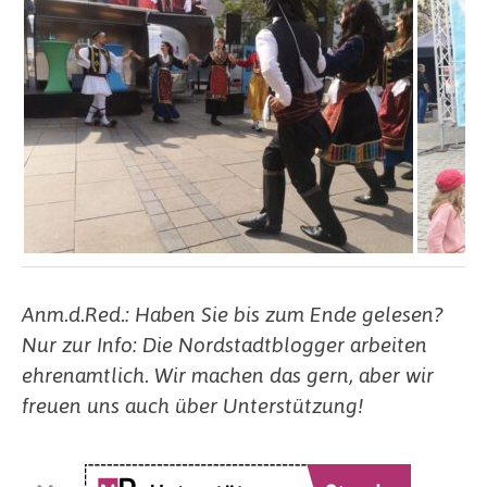
Anm.d.Red.: Haben Sie bis zum Ende gelesen?
Nur zur Info: Die Nordstadtblogger arbeiten
ehrenamtlich. Wir machen das gern, aber wir
freuen uns auch über Unterstützung!