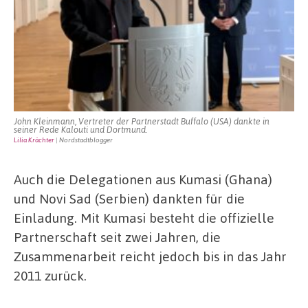
John Kleinmann, Vertreter der Partnerstadt Buffalo (USA) dankte in
seiner Rede Kalouti und Dortmund.
Lilia Krächter
| Nordstadtblogger
Auch die Delegationen aus Kumasi (Ghana)
und Novi Sad (Serbien) dankten für die
Einladung. Mit Kumasi besteht die offizielle
Partnerschaft seit zwei Jahren, die
Zusammenarbeit reicht jedoch bis in das Jahr
2011 zurück.