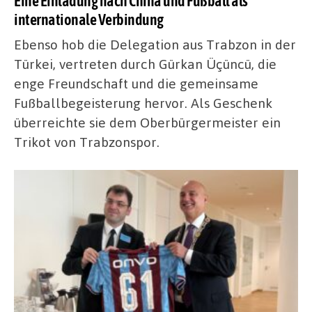
Eine Einladung nach China und Fußball als
internationale Verbindung
Ebenso hob die Delegation aus Trabzon in der
Türkei, vertreten durch Gürkan Üçüncü, die
enge Freundschaft und die gemeinsame
Fußballbegeisterung hervor. Als Geschenk
überreichte sie dem Oberbürgermeister ein
Trikot von Trabzonspor.