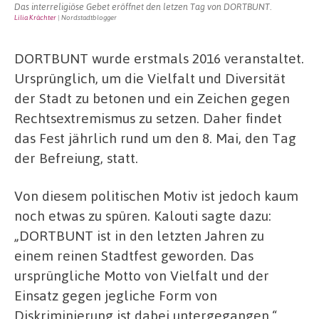
Das interreligiöse Gebet eröffnet den letzen Tag von DORTBUNT.
Lilia Krächter
| Nordstadtblogger
DORTBUNT wurde erstmals 2016 veranstaltet.
Ursprünglich, um die Vielfalt und Diversität
der Stadt zu betonen und ein Zeichen gegen
Rechtsextremismus zu setzen. Daher findet
das Fest jährlich rund um den 8. Mai, den Tag
der Befreiung, statt.
Von diesem politischen Motiv ist jedoch kaum
noch etwas zu spüren. Kalouti sagte dazu:
„DORTBUNT ist in den letzten Jahren zu
einem reinen Stadtfest geworden. Das
ursprüngliche Motto von Vielfalt und der
Einsatz gegen jegliche Form von
Diskriminierung ist dabei untergegangen.“