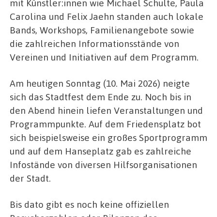
mit Künstler:innen wie Michael Schulte, Paula
Carolina und Felix Jaehn standen auch lokale
Bands, Workshops, Familienangebote sowie
die zahlreichen Informationsstände von
Vereinen und Initiativen auf dem Programm.
Am heutigen Sonntag (10. Mai 2026) neigte
sich das Stadtfest dem Ende zu. Noch bis in
den Abend hinein liefen Veranstaltungen und
Programmpunkte. Auf dem Friedensplatz bot
sich beispielsweise ein großes Sportprogramm
und auf dem Hanseplatz gab es zahlreiche
Infostände von diversen Hilfsorganisationen
der Stadt.
Bis dato gibt es noch keine offiziellen