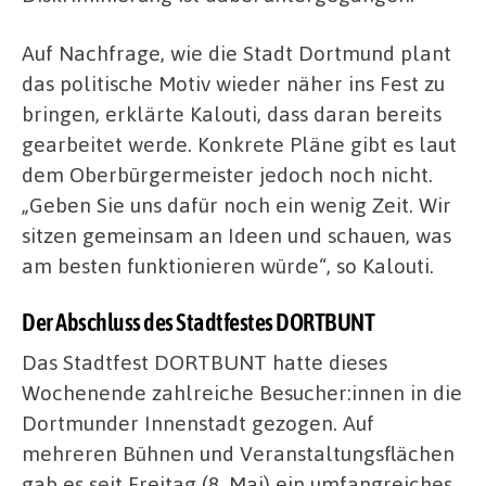
Auf Nachfrage, wie die Stadt Dortmund plant
das politische Motiv wieder näher ins Fest zu
bringen, erklärte Kalouti, dass daran bereits
gearbeitet werde. Konkrete Pläne gibt es laut
dem Oberbürgermeister jedoch noch nicht.
„Geben Sie uns dafür noch ein wenig Zeit. Wir
sitzen gemeinsam an Ideen und schauen, was
am besten funktionieren würde“, so Kalouti.
Der Abschluss des Stadtfestes DORTBUNT
Das Stadtfest DORTBUNT hatte dieses
Wochenende zahlreiche Besucher:innen in die
Dortmunder Innenstadt gezogen. Auf
mehreren Bühnen und Veranstaltungsflächen
gab es seit Freitag (8. Mai) ein umfangreiches