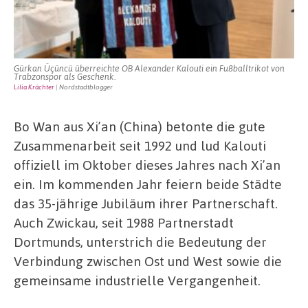
Gürkan Üçüncü überreichte OB Alexander Kalouti ein Fußballtrikot von
Trabzonspor als Geschenk.
Lilia Krächter
| Nordstadtblogger
Bo Wan aus Xi’an (China) betonte die gute
Zusammenarbeit seit 1992 und lud Kalouti
offiziell im Oktober dieses Jahres nach Xi’an
ein. Im kommenden Jahr feiern beide Städte
das 35-jährige Jubiläum ihrer Partnerschaft.
Auch Zwickau, seit 1988 Partnerstadt
Dortmunds, unterstrich die Bedeutung der
Verbindung zwischen Ost und West sowie die
gemeinsame industrielle Vergangenheit.