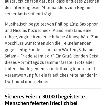
ausdrücklich froh darüber, dass er dieses Zeichen
des interreligiösen Miteinanders zum Beginn
seiner Amtszeit mitträgt.
Musikalisch begleitet von Philipp Lütz, Saxophon,
und Nicolas Kozuscheck, Piano, entstand eine
ruhige, zugleich zuversichtliche Atmosphäre. Zum
Abschluss wünschten sich die Teilnehmenden
gegenseitig Frieden – mit den Worten „Schalom –
Salam – Friede sei mit dir“. Ein Gruß, der den Geist
dieses Vormittags zusammenfasste: Trotz aller
Unterschiede gemeinsam Hoffnung leben – und
Verantwortung für ein friedliches Miteinander in
Dortmund übernehmen.
Sicheres Feiern: 80.000 begeisterte
Menschen feierten friedlich bei