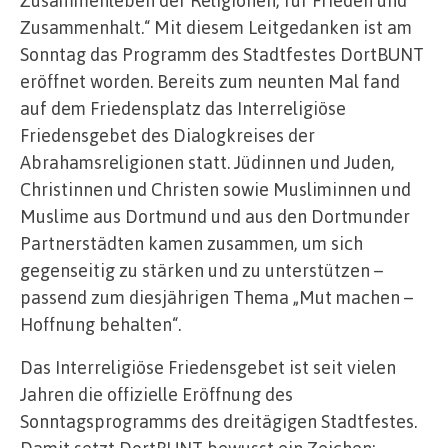
Zusammenhalt.“ Mit diesem Leitgedanken ist am
Sonntag das Programm des Stadtfestes DortBUNT
eröffnet worden. Bereits zum neunten Mal fand
auf dem Friedensplatz das Interreligiöse
Friedensgebet des Dialogkreises der
Abrahamsreligionen statt. Jüdinnen und Juden,
Christinnen und Christen sowie Musliminnen und
Muslime aus Dortmund und aus den Dortmunder
Partnerstädten kamen zusammen, um sich
gegenseitig zu stärken und zu unterstützen –
passend zum diesjährigen Thema „Mut machen –
Hoffnung behalten“.
Das Interreligiöse Friedensgebet ist seit vielen
Jahren die offizielle Eröffnung des
Sonntagsprogramms des dreitägigen Stadtfestes.
Damit setzt DortBUNT bewusst ein Zeichen: