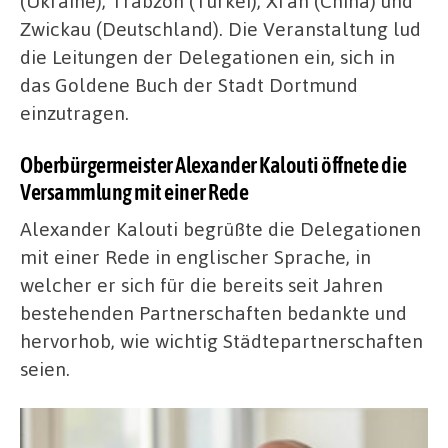
(Ukraine), Trabzon (Türkei), Xi’an (China) und
Zwickau (Deutschland). Die Veranstaltung lud
die Leitungen der Delegationen ein, sich in
das Goldene Buch der Stadt Dortmund
einzutragen.
Oberbürgermeister Alexander Kalouti öffnete die
Versammlung mit einer Rede
Alexander Kalouti begrüßte die Delegationen
mit einer Rede in englischer Sprache, in
welcher er sich für die bereits seit Jahren
bestehenden Partnerschaften bedankte und
hervorhob, wie wichtig Städtepartnerschaften
seien.