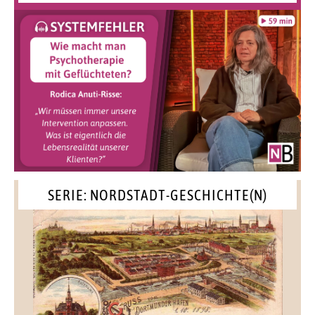
SERIE: NORDSTADT-GESCHICHTE(N)