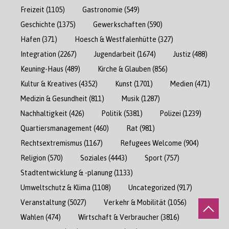
Freizeit
(1105)
Gastronomie
(549)
Geschichte
(1375)
Gewerkschaften
(590)
Hafen
(371)
Hoesch & Westfalenhütte
(327)
Integration
(2267)
Jugendarbeit
(1674)
Justiz
(488)
Keuning-Haus
(489)
Kirche & Glauben
(856)
Kultur & Kreatives
(4352)
Kunst
(1701)
Medien
(471)
Medizin & Gesundheit
(811)
Musik
(1287)
Nachhaltigkeit
(426)
Politik
(5381)
Polizei
(1239)
Quartiersmanagement
(460)
Rat
(981)
Rechtsextremismus
(1167)
Refugees Welcome
(904)
Religion
(570)
Soziales
(4443)
Sport
(757)
Stadtentwicklung & -planung
(1133)
Umweltschutz & Klima
(1108)
Uncategorized
(917)
Veranstaltung
(5027)
Verkehr & Mobilität
(1056)
Wahlen
(474)
Wirtschaft & Verbraucher
(3816)