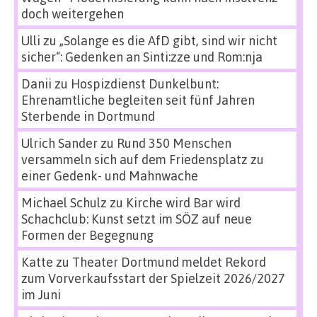
doch weitergehen
Ulli
zu
„Solange es die AfD gibt, sind wir nicht
sicher“: Gedenken an Sinti:zze und Rom:nja
Danii
zu
Hospizdienst Dunkelbunt:
Ehrenamtliche begleiten seit fünf Jahren
Sterbende in Dortmund
Ulrich Sander
zu
Rund 350 Menschen
versammeln sich auf dem Friedensplatz zu
einer Gedenk- und Mahnwache
Michael Schulz
zu
Kirche wird Bar wird
Schachclub: Kunst setzt im SÖZ auf neue
Formen der Begegnung
Katte
zu
Theater Dortmund meldet Rekord
zum Vorverkaufsstart der Spielzeit 2026/2027
im Juni