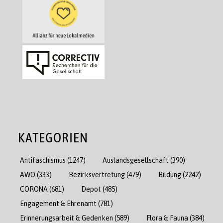
KATEGORIEN
Antifaschismus
(1247)
Auslandsgesellschaft
(390)
AWO
(333)
Bezirksvertretung
(479)
Bildung
(2242)
CORONA
(681)
Depot
(485)
Engagement & Ehrenamt
(781)
Erinnerungsarbeit & Gedenken
(589)
Flora & Fauna
(384)