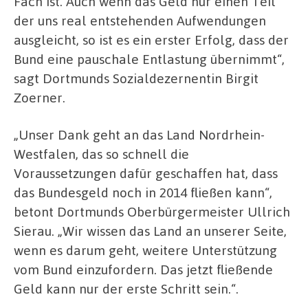
Fach ist. Auch wenn das Geld nur einen Teil
der uns real entstehenden Aufwendungen
ausgleicht, so ist es ein erster Erfolg, dass der
Bund eine pauschale Entlastung übernimmt“,
sagt Dortmunds Sozialdezernentin Birgit
Zoerner.
„Unser Dank geht an das Land Nordrhein-
Westfalen, das so schnell die
Voraussetzungen dafür geschaffen hat, dass
das Bundesgeld noch in 2014 fließen kann“,
betont Dortmunds Oberbürgermeister Ullrich
Sierau. „Wir wissen das Land an unserer Seite,
wenn es darum geht, weitere Unterstützung
vom Bund einzufordern. Das jetzt fließende
Geld kann nur der erste Schritt sein.“.