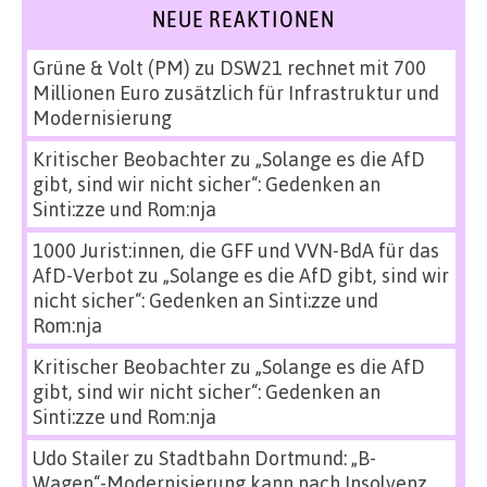
NEUE REAKTIONEN
Grüne & Volt (PM)
zu
DSW21 rechnet mit 700
Millionen Euro zusätzlich für Infrastruktur und
Modernisierung
Kritischer Beobachter
zu
„Solange es die AfD
gibt, sind wir nicht sicher“: Gedenken an
Sinti:zze und Rom:nja
1000 Jurist:innen, die GFF und VVN-BdA für das
AfD-Verbot
zu
„Solange es die AfD gibt, sind wir
nicht sicher“: Gedenken an Sinti:zze und
Rom:nja
Kritischer Beobachter
zu
„Solange es die AfD
gibt, sind wir nicht sicher“: Gedenken an
Sinti:zze und Rom:nja
Udo Stailer
zu
Stadtbahn Dortmund: „B-
Wagen“-Modernisierung kann nach Insolvenz