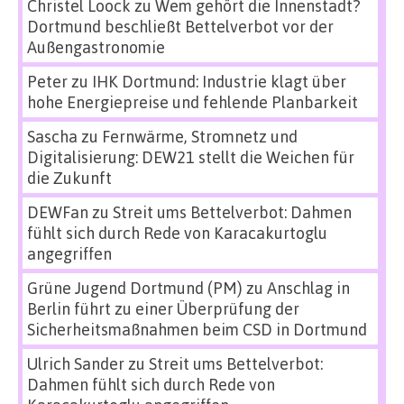
Christel Loock
zu
Wem gehört die Innenstadt?
Dortmund beschließt Bettelverbot vor der
Außengastronomie
Peter
zu
IHK Dortmund: Industrie klagt über
hohe Energiepreise und fehlende Planbarkeit
Sascha
zu
Fernwärme, Stromnetz und
Digitalisierung: DEW21 stellt die Weichen für
die Zukunft
DEWFan
zu
Streit ums Bettelverbot: Dahmen
fühlt sich durch Rede von Karacakurtoglu
angegriffen
Grüne Jugend Dortmund (PM)
zu
Anschlag in
Berlin führt zu einer Überprüfung der
Sicherheitsmaßnahmen beim CSD in Dortmund
Ulrich Sander
zu
Streit ums Bettelverbot:
Dahmen fühlt sich durch Rede von