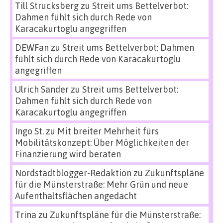
Till Strucksberg
zu
Streit ums Bettelverbot:
Dahmen fühlt sich durch Rede von
Karacakurtoglu angegriffen
DEWFan
zu
Streit ums Bettelverbot: Dahmen
fühlt sich durch Rede von Karacakurtoglu
angegriffen
Ulrich Sander
zu
Streit ums Bettelverbot:
Dahmen fühlt sich durch Rede von
Karacakurtoglu angegriffen
Ingo St.
zu
Mit breiter Mehrheit fürs
Mobilitätskonzept: Über Möglichkeiten der
Finanzierung wird beraten
Nordstadtblogger-Redaktion
zu
Zukunftspläne
für die Münsterstraße: Mehr Grün und neue
Aufenthaltsflächen angedacht
Trina
zu
Zukunftspläne für die Münsterstraße: