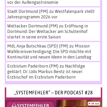
vor der Außengastronomie
Stadt Dortmund (PM)
zu
Westfalenpark stellt
Jahresprogramm 2026 vor
Weltacker Dortmund (PM)
zu
Eröffnung in
Dortmund: Der Weltacker am Schultenhof
startet in seine erste Saison
MdL Anja Butschkau (SPD) (PM)
zu
Mission
Wahlkreisverteidigung: Die SPD möchte mit
Kontinuität und neuen Ideen in den Landtag
Erzbistum Paderborn (PM)
zu
Nachfolge
geklärt: Dr. Udo Markus Bentz ist neuer
Erzbischof im Erzbistum Paderborn
„SYSTEMFEHLER“ – DER PODCAST #28