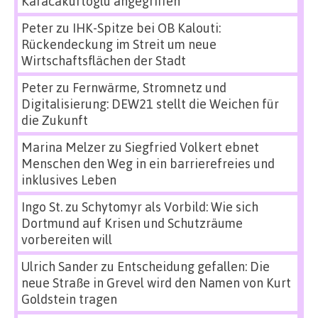
Karacakurtoglu angegriffen
Peter
zu
IHK-Spitze bei OB Kalouti:
Rückendeckung im Streit um neue
Wirtschaftsflächen der Stadt
Peter
zu
Fernwärme, Stromnetz und
Digitalisierung: DEW21 stellt die Weichen für
die Zukunft
Marina Melzer
zu
Siegfried Volkert ebnet
Menschen den Weg in ein barrierefreies und
inklusives Leben
Ingo St.
zu
Schytomyr als Vorbild: Wie sich
Dortmund auf Krisen und Schutzräume
vorbereiten will
Ulrich Sander
zu
Entscheidung gefallen: Die
neue Straße in Grevel wird den Namen von Kurt
Goldstein tragen