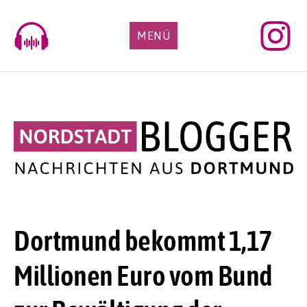
Skip
to
MENÜ
content
Dortmund bekommt 1,17
Millionen Euro vom Bund