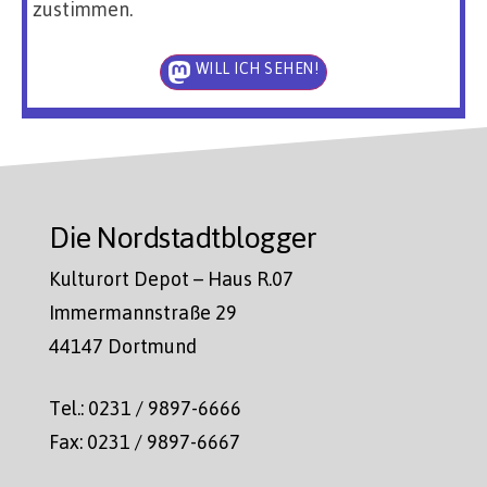
zustimmen.
WILL ICH SEHEN!
Die Nordstadtblogger
Kulturort Depot – Haus R.07
Immermannstraße 29
44147 Dortmund
Tel.: 0231 / 9897-6666
Fax: 0231 / 9897-6667