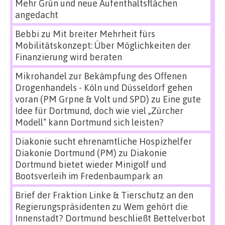
Mehr Grün und neue Aufenthaltsflächen
angedacht
Bebbi
zu
Mit breiter Mehrheit fürs
Mobilitätskonzept: Über Möglichkeiten der
Finanzierung wird beraten
Mikrohandel zur Bekämpfung des Offenen
Drogenhandels - Köln und Düsseldorf gehen
voran (PM Grpne & Volt und SPD)
zu
Eine gute
Idee für Dortmund, doch wie viel „Zürcher
Modell“ kann Dortmund sich leisten?
Diakonie sucht ehrenamtliche Hospizhelfer
Diakonie Dortmund (PM)
zu
Diakonie
Dortmund bietet wieder Minigolf und
Bootsverleih im Fredenbaumpark an
Brief der Fraktion Linke & Tierschutz an den
Regierungspräsidenten
zu
Wem gehört die
Innenstadt? Dortmund beschließt Bettelverbot