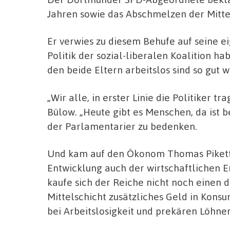
Jahren sowie das Abschmelzen der Mittel
Er verwies zu diesem Behufe auf seine ei
Politik der sozial-liberalen Koalition h
den beide Eltern arbeitslos sind so gut 
„Wir alle, in erster Linie die Politiker t
Bülow. „Heute gibt es Menschen, da ist be
der Parlamentarier zu bedenken.
Und kam auf den Ökonom Thomas Piketty 
Entwicklung auch der wirtschaftlichen E
kaufe sich der Reiche nicht noch einen d
Mittelschicht zusätzliches Geld in Kons
bei Arbeitslosigkeit und prekären Löhne