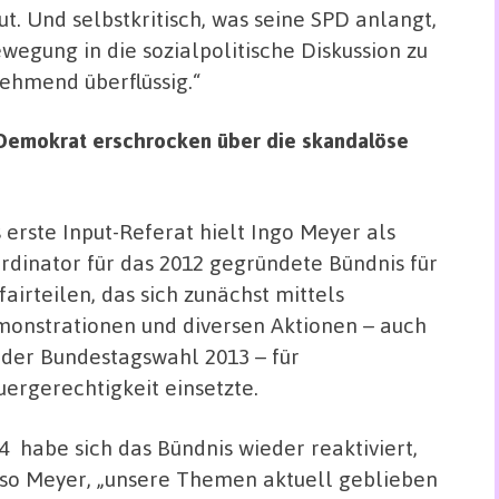
ut. Und selbstkritisch, was seine SPD anlangt,
wegung in die sozialpolitische Diskussion zu
ehmend überflüssig.“
s Demokrat erschrocken über die skandalöse
 erste Input-Referat hielt Ingo Meyer als
rdinator für das 2012 gegründete Bündnis für
airteilen, das sich zunächst mittels
onstrationen und diversen Aktionen – auch
 der Bundestagswahl 2013 – für
uergerechtigkeit einsetzte.
4 habe sich das Bündnis wieder reaktiviert,
 so Meyer, „unsere Themen aktuell geblieben