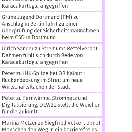
Karacakurtoglu angegriffen
Grüne Jugend Dortmund (PM)
zu
Anschlag in Berlin führt zu einer
Überprüfung der Sicherheitsmaßnahmen
beim CSD in Dortmund
Ulrich Sander
zu
Streit ums Bettelverbot:
Dahmen fühlt sich durch Rede von
Karacakurtoglu angegriffen
Peter
zu
IHK-Spitze bei OB Kalouti:
Rückendeckung im Streit um neue
Wirtschaftsflächen der Stadt
Peter
zu
Fernwärme, Stromnetz und
Digitalisierung: DEW21 stellt die Weichen
für die Zukunft
Marina Melzer
zu
Siegfried Volkert ebnet
Menschen den Weg in ein barrierefreies