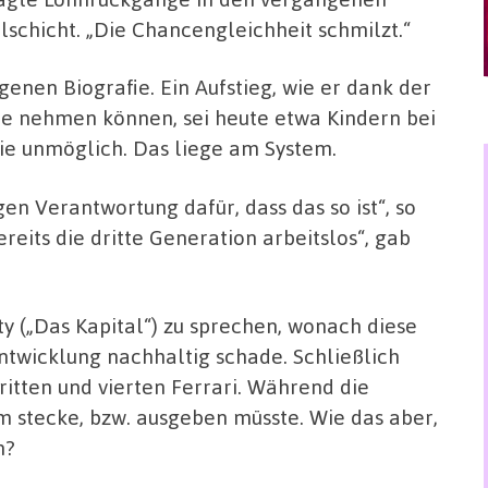
schicht. „Die Chancengleichheit schmilzt.“
genen Biografie. Ein Aufstieg, wie er dank der
abe nehmen können, sei heute etwa Kindern bei
wie unmöglich. Das liege am System.
ragen Verantwortung dafür, dass das so ist“, so
reits die dritte Generation arbeitslos“, gab
(„Das Kapital“) zu sprechen, wonach diese
ntwicklung nachhaltig schade. Schließlich
ritten und vierten Ferrari. Während die
um stecke, bzw. ausgeben müsste. Wie das aber,
n?