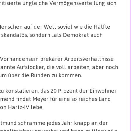
ritisierte ungleiche Vermögensverteilung sich
Menschen auf der Welt soviel wie die Hälfte
r skandalös, sondern „als Demokrat auch
 Vorhandensein prekärer Arbeitsverhältnisse
nnte Aufstocker, die voll arbeiten, aber noch
 um über die Runden zu kommen.
u konstatieren, das 20 Prozent der Einwohner
mend findet Meyer für eine so reiches Land
von Hartz-IV lebe.
tmund schramme jedes Jahr knapp an der
shaltssicherung vorbei und habe mittlerweile