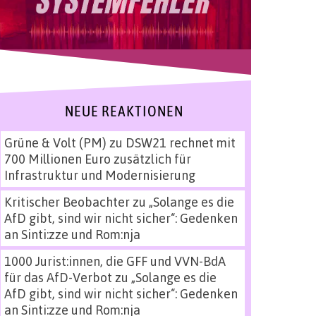
NEUE REAKTIONEN
Grüne & Volt (PM)
zu
DSW21 rechnet mit
700 Millionen Euro zusätzlich für
Infrastruktur und Modernisierung
Kritischer Beobachter
zu
„Solange es die
AfD gibt, sind wir nicht sicher“: Gedenken
an Sinti:zze und Rom:nja
1000 Jurist:innen, die GFF und VVN-BdA
für das AfD-Verbot
zu
„Solange es die
AfD gibt, sind wir nicht sicher“: Gedenken
an Sinti:zze und Rom:nja