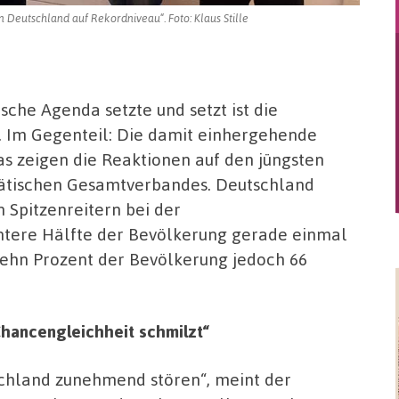
Deutschland auf Rekordniveau“. Foto: Klaus Stille
ische Agenda setzte und setzt ist die
 Im Gegenteil: Die damit einhergehende
 zeigen die Reaktionen auf den jüngsten
itätischen Gesamtverbandes. Deutschland
 Spitzenreitern bei der
untere Hälfte der Bevölkerung gerade einmal
zehn Prozent der Bevölkerung jedoch 66
hancengleichheit schmilzt“
schland zunehmend stören“, meint der