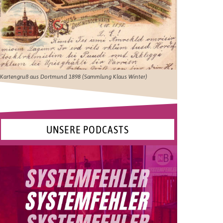
Kartengruß aus Dortmund 1898 (Sammlung Klaus Winter)
UNSERE PODCASTS