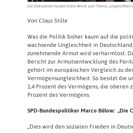
Die Diskutanten fanden klare Worte zum Thema „Ungleichheit in 
Von Claus Stille
Was die Politik bisher kaum auf die polit
wachsende Ungleichheit in Deutschland.
zunehmende Armut wird verharmlost. Das
Bericht zur Armutsentwicklung des Par
gehört im europäischen Vergleich zu den
Vermögensungleichheit. So besitzt die 
1,4 Prozent des Vermögens, die oberen 
Prozent des Vermögens.
SPD-Bundespolitiker Marco Bülow: „Die C
„Dies wird den sozialen Frieden in Deut