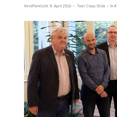
Veröffentlicht:
8. April 2016
Text:
Claus Stille
In