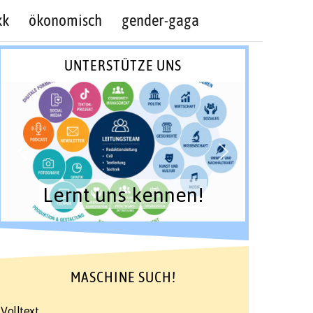
kk
ökonomisch
gender-gaga
UNTERSTÜTZE UNS
Lernt uns kennen!
MASCHINE SUCH!
Volltext