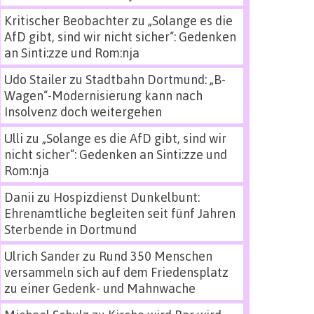
Kritischer Beobachter
zu
„Solange es die
AfD gibt, sind wir nicht sicher“: Gedenken
an Sinti:zze und Rom:nja
Udo Stailer
zu
Stadtbahn Dortmund: „B-
Wagen“-Modernisierung kann nach
Insolvenz doch weitergehen
Ulli
zu
„Solange es die AfD gibt, sind wir
nicht sicher“: Gedenken an Sinti:zze und
Rom:nja
Danii
zu
Hospizdienst Dunkelbunt:
Ehrenamtliche begleiten seit fünf Jahren
Sterbende in Dortmund
Ulrich Sander
zu
Rund 350 Menschen
versammeln sich auf dem Friedensplatz
zu einer Gedenk- und Mahnwache