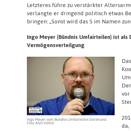
Letzteres führe zu verstärkter Altersarm
verlangte er dringend politisch etwas Be
bringen: „Sonst wird das S im Namen zun
Ingo Meyer (Bündnis Umfairteilen) ist al
Vermögensverteilgung
Das
Koo
Umf
Dem
vor
Ste
201
Ingo Meyer vom Bündnis Umfairteilen Dortmund.
Foto: Alex Völkel
da,