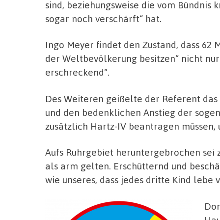
sind, beziehungsweise die vom Bündnis k
sogar noch verschärft“ hat.
Ingo Meyer findet den Zustand, dass 62 
der Weltbevölkerung besitzen“ nicht nu
erschreckend“.
Des Weiteren geißelte der Referent das
und den bedenklichen Anstieg der sogena
zusätzlich Hartz-IV beantragen müssen,
Aufs Ruhrgebiet heruntergebrochen sei z
als arm gelten. Erschütternd und beschä
wie unseres, dass jedes dritte Kind lebe 
Dor
Hau