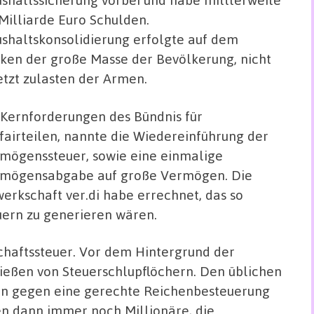
 Milliarde Euro Schulden.
shaltskonsolidierung erfolgte auf dem
ken der große Masse der Bevölkerung, nicht
etzt zulasten der Armen.
 Kernforderungen des Bündnis für
airteilen, nannte die Wiedereinführung der
mögenssteuer, sowie eine einmalige
mögensabgabe auf große Vermögen. Die
erkschaft ver.di habe errechnet, das so
uern zu generieren wären.
chaftssteuer. Vor dem Hintergrund der
eßen von Steuerschlupflöchern. Den üblichen
n gegen eine gerechte Reichenbesteuerung
en dann immer noch Millionäre, die