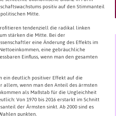
tschaftswachstums positiv auf den Stimmanteil
politischen Mitte.
fitieren tendenziell die radikal linken
m stärken die Mitte. Bei der
senschaftler eine Änderung des Effekts im
er Nettoeinkommen, eine gebräuchliche
messbaren Einfluss, wenn man den gesamten
 ein deutlich positiver Effekt auf die
or allem, wenn man den Anteil des ärmsten
kommen als Maßstab für die Ungleichheit
utlich: Von 1970 bis 2016 erstarkt im Schnitt
anteil der Ärmsten sinkt. Ab 2000 sind es
 Wahlen punkten.