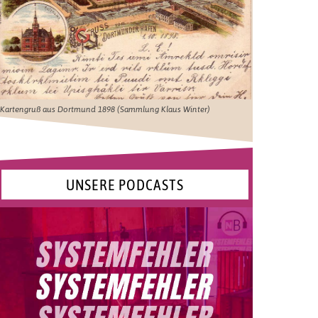
Kartengruß aus Dortmund 1898 (Sammlung Klaus Winter)
UNSERE PODCASTS