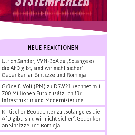
NEUE REAKTIONEN
Ulrich Sander, VVN-BdA
zu
„Solange es
die AfD gibt, sind wir nicht sicher“:
Gedenken an Sinti:zze und Rom:nja
Grüne & Volt (PM)
zu
DSW21 rechnet mit
700 Millionen Euro zusätzlich für
Infrastruktur und Modernisierung
Kritischer Beobachter
zu
„Solange es die
AfD gibt, sind wir nicht sicher“: Gedenken
an Sinti:zze und Rom:nja