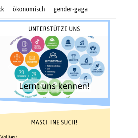
kk
ökonomisch
gender-gaga
UNTERSTÜTZE UNS
Lernt uns kennen!
MASCHINE SUCH!
Volltext