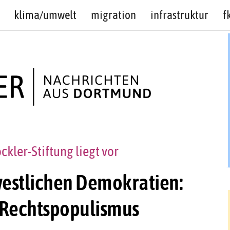
klima/umwelt
migration
infrastruktur
f
kler-Stiftung liegt vor
westlichen Demokratien:
 Rechtspopulismus