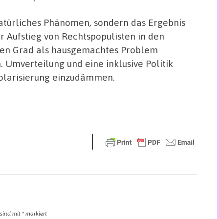
atürliches Phänomen, sondern das Ergebnis
r Aufstieg von Rechtspopulisten in den
sen Grad als hausgemachtes Problem
 Umverteilung und eine inklusive Politik
Polarisierung einzudämmen.
 sind mit
*
markiert