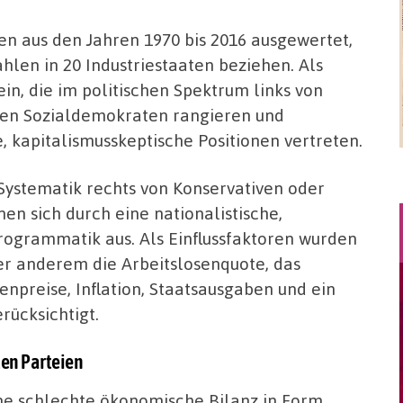
en aus den Jahren 1970 bis 2016 ausgewertet,
hlen in 20 Industriestaaten beziehen. Als
 ein, die im politischen Spektrum links von
 den Sozialdemokraten rangieren und
e, kapitalismusskeptische Positionen vertreten.
 Systematik rechts von Konservativen oder
en sich durch eine nationalistische,
rogrammatik aus. Als Einflussfaktoren wurden
r anderem die Arbeitslosenquote, das
npreise, Inflation, Staatsausgaben und ein
rücksichtigt.
ten Parteien
ne schlechte ökonomische Bilanz in Form