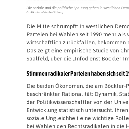
Die soziale und die politische Spaltung gehen in westlichen De
Grafik: Hans-Böckler-Stiftung
Die Mitte schrumpft: In westlichen Demo
Parteien bei Wahlen seit 1990 mehr als
wirtschaftlich zurückfallen, bekommen 
Das zeigt eine empirische Studie von Ch
Saalfeld, über die „Infodienst Böckler Im
Stimmen radikaler Parteien haben sich seit 
Die beiden Ökonomen, die am Böckler-
beschränkter Rationalität: Dynamik, Stab
der Politikwissenschaftler von der Univ
Entwicklung statistisch untersucht. Ihr
soziale Ungleichheit eine wichtige Roll
bei Wahlen den Rechtsradikalen in die 