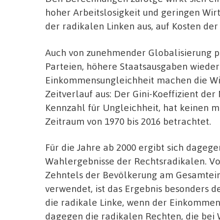
hoher Arbeitslosigkeit und geringen Wir
der radikalen Linken aus, auf Kosten der 
Auch von zunehmender Globalisierung pro
Parteien, höhere Staatsausgaben wiederu
Einkommensungleichheit machen die Wis
Zeitverlauf aus: Der Gini-Koeffizient d
Kennzahl für Ungleichheit, hat keinen 
Zeitraum von 1970 bis 2016 betrachtet.
Für die Jahre ab 2000 ergibt sich dagegen
Wahlergebnisse der Rechtsradikalen. V
Zehntels der Bevölkerung am Gesamtein
verwendet, ist das Ergebnis besonders de
die radikale Linke, wenn der Einkommens
dagegen die radikalen Rechten, die bei