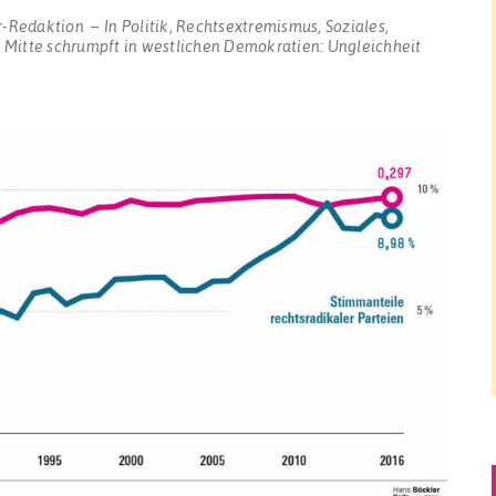
r-Redaktion
In
Politik
,
Rechtsextremismus
,
Soziales
,
 Mitte schrumpft in westlichen Demokratien: Ungleichheit