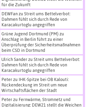
für die Zukunft
DEWFan
zu
Streit ums Bettelverbot:
Dahmen fühlt sich durch Rede von
Karacakurtoglu angegriffen
Grüne Jugend Dortmund (PM)
zu
Anschlag in Berlin führt zu einer
Überprüfung der Sicherheitsmaßnahmen
beim CSD in Dortmund
Ulrich Sander
zu
Streit ums Bettelverbot:
Dahmen fühlt sich durch Rede von
Karacakurtoglu angegriffen
Peter
zu
IHK-Spitze bei OB Kalouti:
Rückendeckung im Streit um neue
Wirtschaftsflächen der Stadt
Peter
zu
Fernwärme, Stromnetz und
Digitalisierung: DEW21 stellt die Weichen