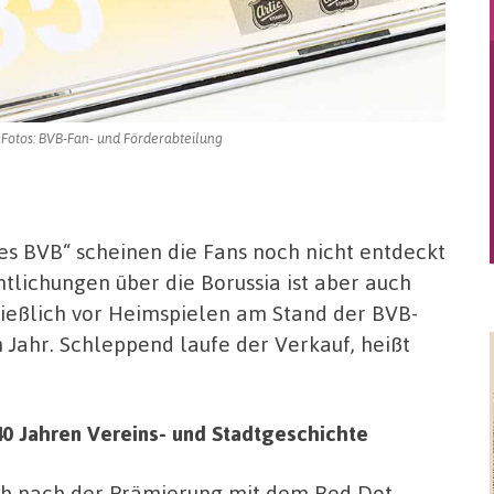
Fotos: BVB-Fan- und Förderabteilung
es BVB“ scheinen die Fans noch nicht entdeckt
tlichungen über die Borussia ist aber auch
hließlich vor Heimspielen am Stand der BVB-
 Jahr. Schleppend laufe der Verkauf, heißt
40 Jahren Vereins- und Stadtgeschichte
h nach der Prämierung mit dem Red Dot