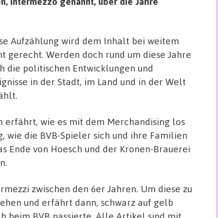
n, Intermezzo genannt, über die Jahre
se Aufzählung wird dem Inhalt bei weitem
ht gerecht. Werden doch rund um diese Jahre
h die politischen Entwicklungen und
ignisse in der Stadt, im Land und in der Welt
ählt.
 erfährt, wie es mit dem Merchandising los
g, wie die BVB-Spieler sich und ihre Familien
das Ende von Hoesch und der Kronen-Brauerei
n.
ermezzi zwischen den 6er Jahren. Um diese zu
ehen und erfährt dann, schwarz auf gelb
h beim BVB passierte. Alle Artikel sind mit