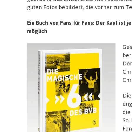
guten Fotos bebildert, die vorher zum Te
Ein Buch von Fans für Fans: Der Kauf ist 
möglich
Ges
ber
Dör
Chr
Chr
Die
eng
die
So 
Fan