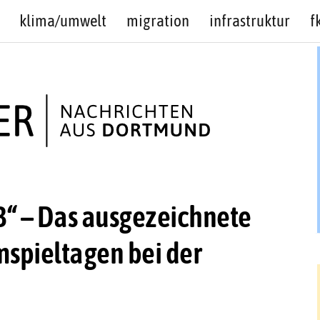
klima/umwelt
migration
infrastruktur
f
B“ – Das ausgezeichnete
mspieltagen bei der