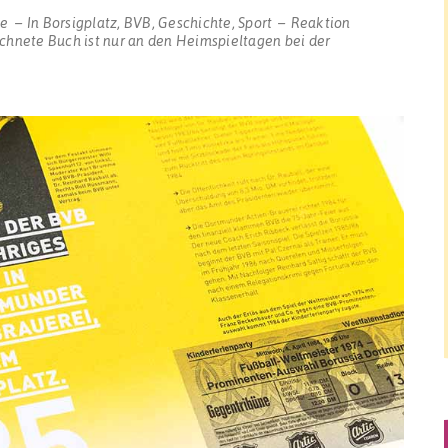
te
In
Borsigplatz
,
BVB
,
Geschichte
,
Sport
Reaktion
chnete Buch ist nur an den Heimspieltagen bei der