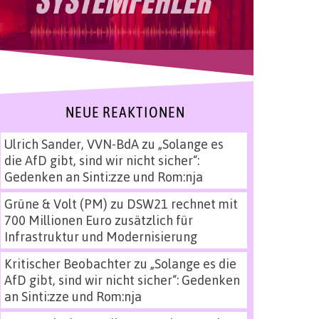
NEUE REAKTIONEN
Ulrich Sander, VVN-BdA
zu
„Solange es
die AfD gibt, sind wir nicht sicher“:
Gedenken an Sinti:zze und Rom:nja
Grüne & Volt (PM)
zu
DSW21 rechnet mit
700 Millionen Euro zusätzlich für
Infrastruktur und Modernisierung
Kritischer Beobachter
zu
„Solange es die
AfD gibt, sind wir nicht sicher“: Gedenken
an Sinti:zze und Rom:nja