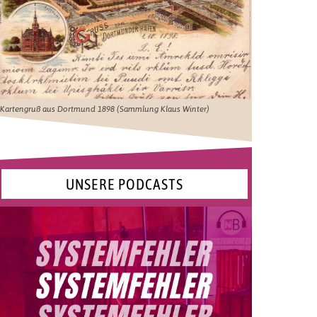
Kartengruß aus Dortmund 1898 (Sammlung Klaus Winter)
UNSERE PODCASTS