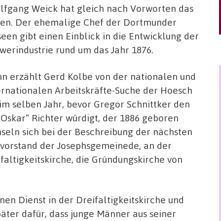
fgang Weick hat gleich nach Vorworten das
en. Der ehemalige Chef der Dortmunder
een gibt einen Einblick in die Entwicklung der
werindustrie rund um das Jahr 1876.
n erzählt Gerd Kolbe von der nationalen und
ernationalen Arbeitskräfte-Suche der Hoesch
im selben Jahr, bevor Gregor Schnittker den
Oskar“ Richter würdigt, der 1886 geboren
seln sich bei der Beschreibung der nächsten
envorstand der Josephsgemeinede, an der
ifaltigkeitskirche, die Gründungskirche von
en Dienst in der Dreifaltigkeitskirche und
päter dafür, dass junge Männer aus seiner