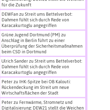
für die Zukunft
DEWFan
zu
Streit ums Bettelverbot:
Dahmen fühlt sich durch Rede von
Karacakurtoglu angegriffen
Grüne Jugend Dortmund (PM)
zu
Anschlag in Berlin führt zu einer
Überprüfung der Sicherheitsmaßnahmen
beim CSD in Dortmund
Ulrich Sander
zu
Streit ums Bettelverbot:
Dahmen fühlt sich durch Rede von
Karacakurtoglu angegriffen
Peter
zu
IHK-Spitze bei OB Kalouti:
Rückendeckung im Streit um neue
Wirtschaftsflächen der Stadt
Peter
zu
Fernwärme, Stromnetz und
Digitalisierung: DEW21 stellt die Weichen