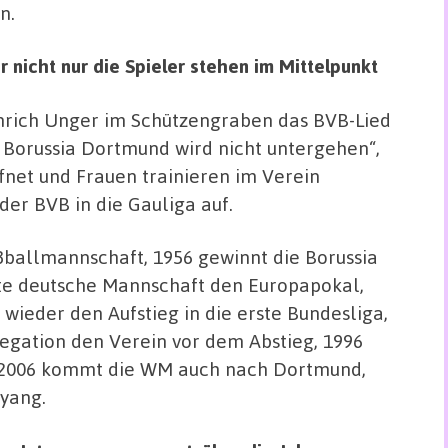
n.
nicht nur die Spieler stehen im Mittelpunkt
inrich Unger im Schützengraben das BVB-Lied
n: Borussia Dortmund wird nicht untergehen“,
fnet und Frauen trainieren im Verein
der BVB in die Gauliga auf.
ßballmannschaft, 1956 gewinnt die Borussia
ste deutsche Mannschaft den Europapokal,
wieder den Aufstieg in die erste Bundesliga,
egation den Verein vor dem Abstieg, 1996
, 2006 kommt die WM auch nach Dortmund,
eyang.