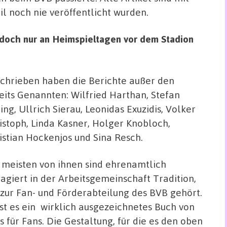
il noch nie veröffentlicht wurden.
jedoch nur an Heimspieltagen vor dem Stadion
chrieben haben die Berichte außer den
eits Genannten: Wilfried Harthan, Stefan
ing, Ullrich Sierau, Leonidas Exuzidis, Volker
istoph, Linda Kasner, Holger Knobloch,
istian Hockenjos und Sina Resch.
 meisten von ihnen sind ehrenamtlich
agiert in der Arbeitsgemeinschaft Tradition,
 zur Fan- und Förderabteilung des BVB gehört.
ist es ein wirklich ausgezeichnetes Buch von
s für Fans. Die Gestaltung, für die es den oben