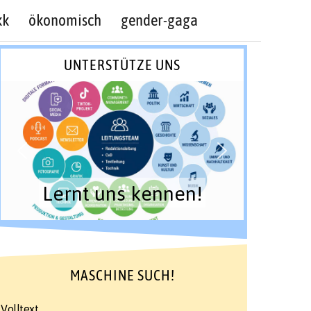
kk
ökonomisch
gender-gaga
UNTERSTÜTZE UNS
Lernt uns kennen!
MASCHINE SUCH!
Volltext