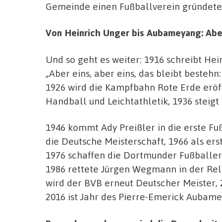
Gemeinde einen Fußballverein gründete
Von Heinrich Unger bis Aubameyang: Aber 
Und so geht es weiter: 1916 schreibt He
„Aber eins, aber eins, das bleibt besteh
1926 wird die Kampfbahn Rote Erde eröf
Handball und Leichtathletik, 1936 steigt 
1946 kommt Ady Preißler in die erste Fu
die Deutsche Meisterschaft, 1966 als er
1976 schaffen die Dortmunder Fußballer 
1986 rettete Jürgen Wegmann in der Rel
wird der BVB erneut Deutscher Meister
2016 ist Jahr des Pierre-Emerick Aubam