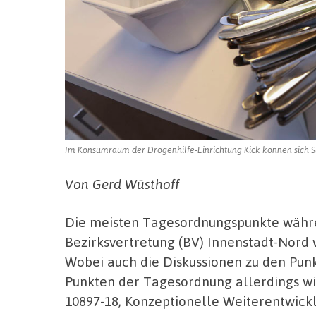
Im Konsumraum der Drogenhilfe-Einrichtung Kick können sich Süc
Von Gerd Wüsthoff
Die meisten Tagesordnungspunkte währen
Bezirksvertretung (BV) Innenstadt-Nord
Wobei auch die Diskussionen zu den Punk
Punkten der Tagesordnung allerdings wir
10897-18, Konzeptionelle Weiterentwic