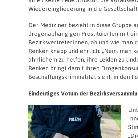
Wiedereingliederung in die Gesellschaft
Der Mediziner bezieht in diese Gruppe a
drogenabhängigen Prostituierten mit ei
BezirksvertreterInnen, ob und wie man 
Renken knapp und ehrlich: „Nein, man k
ähnlichem zu helfen, ihre Leiden zu linde
Renken bringt damit ihren Drogenkonsum
Beschaffungskriminalität sieht, in den Fo
Eindeutiges Votum der Bezirksversamml
Unt
Inn
Sti
„Dr