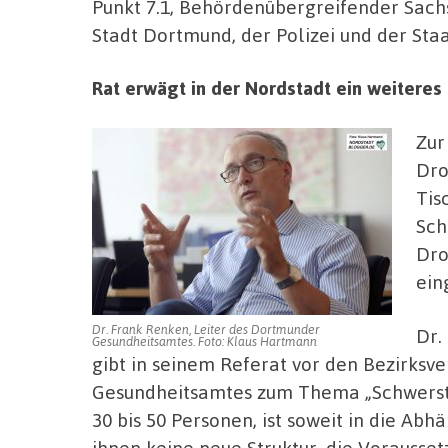
Punkt 7.1, Behördenübergreifender Sach
Stadt Dortmund, der Polizei und der Sta
Rat erwägt in der Nordstadt ein weitere
Zur
Dro
Tis
Sch
Dro
ein
Dr. Frank Renken, Leiter des Dortmunder
Dr.
Gesundheitsamtes. Foto: Klaus Hartmann
gibt in seinem Referat vor den Bezirksv
Gesundheitsamtes zum Thema „Schwerst 
30 bis 50 Personen, ist soweit in die Ab
ihnen keine neue Struktur, die Vorausset