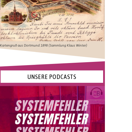
Kartengruß aus Dortmund 1898 (Sammlung Klaus Winter)
UNSERE PODCASTS