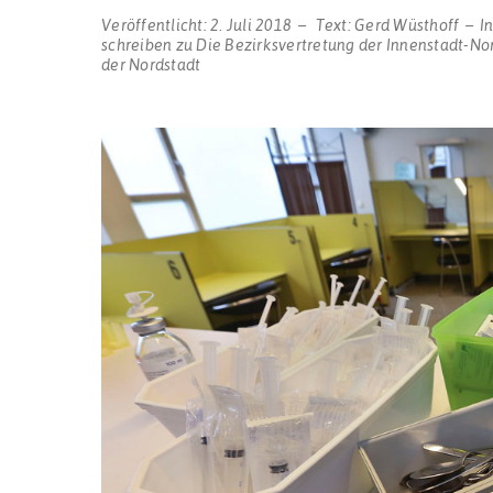
Veröffentlicht:
2. Juli 2018
Text:
Gerd Wüsthoff
I
schreiben
zu Die Bezirksvertretung der Innenstadt-No
der Nordstadt