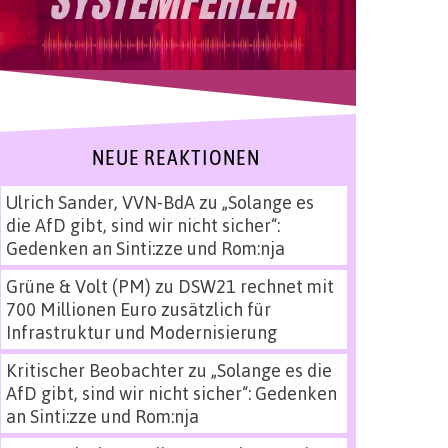
NEUE REAKTIONEN
Ulrich Sander, VVN-BdA
zu
„Solange es
die AfD gibt, sind wir nicht sicher“:
Gedenken an Sinti:zze und Rom:nja
Grüne & Volt (PM)
zu
DSW21 rechnet mit
700 Millionen Euro zusätzlich für
Infrastruktur und Modernisierung
Kritischer Beobachter
zu
„Solange es die
AfD gibt, sind wir nicht sicher“: Gedenken
an Sinti:zze und Rom:nja