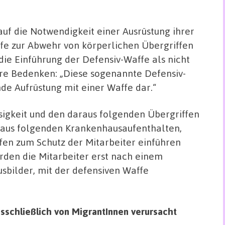
uf die Notwendigkeit einer Ausrüstung ihrer
ffe zur Abwehr von körperlichen Übergriffen
 die Einführung der Defensiv-Waffe als nicht
hre Bedenken: „Diese sogenannte Defensiv-
de Aufrüstung mit einer Waffe dar.“
osigkeit und den daraus folgenden Übergriffen
raus folgenden Krankenhausaufenthalten,
ffen zum Schutz der Mitarbeiter einführen
rden die Mitarbeiter erst nach einem
Ausbilder, mit der defensiven Waffe
ausschließlich von MigrantInnen verursacht