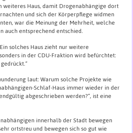
n weiteres Haus, damit Drogenabhängige dort
rnachten und sich der Körperpflege widmen
nten, war die Meinung der Mehrheit, welche
n auch entsprechend entschied.
Ein solches Haus zieht nur weitere
nders in der CDU-Fraktion wird befürchtet:
gedrückt.“
wunderung laut: Warum solche Projekte wie
abhängigen-Schlaf-Haus immer wieder in der
 endgültig abgeschrieben werden?“, ist eine
ogenabhängigen innerhalb der Stadt bewegen
sehr ortstreu und bewegen sich so gut wie