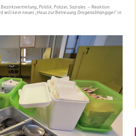
n
Bezirksvertretung
,
Politik
,
Polizei
,
Soziales
Reaktion
rd will kein neues „Haus zur Betreuung Drogenabhängiger“ in