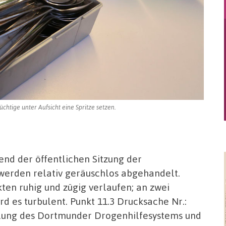
htige unter Aufsicht eine Spritze setzen.
d der öffentlichen Sitzung der
 werden relativ geräuschlos abgehandelt.
ten ruhig und zügig verlaufen; an zwei
d es turbulent. Punkt 11.3 Drucksache Nr.:
klung des Dortmunder Drogenhilfesystems und