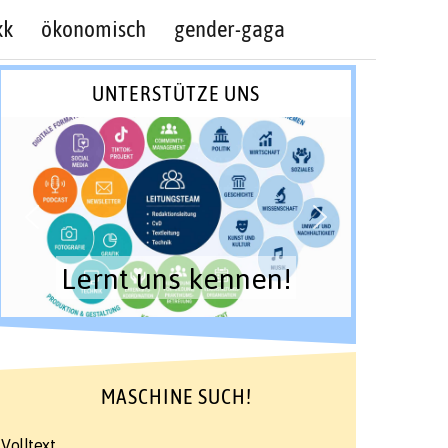
kk
ökonomisch
gender-gaga
UNTERSTÜTZE UNS
Lernt uns kennen!
MASCHINE SUCH!
Volltext