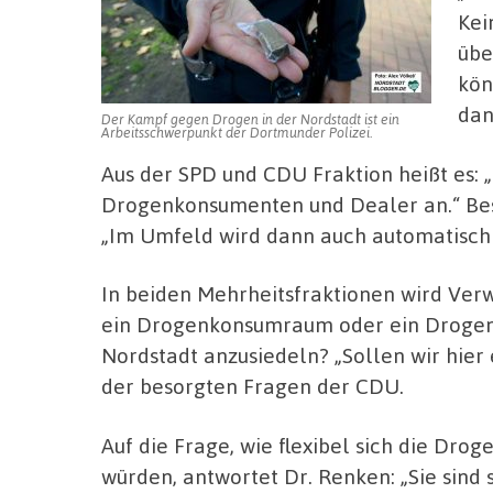
Kei
übe
kön
dan
Der Kampf gegen Drogen in der Nordstadt ist ein
Arbeitsschwerpunkt der Dortmunder Polizei.
Aus der SPD und CDU Fraktion heißt es: „
Drogenkonsumenten und Dealer an.“ Beso
„Im Umfeld wird dann auch automatisch 
In beiden Mehrheitsfraktionen wird Ver
ein Drogenkonsumraum oder ein Drogen
Nordstadt anzusiedeln? „Sollen wir hier
der besorgten Fragen der CDU.
Auf die Frage, wie flexibel sich die Dr
würden, antwortet Dr. Renken: „Sie sind 