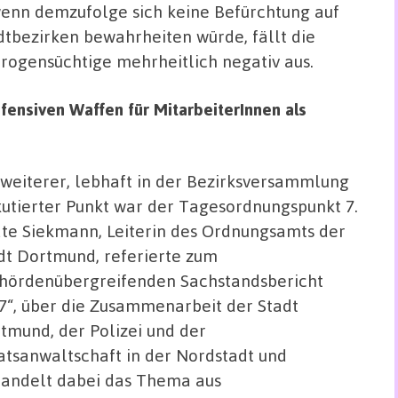
wenn demzufolge sich keine Befürchtung auf
tbezirken bewahrheiten würde, fällt die
rogensüchtige mehrheitlich negativ aus.
ensiven Waffen für MitarbeiterInnen als
 weiterer, lebhaft in der Bezirksversammlung
kutierter Punkt war der Tagesordnungspunkt 7.
te Siekmann, Leiterin des Ordnungsamts der
dt Dortmund, referierte zum
hördenübergreifenden Sachstandsbericht
7“, über die Zusammenarbeit der Stadt
tmund, der Polizei und der
atsanwaltschaft in der Nordstadt und
andelt dabei das Thema aus