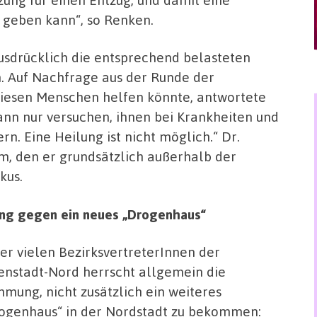
 geben kann“, so Renken.
usdrücklich die entsprechend belasteten
n. Auf Nachfrage aus der Runde der
diesen Menschen helfen könnte, antwortete
ann nur versuchen, ihnen bei Krankheiten und
rn. Eine Heilung ist nicht möglich.“ Dr.
, den er grundsätzlich außerhalb der
kus.
ung gegen ein neues „Drogenhaus“
er vielen BezirksvertreterInnen der
enstadt-Nord herrscht allgemein die
mmung, nicht zusätzlich ein weiteres
ogenhaus“ in der Nordstadt zu bekommen: