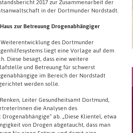
standsbericht 2017 zur Zusammenarbeit der
atsanwaltschaft in der Dortmunder Nordstadt.
s Haus zur Betreuung Drogenabhängiger
 Weiterentwicklung des Dortmunder
genhilfesystems liegt eine Vorlage auf dem
ch. Diese besagt, dass eine weitere
lafstelle und Betreuung für schwerst
genabhängige im Bereich der Nordstadt
gerichtet werden solle.
 Renken, Leiter Gesundheitsamt Dortmund,
ertreterInnen die Analysen des
Drogenabhängige“ ab. „Diese Klientel, etwa
hängigkeit von Drogen abgetaucht, dass man
zung für einen Entzug, und damit eine