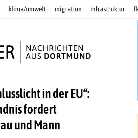
klima/umwelt
migration
infrastruktur
f
lusslicht in der EU“:
dnis fordert
Frau und Mann