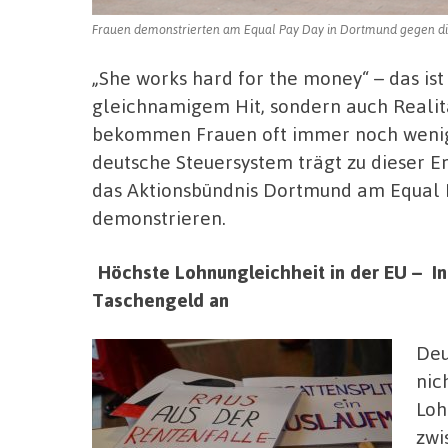
Frauen demonstrierten am Equal Pay Day in Dortmund gegen die
„She works hard for the money“ – das is
gleichnamigem Hit, sondern auch Realitä
bekommen Frauen oft immer noch wenig
deutsche Steuersystem trägt zu dieser E
das Aktionsbündnis Dortmund am Equal 
demonstrieren.
Höchste Lohnungleichheit in der EU – In
Taschengeld an
Deu
nic
Loh
zwi