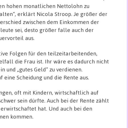
en hohen monatlichen Nettolohn zu
alten“, erklärt Nicola Stroop. Je größer der
erschied zwischen dem Einkommen der
leute sei, desto größer falle auch der
uervorteil aus.
ive Folgen für den teilzeitarbeitenden,
fall die Frau ist. Ihr wäre es dadurch nicht
in und „gutes Geld“ zu verdienen.
f eine Scheidung und die Rente aus.
gen, oft mit Kindern, wirtschaftlich auf
schwer sein dürfte. Auch bei der Rente zählt
d erwirtschaftet hat. Und auch bei den
lemen kommen.