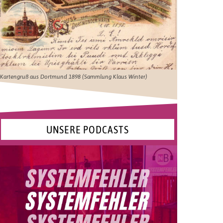
Kartengruß aus Dortmund 1898 (Sammlung Klaus Winter)
UNSERE PODCASTS