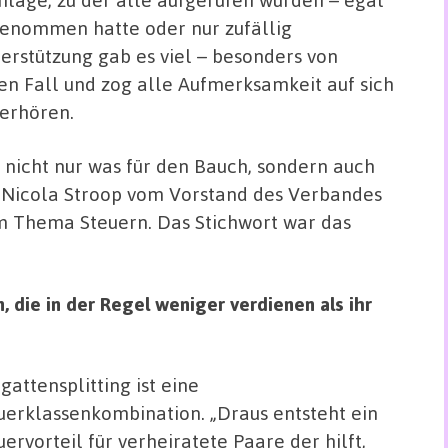
enommen hatte oder nur zufällig
rstützung gab es viel – besonders von
den Fall und zog alle Aufmerksamkeit auf sich
berhören.
nicht nur was für den Bauch, sondern auch
n Nicola Stroop vom Vorstand des Verbandes
um Thema Steuern. Das Stichwort war das
 die in der Regel weniger verdienen als ihr
gattensplitting ist eine
uerklassenkombination. „Draus entsteht ein
uervorteil für verheiratete Paare der hilft,