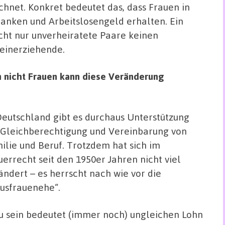
net. Konkret bedeutet das, dass Frauen in
Kranken und Arbeitslosengeld erhalten. Ein
cht nur unverheiratete Paare keinen
leinerziehende.
 nicht Frauen kann diese Veränderung
Deutschland gibt es durchaus Unterstützung
 Gleichberechtigung und Vereinbarung von
ilie und Beruf. Trotzdem hat sich im
uerrecht seit den 1950er Jahren nicht viel
ändert – es herrscht nach wie vor die
usfrauenehe“.
u sein bedeutet (immer noch) ungleichen Lohn