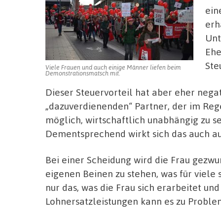
ein
erh
Unt
Ehe
Ste
Viele Frauen und auch einige Männer liefen beim
Demonstrationsmatsch mit.
Dieser Steuervorteil hat aber eher negat
„dazuverdienenden“ Partner, der im Regel
möglich, wirtschaftlich unabhängig zu se
Dementsprechend wirkt sich das auch au
Bei einer Scheidung wird die Frau gezwun
eigenen Beinen zu stehen, was für viele 
nur das, was die Frau sich erarbeitet un
Lohnersatzleistungen kann es zu Prob