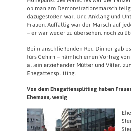
ob man am Demonstrationsmarsch teilg
dazugestoßen war. Und Anklang und Unte
Frauen. Auffällig war der Marsch auf je
– er war weder zu übersehen, noch zu ü
Beim anschließenden Red Dinner gab es 
fürs Gehirn – nämlich einen Vortrag vo
allein erziehender Mütter und Väter. z
Ehegattensplitting.
Von dem Ehegattensplitting haben Frauen,
Ehemann, wenig
Ehe
Ste
Ste