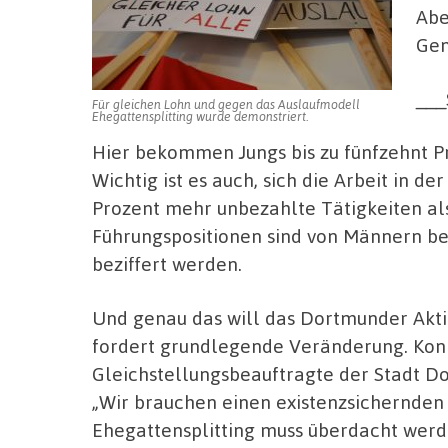
Abe
Gen
__
Für gleichen Lohn und gegen das Auslaufmodell
Ehegattensplitting wurde demonstriert.
Hier bekommen Jungs bis zu fünfzehnt 
Wichtig ist es auch, sich die Arbeit in d
Prozent mehr unbezahlte Tätigkeiten al
Führungspositionen sind von Männern bes
beziffert werden.
Und genau das will das Dortmunder Akt
fordert grundlegende Veränderung. Kon
Gleichstellungsbeauftragte der Stadt 
„Wir brauchen einen existenzsichernden
Ehegattensplitting muss überdacht werd