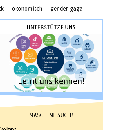
kk
ökonomisch
gender-gaga
UNTERSTÜTZE UNS
Lernt uns kennen!
MASCHINE SUCH!
Volltext