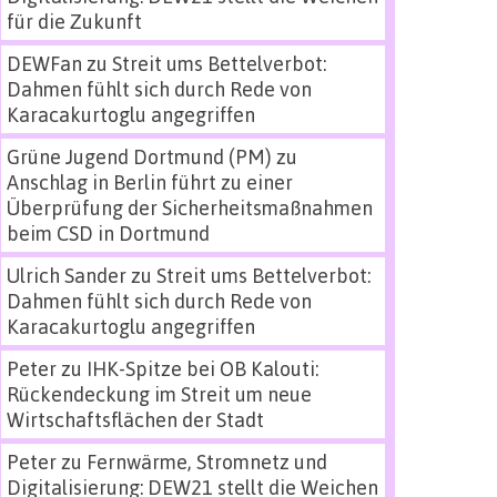
für die Zukunft
DEWFan
zu
Streit ums Bettelverbot:
Dahmen fühlt sich durch Rede von
Karacakurtoglu angegriffen
Grüne Jugend Dortmund (PM)
zu
Anschlag in Berlin führt zu einer
Überprüfung der Sicherheitsmaßnahmen
beim CSD in Dortmund
Ulrich Sander
zu
Streit ums Bettelverbot:
Dahmen fühlt sich durch Rede von
Karacakurtoglu angegriffen
Peter
zu
IHK-Spitze bei OB Kalouti:
Rückendeckung im Streit um neue
Wirtschaftsflächen der Stadt
Peter
zu
Fernwärme, Stromnetz und
Digitalisierung: DEW21 stellt die Weichen