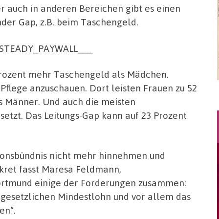
r auch in anderen Bereichen gibt es einen
der Gap, z.B. beim Taschengeld.
_STEADY_PAYWALL___
Prozent mehr Taschengeld als Mädchen.
er Pflege anzuschauen. Dort leisten Frauen zu 52
s Männer. Und auch die meisten
etzt. Das Leitungs-Gap kann auf 23 Prozent
ionsbündnis nicht mehr hinnehmen und
kret fasst Maresa Feldmann,
Dortmund einige der Forderungen zusammen:
 gesetzlichen Mindestlohn und vor allem das
en“.