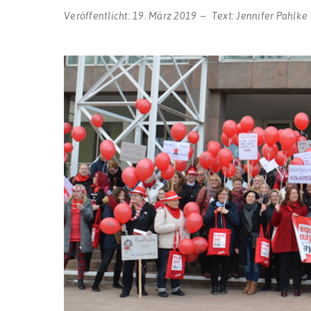
Veröffentlicht:
19. März 2019
Text:
Jennifer Pahlke