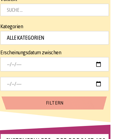
Kategorien
Erscheinungsdatum zwischen
it