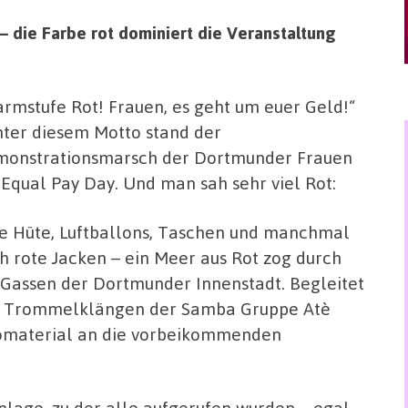
– die Farbe rot dominiert die Veranstaltung
armstufe Rot! Frauen, es geht um euer Geld!“
nter diesem Motto stand der
onstrationsmarsch der Dortmunder Frauen
Equal Pay Day. Und man sah sehr viel Rot:
e Hüte, Luftballons, Taschen und manchmal
h rote Jacken – ein Meer aus Rot zog durch
 Gassen der Dortmunder Innenstadt. Begleitet
 Trommelklängen der Samba Gruppe Atè
nfomaterial an die vorbeikommenden
lage, zu der alle aufgerufen wurden – egal