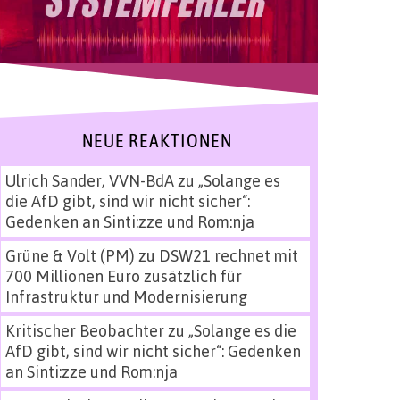
NEUE REAKTIONEN
Ulrich Sander, VVN-BdA
zu
„Solange es
die AfD gibt, sind wir nicht sicher“:
Gedenken an Sinti:zze und Rom:nja
Grüne & Volt (PM)
zu
DSW21 rechnet mit
700 Millionen Euro zusätzlich für
Infrastruktur und Modernisierung
Kritischer Beobachter
zu
„Solange es die
AfD gibt, sind wir nicht sicher“: Gedenken
an Sinti:zze und Rom:nja