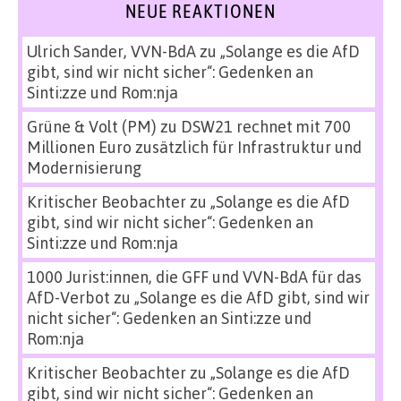
NEUE REAKTIONEN
Ulrich Sander, VVN-BdA
zu
„Solange es die AfD
gibt, sind wir nicht sicher“: Gedenken an
Sinti:zze und Rom:nja
Grüne & Volt (PM)
zu
DSW21 rechnet mit 700
Millionen Euro zusätzlich für Infrastruktur und
Modernisierung
Kritischer Beobachter
zu
„Solange es die AfD
gibt, sind wir nicht sicher“: Gedenken an
Sinti:zze und Rom:nja
1000 Jurist:innen, die GFF und VVN-BdA für das
AfD-Verbot
zu
„Solange es die AfD gibt, sind wir
nicht sicher“: Gedenken an Sinti:zze und
Rom:nja
Kritischer Beobachter
zu
„Solange es die AfD
gibt, sind wir nicht sicher“: Gedenken an