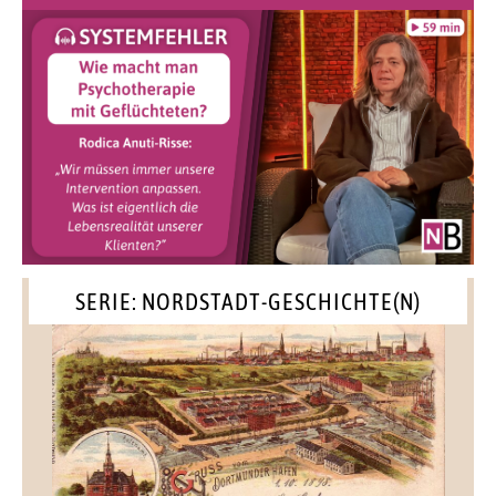
SERIE: NORDSTADT-GESCHICHTE(N)