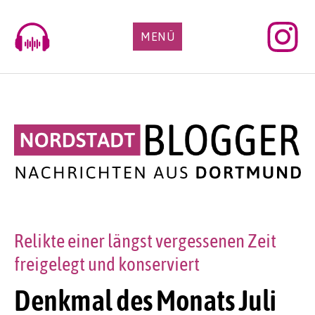
Skip
to
MENÜ
content
Relikte einer längst vergessenen Zeit
freigelegt und konserviert
Denkmal des Monats Juli