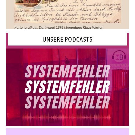
Kartengruß aus Dortmund 1898 (Sammlung Klaus Winter)
UNSERE PODCASTS