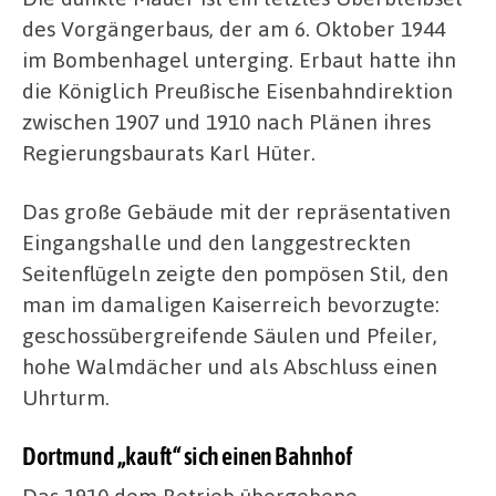
des Vorgängerbaus, der am 6. Oktober 1944
im Bombenhagel unterging. Erbaut hatte ihn
die Königlich Preußische Eisenbahndirektion
zwischen 1907 und 1910 nach Plänen ihres
Regierungsbaurats Karl Hüter.
Das große Gebäude mit der repräsentativen
Eingangshalle und den langgestreckten
Seitenflügeln zeigte den pompösen Stil, den
man im damaligen Kaiserreich bevorzugte:
geschossübergreifende Säulen und Pfeiler,
hohe Walmdächer und als Abschluss einen
Uhrturm.
Dortmund „kauft“ sich einen Bahnhof
Das 1910 dem Betrieb übergebene