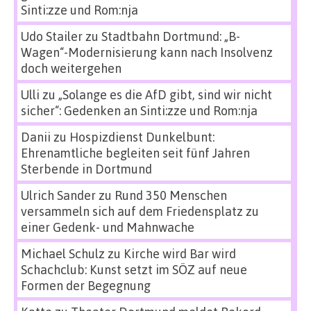
Sinti:zze und Rom:nja
Udo Stailer
zu
Stadtbahn Dortmund: „B-
Wagen“-Modernisierung kann nach Insolvenz
doch weitergehen
Ulli
zu
„Solange es die AfD gibt, sind wir nicht
sicher“: Gedenken an Sinti:zze und Rom:nja
Danii
zu
Hospizdienst Dunkelbunt:
Ehrenamtliche begleiten seit fünf Jahren
Sterbende in Dortmund
Ulrich Sander
zu
Rund 350 Menschen
versammeln sich auf dem Friedensplatz zu
einer Gedenk- und Mahnwache
Michael Schulz
zu
Kirche wird Bar wird
Schachclub: Kunst setzt im SÖZ auf neue
Formen der Begegnung