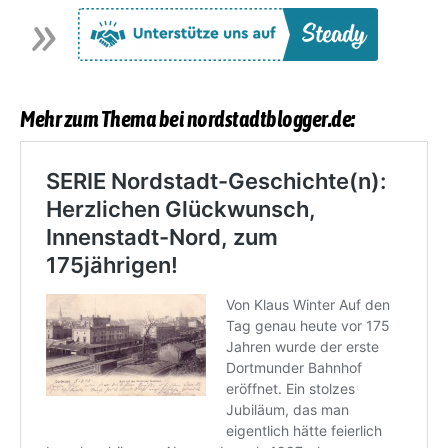
Mehr zum Thema bei nordstadtblogger.de: