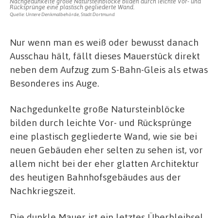
Nachgedunkelte große Natursteinblöcke bilden durch leichte Vor- und
Rücksprünge eine plastisch gegliederte Wand.
Quelle: Untere Denkmalbehörde, Stadt Dortmund
Nur wenn man es weiß oder bewusst danach
Ausschau hält, fällt dieses Mauerstück direkt
neben dem Aufzug zum S-Bahn-Gleis als etwas
Besonderes ins Auge.
Nachgedunkelte große Natursteinblöcke
bilden durch leichte Vor- und Rücksprünge
eine plastisch gegliederte Wand, wie sie bei
neuen Gebäuden eher selten zu sehen ist, vor
allem nicht bei der eher glatten Architektur
des heutigen Bahnhofsgebäudes aus der
Nachkriegszeit.
Die dunkle Mauer ist ein letztes Überbleibsel