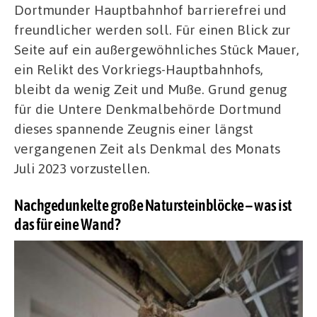
Dortmunder Hauptbahnhof barrierefrei und
freundlicher werden soll. Für einen Blick zur
Seite auf ein außergewöhnliches Stück Mauer,
ein Relikt des Vorkriegs-Hauptbahnhofs,
bleibt da wenig Zeit und Muße. Grund genug
für die Untere Denkmalbehörde Dortmund
dieses spannende Zeugnis einer längst
vergangenen Zeit als Denkmal des Monats
Juli 2023 vorzustellen.
Nachgedunkelte große Natursteinblöcke – was ist
das für eine Wand?