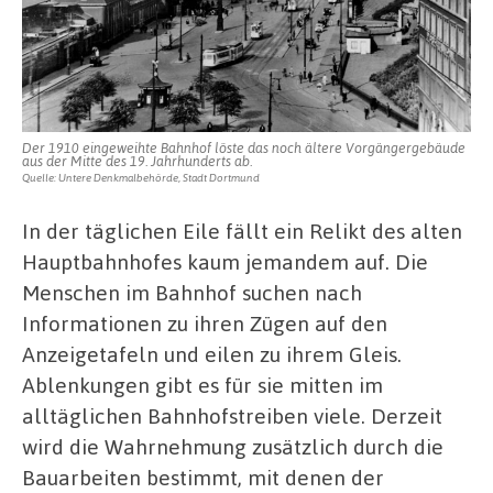
Der 1910 eingeweihte Bahnhof löste das noch ältere Vorgängergebäude
aus der Mitte des 19. Jahrhunderts ab.
Quelle: Untere Denkmalbehörde, Stadt Dortmund
In der täglichen Eile fällt ein Relikt des alten
Hauptbahnhofes kaum jemandem auf. Die
Menschen im Bahnhof suchen nach
Informationen zu ihren Zügen auf den
Anzeigetafeln und eilen zu ihrem Gleis.
Ablenkungen gibt es für sie mitten im
alltäglichen Bahnhofstreiben viele. Derzeit
wird die Wahrnehmung zusätzlich durch die
Bauarbeiten bestimmt, mit denen der