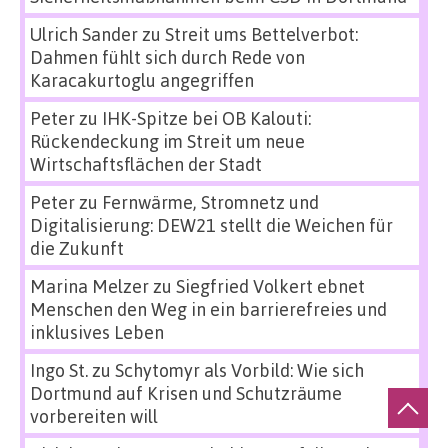
Ulrich Sander
zu
Streit ums Bettelverbot:
Dahmen fühlt sich durch Rede von
Karacakurtoglu angegriffen
Peter
zu
IHK-Spitze bei OB Kalouti:
Rückendeckung im Streit um neue
Wirtschaftsflächen der Stadt
Peter
zu
Fernwärme, Stromnetz und
Digitalisierung: DEW21 stellt die Weichen für
die Zukunft
Marina Melzer
zu
Siegfried Volkert ebnet
Menschen den Weg in ein barrierefreies und
inklusives Leben
Ingo St.
zu
Schytomyr als Vorbild: Wie sich
Dortmund auf Krisen und Schutzräume
vorbereiten will