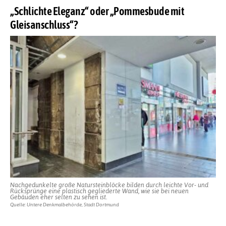
„Schlichte Eleganz“ oder „Pommesbude mit
Gleisanschluss“?
Nachgedunkelte große Natursteinblöcke bilden durch leichte Vor- und
Rücksprünge eine plastisch gegliederte Wand, wie sie bei neuen
Gebäuden eher selten zu sehen ist.
Quelle: Untere Denkmalbehörde, Stadt Dortmund