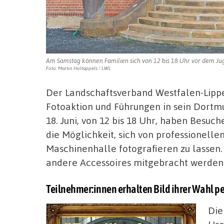
Am Samstag können Familien sich von 12 bis 18 Uhr vor dem Juge
Foto: Martin Holtappels / LWL
Der Landschaftsverband Westfalen-Lipp
Fotoaktion und Führungen in sein Dort
18. Juni, von 12 bis 18 Uhr, haben Besuc
die Möglichkeit, sich von professionelle
Maschinenhalle fotografieren zu lassen
andere Accessoires mitgebracht werden
Teilnehmer:innen erhalten Bild ihrer Wahl per
Die