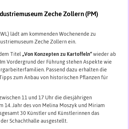
ndustriemuseum Zeche Zollern (PM)
(LWL) lädt am kommenden Wochenende zu
ustriemuseum Zeche Zollern ein.
 dem Titel
„Von Konzepten zu Kartoffeln“
wieder ab
 Im Vordergrund der Führung stehen Aspekte wie
rgarbeiterfamilien. Passend dazu erhalten die
Tipps zum Anbau von historischen Pflanzen für
zwischen 11 und 17 Uhr die diesjährigen
 Im 14. Jahr des von Melina Moszyk und Miriam
insgesamt 30 Künstler und Künstlerinnen das
der Schachthalle ausgestellt.