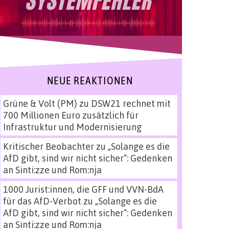
NEUE REAKTIONEN
Grüne & Volt (PM)
zu
DSW21 rechnet mit
700 Millionen Euro zusätzlich für
Infrastruktur und Modernisierung
Kritischer Beobachter
zu
„Solange es die
AfD gibt, sind wir nicht sicher“: Gedenken
an Sinti:zze und Rom:nja
1000 Jurist:innen, die GFF und VVN-BdA
für das AfD-Verbot
zu
„Solange es die
AfD gibt, sind wir nicht sicher“: Gedenken
an Sinti:zze und Rom:nja