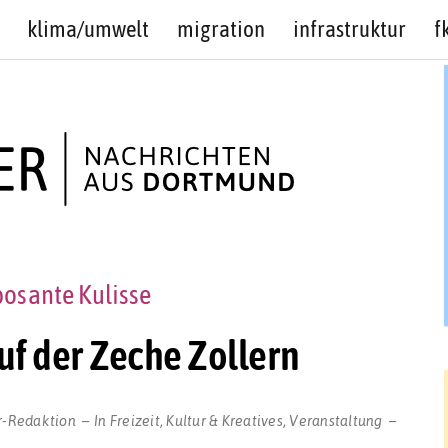
klima/umwelt
migration
infrastruktur
f
osante Kulisse
uf der Zeche Zollern
r-Redaktion
In
Freizeit
,
Kultur & Kreatives
,
Veranstaltung