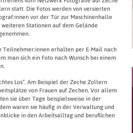
rtreffens vom Netzwerk Fotografie auf Zeche
lern statt. Die Fotos werden von versierten
ograf:innen vor der Tür zur Maschinenhalle
 weiteren Stationen auf dem Gelände
fgenommen.
e Teilnehmer:innen erhalten per E-Mail nach
 dem man sich ein Foto nach Wunsch bei einem
n.
chtes Los“. Am Beispiel der Zeche Zollern
beitsplätze von Frauen auf Zechen. Vor allem
ten sie über Tage beispielsweise in der
em waren sie häufig in der Verwaltung und
inblicke in den Arbeitsalltag und beruflichen