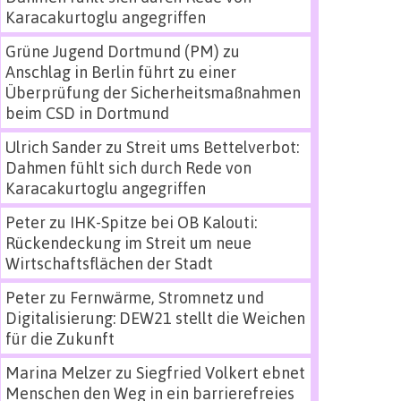
Karacakurtoglu angegriffen
Grüne Jugend Dortmund (PM)
zu
Anschlag in Berlin führt zu einer
Überprüfung der Sicherheitsmaßnahmen
beim CSD in Dortmund
Ulrich Sander
zu
Streit ums Bettelverbot:
Dahmen fühlt sich durch Rede von
Karacakurtoglu angegriffen
Peter
zu
IHK-Spitze bei OB Kalouti:
Rückendeckung im Streit um neue
Wirtschaftsflächen der Stadt
Peter
zu
Fernwärme, Stromnetz und
Digitalisierung: DEW21 stellt die Weichen
für die Zukunft
Marina Melzer
zu
Siegfried Volkert ebnet
Menschen den Weg in ein barrierefreies