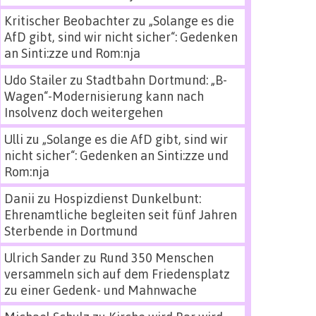
Kritischer Beobachter
zu
„Solange es die
AfD gibt, sind wir nicht sicher“: Gedenken
an Sinti:zze und Rom:nja
Udo Stailer
zu
Stadtbahn Dortmund: „B-
Wagen“-Modernisierung kann nach
Insolvenz doch weitergehen
Ulli
zu
„Solange es die AfD gibt, sind wir
nicht sicher“: Gedenken an Sinti:zze und
Rom:nja
Danii
zu
Hospizdienst Dunkelbunt:
Ehrenamtliche begleiten seit fünf Jahren
Sterbende in Dortmund
Ulrich Sander
zu
Rund 350 Menschen
versammeln sich auf dem Friedensplatz
zu einer Gedenk- und Mahnwache