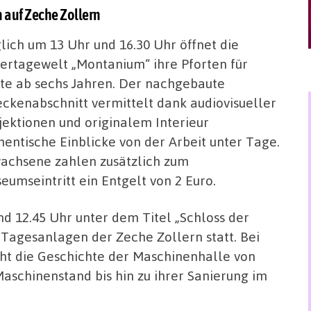
n auf Zeche Zollern
lich um 13 Uhr und 16.30 Uhr öffnet die
ertagewelt „Montanium“ ihre Pforten für
te ab sechs Jahren. Der nachgebaute
eckenabschnitt vermittelt dank audiovisueller
jektionen und originalem Interieur
hentische Einblicke von der Arbeit unter Tage.
achsene zahlen zusätzlich zum
eumseintritt ein Entgelt von 2 Euro.
nd 12.45 Uhr unter dem Titel „Schloss der
 Tagesanlagen der Zeche Zollern statt. Bei
eht die Geschichte der Maschinenhalle von
Maschinenstand bis hin zu ihrer Sanierung im