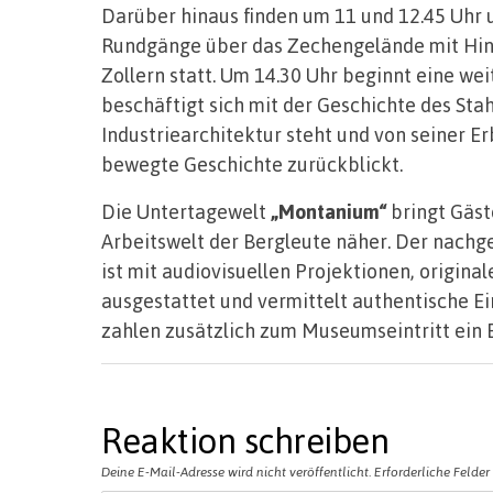
Darüber hinaus finden um 11 und 12.45 Uhr 
Rundgänge über das Zechengelände mit Hin
Zollern statt. Um 14.30 Uhr beginnt eine we
beschäftigt sich mit der Geschichte des St
Industriearchitektur steht und von seiner Er
bewegte Geschichte zurückblickt.
Die Untertagewelt
„Montanium“
bringt Gäst
Arbeitswelt der Bergleute näher. Der nach
ist mit audiovisuellen Projektionen, origin
ausgestattet und vermittelt authentische E
zahlen zusätzlich zum Museumseintritt ein E
Reaktion schreiben
Deine E-Mail-Adresse wird nicht veröffentlicht.
Erforderliche Felder