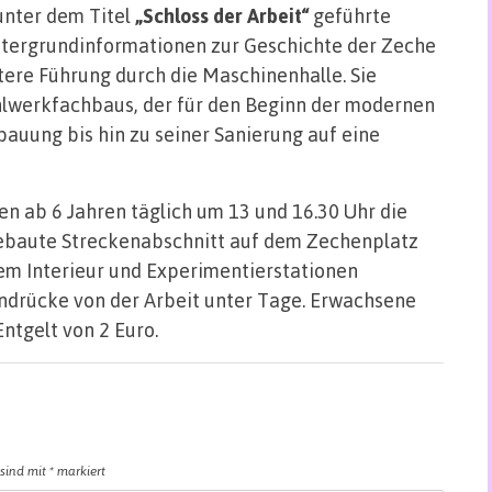
unter dem Titel
„Schloss der Arbeit“
geführte
tergrundinformationen zur Geschichte der Zeche
itere Führung durch die Maschinenhalle. Sie
ahlwerkfachbaus, der für den Beginn der modernen
bauung bis hin zu seiner Sanierung auf eine
en ab 6 Jahren täglich um 13 und 16.30 Uhr die
gebaute Streckenabschnitt auf dem Zechenplatz
alem Interieur und Experimentierstationen
indrücke von der Arbeit unter Tage. Erwachsene
ntgelt von 2 Euro.
 sind mit
*
markiert