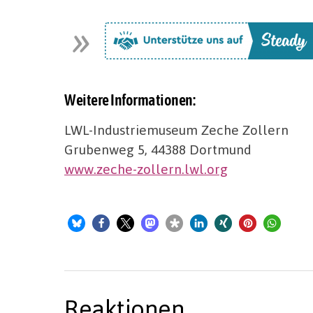
Weitere Informationen:
LWL-Industriemuseum Zeche Zollern
Grubenweg 5, 44388 Dortmund
www.zeche-zollern.lwl.org
Reaktionen