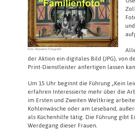
Use
Zol
Fot
und
au
All
Foto: Netzwerk Fotografie
der Aktion ein digitales Bild (JPG), von
Print-Dienstleister anfertigen lassen kan
Um 15 Uhr beginnt die Führung „Kein lei
erfahren Interessierte mehr über die Ar
im Ersten und Zweiten Weltkrieg arbeite
Kohlenwäsche oder am Leseband, außerd
als Küchenhilfe tätig. Die Führung gibt E
Werdegang dieser Frauen.