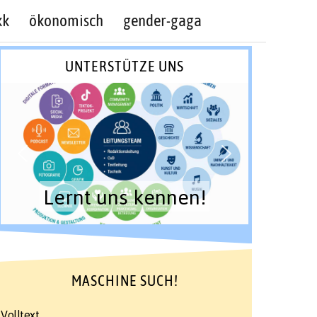
kk
ökonomisch
gender-gaga
UNTERSTÜTZE UNS
Lernt uns kennen!
MASCHINE SUCH!
Volltext