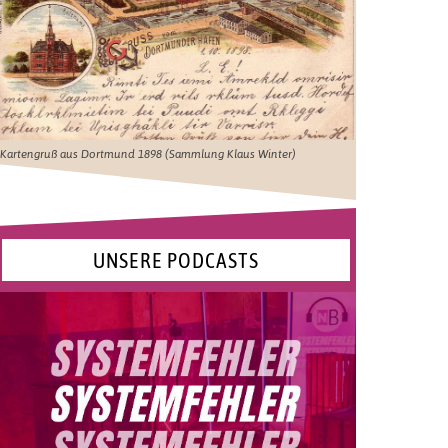
Kartengruß aus Dortmund 1898 (Sammlung Klaus Winter)
UNSERE PODCASTS