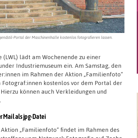
ndstil-Portal der Maschinenhalle kostenlos fotografieren lassen.
e (LWL) lädt am Wochenende zu einer
munder Industriemuseum ein. Am Samstag, den
her:innen im Rahmen der Aktion „Familienfoto“
n Fotograf:innen kostenlos vor dem Portal der
. Hierzu können auch Verkleidungen und
.
 Mail als jpg-Datei
 Aktion „Familienfoto“ findet im Rahmen des