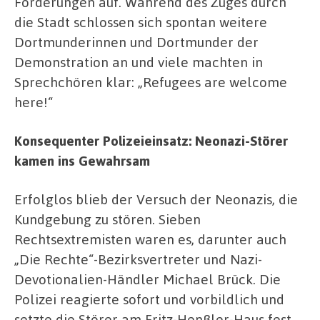
Forderungen auf. Während des Zuges durch
die Stadt schlossen sich spontan weitere
Dortmunderinnen und Dortmunder der
Demonstration an und viele machten in
Sprechchören klar: „Refugees are welcome
here!“
Konsequenter Polizeieinsatz: Neonazi-Störer
kamen ins Gewahrsam
Erfolglos blieb der Versuch der Neonazis, die
Kundgebung zu stören. Sieben
Rechtsextremisten waren es, darunter auch
„Die Rechte“-Bezirksvertreter und Nazi-
Devotionalien-Händler Michael Brück. Die
Polizei reagierte sofort und vorbildlich und
setzte die Störer am Fritz-Henßler-Haus fest.