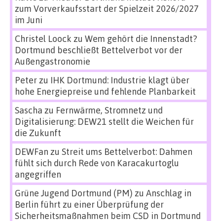
zum Vorverkaufsstart der Spielzeit 2026/2027
im Juni
Christel Loock
zu
Wem gehört die Innenstadt?
Dortmund beschließt Bettelverbot vor der
Außengastronomie
Peter
zu
IHK Dortmund: Industrie klagt über
hohe Energiepreise und fehlende Planbarkeit
Sascha
zu
Fernwärme, Stromnetz und
Digitalisierung: DEW21 stellt die Weichen für
die Zukunft
DEWFan
zu
Streit ums Bettelverbot: Dahmen
fühlt sich durch Rede von Karacakurtoglu
angegriffen
Grüne Jugend Dortmund (PM)
zu
Anschlag in
Berlin führt zu einer Überprüfung der
Sicherheitsmaßnahmen beim CSD in Dortmund