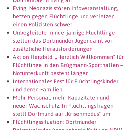
Eving: Neonazis stören Infoveranstaltung,
hetzen gegen Flüchtlinge und verletzen
einen Polizisten schwer
Unbegleitete minderjährige Flüchtlinge
stellen das Dortmunder Jugendamt vor
zusätzliche Herausforderungen
Aktion Herzbild: „Herzlich Willkommen“ für
Flüchtlinge in den Brügmann-Sporthallen –
Notunterkunft besteht länger
Internationales Fest für Flüchtlingskinder
und deren Familien
Mehr Personal, mehr Kapazitäten und
neuer Wachschutz: In Flüchtlingsfragen
stellt Dortmund auf „Krisenmodus” um
Flüchtlingssituation: Dortmunder
Ratsmitglieder üben scharfe Kritik an NRW-