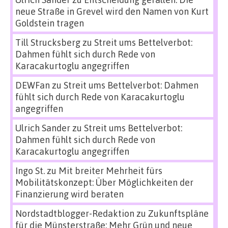
neue Straße in Grevel wird den Namen von Kurt
Goldstein tragen
Till Strucksberg
zu
Streit ums Bettelverbot:
Dahmen fühlt sich durch Rede von
Karacakurtoglu angegriffen
DEWFan
zu
Streit ums Bettelverbot: Dahmen
fühlt sich durch Rede von Karacakurtoglu
angegriffen
Ulrich Sander
zu
Streit ums Bettelverbot:
Dahmen fühlt sich durch Rede von
Karacakurtoglu angegriffen
Ingo St.
zu
Mit breiter Mehrheit fürs
Mobilitätskonzept: Über Möglichkeiten der
Finanzierung wird beraten
Nordstadtblogger-Redaktion
zu
Zukunftspläne
für die Münsterstraße: Mehr Grün und neue