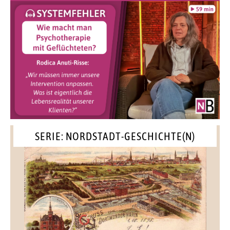
SERIE: NORDSTADT-GESCHICHTE(N)