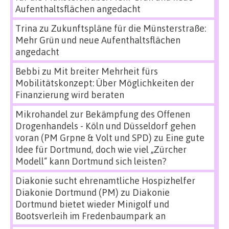
Aufenthaltsflächen angedacht
Trina
zu
Zukunftspläne für die Münsterstraße:
Mehr Grün und neue Aufenthaltsflächen
angedacht
Bebbi
zu
Mit breiter Mehrheit fürs
Mobilitätskonzept: Über Möglichkeiten der
Finanzierung wird beraten
Mikrohandel zur Bekämpfung des Offenen
Drogenhandels - Köln und Düsseldorf gehen
voran (PM Grpne & Volt und SPD)
zu
Eine gute
Idee für Dortmund, doch wie viel „Zürcher
Modell“ kann Dortmund sich leisten?
Diakonie sucht ehrenamtliche Hospizhelfer
Diakonie Dortmund (PM)
zu
Diakonie
Dortmund bietet wieder Minigolf und
Bootsverleih im Fredenbaumpark an