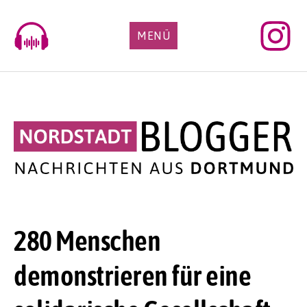
Skip
to
MENÜ
content
280 Menschen
demonstrieren für eine