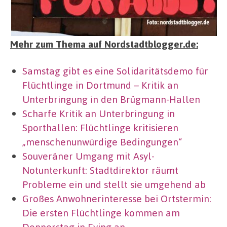
Mehr zum Thema auf Nordstadtblogger.de:
Samstag gibt es eine Solidaritätsdemo für
Flüchtlinge in Dortmund – Kritik an
Unterbringung in den Brügmann-Hallen
Scharfe Kritik an Unterbringung in
Sporthallen: Flüchtlinge kritisieren
„menschenunwürdige Bedingungen“
Souveräner Umgang mit Asyl-
Notunterkunft: Stadtdirektor räumt
Probleme ein und stellt sie umgehend ab
Großes Anwohnerinteresse bei Ortstermin:
Die ersten Flüchtlinge kommen am
Donnerstag in Eving an