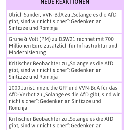
NEUE REAKTIONEN
Ulrich Sander, VVN-BdA
zu
„Solange es die AfD
gibt, sind wir nicht sicher“: Gedenken an
Sinti:zze und Rom:nja
Grüne & Volt (PM)
zu
DSW21 rechnet mit 700
Millionen Euro zusätzlich für Infrastruktur und
Modernisierung
Kritischer Beobachter
zu
„Solange es die AfD
gibt, sind wir nicht sicher“: Gedenken an
Sinti:zze und Rom:nja
1000 Jurist:innen, die GFF und VVN-BdA für das
AfD-Verbot
zu
„Solange es die AfD gibt, sind wir
nicht sicher“: Gedenken an Sinti:zze und
Rom:nja
Kritischer Beobachter
zu
„Solange es die AfD
gibt, sind wir nicht sicher“: Gedenken an