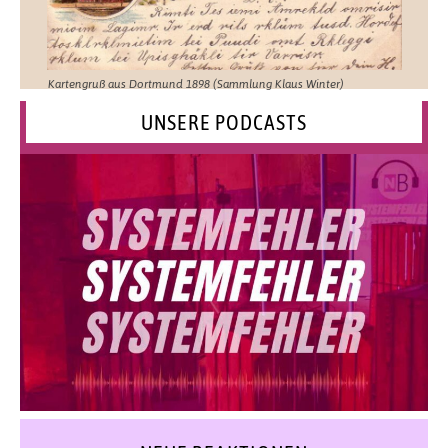
Kartengruß aus Dortmund 1898 (Sammlung Klaus Winter)
UNSERE PODCASTS