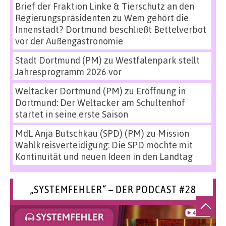
Brief der Fraktion Linke & Tierschutz an den
Regierungspräsidenten
zu
Wem gehört die
Innenstadt? Dortmund beschließt Bettelverbot
vor der Außengastronomie
Stadt Dortmund (PM)
zu
Westfalenpark stellt
Jahresprogramm 2026 vor
Weltacker Dortmund (PM)
zu
Eröffnung in
Dortmund: Der Weltacker am Schultenhof
startet in seine erste Saison
MdL Anja Butschkau (SPD) (PM)
zu
Mission
Wahlkreisverteidigung: Die SPD möchte mit
Kontinuität und neuen Ideen in den Landtag
„SYSTEMFEHLER“ – DER PODCAST #28