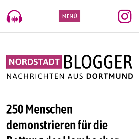
Skip
to
MENÜ
content
250 Menschen
demonstrieren für die