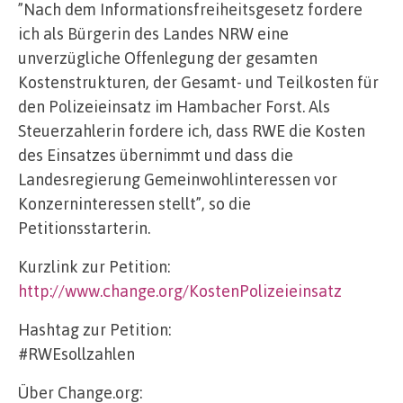
”Nach dem Informationsfreiheitsgesetz fordere
ich als Bürgerin des Landes NRW eine
unverzügliche Offenlegung der gesamten
Kostenstrukturen, der Gesamt- und Teilkosten für
den Polizeieinsatz im Hambacher Forst. Als
Steuerzahlerin fordere ich, dass RWE die Kosten
des Einsatzes übernimmt und dass die
Landesregierung Gemeinwohlinteressen vor
Konzerninteressen stellt”, so die
Petitionsstarterin.
Kurzlink zur Petition:
http://www.change.org/KostenPolizeieinsatz
Hashtag zur Petition:
#RWEsollzahlen
Über Change.org: