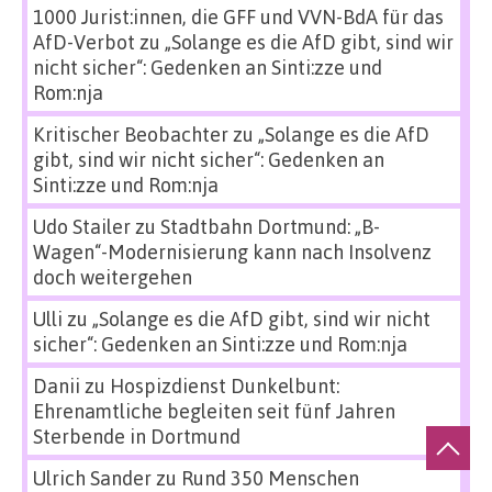
1000 Jurist:innen, die GFF und VVN-BdA für das
AfD-Verbot
zu
„Solange es die AfD gibt, sind wir
nicht sicher“: Gedenken an Sinti:zze und
Rom:nja
Kritischer Beobachter
zu
„Solange es die AfD
gibt, sind wir nicht sicher“: Gedenken an
Sinti:zze und Rom:nja
Udo Stailer
zu
Stadtbahn Dortmund: „B-
Wagen“-Modernisierung kann nach Insolvenz
doch weitergehen
Ulli
zu
„Solange es die AfD gibt, sind wir nicht
sicher“: Gedenken an Sinti:zze und Rom:nja
Danii
zu
Hospizdienst Dunkelbunt:
Ehrenamtliche begleiten seit fünf Jahren
Sterbende in Dortmund
Ulrich Sander
zu
Rund 350 Menschen