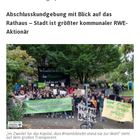
Abschlusskundgebung mit Blick auf das
Rathaus – Stadt ist größter kommunaler RWE-
Aktionär
„Im Zweifel für das Kapital, dass #Hambibleibt stand nie zur Wahl“ steht
auf dem großen Transparent.