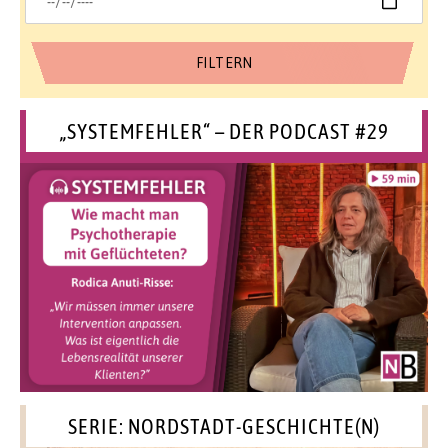
„SYSTEMFEHLER“ – DER PODCAST #29
SERIE: NORDSTADT-GESCHICHTE(N)