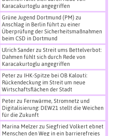
Karacakurtoglu angegriffen
Grüne Jugend Dortmund (PM)
zu
Anschlag in Berlin führt zu einer
Überprüfung der Sicherheitsmaßnahmen
beim CSD in Dortmund
Ulrich Sander
zu
Streit ums Bettelverbot:
Dahmen fühlt sich durch Rede von
Karacakurtoglu angegriffen
Peter
zu
IHK-Spitze bei OB Kalouti:
Rückendeckung im Streit um neue
Wirtschaftsflächen der Stadt
Peter
zu
Fernwärme, Stromnetz und
Digitalisierung: DEW21 stellt die Weichen
für die Zukunft
Marina Melzer
zu
Siegfried Volkert ebnet
Menschen den Weg in ein barrierefreies