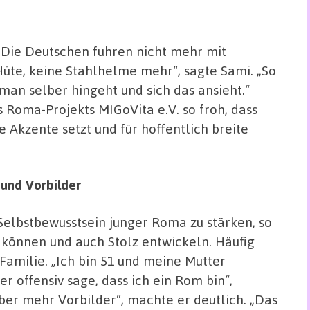
„Die Deutschen fuhren nicht mehr mit
Hüte, keine Stahlhelme mehr“, sagte Sami. „So
man selber hingeht und sich das ansieht.“
 Roma-Projekts MIGoVita e.V. so froh, dass
Akzente setzt und für hoffentlich breite
und Vorbilder
 Selbstbewusstsein junger Roma zu stärken, so
n können und auch Stolz entwickeln. Häufig
amilie. „Ich bin 51 und meine Mutter
 offensiv sage, dass ich ein Rom bin“,
aber mehr Vorbilder“, machte er deutlich. „Das