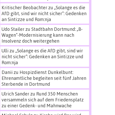
Kritischer Beobachter
zu
„Solange es die
AfD gibt, sind wir nicht sicher“: Gedenken
an Sinti:zze und Rom:nja
Udo Stailer
zu
Stadtbahn Dortmund: „B-
Wagen“-Modernisierung kann nach
Insolvenz doch weitergehen
Ulli
zu
„Solange es die AfD gibt, sind wir
nicht sicher“: Gedenken an Sinti:zze und
Rom:nja
Danii
zu
Hospizdienst Dunkelbunt:
Ehrenamtliche begleiten seit fünf Jahren
Sterbende in Dortmund
Ulrich Sander
zu
Rund 350 Menschen
versammeln sich auf dem Friedensplatz
zu einer Gedenk- und Mahnwache