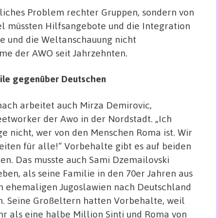
ßliches Problem rechter Gruppen, sondern von
el müssten Hilfsangebote und die Integration
ube und die Weltanschauung nicht
ime der AWO seit Jahrzehnten.
eile gegenüber Deutschen
ach arbeitet auch Mirza Demirovic,
eetworker der Awo in der Nordstadt. „Ich
ge nicht, wer von den Menschen Roma ist. Wir
eiten für alle!“ Vorbehalte gibt es auf beiden
ten. Das musste auch Sami Dzemailovski
eben, als seine Familie in den 70er Jahren aus
 ehemaligen Jugoslawien nach Deutschland
. Seine Großeltern hatten Vorbehalte, weil
r als eine halbe Million Sinti und Roma von