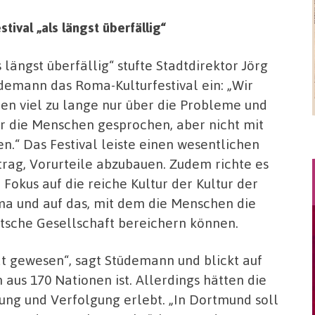
ival „als längst überfällig“
s längst überfällig“ stufte Stadtdirektor Jörg
demann das Roma-Kulturfestival ein: „Wir
en viel zu lange nur über die Probleme und
r die Menschen gesprochen, aber nicht mit
en.“ Das Festival leiste einen wesentlichen
trag, Vorurteile abzubauen. Zudem richte es
 Fokus auf die reiche Kultur der Kultur der
a und auf das, mit dem die Menschen die
tsche Gesellschaft bereichern können.
t gewesen“, sagt Stüdemann und blickt auf
us 170 Nationen ist. Allerdings hätten die
ung und Verfolgung erlebt. „In Dortmund soll