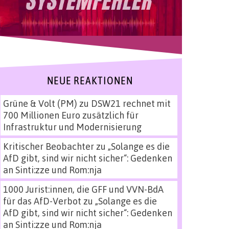
NEUE REAKTIONEN
Grüne & Volt (PM)
zu
DSW21 rechnet mit
700 Millionen Euro zusätzlich für
Infrastruktur und Modernisierung
Kritischer Beobachter
zu
„Solange es die
AfD gibt, sind wir nicht sicher“: Gedenken
an Sinti:zze und Rom:nja
1000 Jurist:innen, die GFF und VVN-BdA
für das AfD-Verbot
zu
„Solange es die
AfD gibt, sind wir nicht sicher“: Gedenken
an Sinti:zze und Rom:nja