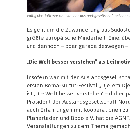
Völlig überfüllt war der Saal der Auslandsgesellschaft bei der 
Es geht um die Zuwanderung aus Südoste
größte europäische Minderheit. Eine, üb
und dennoch – oder gerade deswegen – g
„Die Welt besser verstehen“ als Leitmotiv
Insofern war mit der Auslandsgesellscha
ersten Roma-Kultur-Festival „Djelem Dj
ist ,Die Welt besser verstehen‘ – daher 
Präsident der Auslandsgesellschaft Nor
auch Erfahrungen mit Kooperationen z
Planerladen und Bodo e.V. hat die AGNR
Veranstaltungen zu dem Thema gemach