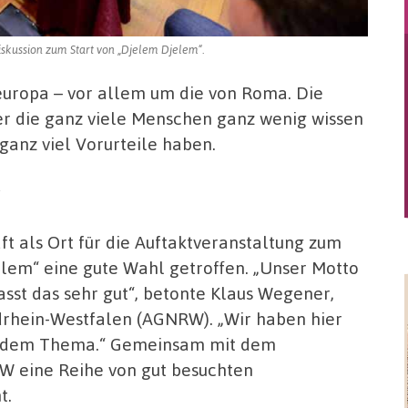
Diskussion zum Start von „Djelem Djelem“.
uropa – vor allem um die von Roma. Die
er die ganz viele Menschen ganz wenig wissen
anz viel Vorurteile haben.
ft als Ort für die Auftaktveranstaltung zum
elem“ eine gute Wahl getroffen. „Unser Motto
passt das sehr gut“, betonte Klaus Wegener,
drhein-Westfalen (AGNRW). „Wir haben hier
u dem Thema.“ Gemeinsam mit dem
W eine Reihe von gut besuchten
t.