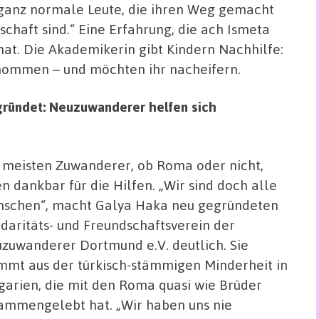
n ganz normale Leute, die ihren Weg gemacht
chaft sind.“ Eine Erfahrung, die ach Ismeta
at. Die Akademikerin gibt Kindern Nachhilfe:
genommen – und möchten ihr nacheifern.
egründet: Neuzuwanderer helfen sich
 meisten Zuwanderer, ob Roma oder nicht,
en dankbar für die Hilfen. „Wir sind doch alle
schen“, macht Galya Haka neu gegründeten
idaritäts- und Freundschaftsverein der
zuwanderer Dortmund e.V. deutlich. Sie
mmt aus der türkisch-stämmigen Minderheit in
garien, die mit den Roma quasi wie Brüder
ammengelebt hat. „Wir haben uns nie