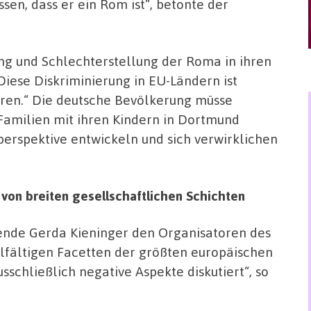
en, dass er ein Rom ist“, betonte der
ng und Schlechterstellung der Roma in ihren
Diese Diskriminierung in EU-Ländern ist
ren.“ Die deutsche Bevölkerung müsse
Familien mit ihren Kindern in Dortmund
erspektive entwickeln und sich verwirklichen
 von breiten gesellschaftlichen Schichten
ende Gerda Kieninger den Organisatoren des
ielfältigen Facetten der größten europäischen
sschließlich negative Aspekte diskutiert“, so