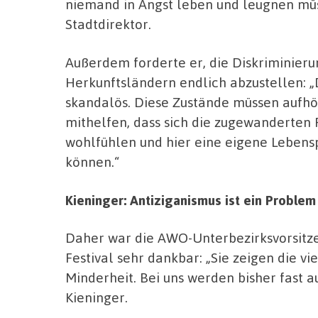
niemand in Angst leben und leugnen müss
Stadtdirektor.
Außerdem forderte er, die Diskriminieru
Herkunftsländern endlich abzustellen: „
skandalös. Diese Zustände müssen aufhö
mithelfen, dass sich die zugewanderten 
wohlfühlen und hier eine eigene Lebensp
können.“
Kieninger: Antiziganismus ist ein Problem
Daher war die AWO-Unterbezirksvorsitz
Festival sehr dankbar: „Sie zeigen die v
Minderheit. Bei uns werden bisher fast au
Kieninger.