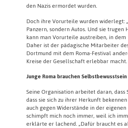
den Nazis ermordet wurden.
Doch ihre Vorurteile wurden widerlegt: 
Panzern, sondern Autos. Und sie trugen 
kann man Vorurteile austreiben, in dem 
Daher ist der pädagische Mitarbeiter des
Dortmund mit dem Roma-Festival andere 
Kreise der Gesellschaft erlebbar macht.
Junge Roma brauchen Selbstbewusstsein 
Seine Organisation arbeitet daran, dass
dass sie sich zu ihrer Herkunft bekenne
auch gegen Widerstände in der eigenen F
schimpft mich noch immer, weil ich immer
erklärte er lachend. „Dafür braucht es 