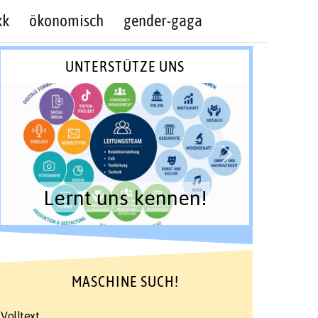
kk
ökonomisch
gender-gaga
UNTERSTÜTZE UNS
Lernt uns kennen!
MASCHINE SUCH!
Volltext