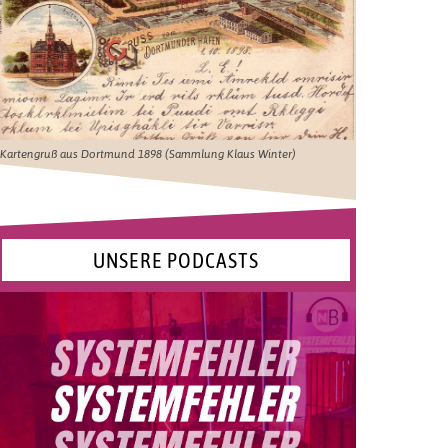
Kartengruß aus Dortmund 1898 (Sammlung Klaus Winter)
UNSERE PODCASTS