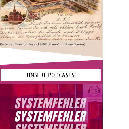
Kartengruß aus Dortmund 1898 (Sammlung Klaus Winter)
UNSERE PODCASTS