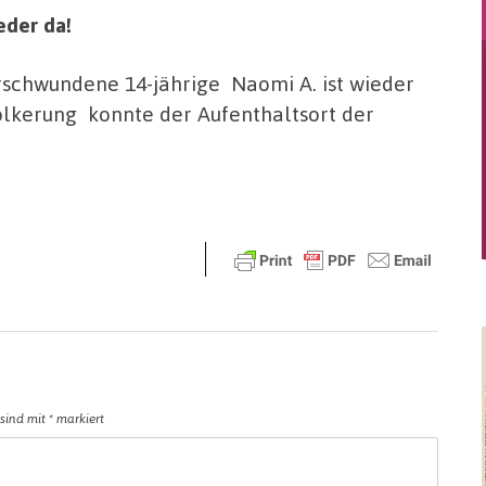
eder da!
rschwundene 14-jährige Naomi A. ist wieder
ölkerung konnte der Aufenthaltsort der
 sind mit
*
markiert