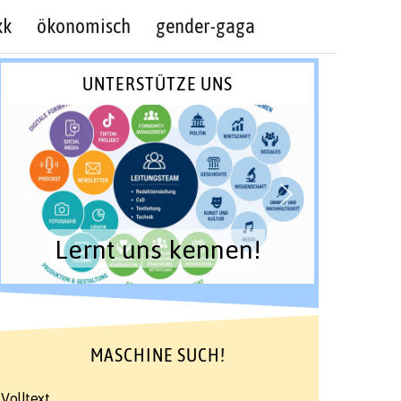
kk
ökonomisch
gender-gaga
UNTERSTÜTZE UNS
Lernt uns kennen!
MASCHINE SUCH!
Volltext