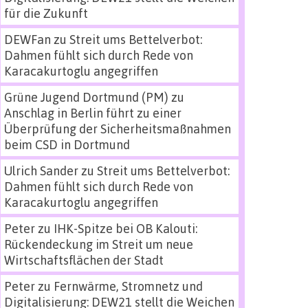
für die Zukunft
DEWFan
zu
Streit ums Bettelverbot:
Dahmen fühlt sich durch Rede von
Karacakurtoglu angegriffen
Grüne Jugend Dortmund (PM)
zu
Anschlag in Berlin führt zu einer
Überprüfung der Sicherheitsmaßnahmen
beim CSD in Dortmund
Ulrich Sander
zu
Streit ums Bettelverbot:
Dahmen fühlt sich durch Rede von
Karacakurtoglu angegriffen
Peter
zu
IHK-Spitze bei OB Kalouti:
Rückendeckung im Streit um neue
Wirtschaftsflächen der Stadt
Peter
zu
Fernwärme, Stromnetz und
Digitalisierung: DEW21 stellt die Weichen