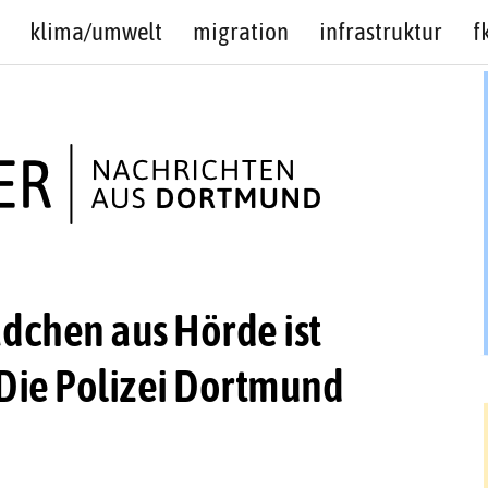
klima/umwelt
migration
infrastruktur
f
dchen aus Hörde ist
Die Polizei Dortmund