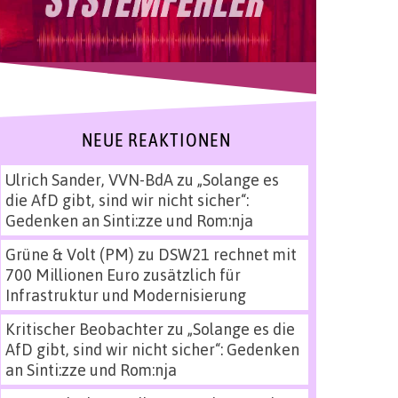
NEUE REAKTIONEN
Ulrich Sander, VVN-BdA
zu
„Solange es
die AfD gibt, sind wir nicht sicher“:
Gedenken an Sinti:zze und Rom:nja
Grüne & Volt (PM)
zu
DSW21 rechnet mit
700 Millionen Euro zusätzlich für
Infrastruktur und Modernisierung
Kritischer Beobachter
zu
„Solange es die
AfD gibt, sind wir nicht sicher“: Gedenken
an Sinti:zze und Rom:nja