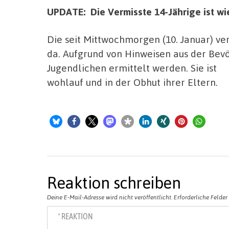
UPDATE: Die Vermisste 14-Jährige ist wi
Die seit Mittwochmorgen (10. Januar) ve
da. Aufgrund von Hinweisen aus der Bev
Jugendlichen ermittelt werden. Sie ist
wohlauf und in der Obhut ihrer Eltern.
Reaktion schreiben
Deine E-Mail-Adresse wird nicht veröffentlicht.
Erforderliche Felder