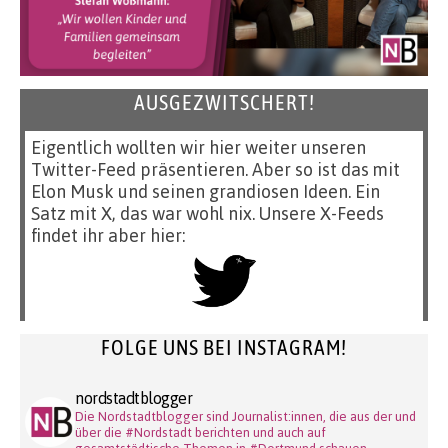
AUSGEZWITSCHERT!
Eigentlich wollten wir hier weiter unseren
Twitter-Feed präsentieren. Aber so ist das mit
Elon Musk und seinen grandiosen Ideen. Ein
Satz mit X, das war wohl nix. Unsere X-Feeds
findet ihr aber hier:
FOLGE UNS BEI INSTAGRAM!
nordstadtblogger
Die Nordstadtblogger sind Journalist:innen, die aus der und
über die #Nordstadt berichten und auch auf