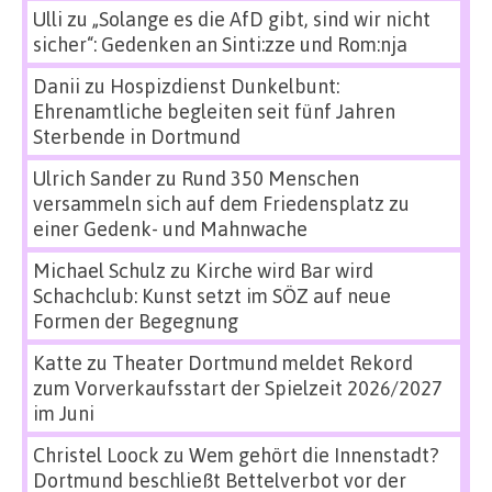
Ulli
zu
„Solange es die AfD gibt, sind wir nicht
sicher“: Gedenken an Sinti:zze und Rom:nja
Danii
zu
Hospizdienst Dunkelbunt:
Ehrenamtliche begleiten seit fünf Jahren
Sterbende in Dortmund
Ulrich Sander
zu
Rund 350 Menschen
versammeln sich auf dem Friedensplatz zu
einer Gedenk- und Mahnwache
Michael Schulz
zu
Kirche wird Bar wird
Schachclub: Kunst setzt im SÖZ auf neue
Formen der Begegnung
Katte
zu
Theater Dortmund meldet Rekord
zum Vorverkaufsstart der Spielzeit 2026/2027
im Juni
Christel Loock
zu
Wem gehört die Innenstadt?
Dortmund beschließt Bettelverbot vor der