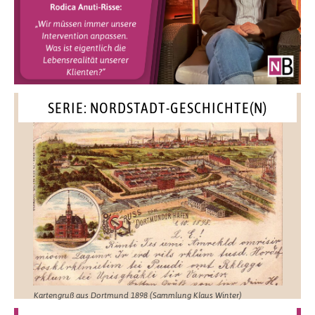
SERIE: NORDSTADT-GESCHICHTE(N)
Kartengruß aus Dortmund 1898 (Sammlung Klaus Winter)