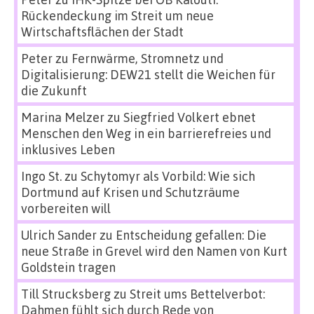
Rückendeckung im Streit um neue
Wirtschaftsflächen der Stadt
Peter
zu
Fernwärme, Stromnetz und
Digitalisierung: DEW21 stellt die Weichen für
die Zukunft
Marina Melzer
zu
Siegfried Volkert ebnet
Menschen den Weg in ein barrierefreies und
inklusives Leben
Ingo St.
zu
Schytomyr als Vorbild: Wie sich
Dortmund auf Krisen und Schutzräume
vorbereiten will
Ulrich Sander
zu
Entscheidung gefallen: Die
neue Straße in Grevel wird den Namen von Kurt
Goldstein tragen
Till Strucksberg
zu
Streit ums Bettelverbot:
Dahmen fühlt sich durch Rede von