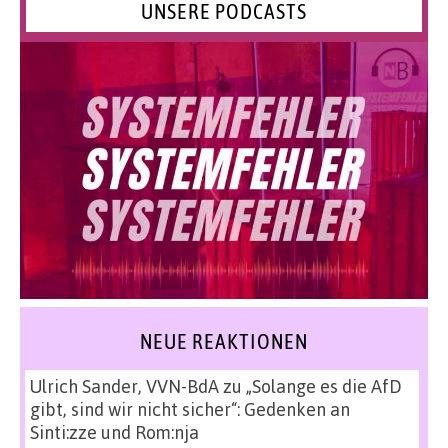
UNSERE PODCASTS
NEUE REAKTIONEN
Ulrich Sander, VVN-BdA
zu
„Solange es die AfD
gibt, sind wir nicht sicher“: Gedenken an
Sinti:zze und Rom:nja