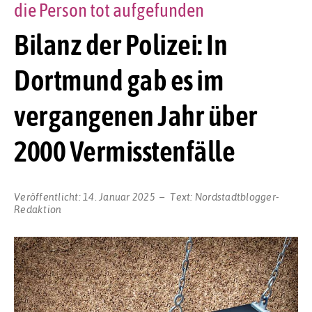
die Person tot aufgefunden
Bilanz der Polizei: In
Dortmund gab es im
vergangenen Jahr über
2000 Vermisstenfälle
Veröffentlicht:
14. Januar 2025
Text:
Nordstadtblogger-
Redaktion