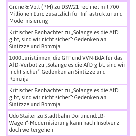
Grüne & Volt (PM)
zu
DSW21 rechnet mit 700
Millionen Euro zusätzlich für Infrastruktur und
Modernisierung
Kritischer Beobachter
zu
„Solange es die AfD
gibt, sind wir nicht sicher“: Gedenken an
Sinti:zze und Rom:nja
1000 Jurist:innen, die GFF und VVN-BdA für das
AfD-Verbot
zu
„Solange es die AfD gibt, sind wir
nicht sicher“: Gedenken an Sinti:zze und
Rom:nja
Kritischer Beobachter
zu
„Solange es die AfD
gibt, sind wir nicht sicher“: Gedenken an
Sinti:zze und Rom:nja
Udo Stailer
zu
Stadtbahn Dortmund: „B-
Wagen“-Modernisierung kann nach Insolvenz
doch weitergehen