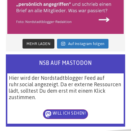
MEHR LADEN
Auf Instagram folgen
NSB AUF MASTODON
Hier wird der Nordstadtblogger Feed auf
ruhr.social angezeigt. Da er externe Ressourcen
lädt, solltest Du dem erst mit einem Klick
zustimmen.
WILL ICH SEHEN!