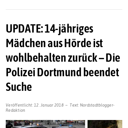
UPDATE: 14-jähriges
Mädchen aus Hörde ist
wohlbehalten zurück – Die
Polizei Dortmund beendet
Suche
Veröffentlicht:
12. Januar 2018
Text:
Nordstadtblogger-
Redaktion