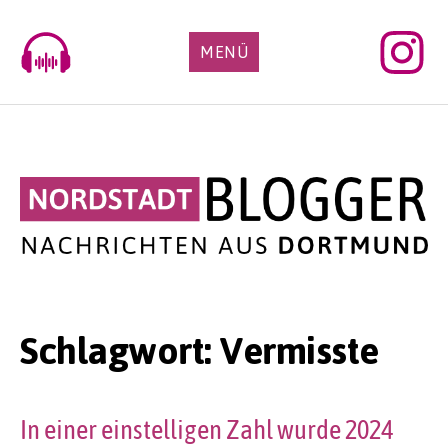
Skip
to
MENÜ
content
Schlagwort:
Vermisste
In einer einstelligen Zahl wurde 2024