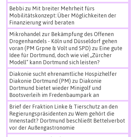
Bebbi
zu
Mit breiter Mehrheit fürs
Mobilitätskonzept: Über Möglichkeiten der
Finanzierung wird beraten
Mikrohandel zur Bekämpfung des Offenen
Drogenhandels - Köln und Düsseldorf gehen
voran (PM Grpne & Volt und SPD)
zu
Eine gute
Idee für Dortmund, doch wie viel „Zürcher
Modell“ kann Dortmund sich leisten?
Diakonie sucht ehrenamtliche Hospizhelfer
Diakonie Dortmund (PM)
zu
Diakonie
Dortmund bietet wieder Minigolf und
Bootsverleih im Fredenbaumpark an
Brief der Fraktion Linke & Tierschutz an den
Regierungspräsidenten
zu
Wem gehört die
Innenstadt? Dortmund beschließt Bettelverbot
vor der Außengastronomie