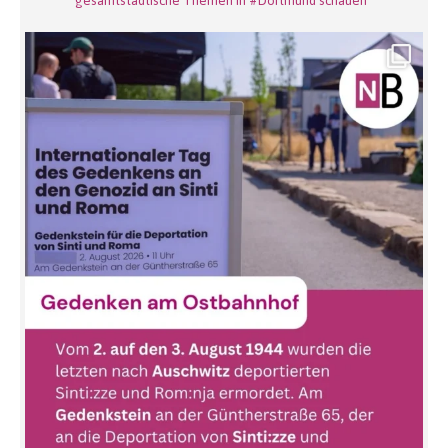
gesamtstädtische Themen in #Dortmund schauen