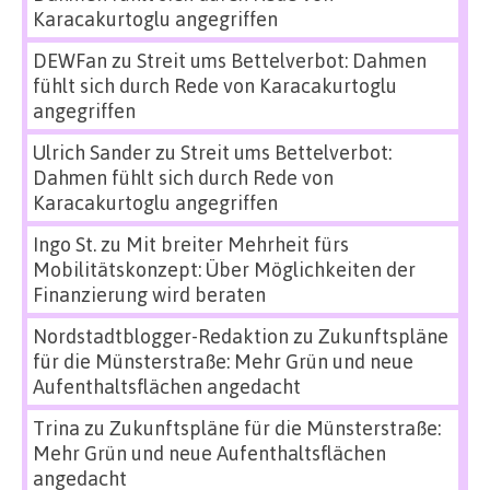
Karacakurtoglu angegriffen
DEWFan
zu
Streit ums Bettelverbot: Dahmen
fühlt sich durch Rede von Karacakurtoglu
angegriffen
Ulrich Sander
zu
Streit ums Bettelverbot:
Dahmen fühlt sich durch Rede von
Karacakurtoglu angegriffen
Ingo St.
zu
Mit breiter Mehrheit fürs
Mobilitätskonzept: Über Möglichkeiten der
Finanzierung wird beraten
Nordstadtblogger-Redaktion
zu
Zukunftspläne
für die Münsterstraße: Mehr Grün und neue
Aufenthaltsflächen angedacht
Trina
zu
Zukunftspläne für die Münsterstraße:
Mehr Grün und neue Aufenthaltsflächen
angedacht