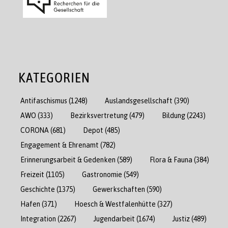
KATEGORIEN
Antifaschismus
(1248)
Auslandsgesellschaft
(390)
AWO
(333)
Bezirksvertretung
(479)
Bildung
(2243)
CORONA
(681)
Depot
(485)
Engagement & Ehrenamt
(782)
Erinnerungsarbeit & Gedenken
(589)
Flora & Fauna
(384)
Freizeit
(1105)
Gastronomie
(549)
Geschichte
(1375)
Gewerkschaften
(590)
Hafen
(371)
Hoesch & Westfalenhütte
(327)
Integration
(2267)
Jugendarbeit
(1674)
Justiz
(489)