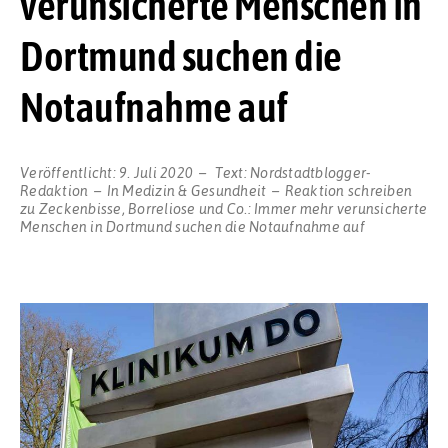
verunsicherte Menschen in
Dortmund suchen die
Notaufnahme auf
Veröffentlicht:
9. Juli 2020
Text:
Nordstadtblogger-
Redaktion
In
Medizin & Gesundheit
Reaktion schreiben
zu Zeckenbisse, Borreliose und Co.: Immer mehr verunsicherte
Menschen in Dortmund suchen die Notaufnahme auf