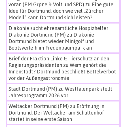
voran (PM Grpne & Volt und SPD)
zu
Eine gute
Idee für Dortmund, doch wie viel „Zürcher
Modell“ kann Dortmund sich leisten?
Diakonie sucht ehrenamtliche Hospizhelfer
Diakonie Dortmund (PM)
zu
Diakonie
Dortmund bietet wieder Minigolf und
Bootsverleih im Fredenbaumpark an
Brief der Fraktion Linke & Tierschutz an den
Regierungspräsidenten
zu
Wem gehört die
Innenstadt? Dortmund beschließt Bettelverbot
vor der Außengastronomie
Stadt Dortmund (PM)
zu
Westfalenpark stellt
Jahresprogramm 2026 vor
Weltacker Dortmund (PM)
zu
Eröffnung in
Dortmund: Der Weltacker am Schultenhof
startet in seine erste Saison