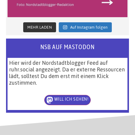
MEHR LADEN
Auf Instagram folgen
NSB AUF MASTODON
Hier wird der Nordstadtblogger Feed auf
ruhr.social angezeigt. Da er externe Ressourcen
lädt, solltest Du dem erst mit einem Klick
zustimmen.
WILL ICH SEHEN!