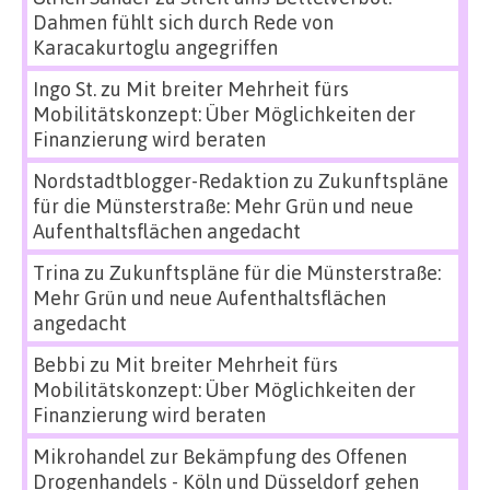
Dahmen fühlt sich durch Rede von
Karacakurtoglu angegriffen
Ingo St.
zu
Mit breiter Mehrheit fürs
Mobilitätskonzept: Über Möglichkeiten der
Finanzierung wird beraten
Nordstadtblogger-Redaktion
zu
Zukunftspläne
für die Münsterstraße: Mehr Grün und neue
Aufenthaltsflächen angedacht
Trina
zu
Zukunftspläne für die Münsterstraße:
Mehr Grün und neue Aufenthaltsflächen
angedacht
Bebbi
zu
Mit breiter Mehrheit fürs
Mobilitätskonzept: Über Möglichkeiten der
Finanzierung wird beraten
Mikrohandel zur Bekämpfung des Offenen
Drogenhandels - Köln und Düsseldorf gehen