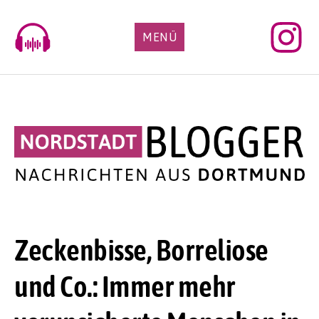
Skip
to
MENÜ
content
Zeckenbisse, Borreliose
und Co.: Immer mehr