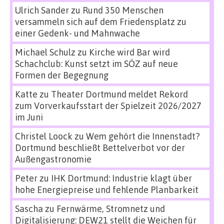
Ulrich Sander
zu
Rund 350 Menschen
versammeln sich auf dem Friedensplatz zu
einer Gedenk- und Mahnwache
Michael Schulz
zu
Kirche wird Bar wird
Schachclub: Kunst setzt im SÖZ auf neue
Formen der Begegnung
Katte
zu
Theater Dortmund meldet Rekord
zum Vorverkaufsstart der Spielzeit 2026/2027
im Juni
Christel Loock
zu
Wem gehört die Innenstadt?
Dortmund beschließt Bettelverbot vor der
Außengastronomie
Peter
zu
IHK Dortmund: Industrie klagt über
hohe Energiepreise und fehlende Planbarkeit
Sascha
zu
Fernwärme, Stromnetz und
Digitalisierung: DEW21 stellt die Weichen für