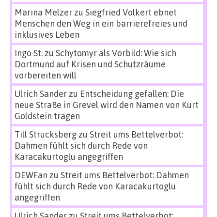
Marina Melzer
zu
Siegfried Volkert ebnet
Menschen den Weg in ein barrierefreies und
inklusives Leben
Ingo St.
zu
Schytomyr als Vorbild: Wie sich
Dortmund auf Krisen und Schutzräume
vorbereiten will
Ulrich Sander
zu
Entscheidung gefallen: Die
neue Straße in Grevel wird den Namen von Kurt
Goldstein tragen
Till Strucksberg
zu
Streit ums Bettelverbot:
Dahmen fühlt sich durch Rede von
Karacakurtoglu angegriffen
DEWFan
zu
Streit ums Bettelverbot: Dahmen
fühlt sich durch Rede von Karacakurtoglu
angegriffen
Ulrich Sander
zu
Streit ums Bettelverbot: