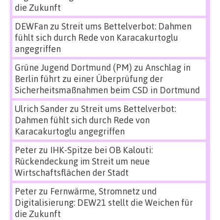
die Zukunft
DEWFan
zu
Streit ums Bettelverbot: Dahmen
fühlt sich durch Rede von Karacakurtoglu
angegriffen
Grüne Jugend Dortmund (PM)
zu
Anschlag in
Berlin führt zu einer Überprüfung der
Sicherheitsmaßnahmen beim CSD in Dortmund
Ulrich Sander
zu
Streit ums Bettelverbot:
Dahmen fühlt sich durch Rede von
Karacakurtoglu angegriffen
Peter
zu
IHK-Spitze bei OB Kalouti:
Rückendeckung im Streit um neue
Wirtschaftsflächen der Stadt
Peter
zu
Fernwärme, Stromnetz und
Digitalisierung: DEW21 stellt die Weichen für
die Zukunft