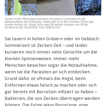
Immer mehr Menschen kommen mit einem Zeckenbiss in die
Notaufnahme des Klinikums. Dabei gibt es in den meisten Fällen gar
keinen Anlass zur Sorge. Alles was Sie wissen müssen, verrät die
Direktorin der Hautklinik. Foto: NSB-Archiv
Sie lauern in hohen Gräsern oder im Gebüsch:
Sommerzeit ist Zecken-Zeit – und leider
kursieren noch immer viele Gerüchte um die
kleinen Spinnenwesen. Immer mehr
Menschen besuchen sogar die Notaufnahme,
wenn sie die Parasiten an sich entdecken.
Grund dafür ist oftmals die Angst, beim
Entfernen etwas falsch zu machen oder sich
gar bereits mit Borrelien infiziert zu haben –
Bakterien, die von Zecken übertragen werden
können. Die Folge wäre Borreliose, eine