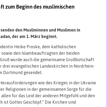
ft zum Beginn des muslimischen
e senden den Musliminnen und Muslimen in
dan, der am 1. März beginnt.
ndentin Heike Proske, dem katholischen
 sowie den Islambeauftragten der beiden
 Gruß wurde auch die gemeinsame Grußbotschaft
er drei evangelischen Landeskirchen in Nordrhein-
in Dortmund gesendet.
 Herausforderungen wie des Krieges in der Ukraine
er Religionen in der gemeinsamen Sorge für die
s allen für das Leid der anderen Mitgefühl und den
 ist Gottes Geschöpf.“ Die Kirchen sind