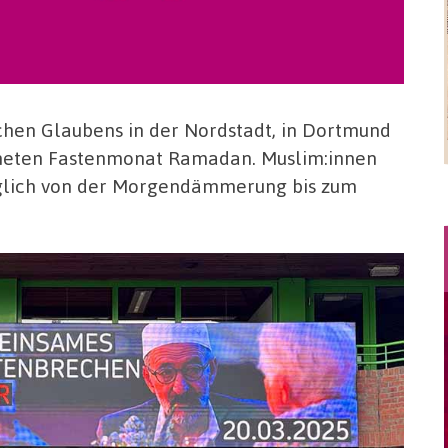
chen Glaubens in der
Nordstadt,
in
Dortmund
neten
Fastenmonat
Ramadan. Muslim:innen
täglich von der Morgendämmerung bis zum