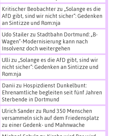
Kritischer Beobachter
zu
„Solange es die
AfD gibt, sind wir nicht sicher“: Gedenken
an Sinti:zze und Rom:nja
Udo Stailer
zu
Stadtbahn Dortmund: „B-
Wagen“-Modernisierung kann nach
Insolvenz doch weitergehen
Ulli
zu
„Solange es die AfD gibt, sind wir
nicht sicher“: Gedenken an Sinti:zze und
Rom:nja
Danii
zu
Hospizdienst Dunkelbunt:
Ehrenamtliche begleiten seit fünf Jahren
Sterbende in Dortmund
Ulrich Sander
zu
Rund 350 Menschen
versammeln sich auf dem Friedensplatz
zu einer Gedenk- und Mahnwache