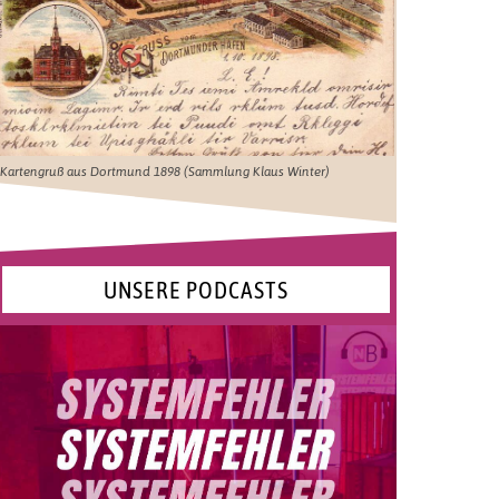
Kartengruß aus Dortmund 1898 (Sammlung Klaus Winter)
UNSERE PODCASTS