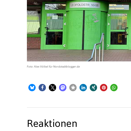
Foto: Alex Völkel für Nordstadtblogger.de
Reaktionen