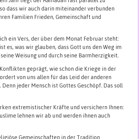
, so dass wir auch darin miteinander verbunden
Ihren Familien Frieden, Gemeinschaft und
 sich ein Vers, der über dem Monat Februar steht:
st es, was wir glauben, dass Gott uns den Weg im
 seine Weisung und durch seine Barmherzigkeit.
Konflikten geprägt, wie schon die Kriege in der
rdert von uns allen für das Leid der anderen
 Denn jeder Mensch ist Gottes Geschöpf. Das soll
rken extremistischer Kräfte und versichern Ihnen:
slime lehnen wir ab und werden ihnen auch
 religiöse Gemeinschaften in der Tradition