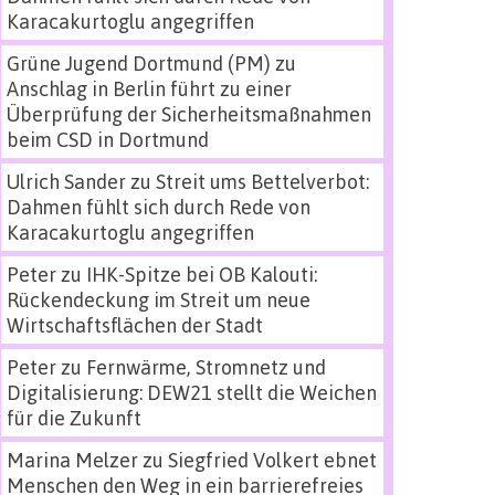
Karacakurtoglu angegriffen
Grüne Jugend Dortmund (PM)
zu
Anschlag in Berlin führt zu einer
Überprüfung der Sicherheitsmaßnahmen
beim CSD in Dortmund
Ulrich Sander
zu
Streit ums Bettelverbot:
Dahmen fühlt sich durch Rede von
Karacakurtoglu angegriffen
Peter
zu
IHK-Spitze bei OB Kalouti:
Rückendeckung im Streit um neue
Wirtschaftsflächen der Stadt
Peter
zu
Fernwärme, Stromnetz und
Digitalisierung: DEW21 stellt die Weichen
für die Zukunft
Marina Melzer
zu
Siegfried Volkert ebnet
Menschen den Weg in ein barrierefreies