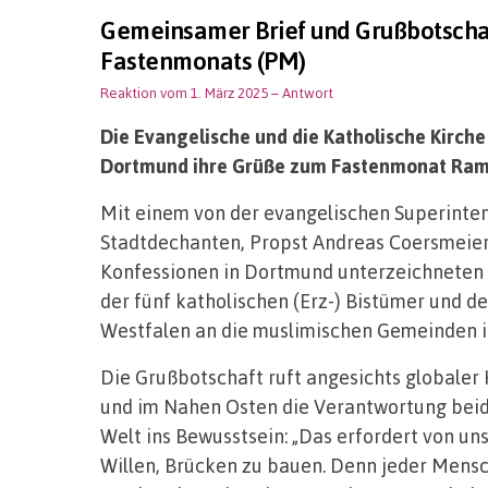
Gemeinsamer Brief und Grußbotscha
Fastenmonats (PM)
Reaktion vom 1. März 2025
– Antwort
Die Evangelische und die Katholische Kirch
Dortmund ihre Grüße zum Fastenmonat Rama
Mit einem von der evangelischen Superinte
Stadtdechanten, Propst Andreas Coersmeier
Konfessionen in Dortmund unterzeichneten
der fünf katholischen (Erz-) Bistümer und d
Westfalen an die muslimischen Gemeinden 
Die Grußbotschaft ruft angesichts globaler
und im Nahen Osten die Verantwortung beid
Welt ins Bewusstsein: „Das erfordert von un
Willen, Brücken zu bauen. Denn jeder Mensch