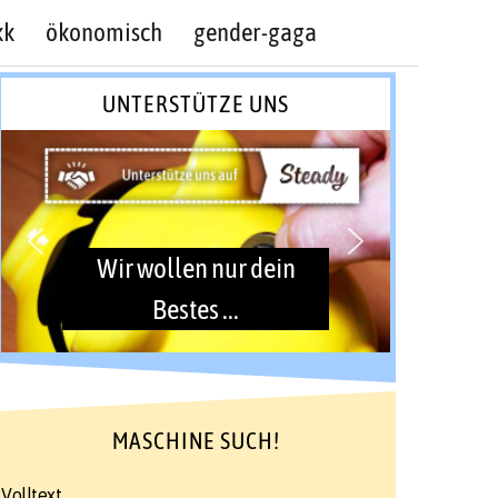
kk
ökonomisch
gender-gaga
UNTERSTÜTZE UNS
Wir wollen nur dein
Bestes ...
MASCHINE SUCH!
Volltext