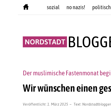
Skip
sozial
no nazis!
politisch
to
content
Der muslimische Fastenmonat begin
Wir wünschen einen g
Veröffentlicht:
1. März 2025
Text:
Nordstadtblogge