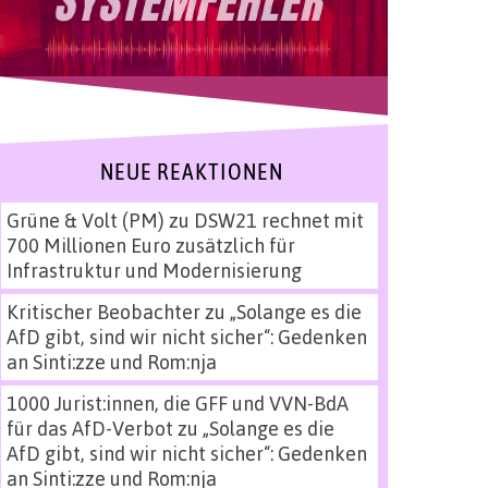
NEUE REAKTIONEN
Grüne & Volt (PM)
zu
DSW21 rechnet mit
700 Millionen Euro zusätzlich für
Infrastruktur und Modernisierung
Kritischer Beobachter
zu
„Solange es die
AfD gibt, sind wir nicht sicher“: Gedenken
an Sinti:zze und Rom:nja
1000 Jurist:innen, die GFF und VVN-BdA
für das AfD-Verbot
zu
„Solange es die
AfD gibt, sind wir nicht sicher“: Gedenken
an Sinti:zze und Rom:nja