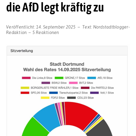
die AfD legt kräftig zu
Veröffentlicht:
14. September 2025
Text:
Nordstadtblogger-
Redaktion
5 Reaktionen