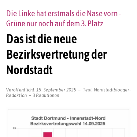
Die Linke hat erstmals die Nase vorn -
Grüne nur noch auf dem 3. Platz
Das ist die neue
Bezirksvertretung der
Nordstadt
Veröffentlicht:
15. September 2025
Text:
Nordstadtblogger-
Redaktion
3 Reaktionen