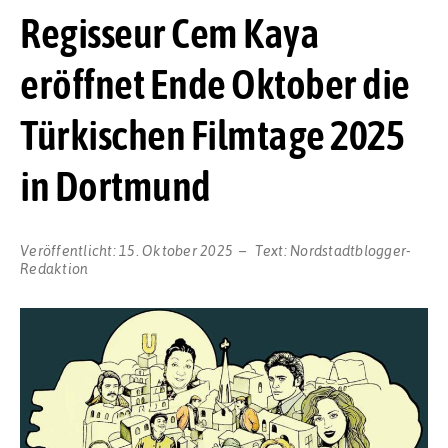
Regisseur Cem Kaya
eröffnet Ende Oktober die
Türkischen Filmtage 2025
in Dortmund
Veröffentlicht:
15. Oktober 2025
Text:
Nordstadtblogger-
Redaktion