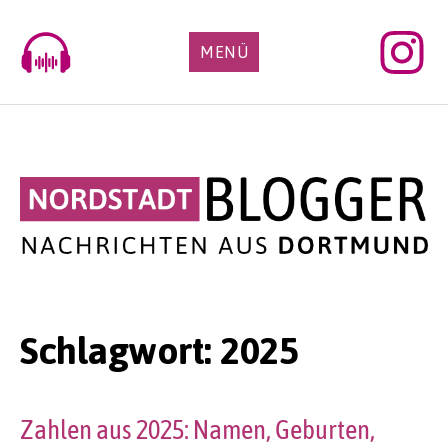
Skip
to
MENÜ
content
Schlagwort:
2025
Zahlen aus 2025: Namen, Geburten,