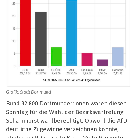
Grafik: Stadt Dortmund
Rund 32.800 Dortmunder:innen waren diesen
Sonntag für die Wahl der Bezirksvertretung
Scharnhorst wahlberechtigt. Obwohl die AfD
deutliche Zugewinne verzeichnen konnte,
blieb die SPD stärkste Kraft. Viele Prozente,