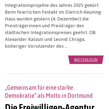
Integrationsprojekte des Jahres 2025 gekürt:
Beim feierlichen Festakt im Dietrich-Keuning-
Haus wurden gestern (4. Dezember) die
Preisträgerinnen und Preisträger des
städtischen Integrationspreises geehrt. OB
Alexander Kalouti und Leonid Chraga,
bisheriger Vorsitzender des …
WEITERLESEN
„Gemeinsam für eine starke
Demokratie“ als Motto in Dortmund
Die Freiwilligen-Agentur