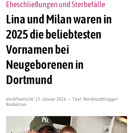
Eheschließungen und Sterbefälle
Lina und Milan waren in
2025 die beliebtesten
Vornamen bei
Neugeborenen in
Dortmund
Veröffentlicht:
15. Januar 2026
Text:
Nordstadtblogger-
Redaktion