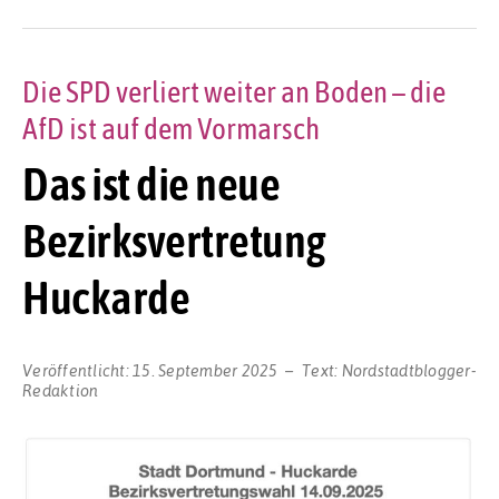
Die SPD verliert weiter an Boden – die
AfD ist auf dem Vormarsch
Das ist die neue
Bezirksvertretung
Huckarde
Veröffentlicht:
15. September 2025
Text:
Nordstadtblogger-
Redaktion