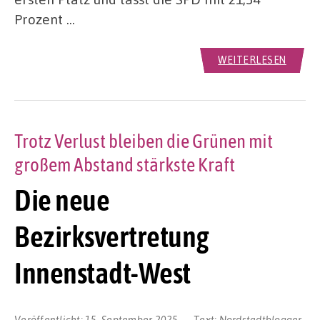
Prozent …
WEITERLESEN
Trotz Verlust bleiben die Grünen mit
großem Abstand stärkste Kraft
Die neue
Bezirksvertretung
Innenstadt-West
Veröffentlicht:
15. September 2025
Text:
Nordstadtblogger-