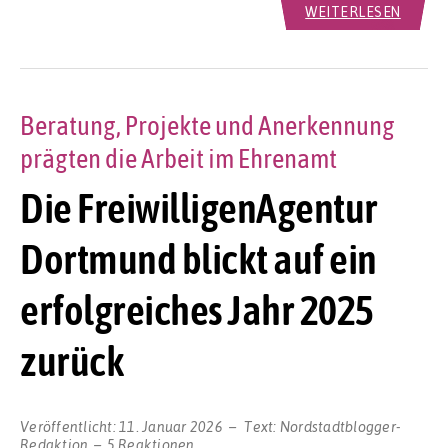
WEITERLESEN
Beratung, Projekte und Anerkennung
prägten die Arbeit im Ehrenamt
Die FreiwilligenAgentur
Dortmund blickt auf ein
erfolgreiches Jahr 2025
zurück
Veröffentlicht:
11. Januar 2026
Text:
Nordstadtblogger-
Redaktion
5 Reaktionen