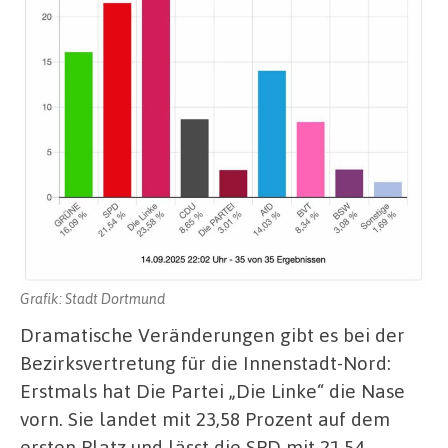
Grafik: Stadt Dortmund
Dramatische Veränderungen gibt es bei der
Bezirksvertretung für die Innenstadt-Nord:
Erstmals hat Die Partei „Die Linke“ die Nase
vorn. Sie landet mit 23,58 Prozent auf dem
ersten Platz und lässt die SPD mit 21,54