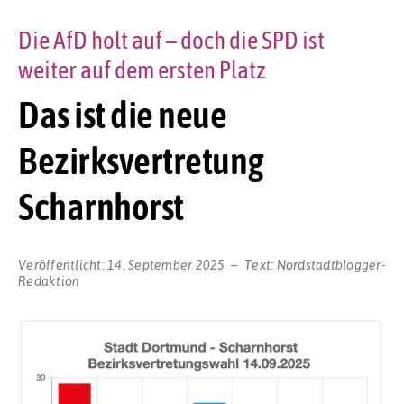
Die AfD holt auf – doch die SPD ist
weiter auf dem ersten Platz
Das ist die neue
Bezirksvertretung
Scharnhorst
Veröffentlicht:
14. September 2025
Text:
Nordstadtblogger-
Redaktion