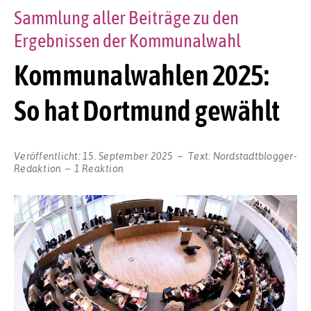
Sammlung aller Beiträge zu den
Ergebnissen der Kommunalwahl
Kommunalwahlen 2025:
So hat Dortmund gewählt
Veröffentlicht:
15. September 2025
Text:
Nordstadtblogger-
Redaktion
1 Reaktion