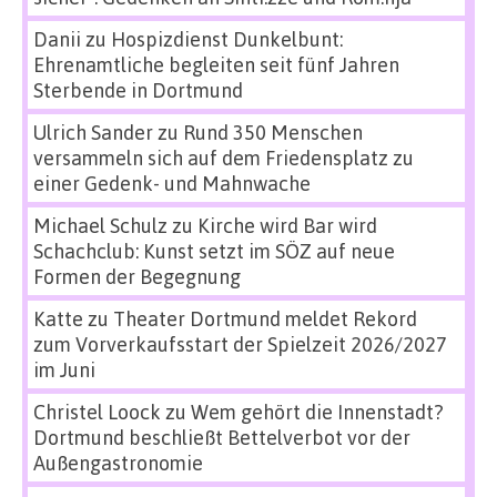
Danii
zu
Hospizdienst Dunkelbunt:
Ehrenamtliche begleiten seit fünf Jahren
Sterbende in Dortmund
Ulrich Sander
zu
Rund 350 Menschen
versammeln sich auf dem Friedensplatz zu
einer Gedenk- und Mahnwache
Michael Schulz
zu
Kirche wird Bar wird
Schachclub: Kunst setzt im SÖZ auf neue
Formen der Begegnung
Katte
zu
Theater Dortmund meldet Rekord
zum Vorverkaufsstart der Spielzeit 2026/2027
im Juni
Christel Loock
zu
Wem gehört die Innenstadt?
Dortmund beschließt Bettelverbot vor der
Außengastronomie