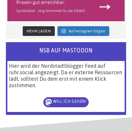
MEHR LADEN
Auf Instagram folgen
NSB AUF MASTODON
Hier wird der Nordstadtblogger Feed auf
ruhr.social angezeigt. Da er externe Ressourcen
lädt, solltest Du dem erst mit einem Klick
zustimmen.
WILL ICH SEHEN!