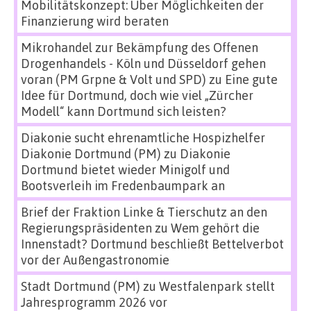
Mobilitätskonzept: Über Möglichkeiten der
Finanzierung wird beraten
Mikrohandel zur Bekämpfung des Offenen
Drogenhandels - Köln und Düsseldorf gehen
voran (PM Grpne & Volt und SPD)
zu
Eine gute
Idee für Dortmund, doch wie viel „Zürcher
Modell“ kann Dortmund sich leisten?
Diakonie sucht ehrenamtliche Hospizhelfer
Diakonie Dortmund (PM)
zu
Diakonie
Dortmund bietet wieder Minigolf und
Bootsverleih im Fredenbaumpark an
Brief der Fraktion Linke & Tierschutz an den
Regierungspräsidenten
zu
Wem gehört die
Innenstadt? Dortmund beschließt Bettelverbot
vor der Außengastronomie
Stadt Dortmund (PM)
zu
Westfalenpark stellt
Jahresprogramm 2026 vor