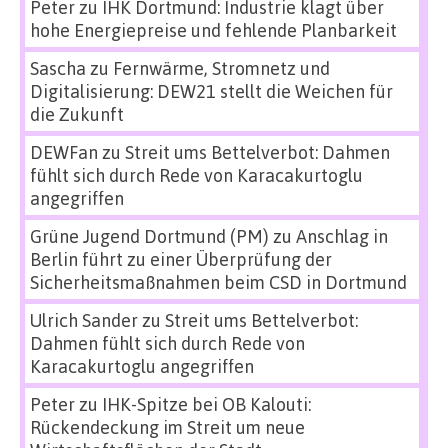
Peter
zu
IHK Dortmund: Industrie klagt über
hohe Energiepreise und fehlende Planbarkeit
Sascha
zu
Fernwärme, Stromnetz und
Digitalisierung: DEW21 stellt die Weichen für
die Zukunft
DEWFan
zu
Streit ums Bettelverbot: Dahmen
fühlt sich durch Rede von Karacakurtoglu
angegriffen
Grüne Jugend Dortmund (PM)
zu
Anschlag in
Berlin führt zu einer Überprüfung der
Sicherheitsmaßnahmen beim CSD in Dortmund
Ulrich Sander
zu
Streit ums Bettelverbot:
Dahmen fühlt sich durch Rede von
Karacakurtoglu angegriffen
Peter
zu
IHK-Spitze bei OB Kalouti:
Rückendeckung im Streit um neue