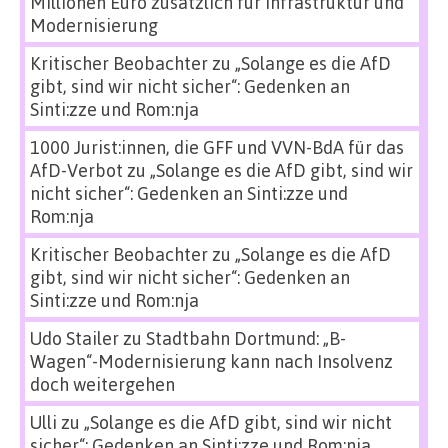
Millionen Euro zusätzlich für Infrastruktur und
Modernisierung
Kritischer Beobachter
zu
„Solange es die AfD
gibt, sind wir nicht sicher“: Gedenken an
Sinti:zze und Rom:nja
1000 Jurist:innen, die GFF und VVN-BdA für das
AfD-Verbot
zu
„Solange es die AfD gibt, sind wir
nicht sicher“: Gedenken an Sinti:zze und
Rom:nja
Kritischer Beobachter
zu
„Solange es die AfD
gibt, sind wir nicht sicher“: Gedenken an
Sinti:zze und Rom:nja
Udo Stailer
zu
Stadtbahn Dortmund: „B-
Wagen“-Modernisierung kann nach Insolvenz
doch weitergehen
Ulli
zu
„Solange es die AfD gibt, sind wir nicht
sicher“: Gedenken an Sinti:zze und Rom:nja