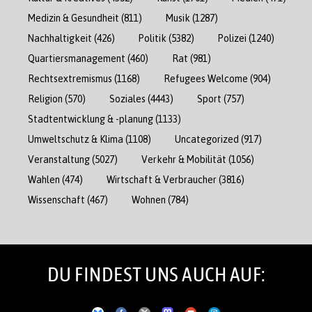
Medizin & Gesundheit
(811)
Musik
(1287)
Nachhaltigkeit
(426)
Politik
(5382)
Polizei
(1240)
Quartiersmanagement
(460)
Rat
(981)
Rechtsextremismus
(1168)
Refugees Welcome
(904)
Religion
(570)
Soziales
(4443)
Sport
(757)
Stadtentwicklung & -planung
(1133)
Umweltschutz & Klima
(1108)
Uncategorized
(917)
Veranstaltung
(5027)
Verkehr & Mobilität
(1056)
Wahlen
(474)
Wirtschaft & Verbraucher
(3816)
Wissenschaft
(467)
Wohnen
(784)
DU FINDEST UNS AUCH AUF: