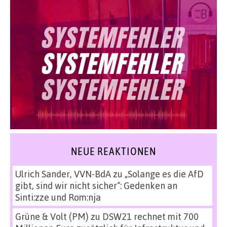
NEUE REAKTIONEN
Ulrich Sander, VVN-BdA
zu
„Solange es die AfD
gibt, sind wir nicht sicher“: Gedenken an
Sinti:zze und Rom:nja
Grüne & Volt (PM)
zu
DSW21 rechnet mit 700