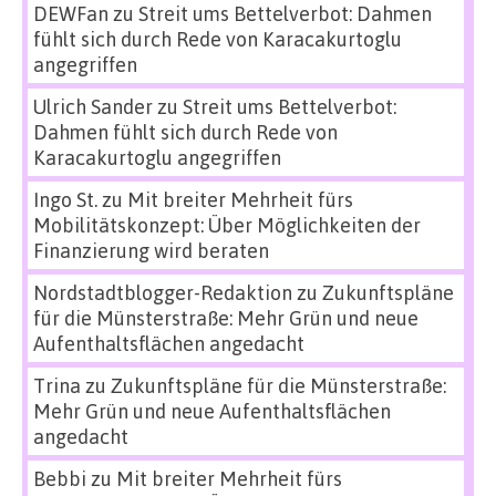
DEWFan
zu
Streit ums Bettelverbot: Dahmen
fühlt sich durch Rede von Karacakurtoglu
angegriffen
Ulrich Sander
zu
Streit ums Bettelverbot:
Dahmen fühlt sich durch Rede von
Karacakurtoglu angegriffen
Ingo St.
zu
Mit breiter Mehrheit fürs
Mobilitätskonzept: Über Möglichkeiten der
Finanzierung wird beraten
Nordstadtblogger-Redaktion
zu
Zukunftspläne
für die Münsterstraße: Mehr Grün und neue
Aufenthaltsflächen angedacht
Trina
zu
Zukunftspläne für die Münsterstraße:
Mehr Grün und neue Aufenthaltsflächen
angedacht
Bebbi
zu
Mit breiter Mehrheit fürs