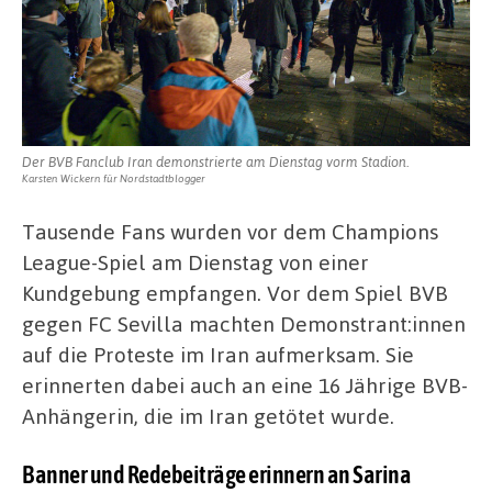
Der BVB Fanclub Iran demonstrierte am Dienstag vorm Stadion.
Karsten Wickern für Nordstadtblogger
Tausende Fans wurden vor dem Champions
League-Spiel am Dienstag von einer
Kundgebung empfangen. Vor dem Spiel BVB
gegen FC Sevilla machten Demonstrant:innen
auf die Proteste im Iran aufmerksam. Sie
erinnerten dabei auch an eine 16 Jährige BVB-
Anhängerin, die im Iran getötet wurde.
Banner und Redebeiträge erinnern an Sarina