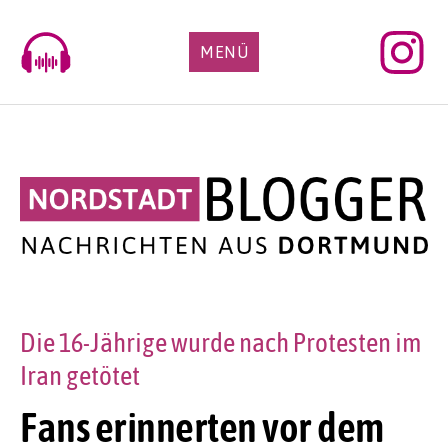
Skip
to
MENÜ
content
Die 16-Jährige wurde nach Protesten im
Iran getötet
Fans erinnerten vor dem