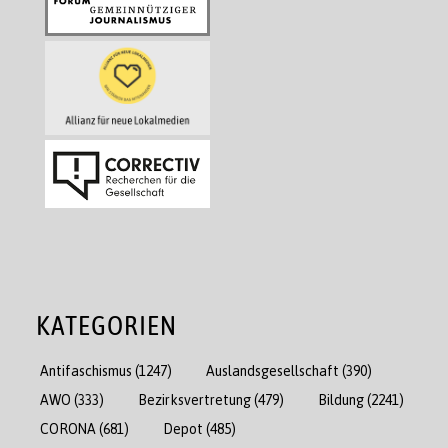
KATEGORIEN
Antifaschismus
(1247)
Auslandsgesellschaft
(390)
AWO
(333)
Bezirksvertretung
(479)
Bildung
(2241)
CORONA
(681)
Depot
(485)