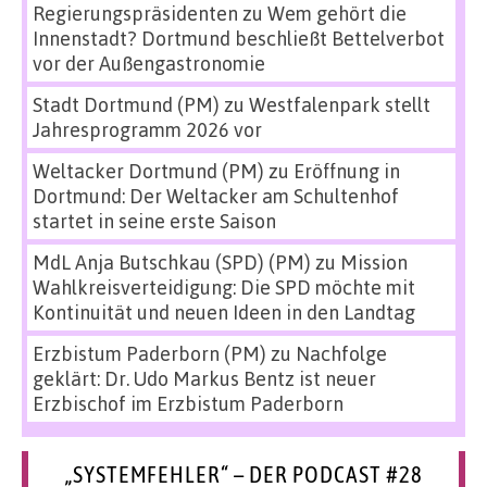
Regierungspräsidenten
zu
Wem gehört die
Innenstadt? Dortmund beschließt Bettelverbot
vor der Außengastronomie
Stadt Dortmund (PM)
zu
Westfalenpark stellt
Jahresprogramm 2026 vor
Weltacker Dortmund (PM)
zu
Eröffnung in
Dortmund: Der Weltacker am Schultenhof
startet in seine erste Saison
MdL Anja Butschkau (SPD) (PM)
zu
Mission
Wahlkreisverteidigung: Die SPD möchte mit
Kontinuität und neuen Ideen in den Landtag
Erzbistum Paderborn (PM)
zu
Nachfolge
geklärt: Dr. Udo Markus Bentz ist neuer
Erzbischof im Erzbistum Paderborn
„SYSTEMFEHLER“ – DER PODCAST #28