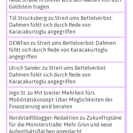
Goldstein tragen
Till Strucksberg
zu
Streit ums Bettelverbot:
Dahmen fühlt sich durch Rede von
Karacakurtoglu angegriffen
DEWFan
zu
Streit ums Bettelverbot: Dahmen
fühlt sich durch Rede von Karacakurtoglu
angegriffen
Ulrich Sander
zu
Streit ums Bettelverbot:
Dahmen fühlt sich durch Rede von
Karacakurtoglu angegriffen
Ingo St.
zu
Mit breiter Mehrheit fürs
Mobilitätskonzept: Über Möglichkeiten der
Finanzierung wird beraten
Nordstadtblogger-Redaktion
zu
Zukunftspläne
für die Münsterstraße: Mehr Grün und neue
Aufenthaltsflächen angedacht