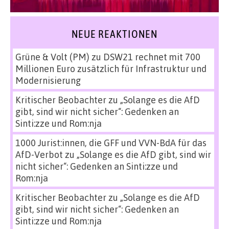
NEUE REAKTIONEN
Grüne & Volt (PM)
zu
DSW21 rechnet mit 700
Millionen Euro zusätzlich für Infrastruktur und
Modernisierung
Kritischer Beobachter
zu
„Solange es die AfD
gibt, sind wir nicht sicher“: Gedenken an
Sinti:zze und Rom:nja
1000 Jurist:innen, die GFF und VVN-BdA für das
AfD-Verbot
zu
„Solange es die AfD gibt, sind wir
nicht sicher“: Gedenken an Sinti:zze und
Rom:nja
Kritischer Beobachter
zu
„Solange es die AfD
gibt, sind wir nicht sicher“: Gedenken an
Sinti:zze und Rom:nja