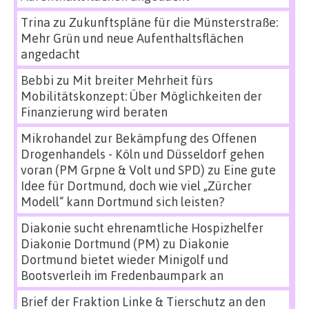
Trina
zu
Zukunftspläne für die Münsterstraße:
Mehr Grün und neue Aufenthaltsflächen
angedacht
Bebbi
zu
Mit breiter Mehrheit fürs
Mobilitätskonzept: Über Möglichkeiten der
Finanzierung wird beraten
Mikrohandel zur Bekämpfung des Offenen
Drogenhandels - Köln und Düsseldorf gehen
voran (PM Grpne & Volt und SPD)
zu
Eine gute
Idee für Dortmund, doch wie viel „Zürcher
Modell“ kann Dortmund sich leisten?
Diakonie sucht ehrenamtliche Hospizhelfer
Diakonie Dortmund (PM)
zu
Diakonie
Dortmund bietet wieder Minigolf und
Bootsverleih im Fredenbaumpark an
Brief der Fraktion Linke & Tierschutz an den