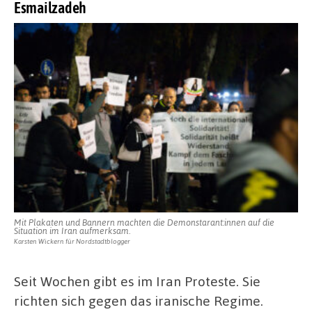
Esmailzadeh
Mit Plakaten und Bannern machten die Demonstarant:innen auf die
Situation im Iran aufmerksam.
Karsten Wickern für Nordstadtblogger
Seit Wochen gibt es im Iran Proteste. Sie
richten sich gegen das iranische Regime.