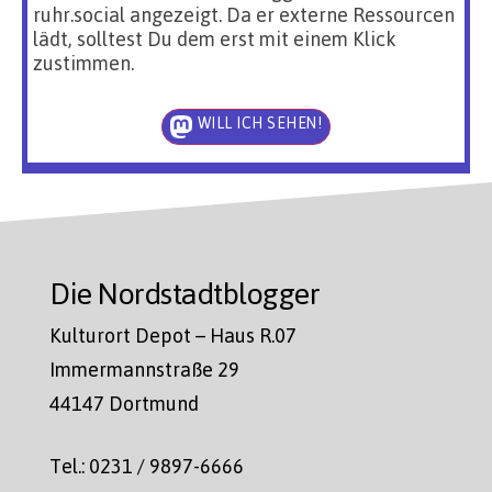
ruhr.social angezeigt. Da er externe Ressourcen
lädt, solltest Du dem erst mit einem Klick
zustimmen.
WILL ICH SEHEN!
Die Nordstadtblogger
Kulturort Depot – Haus R.07
Immermannstraße 29
44147 Dortmund
Tel.: 0231 / 9897-6666