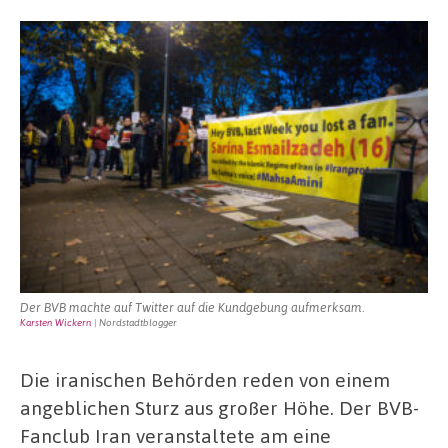
Der BVB machte auf Twitter auf die Kundgebung aufmerksam.
Karsten Wickern
| Nordstadtblogger
Die iranischen Behörden reden von einem
angeblichen Sturz aus großer Höhe. Der BVB-
Fanclub Iran veranstaltete am eine