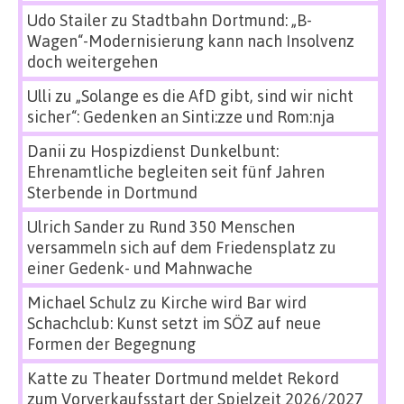
Udo Stailer
zu
Stadtbahn Dortmund: „B-
Wagen“-Modernisierung kann nach Insolvenz
doch weitergehen
Ulli
zu
„Solange es die AfD gibt, sind wir nicht
sicher“: Gedenken an Sinti:zze und Rom:nja
Danii
zu
Hospizdienst Dunkelbunt:
Ehrenamtliche begleiten seit fünf Jahren
Sterbende in Dortmund
Ulrich Sander
zu
Rund 350 Menschen
versammeln sich auf dem Friedensplatz zu
einer Gedenk- und Mahnwache
Michael Schulz
zu
Kirche wird Bar wird
Schachclub: Kunst setzt im SÖZ auf neue
Formen der Begegnung
Katte
zu
Theater Dortmund meldet Rekord
zum Vorverkaufsstart der Spielzeit 2026/2027