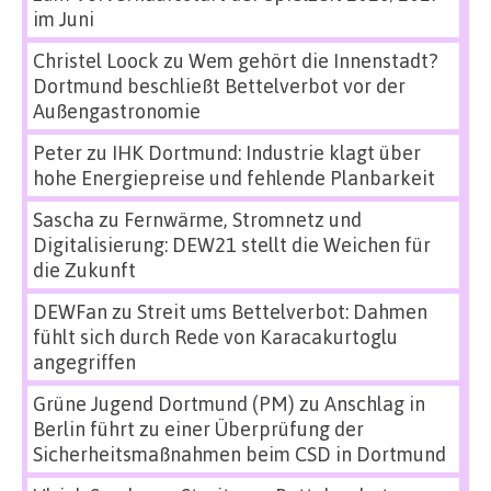
im Juni
Christel Loock
zu
Wem gehört die Innenstadt?
Dortmund beschließt Bettelverbot vor der
Außengastronomie
Peter
zu
IHK Dortmund: Industrie klagt über
hohe Energiepreise und fehlende Planbarkeit
Sascha
zu
Fernwärme, Stromnetz und
Digitalisierung: DEW21 stellt die Weichen für
die Zukunft
DEWFan
zu
Streit ums Bettelverbot: Dahmen
fühlt sich durch Rede von Karacakurtoglu
angegriffen
Grüne Jugend Dortmund (PM)
zu
Anschlag in
Berlin führt zu einer Überprüfung der
Sicherheitsmaßnahmen beim CSD in Dortmund