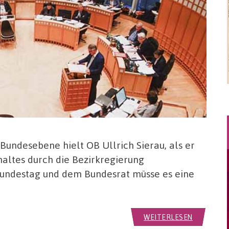
Bundesebene hielt OB Ullrich Sierau, als er
ltes durch die Bezirkregierung
undestag und dem Bundesrat müsse es eine
WEITERLESEN