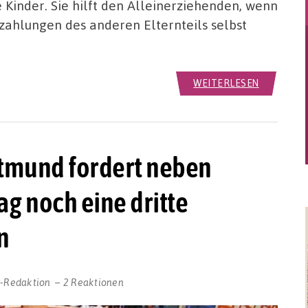
e Kinder. Sie hilft den Alleinerziehenden, wenn
zahlungen des anderen Elternteils selbst
WEITERLESEN
tmund fordert neben
g noch eine dritte
n
r-Redaktion
2 Reaktionen