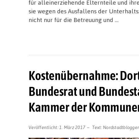
für alleinerziehende Elternteile und ihr
sie wegen des Ausfallens der Unterhalts
nicht nur für die Betreuung und …
Kostenübernahme: Dor
Bundesrat und Bundesta
Kammer der Kommune
Veröffentlicht:
1. März 2017
Text:
Nordstadtblogge