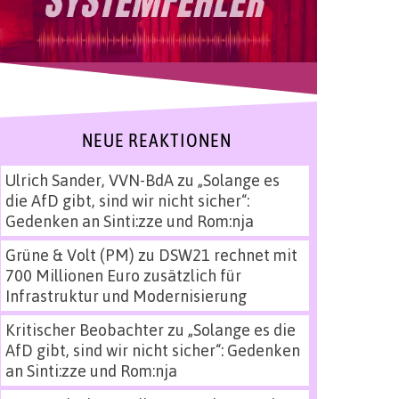
NEUE REAKTIONEN
Ulrich Sander, VVN-BdA
zu
„Solange es
die AfD gibt, sind wir nicht sicher“:
Gedenken an Sinti:zze und Rom:nja
Grüne & Volt (PM)
zu
DSW21 rechnet mit
700 Millionen Euro zusätzlich für
Infrastruktur und Modernisierung
Kritischer Beobachter
zu
„Solange es die
AfD gibt, sind wir nicht sicher“: Gedenken
an Sinti:zze und Rom:nja