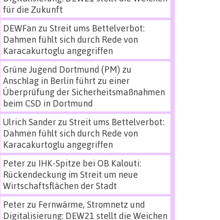
für die Zukunft
DEWFan
zu
Streit ums Bettelverbot:
Dahmen fühlt sich durch Rede von
Karacakurtoglu angegriffen
Grüne Jugend Dortmund (PM)
zu
Anschlag in Berlin führt zu einer
Überprüfung der Sicherheitsmaßnahmen
beim CSD in Dortmund
Ulrich Sander
zu
Streit ums Bettelverbot:
Dahmen fühlt sich durch Rede von
Karacakurtoglu angegriffen
Peter
zu
IHK-Spitze bei OB Kalouti:
Rückendeckung im Streit um neue
Wirtschaftsflächen der Stadt
Peter
zu
Fernwärme, Stromnetz und
Digitalisierung: DEW21 stellt die Weichen