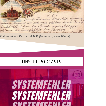
Kartengruß aus Dortmund 1898 (Sammlung Klaus Winter)
UNSERE PODCASTS