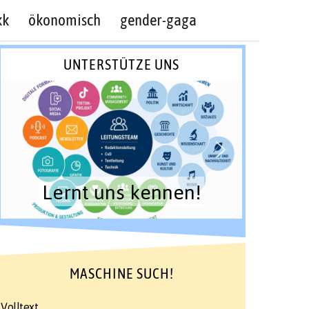
kk
ökonomisch
gender-gaga
UNTERSTÜTZE UNS
Lernt uns kennen!
MASCHINE SUCH!
Volltext