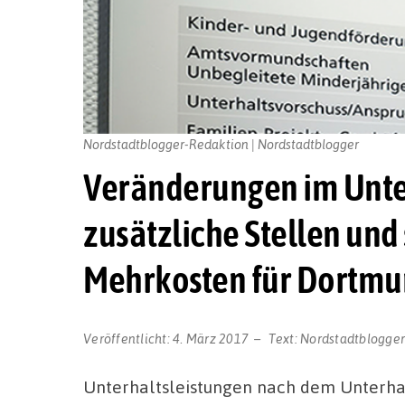
Nordstadtblogger-Redaktion | Nordstadtblogger
Veränderungen im Unter
zusätzliche Stellen und
Mehrkosten für Dortm
Veröffentlicht:
4. März 2017
Text:
Nordstadtblogge
Unterhaltsleistungen nach dem Unterhal