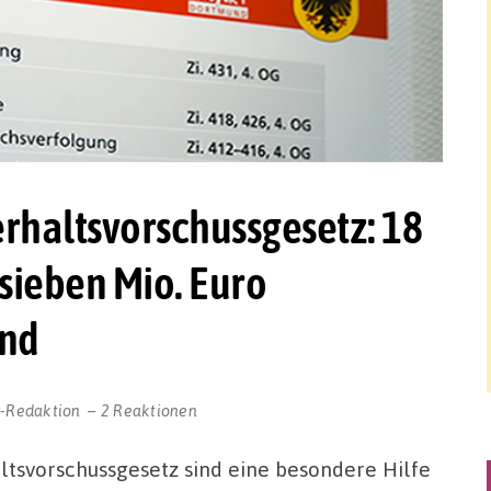
haltsvorschussgesetz: 18
 sieben Mio. Euro
und
r-Redaktion
2 Reaktionen
tsvorschussgesetz sind eine besondere Hilfe