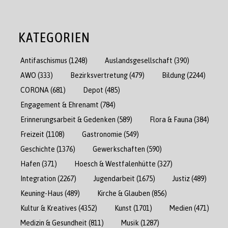
KATEGORIEN
Antifaschismus
(1248)
Auslandsgesellschaft
(390)
AWO
(333)
Bezirksvertretung
(479)
Bildung
(2244)
CORONA
(681)
Depot
(485)
Engagement & Ehrenamt
(784)
Erinnerungsarbeit & Gedenken
(589)
Flora & Fauna
(384)
Freizeit
(1108)
Gastronomie
(549)
Geschichte
(1376)
Gewerkschaften
(590)
Hafen
(371)
Hoesch & Westfalenhütte
(327)
Integration
(2267)
Jugendarbeit
(1675)
Justiz
(489)
Keuning-Haus
(489)
Kirche & Glauben
(856)
Kultur & Kreatives
(4352)
Kunst
(1701)
Medien
(471)
Medizin & Gesundheit
(811)
Musik
(1287)