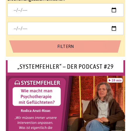
„SYSTEMFEHLER“ – DER PODCAST #29