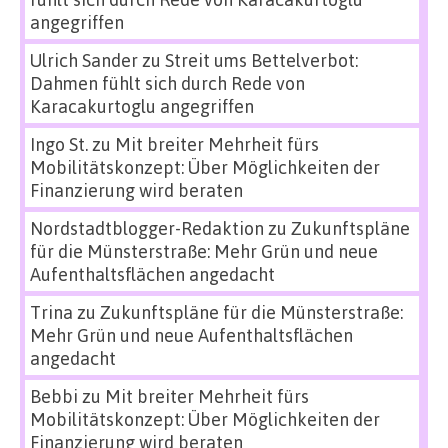
angegriffen
Ulrich Sander
zu
Streit ums Bettelverbot:
Dahmen fühlt sich durch Rede von
Karacakurtoglu angegriffen
Ingo St.
zu
Mit breiter Mehrheit fürs
Mobilitätskonzept: Über Möglichkeiten der
Finanzierung wird beraten
Nordstadtblogger-Redaktion
zu
Zukunftspläne
für die Münsterstraße: Mehr Grün und neue
Aufenthaltsflächen angedacht
Trina
zu
Zukunftspläne für die Münsterstraße:
Mehr Grün und neue Aufenthaltsflächen
angedacht
Bebbi
zu
Mit breiter Mehrheit fürs
Mobilitätskonzept: Über Möglichkeiten der
Finanzierung wird beraten