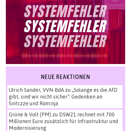
NEUE REAKTIONEN
Ulrich Sander, VVN-BdA
zu
„Solange es die AfD
gibt, sind wir nicht sicher“: Gedenken an
Sinti:zze und Rom:nja
Grüne & Volt (PM)
zu
DSW21 rechnet mit 700
Millionen Euro zusätzlich für Infrastruktur und
Modernisierung