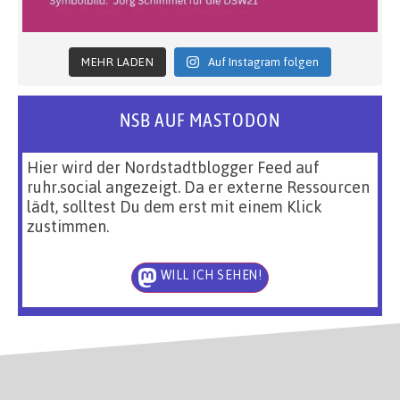
MEHR LADEN
Auf Instagram folgen
NSB AUF MASTODON
Hier wird der Nordstadtblogger Feed auf
ruhr.social angezeigt. Da er externe Ressourcen
lädt, solltest Du dem erst mit einem Klick
zustimmen.
WILL ICH SEHEN!