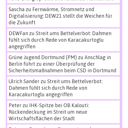
Sascha
zu
Fernwärme, Stromnetz und
Digitalisierung: DEW21 stellt die Weichen für
die Zukunft
DEWFan
zu
Streit ums Bettelverbot: Dahmen
fühlt sich durch Rede von Karacakurtoglu
angegriffen
Grüne Jugend Dortmund (PM)
zu
Anschlag in
Berlin führt zu einer Überprüfung der
Sicherheitsmaßnahmen beim CSD in Dortmund
Ulrich Sander
zu
Streit ums Bettelverbot:
Dahmen fühlt sich durch Rede von
Karacakurtoglu angegriffen
Peter
zu
IHK-Spitze bei OB Kalouti:
Rückendeckung im Streit um neue
Wirtschaftsflächen der Stadt