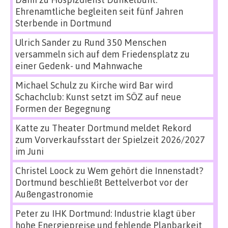
Ehrenamtliche begleiten seit fünf Jahren
Sterbende in Dortmund
Ulrich Sander
zu
Rund 350 Menschen
versammeln sich auf dem Friedensplatz zu
einer Gedenk- und Mahnwache
Michael Schulz
zu
Kirche wird Bar wird
Schachclub: Kunst setzt im SÖZ auf neue
Formen der Begegnung
Katte
zu
Theater Dortmund meldet Rekord
zum Vorverkaufsstart der Spielzeit 2026/2027
im Juni
Christel Loock
zu
Wem gehört die Innenstadt?
Dortmund beschließt Bettelverbot vor der
Außengastronomie
Peter
zu
IHK Dortmund: Industrie klagt über
hohe Energiepreise und fehlende Planbarkeit