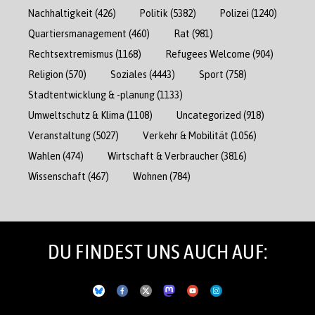
Nachhaltigkeit
(426)
Politik
(5382)
Polizei
(1240)
Quartiersmanagement
(460)
Rat
(981)
Rechtsextremismus
(1168)
Refugees Welcome
(904)
Religion
(570)
Soziales
(4443)
Sport
(758)
Stadtentwicklung & -planung
(1133)
Umweltschutz & Klima
(1108)
Uncategorized
(918)
Veranstaltung
(5027)
Verkehr & Mobilität
(1056)
Wahlen
(474)
Wirtschaft & Verbraucher
(3816)
Wissenschaft
(467)
Wohnen
(784)
DU FINDEST UNS AUCH AUF: