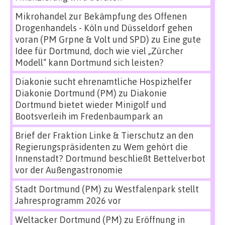
Mikrohandel zur Bekämpfung des Offenen
Drogenhandels - Köln und Düsseldorf gehen
voran (PM Grpne & Volt und SPD)
zu
Eine gute
Idee für Dortmund, doch wie viel „Zürcher
Modell“ kann Dortmund sich leisten?
Diakonie sucht ehrenamtliche Hospizhelfer
Diakonie Dortmund (PM)
zu
Diakonie
Dortmund bietet wieder Minigolf und
Bootsverleih im Fredenbaumpark an
Brief der Fraktion Linke & Tierschutz an den
Regierungspräsidenten
zu
Wem gehört die
Innenstadt? Dortmund beschließt Bettelverbot
vor der Außengastronomie
Stadt Dortmund (PM)
zu
Westfalenpark stellt
Jahresprogramm 2026 vor
Weltacker Dortmund (PM)
zu
Eröffnung in