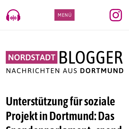
Skip
to
MENÜ
content
Unterstützung für soziale
Projekt in Dortmund: Das