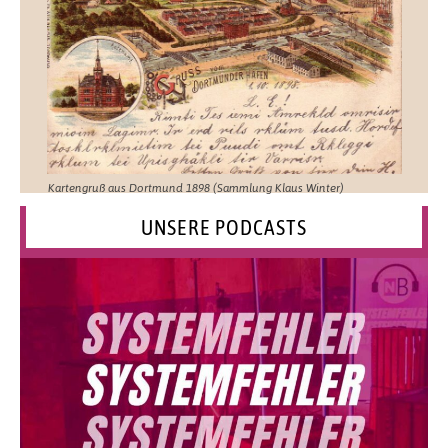
Kartengruß aus Dortmund 1898 (Sammlung Klaus Winter)
UNSERE PODCASTS