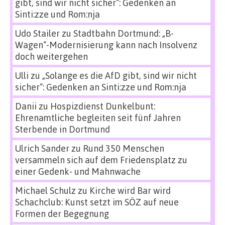
gibt, sind wir nicht sicher“: Gedenken an
Sinti:zze und Rom:nja
Udo Stailer
zu
Stadtbahn Dortmund: „B-
Wagen“-Modernisierung kann nach Insolvenz
doch weitergehen
Ulli
zu
„Solange es die AfD gibt, sind wir nicht
sicher“: Gedenken an Sinti:zze und Rom:nja
Danii
zu
Hospizdienst Dunkelbunt:
Ehrenamtliche begleiten seit fünf Jahren
Sterbende in Dortmund
Ulrich Sander
zu
Rund 350 Menschen
versammeln sich auf dem Friedensplatz zu
einer Gedenk- und Mahnwache
Michael Schulz
zu
Kirche wird Bar wird
Schachclub: Kunst setzt im SÖZ auf neue
Formen der Begegnung