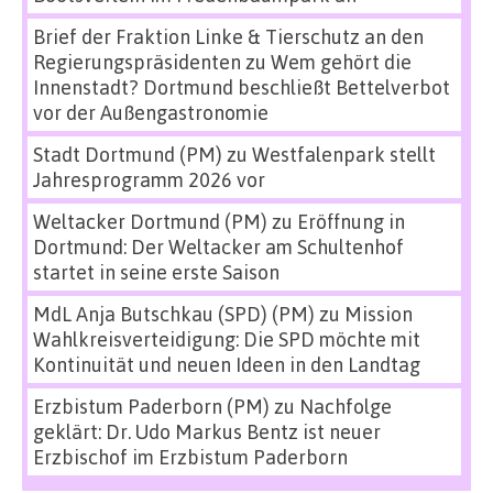
Brief der Fraktion Linke & Tierschutz an den
Regierungspräsidenten
zu
Wem gehört die
Innenstadt? Dortmund beschließt Bettelverbot
vor der Außengastronomie
Stadt Dortmund (PM)
zu
Westfalenpark stellt
Jahresprogramm 2026 vor
Weltacker Dortmund (PM)
zu
Eröffnung in
Dortmund: Der Weltacker am Schultenhof
startet in seine erste Saison
MdL Anja Butschkau (SPD) (PM)
zu
Mission
Wahlkreisverteidigung: Die SPD möchte mit
Kontinuität und neuen Ideen in den Landtag
Erzbistum Paderborn (PM)
zu
Nachfolge
geklärt: Dr. Udo Markus Bentz ist neuer
Erzbischof im Erzbistum Paderborn