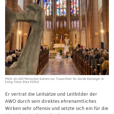
Mehr als 400 Menschen kamen zur Trauerfeier für Gerda Kieninger in
Eving. Fotos: Alex Völkel
Er vertrat die Leitsätze und Leitbilder der
AWO durch sein direktes ehrenamtliches
Wirken sehr offensiv und setzte sich ein für die