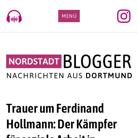
Skip
to
MENÜ
content
Trauer um Ferdinand
Hollmann: Der Kämpfer