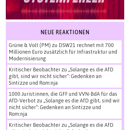
NEUE REAKTIONEN
Grüne & Volt (PM)
zu
DSW21 rechnet mit 700
Millionen Euro zusätzlich für Infrastruktur und
Modernisierung
Kritischer Beobachter
zu
„Solange es die AfD
gibt, sind wir nicht sicher“: Gedenken an
Sinti:zze und Rom:nja
1000 Jurist:innen, die GFF und VVN-BdA für das
AfD-Verbot
zu
„Solange es die AfD gibt, sind wir
nicht sicher“: Gedenken an Sinti:zze und
Rom:nja
Kritischer Beobachter
zu
„Solange es die AfD