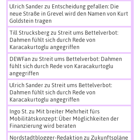
Ulrich Sander
zu
Entscheidung gefallen: Die
neue Straße in Grevel wird den Namen von Kurt
Goldstein tragen
Till Strucksberg
zu
Streit ums Bettelverbot:
Dahmen fühlt sich durch Rede von
Karacakurtoglu angegriffen
DEWFan
zu
Streit ums Bettelverbot: Dahmen
fühlt sich durch Rede von Karacakurtoglu
angegriffen
Ulrich Sander
zu
Streit ums Bettelverbot:
Dahmen fühlt sich durch Rede von
Karacakurtoglu angegriffen
Ingo St.
zu
Mit breiter Mehrheit fürs
Mobilitätskonzept: Über Möglichkeiten der
Finanzierung wird beraten
Nordstadtblogger-Redaktion
zu
Zukunftspläne