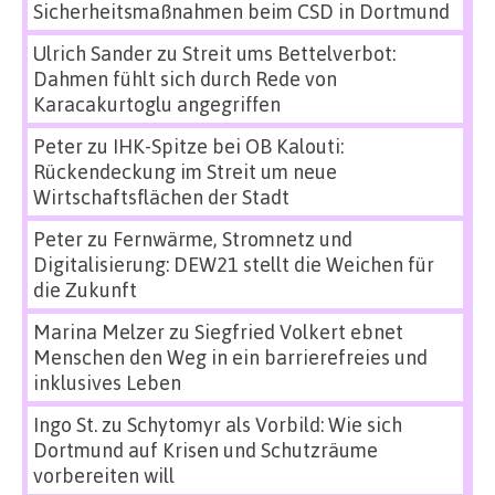
Sicherheitsmaßnahmen beim CSD in Dortmund
Ulrich Sander
zu
Streit ums Bettelverbot:
Dahmen fühlt sich durch Rede von
Karacakurtoglu angegriffen
Peter
zu
IHK-Spitze bei OB Kalouti:
Rückendeckung im Streit um neue
Wirtschaftsflächen der Stadt
Peter
zu
Fernwärme, Stromnetz und
Digitalisierung: DEW21 stellt die Weichen für
die Zukunft
Marina Melzer
zu
Siegfried Volkert ebnet
Menschen den Weg in ein barrierefreies und
inklusives Leben
Ingo St.
zu
Schytomyr als Vorbild: Wie sich
Dortmund auf Krisen und Schutzräume
vorbereiten will