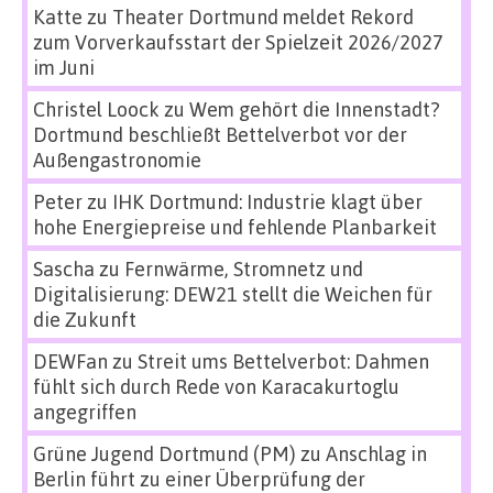
Katte
zu
Theater Dortmund meldet Rekord
zum Vorverkaufsstart der Spielzeit 2026/2027
im Juni
Christel Loock
zu
Wem gehört die Innenstadt?
Dortmund beschließt Bettelverbot vor der
Außengastronomie
Peter
zu
IHK Dortmund: Industrie klagt über
hohe Energiepreise und fehlende Planbarkeit
Sascha
zu
Fernwärme, Stromnetz und
Digitalisierung: DEW21 stellt die Weichen für
die Zukunft
DEWFan
zu
Streit ums Bettelverbot: Dahmen
fühlt sich durch Rede von Karacakurtoglu
angegriffen
Grüne Jugend Dortmund (PM)
zu
Anschlag in
Berlin führt zu einer Überprüfung der