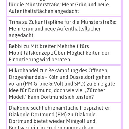
für die Münsterstraße: Mehr Grün und neue
Aufenthaltsflächen angedacht
Trina
zu
Zukunftspläne für die Münsterstraße:
Mehr Grün und neue Aufenthaltsflächen
angedacht
Bebbi
zu
Mit breiter Mehrheit fürs
Mobilitätskonzept: Über Möglichkeiten der
Finanzierung wird beraten
Mikrohandel zur Bekämpfung des Offenen
Drogenhandels - Köln und Düsseldorf gehen
voran (PM Grpne & Volt und SPD)
zu
Eine gute
Idee für Dortmund, doch wie viel „Zürcher
Modell“ kann Dortmund sich leisten?
Diakonie sucht ehrenamtliche Hospizhelfer
Diakonie Dortmund (PM)
zu
Diakonie
Dortmund bietet wieder Minigolf und
Bootsverleih im Fredenbaumpark an