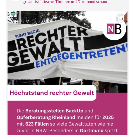
gesamtstädtische Themen in #Dortmund schauen