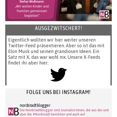
AUSGEZWITSCHERT!
Eigentlich wollten wir hier weiter unseren
Twitter-Feed präsentieren. Aber so ist das mit
Elon Musk und seinen grandiosen Ideen. Ein
Satz mit X, das war wohl nix. Unsere X-Feeds
findet ihr aber hier:
FOLGE UNS BEI INSTAGRAM!
nordstadtblogger
Die Nordstadtblogger sind Journalist:innen, die aus der und
über die #Nordstadt berichten und auch auf