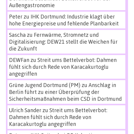
Außengastronomie
Peter
zu
IHK Dortmund: Industrie klagt über
hohe Energiepreise und fehlende Planbarkeit
Sascha
zu
Fernwärme, Stromnetz und
Digitalisierung: DEW21 stellt die Weichen für
die Zukunft
DEWFan
zu
Streit ums Bettelverbot: Dahmen
fühlt sich durch Rede von Karacakurtoglu
angegriffen
Grüne Jugend Dortmund (PM)
zu
Anschlag in
Berlin führt zu einer Überprüfung der
Sicherheitsmaßnahmen beim CSD in Dortmund
Ulrich Sander
zu
Streit ums Bettelverbot:
Dahmen fühlt sich durch Rede von
Karacakurtoglu angegriffen