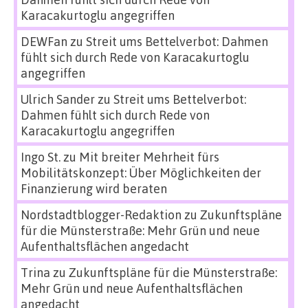
Karacakurtoglu angegriffen
DEWFan
zu
Streit ums Bettelverbot: Dahmen
fühlt sich durch Rede von Karacakurtoglu
angegriffen
Ulrich Sander
zu
Streit ums Bettelverbot:
Dahmen fühlt sich durch Rede von
Karacakurtoglu angegriffen
Ingo St.
zu
Mit breiter Mehrheit fürs
Mobilitätskonzept: Über Möglichkeiten der
Finanzierung wird beraten
Nordstadtblogger-Redaktion
zu
Zukunftspläne
für die Münsterstraße: Mehr Grün und neue
Aufenthaltsflächen angedacht
Trina
zu
Zukunftspläne für die Münsterstraße:
Mehr Grün und neue Aufenthaltsflächen
angedacht