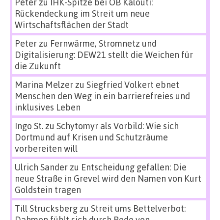
Peter
zu
IHK-Spitze bei OB Kalouti:
Rückendeckung im Streit um neue
Wirtschaftsflächen der Stadt
Peter
zu
Fernwärme, Stromnetz und
Digitalisierung: DEW21 stellt die Weichen für
die Zukunft
Marina Melzer
zu
Siegfried Volkert ebnet
Menschen den Weg in ein barrierefreies und
inklusives Leben
Ingo St.
zu
Schytomyr als Vorbild: Wie sich
Dortmund auf Krisen und Schutzräume
vorbereiten will
Ulrich Sander
zu
Entscheidung gefallen: Die
neue Straße in Grevel wird den Namen von Kurt
Goldstein tragen
Till Strucksberg
zu
Streit ums Bettelverbot:
Dahmen fühlt sich durch Rede von