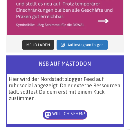
MEHR LADEN
Auf Instagram folgen
NSB AUF MASTODON
Hier wird der Nordstadtblogger Feed auf
ruhr.social angezeigt. Da er externe Ressourcen
lädt, solltest Du dem erst mit einem Klick
zustimmen.
WILL ICH SEHEN!