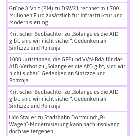
Grüne & Volt (PM)
zu
DSW21 rechnet mit 700
Millionen Euro zusätzlich für Infrastruktur und
Modernisierung
Kritischer Beobachter
zu
„Solange es die AfD
gibt, sind wir nicht sicher“: Gedenken an
Sinti:zze und Rom:nja
1000 Jurist:innen, die GFF und VVN-BdA für das
AfD-Verbot
zu
„Solange es die AfD gibt, sind wir
nicht sicher“: Gedenken an Sinti:zze und
Rom:nja
Kritischer Beobachter
zu
„Solange es die AfD
gibt, sind wir nicht sicher“: Gedenken an
Sinti:zze und Rom:nja
Udo Stailer
zu
Stadtbahn Dortmund: „B-
Wagen“-Modernisierung kann nach Insolvenz
doch weitergehen