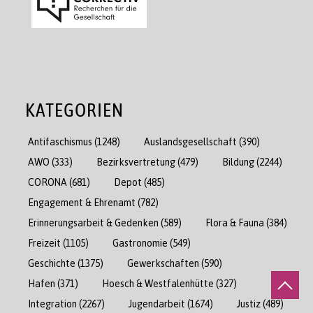
KATEGORIEN
Antifaschismus
(1248)
Auslandsgesellschaft
(390)
AWO
(333)
Bezirksvertretung
(479)
Bildung
(2244)
CORONA
(681)
Depot
(485)
Engagement & Ehrenamt
(782)
Erinnerungsarbeit & Gedenken
(589)
Flora & Fauna
(384)
Freizeit
(1105)
Gastronomie
(549)
Geschichte
(1375)
Gewerkschaften
(590)
Hafen
(371)
Hoesch & Westfalenhütte
(327)
Integration
(2267)
Jugendarbeit
(1674)
Justiz
(489)