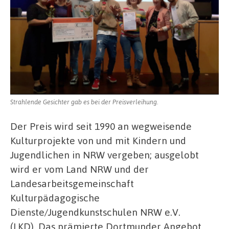
Strahlende Gesichter gab es bei der Preisverleihung.
Der Preis wird seit 1990 an wegweisende
Kulturprojekte von und mit Kindern und
Jugendlichen in NRW vergeben; ausgelobt
wird er vom Land NRW und der
Landesarbeitsgemeinschaft
Kulturpädagogische
Dienste/Jugendkunstschulen NRW e.V.
(LKD). Das prämierte Dortmunder Angebot