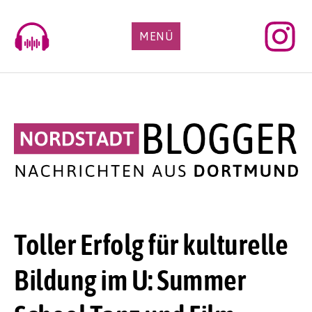
Skip
to
MENÜ
content
Toller Erfolg für kulturelle
Bildung im U: Summer