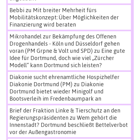
Bebbi
zu
Mit breiter Mehrheit fürs
Mobilitätskonzept: Über Möglichkeiten der
Finanzierung wird beraten
Mikrohandel zur Bekämpfung des Offenen
Drogenhandels - Köln und Düsseldorf gehen
voran (PM Grpne & Volt und SPD)
zu
Eine gute
Idee für Dortmund, doch wie viel „Zürcher
Modell“ kann Dortmund sich leisten?
Diakonie sucht ehrenamtliche Hospizhelfer
Diakonie Dortmund (PM)
zu
Diakonie
Dortmund bietet wieder Minigolf und
Bootsverleih im Fredenbaumpark an
Brief der Fraktion Linke & Tierschutz an den
Regierungspräsidenten
zu
Wem gehört die
Innenstadt? Dortmund beschließt Bettelverbot
vor der Außengastronomie