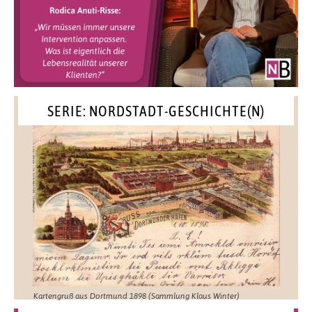
SERIE: NORDSTADT-GESCHICHTE(N)
Kartengruß aus Dortmund 1898 (Sammlung Klaus Winter)