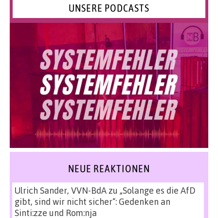
UNSERE PODCASTS
NEUE REAKTIONEN
Ulrich Sander, VVN-BdA
zu
„Solange es die AfD
gibt, sind wir nicht sicher“: Gedenken an
Sinti:zze und Rom:nja