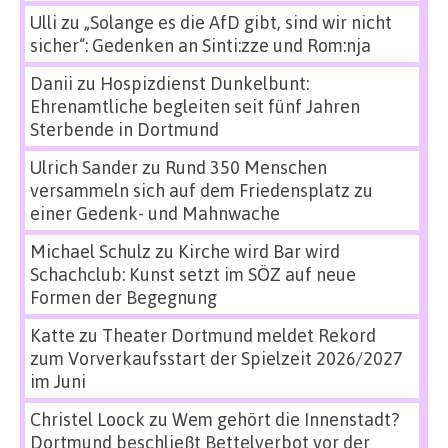
Ulli
zu
„Solange es die AfD gibt, sind wir nicht
sicher“: Gedenken an Sinti:zze und Rom:nja
Danii
zu
Hospizdienst Dunkelbunt:
Ehrenamtliche begleiten seit fünf Jahren
Sterbende in Dortmund
Ulrich Sander
zu
Rund 350 Menschen
versammeln sich auf dem Friedensplatz zu
einer Gedenk- und Mahnwache
Michael Schulz
zu
Kirche wird Bar wird
Schachclub: Kunst setzt im SÖZ auf neue
Formen der Begegnung
Katte
zu
Theater Dortmund meldet Rekord
zum Vorverkaufsstart der Spielzeit 2026/2027
im Juni
Christel Loock
zu
Wem gehört die Innenstadt?
Dortmund beschließt Bettelverbot vor der