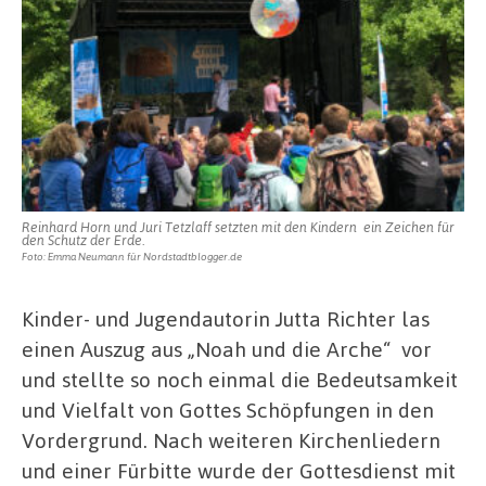
Reinhard Horn und Juri Tetzlaff setzten mit den Kindern ein Zeichen für
den Schutz der Erde.
Foto: Emma Neumann für Nordstadtblogger.de
Kinder- und Jugendautorin Jutta Richter las
einen Auszug aus „Noah und die Arche“ vor
und stellte so noch einmal die Bedeutsamkeit
und Vielfalt von Gottes Schöpfungen in den
Vordergrund. Nach weiteren Kirchenliedern
und einer Fürbitte wurde der Gottesdienst mit