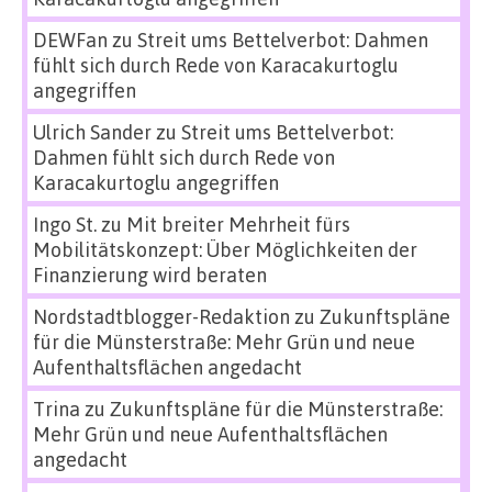
DEWFan
zu
Streit ums Bettelverbot: Dahmen
fühlt sich durch Rede von Karacakurtoglu
angegriffen
Ulrich Sander
zu
Streit ums Bettelverbot:
Dahmen fühlt sich durch Rede von
Karacakurtoglu angegriffen
Ingo St.
zu
Mit breiter Mehrheit fürs
Mobilitätskonzept: Über Möglichkeiten der
Finanzierung wird beraten
Nordstadtblogger-Redaktion
zu
Zukunftspläne
für die Münsterstraße: Mehr Grün und neue
Aufenthaltsflächen angedacht
Trina
zu
Zukunftspläne für die Münsterstraße:
Mehr Grün und neue Aufenthaltsflächen
angedacht