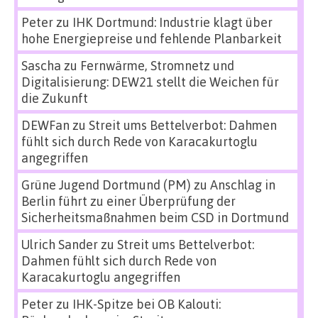
Peter
zu
IHK Dortmund: Industrie klagt über
hohe Energiepreise und fehlende Planbarkeit
Sascha
zu
Fernwärme, Stromnetz und
Digitalisierung: DEW21 stellt die Weichen für
die Zukunft
DEWFan
zu
Streit ums Bettelverbot: Dahmen
fühlt sich durch Rede von Karacakurtoglu
angegriffen
Grüne Jugend Dortmund (PM)
zu
Anschlag in
Berlin führt zu einer Überprüfung der
Sicherheitsmaßnahmen beim CSD in Dortmund
Ulrich Sander
zu
Streit ums Bettelverbot:
Dahmen fühlt sich durch Rede von
Karacakurtoglu angegriffen
Peter
zu
IHK-Spitze bei OB Kalouti: