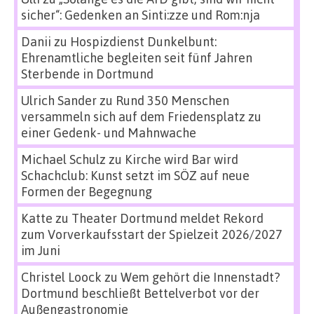
sicher“: Gedenken an Sinti:zze und Rom:nja
Danii
zu
Hospizdienst Dunkelbunt:
Ehrenamtliche begleiten seit fünf Jahren
Sterbende in Dortmund
Ulrich Sander
zu
Rund 350 Menschen
versammeln sich auf dem Friedensplatz zu
einer Gedenk- und Mahnwache
Michael Schulz
zu
Kirche wird Bar wird
Schachclub: Kunst setzt im SÖZ auf neue
Formen der Begegnung
Katte
zu
Theater Dortmund meldet Rekord
zum Vorverkaufsstart der Spielzeit 2026/2027
im Juni
Christel Loock
zu
Wem gehört die Innenstadt?
Dortmund beschließt Bettelverbot vor der
Außengastronomie