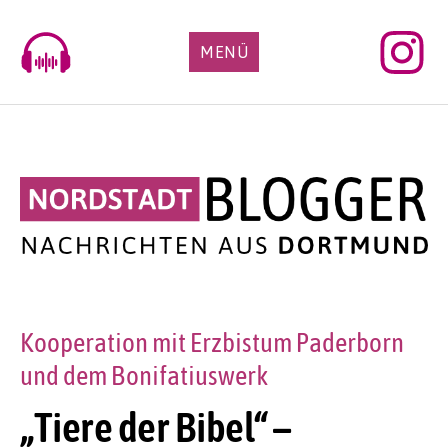
Skip
to
MENÜ
content
Kooperation mit Erzbistum Paderborn
und dem Bonifatiuswerk
„Tiere der Bibel“ –