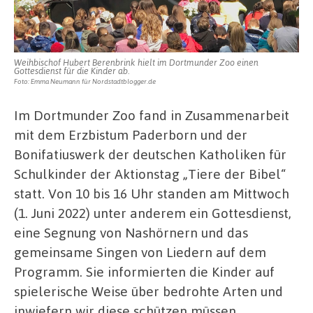
Weihbischof Hubert Berenbrink hielt im Dortmunder Zoo einen
Gottesdienst für die Kinder ab.
Foto: Emma Neumann für Nordstadtblogger.de
Im Dortmunder Zoo fand in Zusammenarbeit
mit dem Erzbistum Paderborn und der
Bonifatiuswerk der deutschen Katholiken für
Schulkinder der Aktionstag „Tiere der Bibel“
statt. Von 10 bis 16 Uhr standen am Mittwoch
(1. Juni 2022) unter anderem ein Gottesdienst,
eine Segnung von Nashörnern und das
gemeinsame Singen von Liedern auf dem
Programm. Sie informierten die Kinder auf
spielerische Weise über bedrohte Arten und
inwiefern wir diese schützen müssen.