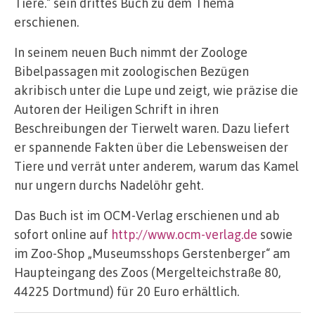
Tiere.“ sein drittes Buch zu dem Thema
erschienen.
In seinem neuen Buch nimmt der Zoologe
Bibelpassagen mit zoologischen Bezügen
akribisch unter die Lupe und zeigt, wie präzise die
Autoren der Heiligen Schrift in ihren
Beschreibungen der Tierwelt waren. Dazu liefert
er spannende Fakten über die Lebensweisen der
Tiere und verrät unter anderem, warum das Kamel
nur ungern durchs Nadelöhr geht.
Das Buch ist im OCM-Verlag erschienen und ab
sofort online auf
http://www.ocm-verlag.de
sowie
im Zoo-Shop „Museumsshops Gerstenberger“ am
Haupteingang des Zoos (Mergelteichstraße 80,
44225 Dortmund) für 20 Euro erhältlich.