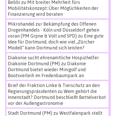
Bebbi
zu
Mit breiter Mehrheit fürs
Mobilitätskonzept: Über Möglichkeiten der
Finanzierung wird beraten
Mikrohandel zur Bekämpfung des Offenen
Drogenhandels - Köln und Düsseldorf gehen
voran (PM Grpne & Volt und SPD)
zu
Eine gute
Idee für Dortmund, doch wie viel „Zürcher
Modell“ kann Dortmund sich leisten?
Diakonie sucht ehrenamtliche Hospizhelfer
Diakonie Dortmund (PM)
zu
Diakonie
Dortmund bietet wieder Minigolf und
Bootsverleih im Fredenbaumpark an
Brief der Fraktion Linke & Tierschutz an den
Regierungspräsidenten
zu
Wem gehört die
Innenstadt? Dortmund beschließt Bettelverbot
vor der Außengastronomie
Stadt Dortmund (PM)
zu
Westfalenpark stellt