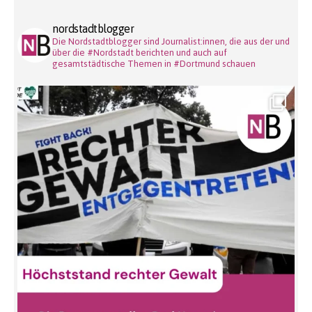
nordstadtblogger
Die Nordstadtblogger sind Journalist:innen, die aus der und
über die #Nordstadt berichten und auch auf
gesamtstädtische Themen in #Dortmund schauen