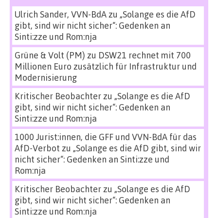
Ulrich Sander, VVN-BdA
zu
„Solange es die AfD
gibt, sind wir nicht sicher“: Gedenken an
Sinti:zze und Rom:nja
Grüne & Volt (PM)
zu
DSW21 rechnet mit 700
Millionen Euro zusätzlich für Infrastruktur und
Modernisierung
Kritischer Beobachter
zu
„Solange es die AfD
gibt, sind wir nicht sicher“: Gedenken an
Sinti:zze und Rom:nja
1000 Jurist:innen, die GFF und VVN-BdA für das
AfD-Verbot
zu
„Solange es die AfD gibt, sind wir
nicht sicher“: Gedenken an Sinti:zze und
Rom:nja
Kritischer Beobachter
zu
„Solange es die AfD
gibt, sind wir nicht sicher“: Gedenken an
Sinti:zze und Rom:nja