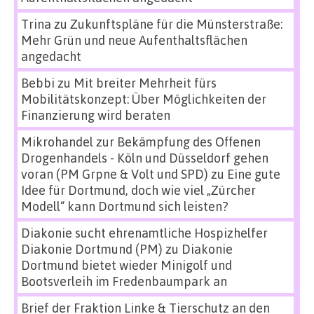
Trina
zu
Zukunftspläne für die Münsterstraße:
Mehr Grün und neue Aufenthaltsflächen
angedacht
Bebbi
zu
Mit breiter Mehrheit fürs
Mobilitätskonzept: Über Möglichkeiten der
Finanzierung wird beraten
Mikrohandel zur Bekämpfung des Offenen
Drogenhandels - Köln und Düsseldorf gehen
voran (PM Grpne & Volt und SPD)
zu
Eine gute
Idee für Dortmund, doch wie viel „Zürcher
Modell“ kann Dortmund sich leisten?
Diakonie sucht ehrenamtliche Hospizhelfer
Diakonie Dortmund (PM)
zu
Diakonie
Dortmund bietet wieder Minigolf und
Bootsverleih im Fredenbaumpark an
Brief der Fraktion Linke & Tierschutz an den