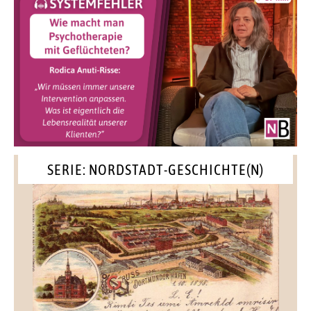
SERIE: NORDSTADT-GESCHICHTE(N)