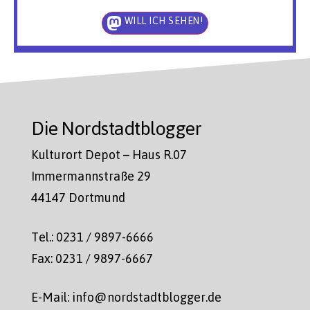
WILL ICH SEHEN!
Die Nordstadtblogger
Kulturort Depot – Haus R.07
Immermannstraße 29
44147 Dortmund
Tel.: 0231 / 9897-6666
Fax: 0231 / 9897-6667
E-Mail: info@nordstadtblogger.de