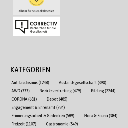
KATEGORIEN
Antifaschismus
(1248)
Auslandsgesellschaft
(390)
AWO
(333)
Bezirksvertretung
(479)
Bildung
(2244)
CORONA
(681)
Depot
(485)
Engagement & Ehrenamt
(784)
Erinnerungsarbeit & Gedenken
(589)
Flora & Fauna
(384)
Freizeit
(1107)
Gastronomie
(549)