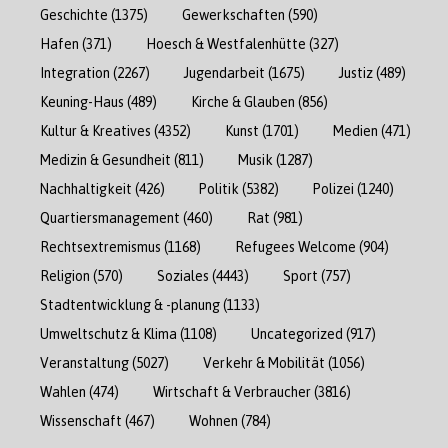
Geschichte
(1375)
Gewerkschaften
(590)
Hafen
(371)
Hoesch & Westfalenhütte
(327)
Integration
(2267)
Jugendarbeit
(1675)
Justiz
(489)
Keuning-Haus
(489)
Kirche & Glauben
(856)
Kultur & Kreatives
(4352)
Kunst
(1701)
Medien
(471)
Medizin & Gesundheit
(811)
Musik
(1287)
Nachhaltigkeit
(426)
Politik
(5382)
Polizei
(1240)
Quartiersmanagement
(460)
Rat
(981)
Rechtsextremismus
(1168)
Refugees Welcome
(904)
Religion
(570)
Soziales
(4443)
Sport
(757)
Stadtentwicklung & -planung
(1133)
Umweltschutz & Klima
(1108)
Uncategorized
(917)
Veranstaltung
(5027)
Verkehr & Mobilität
(1056)
Wahlen
(474)
Wirtschaft & Verbraucher
(3816)
Wissenschaft
(467)
Wohnen
(784)