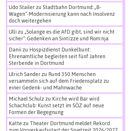
Udo Stailer
zu
Stadtbahn Dortmund: „B-
Wagen“-Modernisierung kann nach Insolvenz
doch weitergehen
Ulli
zu
„Solange es die AfD gibt, sind wir nicht
sicher“: Gedenken an Sinti:zze und Rom:nja
Danii
zu
Hospizdienst Dunkelbunt:
Ehrenamtliche begleiten seit fünf Jahren
Sterbende in Dortmund
Ulrich Sander
zu
Rund 350 Menschen
versammeln sich auf dem Friedensplatz zu
einer Gedenk- und Mahnwache
Michael Schulz
zu
Kirche wird Bar wird
Schachclub: Kunst setzt im SÖZ auf neue
Formen der Begegnung
Katte
zu
Theater Dortmund meldet Rekord
zum Vorverkaufsstart der Spielzeit 2026/2027