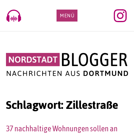
Skip
to
MENÜ
content
Schlagwort:
Zillestraße
37 nachhaltige Wohnungen sollen an