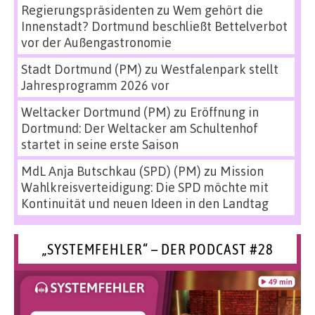
Regierungspräsidenten
zu
Wem gehört die
Innenstadt? Dortmund beschließt Bettelverbot
vor der Außengastronomie
Stadt Dortmund (PM)
zu
Westfalenpark stellt
Jahresprogramm 2026 vor
Weltacker Dortmund (PM)
zu
Eröffnung in
Dortmund: Der Weltacker am Schultenhof
startet in seine erste Saison
MdL Anja Butschkau (SPD) (PM)
zu
Mission
Wahlkreisverteidigung: Die SPD möchte mit
Kontinuität und neuen Ideen in den Landtag
„SYSTEMFEHLER“ – DER PODCAST #28