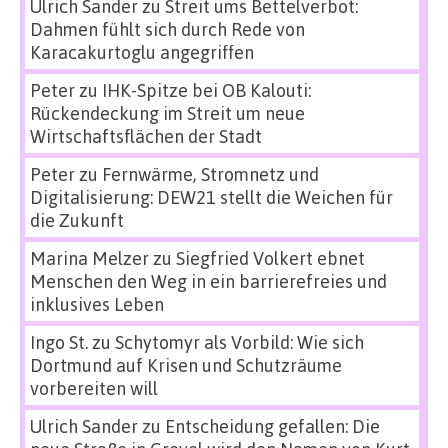
Ulrich Sander
zu
Streit ums Bettelverbot:
Dahmen fühlt sich durch Rede von
Karacakurtoglu angegriffen
Peter
zu
IHK-Spitze bei OB Kalouti:
Rückendeckung im Streit um neue
Wirtschaftsflächen der Stadt
Peter
zu
Fernwärme, Stromnetz und
Digitalisierung: DEW21 stellt die Weichen für
die Zukunft
Marina Melzer
zu
Siegfried Volkert ebnet
Menschen den Weg in ein barrierefreies und
inklusives Leben
Ingo St.
zu
Schytomyr als Vorbild: Wie sich
Dortmund auf Krisen und Schutzräume
vorbereiten will
Ulrich Sander
zu
Entscheidung gefallen: Die