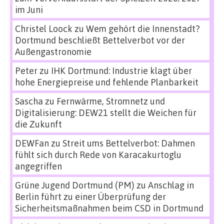
im Juni
Christel Loock
zu
Wem gehört die Innenstadt?
Dortmund beschließt Bettelverbot vor der
Außengastronomie
Peter
zu
IHK Dortmund: Industrie klagt über
hohe Energiepreise und fehlende Planbarkeit
Sascha
zu
Fernwärme, Stromnetz und
Digitalisierung: DEW21 stellt die Weichen für
die Zukunft
DEWFan
zu
Streit ums Bettelverbot: Dahmen
fühlt sich durch Rede von Karacakurtoglu
angegriffen
Grüne Jugend Dortmund (PM)
zu
Anschlag in
Berlin führt zu einer Überprüfung der
Sicherheitsmaßnahmen beim CSD in Dortmund