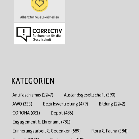
KATEGORIEN
Antifaschismus
(1247)
Auslandsgesellschaft
(390)
AWO
(333)
Bezirksvertretung
(479)
Bildung
(2242)
CORONA
(681)
Depot
(485)
Engagement & Ehrenamt
(781)
Erinnerungsarbeit & Gedenken
(589)
Flora & Fauna
(384)