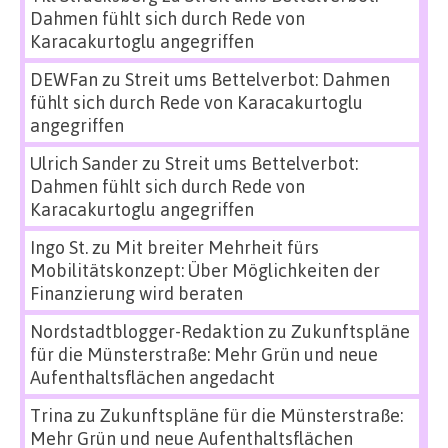
Dahmen fühlt sich durch Rede von
Karacakurtoglu angegriffen
DEWFan
zu
Streit ums Bettelverbot: Dahmen
fühlt sich durch Rede von Karacakurtoglu
angegriffen
Ulrich Sander
zu
Streit ums Bettelverbot:
Dahmen fühlt sich durch Rede von
Karacakurtoglu angegriffen
Ingo St.
zu
Mit breiter Mehrheit fürs
Mobilitätskonzept: Über Möglichkeiten der
Finanzierung wird beraten
Nordstadtblogger-Redaktion
zu
Zukunftspläne
für die Münsterstraße: Mehr Grün und neue
Aufenthaltsflächen angedacht
Trina
zu
Zukunftspläne für die Münsterstraße:
Mehr Grün und neue Aufenthaltsflächen