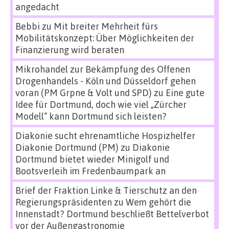
angedacht
Bebbi
zu
Mit breiter Mehrheit fürs
Mobilitätskonzept: Über Möglichkeiten der
Finanzierung wird beraten
Mikrohandel zur Bekämpfung des Offenen
Drogenhandels - Köln und Düsseldorf gehen
voran (PM Grpne & Volt und SPD)
zu
Eine gute
Idee für Dortmund, doch wie viel „Zürcher
Modell“ kann Dortmund sich leisten?
Diakonie sucht ehrenamtliche Hospizhelfer
Diakonie Dortmund (PM)
zu
Diakonie
Dortmund bietet wieder Minigolf und
Bootsverleih im Fredenbaumpark an
Brief der Fraktion Linke & Tierschutz an den
Regierungspräsidenten
zu
Wem gehört die
Innenstadt? Dortmund beschließt Bettelverbot
vor der Außengastronomie