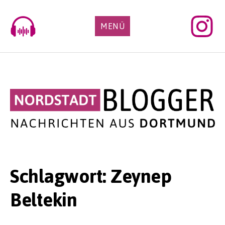
Skip
to
MENÜ
content
Schlagwort:
Zeynep
Beltekin