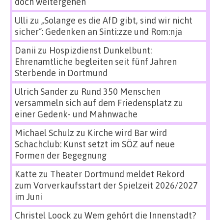
doch weitergehen
Ulli
zu
„Solange es die AfD gibt, sind wir nicht
sicher“: Gedenken an Sinti:zze und Rom:nja
Danii
zu
Hospizdienst Dunkelbunt:
Ehrenamtliche begleiten seit fünf Jahren
Sterbende in Dortmund
Ulrich Sander
zu
Rund 350 Menschen
versammeln sich auf dem Friedensplatz zu
einer Gedenk- und Mahnwache
Michael Schulz
zu
Kirche wird Bar wird
Schachclub: Kunst setzt im SÖZ auf neue
Formen der Begegnung
Katte
zu
Theater Dortmund meldet Rekord
zum Vorverkaufsstart der Spielzeit 2026/2027
im Juni
Christel Loock
zu
Wem gehört die Innenstadt?