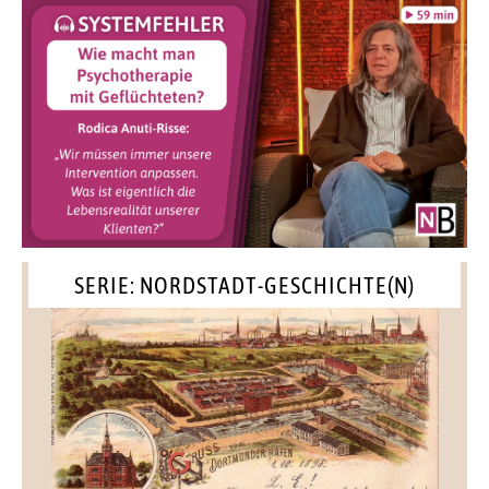
SERIE: NORDSTADT-GESCHICHTE(N)