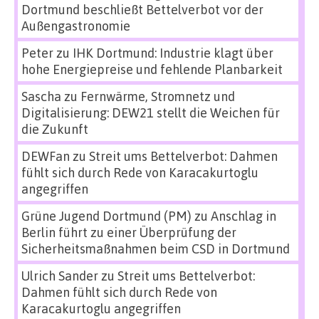
Dortmund beschließt Bettelverbot vor der
Außengastronomie
Peter
zu
IHK Dortmund: Industrie klagt über
hohe Energiepreise und fehlende Planbarkeit
Sascha
zu
Fernwärme, Stromnetz und
Digitalisierung: DEW21 stellt die Weichen für
die Zukunft
DEWFan
zu
Streit ums Bettelverbot: Dahmen
fühlt sich durch Rede von Karacakurtoglu
angegriffen
Grüne Jugend Dortmund (PM)
zu
Anschlag in
Berlin führt zu einer Überprüfung der
Sicherheitsmaßnahmen beim CSD in Dortmund
Ulrich Sander
zu
Streit ums Bettelverbot:
Dahmen fühlt sich durch Rede von
Karacakurtoglu angegriffen