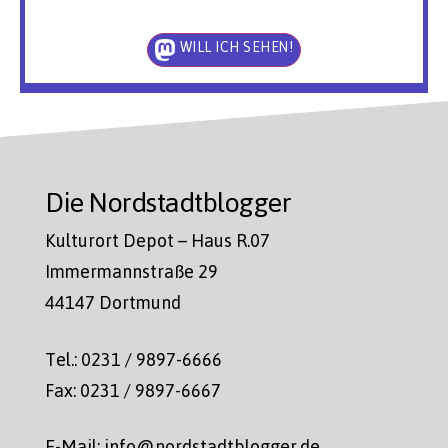
WILL ICH SEHEN!
Die Nordstadtblogger
Kulturort Depot – Haus R.07
Immermannstraße 29
44147 Dortmund
Tel.: 0231 / 9897-6666
Fax: 0231 / 9897-6667
E-Mail: info@nordstadtblogger.de