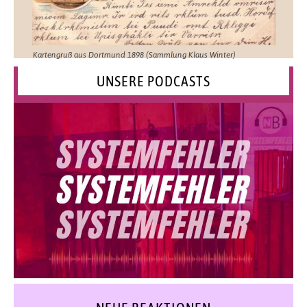
Kartengruß aus Dortmund 1898 (Sammlung Klaus Winter)
UNSERE PODCASTS