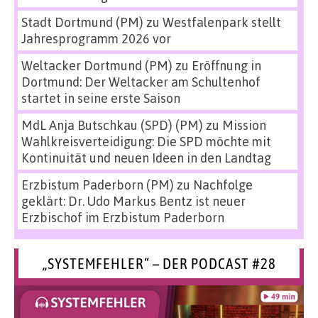
Stadt Dortmund (PM)
zu
Westfalenpark stellt
Jahresprogramm 2026 vor
Weltacker Dortmund (PM)
zu
Eröffnung in
Dortmund: Der Weltacker am Schultenhof
startet in seine erste Saison
MdL Anja Butschkau (SPD) (PM)
zu
Mission
Wahlkreisverteidigung: Die SPD möchte mit
Kontinuität und neuen Ideen in den Landtag
Erzbistum Paderborn (PM)
zu
Nachfolge
geklärt: Dr. Udo Markus Bentz ist neuer
Erzbischof im Erzbistum Paderborn
„SYSTEMFEHLER“ – DER PODCAST #28