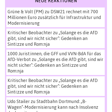
NEUE REAKTIONEN
Grüne & Volt (PM)
zu
DSW21 rechnet mit 700
Millionen Euro zusätzlich für Infrastruktur und
Modernisierung
Kritischer Beobachter
zu
„Solange es die AfD
gibt, sind wir nicht sicher“: Gedenken an
Sinti:zze und Rom:nja
1000 Jurist:innen, die GFF und VVN-BdA für das
AfD-Verbot
zu
„Solange es die AfD gibt, sind wir
nicht sicher“: Gedenken an Sinti:zze und
Rom:nja
Kritischer Beobachter
zu
„Solange es die AfD
gibt, sind wir nicht sicher“: Gedenken an
Sinti:zze und Rom:nja
Udo Stailer
zu
Stadtbahn Dortmund: „B-
Wagen“-Modernisierung kann nach Insolvenz