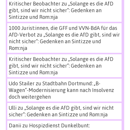
Kritischer Beobachter
zu
„Solange es die AfD
gibt, sind wir nicht sicher“: Gedenken an
Sinti:zze und Rom:nja
1000 Jurist:innen, die GFF und VVN-BdA für das
AfD-Verbot
zu
„Solange es die AfD gibt, sind wir
nicht sicher“: Gedenken an Sinti:zze und
Rom:nja
Kritischer Beobachter
zu
„Solange es die AfD
gibt, sind wir nicht sicher“: Gedenken an
Sinti:zze und Rom:nja
Udo Stailer
zu
Stadtbahn Dortmund: „B-
Wagen“-Modernisierung kann nach Insolvenz
doch weitergehen
Ulli
zu
„Solange es die AfD gibt, sind wir nicht
sicher“: Gedenken an Sinti:zze und Rom:nja
Danii
zu
Hospizdienst Dunkelbunt: