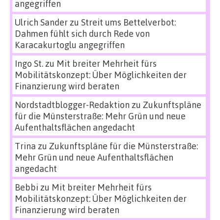
angegriffen
Ulrich Sander
zu
Streit ums Bettelverbot:
Dahmen fühlt sich durch Rede von
Karacakurtoglu angegriffen
Ingo St.
zu
Mit breiter Mehrheit fürs
Mobilitätskonzept: Über Möglichkeiten der
Finanzierung wird beraten
Nordstadtblogger-Redaktion
zu
Zukunftspläne
für die Münsterstraße: Mehr Grün und neue
Aufenthaltsflächen angedacht
Trina
zu
Zukunftspläne für die Münsterstraße:
Mehr Grün und neue Aufenthaltsflächen
angedacht
Bebbi
zu
Mit breiter Mehrheit fürs
Mobilitätskonzept: Über Möglichkeiten der
Finanzierung wird beraten