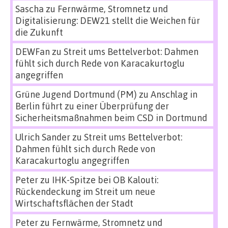
Sascha
zu
Fernwärme, Stromnetz und
Digitalisierung: DEW21 stellt die Weichen für
die Zukunft
DEWFan
zu
Streit ums Bettelverbot: Dahmen
fühlt sich durch Rede von Karacakurtoglu
angegriffen
Grüne Jugend Dortmund (PM)
zu
Anschlag in
Berlin führt zu einer Überprüfung der
Sicherheitsmaßnahmen beim CSD in Dortmund
Ulrich Sander
zu
Streit ums Bettelverbot:
Dahmen fühlt sich durch Rede von
Karacakurtoglu angegriffen
Peter
zu
IHK-Spitze bei OB Kalouti:
Rückendeckung im Streit um neue
Wirtschaftsflächen der Stadt
Peter
zu
Fernwärme, Stromnetz und