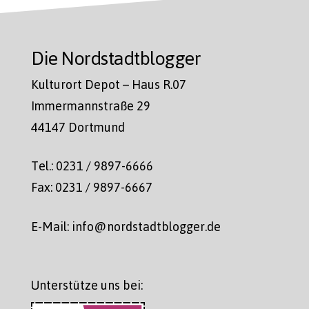
Die Nordstadtblogger
Kulturort Depot – Haus R.07
Immermannstraße 29
44147 Dortmund
Tel.: 0231 / 9897-6666
Fax: 0231 / 9897-6667
E-Mail: info@nordstadtblogger.de
Unterstütze uns bei: