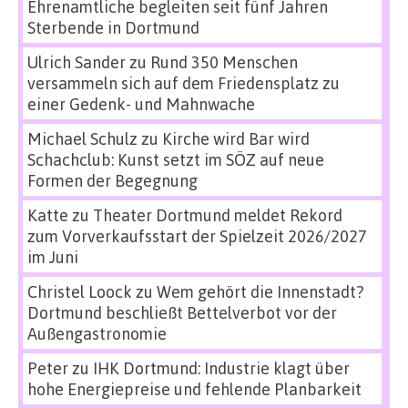
Ehrenamtliche begleiten seit fünf Jahren
Sterbende in Dortmund
Ulrich Sander
zu
Rund 350 Menschen
versammeln sich auf dem Friedensplatz zu
einer Gedenk- und Mahnwache
Michael Schulz
zu
Kirche wird Bar wird
Schachclub: Kunst setzt im SÖZ auf neue
Formen der Begegnung
Katte
zu
Theater Dortmund meldet Rekord
zum Vorverkaufsstart der Spielzeit 2026/2027
im Juni
Christel Loock
zu
Wem gehört die Innenstadt?
Dortmund beschließt Bettelverbot vor der
Außengastronomie
Peter
zu
IHK Dortmund: Industrie klagt über
hohe Energiepreise und fehlende Planbarkeit