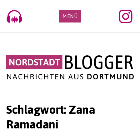
Skip
to
MENÜ
content
Schlagwort:
Zana
Ramadani