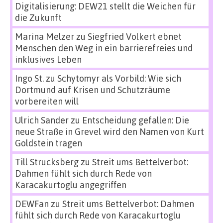
Digitalisierung: DEW21 stellt die Weichen für
die Zukunft
Marina Melzer
zu
Siegfried Volkert ebnet
Menschen den Weg in ein barrierefreies und
inklusives Leben
Ingo St.
zu
Schytomyr als Vorbild: Wie sich
Dortmund auf Krisen und Schutzräume
vorbereiten will
Ulrich Sander
zu
Entscheidung gefallen: Die
neue Straße in Grevel wird den Namen von Kurt
Goldstein tragen
Till Strucksberg
zu
Streit ums Bettelverbot:
Dahmen fühlt sich durch Rede von
Karacakurtoglu angegriffen
DEWFan
zu
Streit ums Bettelverbot: Dahmen
fühlt sich durch Rede von Karacakurtoglu