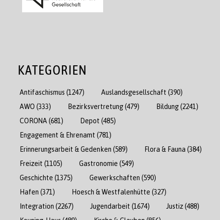
KATEGORIEN
Antifaschismus
(1247)
Auslandsgesellschaft
(390)
AWO
(333)
Bezirksvertretung
(479)
Bildung
(2241)
CORONA
(681)
Depot
(485)
Engagement & Ehrenamt
(781)
Erinnerungsarbeit & Gedenken
(589)
Flora & Fauna
(384)
Freizeit
(1105)
Gastronomie
(549)
Geschichte
(1375)
Gewerkschaften
(590)
Hafen
(371)
Hoesch & Westfalenhütte
(327)
Integration
(2267)
Jugendarbeit
(1674)
Justiz
(488)