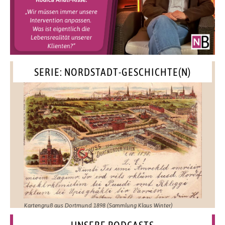
SERIE: NORDSTADT-GESCHICHTE(N)
Kartengruß aus Dortmund 1898 (Sammlung Klaus Winter)