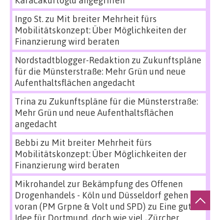
Ingo St.
zu
Mit breiter Mehrheit fürs
Mobilitätskonzept: Über Möglichkeiten der
Finanzierung wird beraten
Nordstadtblogger-Redaktion
zu
Zukunftspläne
für die Münsterstraße: Mehr Grün und neue
Aufenthaltsflächen angedacht
Trina
zu
Zukunftspläne für die Münsterstraße:
Mehr Grün und neue Aufenthaltsflächen
angedacht
Bebbi
zu
Mit breiter Mehrheit fürs
Mobilitätskonzept: Über Möglichkeiten der
Finanzierung wird beraten
Mikrohandel zur Bekämpfung des Offenen
Drogenhandels - Köln und Düsseldorf gehen
voran (PM Grpne & Volt und SPD)
zu
Eine gute
Idee für Dortmund, doch wie viel „Zürcher