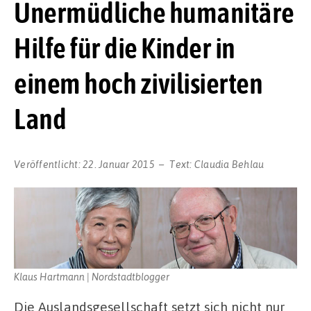
Unermüdliche humanitäre
Hilfe für die Kinder in
einem hoch zivilisierten
Land
Veröffentlicht:
22. Januar 2015
Text:
Claudia Behlau
Klaus Hartmann | Nordstadtblogger
Die Auslandsgesellschaft setzt sich nicht nur