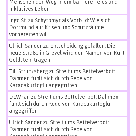
Menschen den Weg in ein barrierefreies und
inklusives Leben
Ingo St.
zu
Schytomyr als Vorbild: Wie sich
Dortmund auf Krisen und Schutzräume
vorbereiten will
Ulrich Sander
zu
Entscheidung gefallen: Die
neue Straße in Grevel wird den Namen von Kurt
Goldstein tragen
Till Strucksberg
zu
Streit ums Bettelverbot:
Dahmen fühlt sich durch Rede von
Karacakurtoglu angegriffen
DEWFan
zu
Streit ums Bettelverbot: Dahmen
fühlt sich durch Rede von Karacakurtoglu
angegriffen
Ulrich Sander
zu
Streit ums Bettelverbot:
Dahmen fühlt sich durch Rede von
Karacakurtoglu angegriffen