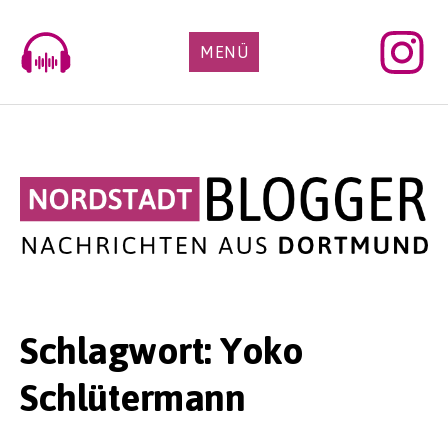
Skip
to
MENÜ
content
Schlagwort:
Yoko
Schlütermann