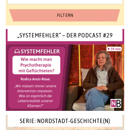
„SYSTEMFEHLER“ – DER PODCAST #29
SERIE: NORDSTADT-GESCHICHTE(N)