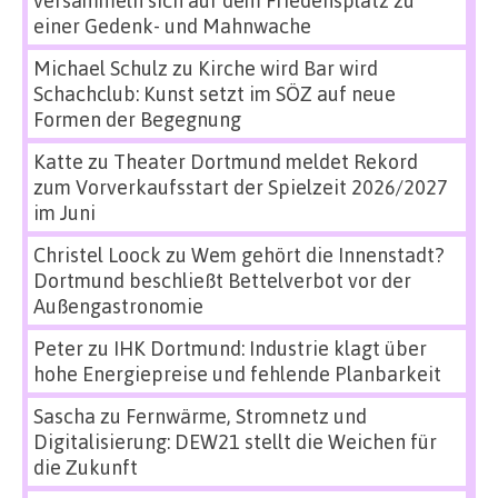
einer Gedenk- und Mahnwache
Michael Schulz
zu
Kirche wird Bar wird
Schachclub: Kunst setzt im SÖZ auf neue
Formen der Begegnung
Katte
zu
Theater Dortmund meldet Rekord
zum Vorverkaufsstart der Spielzeit 2026/2027
im Juni
Christel Loock
zu
Wem gehört die Innenstadt?
Dortmund beschließt Bettelverbot vor der
Außengastronomie
Peter
zu
IHK Dortmund: Industrie klagt über
hohe Energiepreise und fehlende Planbarkeit
Sascha
zu
Fernwärme, Stromnetz und
Digitalisierung: DEW21 stellt die Weichen für
die Zukunft