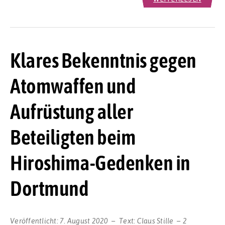
Klares Bekenntnis gegen
Atomwaffen und
Aufrüstung aller
Beteiligten beim
Hiroshima-Gedenken in
Dortmund
Veröffentlicht:
7. August 2020
Text:
Claus Stille
2