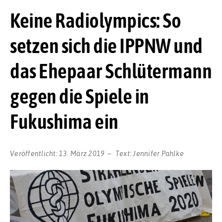
Keine Radiolympics: So
setzen sich die IPPNW und
das Ehepaar Schlütermann
gegen die Spiele in
Fukushima ein
Veröffentlicht:
13. März 2019
Text:
Jennifer Pahlke