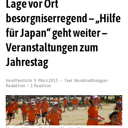
Lage vor Ort
besorgniserregend – „Hilfe
für Japan“ geht weiter –
Veranstaltungen zum
Jahrestag
Veröffentlicht:
9. März 2015
Text:
Nordstadtblogger-
Redaktion
1 Reaktion