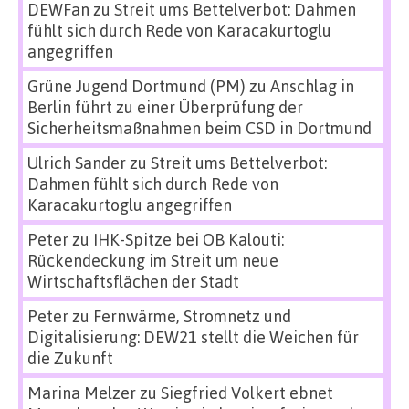
DEWFan
zu
Streit ums Bettelverbot: Dahmen
fühlt sich durch Rede von Karacakurtoglu
angegriffen
Grüne Jugend Dortmund (PM)
zu
Anschlag in
Berlin führt zu einer Überprüfung der
Sicherheitsmaßnahmen beim CSD in Dortmund
Ulrich Sander
zu
Streit ums Bettelverbot:
Dahmen fühlt sich durch Rede von
Karacakurtoglu angegriffen
Peter
zu
IHK-Spitze bei OB Kalouti:
Rückendeckung im Streit um neue
Wirtschaftsflächen der Stadt
Peter
zu
Fernwärme, Stromnetz und
Digitalisierung: DEW21 stellt die Weichen für
die Zukunft
Marina Melzer
zu
Siegfried Volkert ebnet