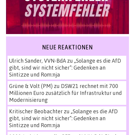
NEUE REAKTIONEN
Ulrich Sander, VVN-BdA
zu
„Solange es die AfD
gibt, sind wir nicht sicher“: Gedenken an
Sinti:zze und Rom:nja
Grüne & Volt (PM)
zu
DSW21 rechnet mit 700
Millionen Euro zusätzlich für Infrastruktur und
Modernisierung
Kritischer Beobachter
zu
„Solange es die AfD
gibt, sind wir nicht sicher“: Gedenken an
Sinti:zze und Rom:nja