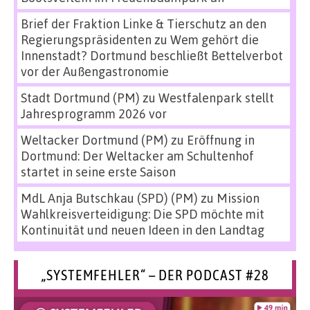
Brief der Fraktion Linke & Tierschutz an den
Regierungspräsidenten
zu
Wem gehört die
Innenstadt? Dortmund beschließt Bettelverbot
vor der Außengastronomie
Stadt Dortmund (PM)
zu
Westfalenpark stellt
Jahresprogramm 2026 vor
Weltacker Dortmund (PM)
zu
Eröffnung in
Dortmund: Der Weltacker am Schultenhof
startet in seine erste Saison
MdL Anja Butschkau (SPD) (PM)
zu
Mission
Wahlkreisverteidigung: Die SPD möchte mit
Kontinuität und neuen Ideen in den Landtag
„SYSTEMFEHLER“ – DER PODCAST #28