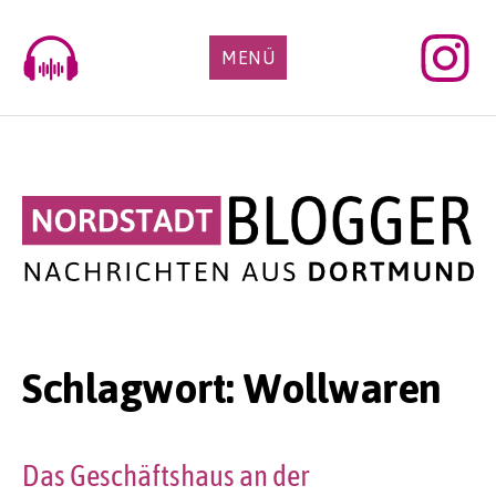
Skip
to
MENÜ
content
Schlagwort:
Wollwaren
Das Geschäftshaus an der