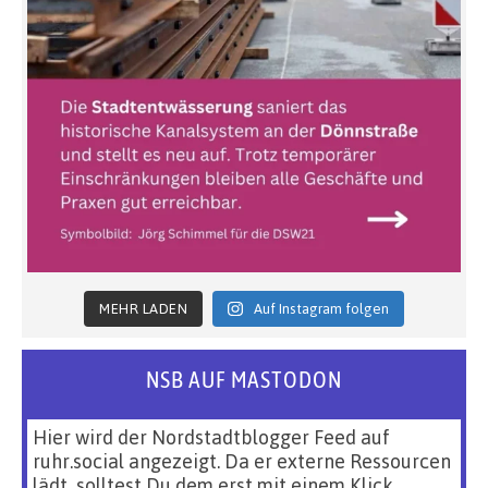
MEHR LADEN
Auf Instagram folgen
NSB AUF MASTODON
Hier wird der Nordstadtblogger Feed auf
ruhr.social angezeigt. Da er externe Ressourcen
lädt, solltest Du dem erst mit einem Klick