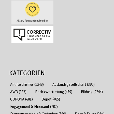
KATEGORIEN
Antifaschismus
(1248)
Auslandsgesellschaft
(390)
AWO
(333)
Bezirksvertretung
(479)
Bildung
(2244)
CORONA
(681)
Depot
(485)
Engagement & Ehrenamt
(782)
Erinnerungsarbeit & Gedenken
(589)
Flora & Fauna
(384)