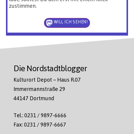
zustimmen.
WILL ICH SEHEN!
Die Nordstadtblogger
Kulturort Depot – Haus R.07
Immermannstraße 29
44147 Dortmund
Tel.: 0231 / 9897-6666
Fax: 0231 / 9897-6667