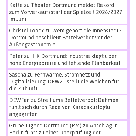
Katte
zu
Theater Dortmund meldet Rekord
zum Vorverkaufsstart der Spielzeit 2026/2027
im Juni
Christel Loock
zu
Wem gehört die Innenstadt?
Dortmund beschließt Bettelverbot vor der
Außengastronomie
Peter
zu
IHK Dortmund: Industrie klagt über
hohe Energiepreise und fehlende Planbarkeit
Sascha
zu
Fernwärme, Stromnetz und
Digitalisierung: DEW21 stellt die Weichen für
die Zukunft
DEWFan
zu
Streit ums Bettelverbot: Dahmen
fühlt sich durch Rede von Karacakurtoglu
angegriffen
Grüne Jugend Dortmund (PM)
zu
Anschlag in
Berlin führt zu einer Überprüfung der