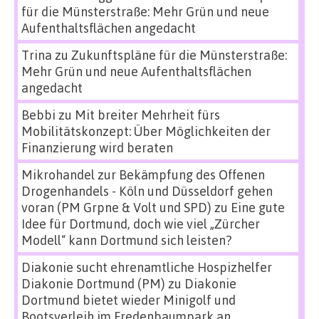
für die Münsterstraße: Mehr Grün und neue
Aufenthaltsflächen angedacht
Trina
zu
Zukunftspläne für die Münsterstraße:
Mehr Grün und neue Aufenthaltsflächen
angedacht
Bebbi
zu
Mit breiter Mehrheit fürs
Mobilitätskonzept: Über Möglichkeiten der
Finanzierung wird beraten
Mikrohandel zur Bekämpfung des Offenen
Drogenhandels - Köln und Düsseldorf gehen
voran (PM Grpne & Volt und SPD)
zu
Eine gute
Idee für Dortmund, doch wie viel „Zürcher
Modell“ kann Dortmund sich leisten?
Diakonie sucht ehrenamtliche Hospizhelfer
Diakonie Dortmund (PM)
zu
Diakonie
Dortmund bietet wieder Minigolf und
Bootsverleih im Fredenbaumpark an