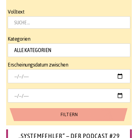
Volltext
Kategorien
Erscheinungsdatum zwischen
„SYSTEMFEHLER“ – DER PODCAST #29