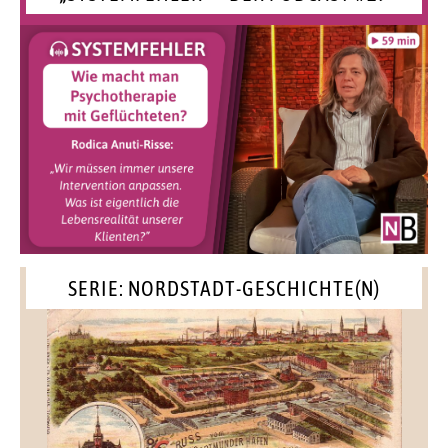
SERIE: NORDSTADT-GESCHICHTE(N)