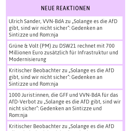
NEUE REAKTIONEN
Ulrich Sander, VVN-BdA
zu
„Solange es die AfD
gibt, sind wir nicht sicher“: Gedenken an
Sinti:zze und Rom:nja
Grüne & Volt (PM)
zu
DSW21 rechnet mit 700
Millionen Euro zusätzlich für Infrastruktur und
Modernisierung
Kritischer Beobachter
zu
„Solange es die AfD
gibt, sind wir nicht sicher“: Gedenken an
Sinti:zze und Rom:nja
1000 Jurist:innen, die GFF und VVN-BdA für das
AfD-Verbot
zu
„Solange es die AfD gibt, sind wir
nicht sicher“: Gedenken an Sinti:zze und
Rom:nja
Kritischer Beobachter
zu
„Solange es die AfD