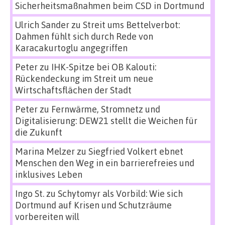
Sicherheitsmaßnahmen beim CSD in Dortmund
Ulrich Sander
zu
Streit ums Bettelverbot:
Dahmen fühlt sich durch Rede von
Karacakurtoglu angegriffen
Peter
zu
IHK-Spitze bei OB Kalouti:
Rückendeckung im Streit um neue
Wirtschaftsflächen der Stadt
Peter
zu
Fernwärme, Stromnetz und
Digitalisierung: DEW21 stellt die Weichen für
die Zukunft
Marina Melzer
zu
Siegfried Volkert ebnet
Menschen den Weg in ein barrierefreies und
inklusives Leben
Ingo St.
zu
Schytomyr als Vorbild: Wie sich
Dortmund auf Krisen und Schutzräume
vorbereiten will