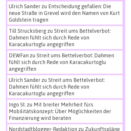
Ulrich Sander
zu
Entscheidung gefallen: Die
neue Straße in Grevel wird den Namen von Kurt
Goldstein tragen
Till Strucksberg
zu
Streit ums Bettelverbot:
Dahmen fühlt sich durch Rede von
Karacakurtoglu angegriffen
DEWFan
zu
Streit ums Bettelverbot: Dahmen
fühlt sich durch Rede von Karacakurtoglu
angegriffen
Ulrich Sander
zu
Streit ums Bettelverbot:
Dahmen fühlt sich durch Rede von
Karacakurtoglu angegriffen
Ingo St.
zu
Mit breiter Mehrheit fürs
Mobilitätskonzept: Über Möglichkeiten der
Finanzierung wird beraten
Nordstadtblogger-Redaktion
zu
Zukunftspläne