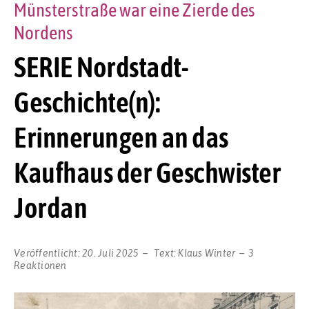
Münsterstraße war eine Zierde des
Nordens
SERIE Nordstadt-
Geschichte(n):
Erinnerungen an das
Kaufhaus der Geschwister
Jordan
Veröffentlicht:
20. Juli 2025
Text:
Klaus Winter
3
Reaktionen