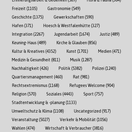
Freizeit
(1105)
Gastronomie
(549)
Geschichte
(1375)
Gewerkschaften
(590)
Hafen
(371)
Hoesch & Westfalenhütte
(327)
Integration
(2267)
Jugendarbeit
(1674)
Justiz
(489)
Keuning-Haus
(489)
Kirche & Glauben
(856)
Kultur & Kreatives
(4352)
Kunst
(1701)
Medien
(471)
Medizin & Gesundheit
(811)
Musik
(1287)
Nachhaltigkeit
(426)
Politik
(5382)
Polizei
(1240)
Quartiersmanagement
(460)
Rat
(981)
Rechtsextremismus
(1168)
Refugees Welcome
(904)
Religion
(570)
Soziales
(4443)
Sport
(757)
Stadtentwicklung & -planung
(1133)
Umweltschutz & Klima
(1108)
Uncategorized
(917)
Veranstaltung
(5027)
Verkehr & Mobilität
(1056)
Wahlen
(474)
Wirtschaft & Verbraucher
(3816)