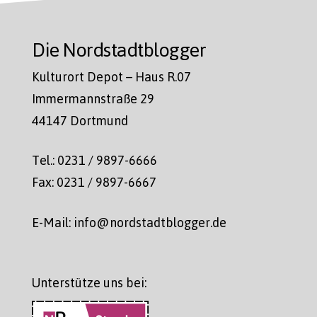
Die Nordstadtblogger
Kulturort Depot – Haus R.07
Immermannstraße 29
44147 Dortmund
Tel.: 0231 / 9897-6666
Fax: 0231 / 9897-6667
E-Mail: info@nordstadtblogger.de
Unterstütze uns bei: