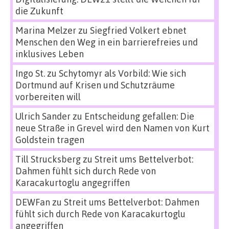
die Zukunft
Marina Melzer
zu
Siegfried Volkert ebnet
Menschen den Weg in ein barrierefreies und
inklusives Leben
Ingo St.
zu
Schytomyr als Vorbild: Wie sich
Dortmund auf Krisen und Schutzräume
vorbereiten will
Ulrich Sander
zu
Entscheidung gefallen: Die
neue Straße in Grevel wird den Namen von Kurt
Goldstein tragen
Till Strucksberg
zu
Streit ums Bettelverbot:
Dahmen fühlt sich durch Rede von
Karacakurtoglu angegriffen
DEWFan
zu
Streit ums Bettelverbot: Dahmen
fühlt sich durch Rede von Karacakurtoglu
angegriffen