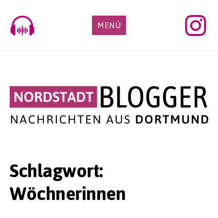
Skip
to
MENÜ
content
Schlagwort:
Wöchnerinnen