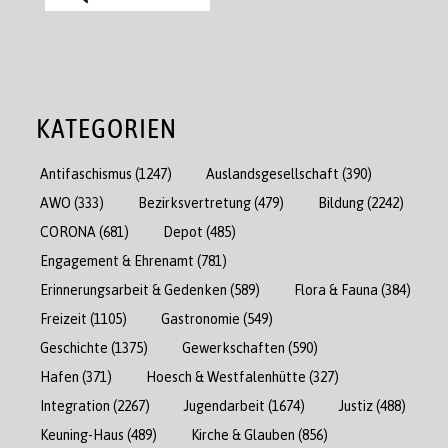
KATEGORIEN
Antifaschismus
(1247)
Auslandsgesellschaft
(390)
AWO
(333)
Bezirksvertretung
(479)
Bildung
(2242)
CORONA
(681)
Depot
(485)
Engagement & Ehrenamt
(781)
Erinnerungsarbeit & Gedenken
(589)
Flora & Fauna
(384)
Freizeit
(1105)
Gastronomie
(549)
Geschichte
(1375)
Gewerkschaften
(590)
Hafen
(371)
Hoesch & Westfalenhütte
(327)
Integration
(2267)
Jugendarbeit
(1674)
Justiz
(488)
Keuning-Haus
(489)
Kirche & Glauben
(856)