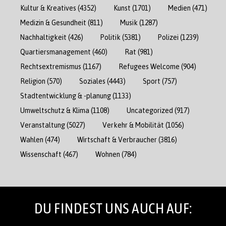
Kultur & Kreatives
(4352)
Kunst
(1701)
Medien
(471)
Medizin & Gesundheit
(811)
Musik
(1287)
Nachhaltigkeit
(426)
Politik
(5381)
Polizei
(1239)
Quartiersmanagement
(460)
Rat
(981)
Rechtsextremismus
(1167)
Refugees Welcome
(904)
Religion
(570)
Soziales
(4443)
Sport
(757)
Stadtentwicklung & -planung
(1133)
Umweltschutz & Klima
(1108)
Uncategorized
(917)
Veranstaltung
(5027)
Verkehr & Mobilität
(1056)
Wahlen
(474)
Wirtschaft & Verbraucher
(3816)
Wissenschaft
(467)
Wohnen
(784)
DU FINDEST UNS AUCH AUF: