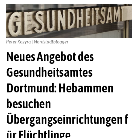
Peter Kozyra | Nordstadtblogger
Neues Angebot des
Gesundheitsamtes
Dortmund: Hebammen
besuchen
Übergangseinrichtungen f
ür Flüchtlinge