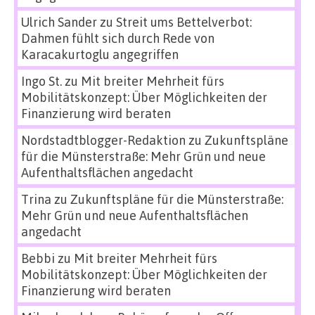
Ulrich Sander
zu
Streit ums Bettelverbot:
Dahmen fühlt sich durch Rede von
Karacakurtoglu angegriffen
Ingo St.
zu
Mit breiter Mehrheit fürs
Mobilitätskonzept: Über Möglichkeiten der
Finanzierung wird beraten
Nordstadtblogger-Redaktion
zu
Zukunftspläne
für die Münsterstraße: Mehr Grün und neue
Aufenthaltsflächen angedacht
Trina
zu
Zukunftspläne für die Münsterstraße:
Mehr Grün und neue Aufenthaltsflächen
angedacht
Bebbi
zu
Mit breiter Mehrheit fürs
Mobilitätskonzept: Über Möglichkeiten der
Finanzierung wird beraten