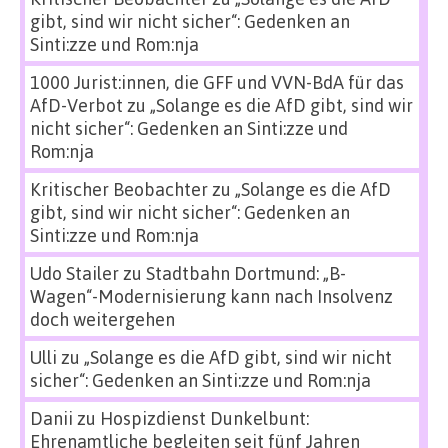
gibt, sind wir nicht sicher“: Gedenken an
Sinti:zze und Rom:nja
1000 Jurist:innen, die GFF und VVN-BdA für das
AfD-Verbot
zu
„Solange es die AfD gibt, sind wir
nicht sicher“: Gedenken an Sinti:zze und
Rom:nja
Kritischer Beobachter
zu
„Solange es die AfD
gibt, sind wir nicht sicher“: Gedenken an
Sinti:zze und Rom:nja
Udo Stailer
zu
Stadtbahn Dortmund: „B-
Wagen“-Modernisierung kann nach Insolvenz
doch weitergehen
Ulli
zu
„Solange es die AfD gibt, sind wir nicht
sicher“: Gedenken an Sinti:zze und Rom:nja
Danii
zu
Hospizdienst Dunkelbunt:
Ehrenamtliche begleiten seit fünf Jahren