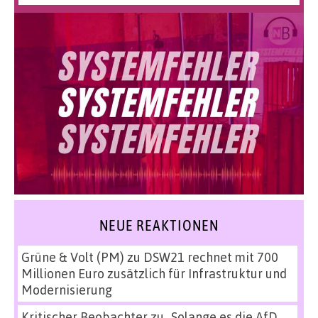
NEUE REAKTIONEN
Grüne & Volt (PM)
zu
DSW21 rechnet mit 700
Millionen Euro zusätzlich für Infrastruktur und
Modernisierung
Kritischer Beobachter
zu
„Solange es die AfD