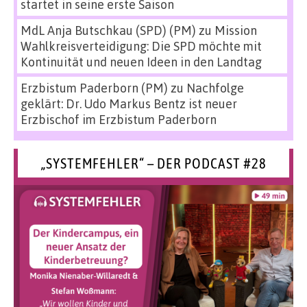
startet in seine erste Saison
MdL Anja Butschkau (SPD) (PM)
zu
Mission
Wahlkreisverteidigung: Die SPD möchte mit
Kontinuität und neuen Ideen in den Landtag
Erzbistum Paderborn (PM)
zu
Nachfolge
geklärt: Dr. Udo Markus Bentz ist neuer
Erzbischof im Erzbistum Paderborn
„SYSTEMFEHLER“ – DER PODCAST #28