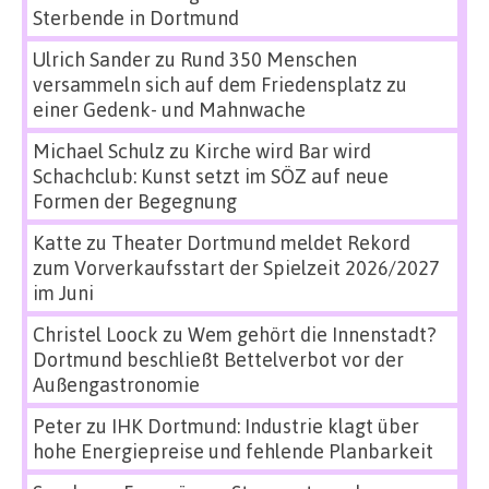
Sterbende in Dortmund
Ulrich Sander
zu
Rund 350 Menschen
versammeln sich auf dem Friedensplatz zu
einer Gedenk- und Mahnwache
Michael Schulz
zu
Kirche wird Bar wird
Schachclub: Kunst setzt im SÖZ auf neue
Formen der Begegnung
Katte
zu
Theater Dortmund meldet Rekord
zum Vorverkaufsstart der Spielzeit 2026/2027
im Juni
Christel Loock
zu
Wem gehört die Innenstadt?
Dortmund beschließt Bettelverbot vor der
Außengastronomie
Peter
zu
IHK Dortmund: Industrie klagt über
hohe Energiepreise und fehlende Planbarkeit